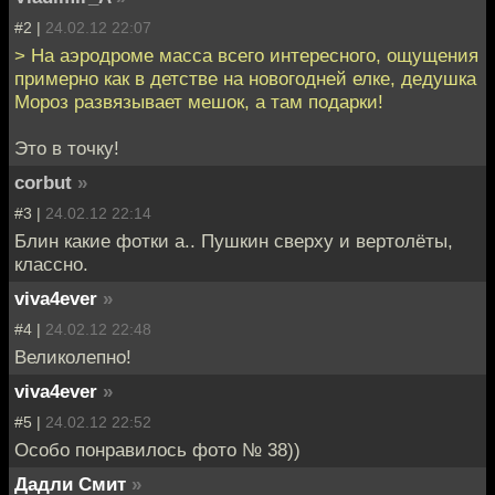
#2 |
24.02.12 22:07
> На аэродроме масса всего интересного, ощущения
примерно как в детстве на новогодней елке, дедушка
Мороз развязывает мешок, а там подарки!
Это в точку!
corbut
»
#3 |
24.02.12 22:14
Блин какие фотки а.. Пушкин сверху и вертолёты,
классно.
viva4ever
»
#4 |
24.02.12 22:48
Великолепно!
viva4ever
»
#5 |
24.02.12 22:52
Особо понравилось фото № 38))
Дадли Смит
»