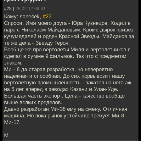
#23 |
26.02.12 09:41
Кому: sane4ek,
#22
Спроси. Имя моего друга - Юра Кузнецов. Ходил в
паре с Николаем Майдановым. Кроме дырок привез
кучумедалей и орден Красной Звезды. Майданов за
те же дела - Звезду Героя.
Вообще же про вертолеты Миля и вертолетчиков я
сделал в сумме 9 фильмов. Так что с предметом
знаком.
Ми - 8 да старая разработка, но невероятно
надежная и способная. До сих порвывозит нашу
вертолетную промышленность - заказов на него аж
на 5 лет вперед в заводах Казани и Улан-Уде.
Большая часть экспорт. Цена - качество вообще
выше всяких пределов.
Давно разработан Ми-38 ему на смену. Отличная
машина. Но пока рынок устойчиво требует Ми-8 -
Ми-17.
М