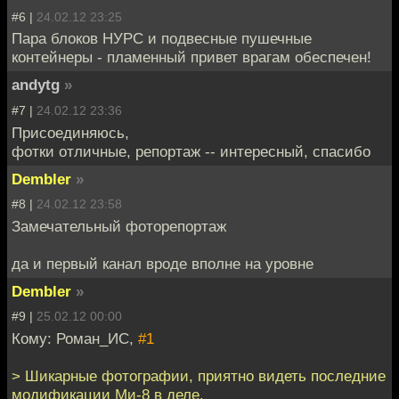
#6 |
24.02.12 23:25
Пара блоков НУРС и подвесные пушечные
контейнеры - пламенный привет врагам обеспечен!
andytg
»
#7 |
24.02.12 23:36
Присоединяюсь,
фотки отличные, репортаж -- интересный, спасибо
Dembler
»
#8 |
24.02.12 23:58
Замечательный фоторепортаж
да и первый канал вроде вполне на уровне
Dembler
»
#9 |
25.02.12 00:00
Кому: Роман_ИС,
#1
> Шикарные фотографии, приятно видеть последние
модификации Ми-8 в деле.