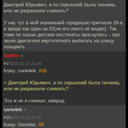
Дмитрий Юрьевич, а по серьезней была техника,
или не разрешили снимать?
У нас тут в мой маленький городишко пригнали 28-е,
и вроде как один ка-52(но его никто не видел). Так
тоже по тишке детские инстинкты проснулись - при
звуке двигателя вертолетного выбегать на улицу
позырить.
Goblin
»
#17 |
25.02.12 23:26
Кому: sane4ek,
#16
> Дмитрий Юрьевич, а по серьезней была техника,
или не разрешили снимать?
Это ж не я снимал, камрад.
sane4ek
»
#18 |
25.02.12 23:36
Кому: Dembler,
#9