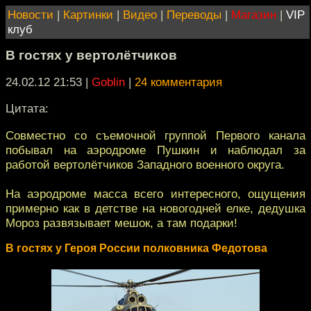
Новости
|
Картинки
|
Видео
|
Переводы
|
Магазин
|
VIP
клуб
В гостях у вертолётчиков
24.02.12 21:53
|
Goblin
|
24 комментария
Цитата:
Совместно со съемочной группой Первого канала
побывал на аэродроме Пушкин и наблюдал за
работой вертолётчиков Западного военного округа.
На аэродроме масса всего интересного, ощущения
примерно как в детстве на новогодней елке, дедушка
Мороз развязывает мешок, а там подарки!
В гостях у Героя России полковника Федотова