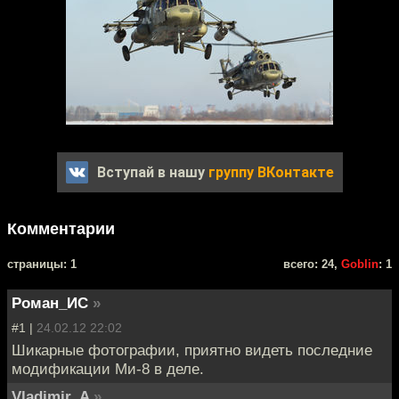
Вступай в нашу
группу ВКонтакте
Комментарии
cтраницы: 1
всего: 24,
Goblin
: 1
Роман_ИС
»
#1 |
24.02.12 22:02
Шикарные фотографии, приятно видеть последние
модификации Ми-8 в деле.
Vladimir_A
»