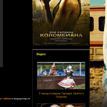
Видео
О предстоящем Турнире Святого
Георгия
ку сайтов
в megagroup.ru