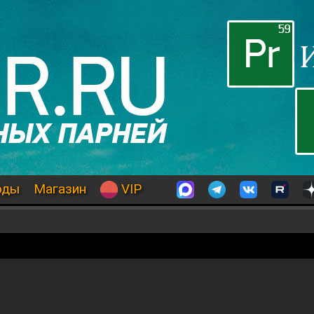
оды
Магазин
VIP