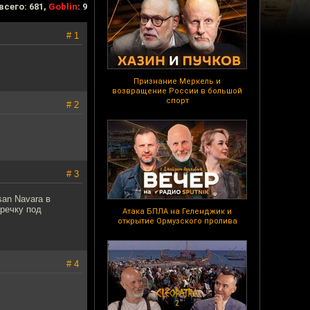
всего: 681,
Goblin
: 9
# 1
Признание Меркель и
возвращение России в большой
спорт
# 2
# 3
an Navara в
речку под
Атака БПЛА на Геленджик и
открытие Ормузского пролива
# 4