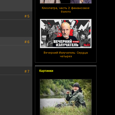
Клеопатра, часть 2: финансовое
болото
# 5
# 6
Вечерний Излучатель: Сердца
четырех
Картинки
# 7