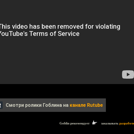
Смотри ролики Гоблина на
канале Rutube
Goblin рекомендует
заказывать
разработ