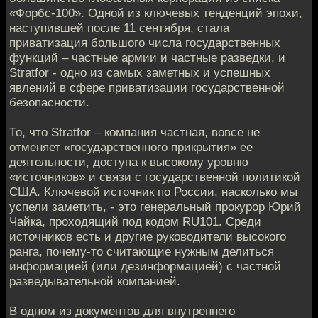
«Форбс-100». Одной из ключевых тенденций эпохи,
наступившей после 11 сентября, стала
приватизация большого числа государственных
функций – частные армии и частные разведки, и
Stratfor - одно из самых заметных и успешных
явлений в сфере приватизации государственной
безопасности.
То, что Stratfor – компания частная, вовсе не
отменяет «государственного прикрытия» ее
деятельности, доступа к высокому уровню
«источников» и связи с государственной политикой
США. Ключевой источник по России, насколько мы
успели заметить, - это генеральный прокурор Юрий
Чайка, проходящий под кодом RU101. Среди
источников есть и другие руководители высокого
ранга, почему-то считающие нужным делиться
информацией (или дезинформацией) с частной
разведывательной компанией.
В одном из документов для внутреннего