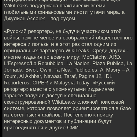
WikiLeaks поддержана практически всеми
глобальными финансовыми институтами мира, а
Джулиан Ассанж – под судом.
«Русский репортер», не будучи участником этой
войны, тем не менее из соображений общественного
интереса и пользы и в этот раз стал одним из
официальных партнеров WikiLeaks. Среди других -
многие издания по всему миру: McClatchy, ARD,
L'Espresso/La Repubblica, La Nacion, Plaza Publica, La
Jornada, Bivol, Owni, Ta Nea, Publico.es, Al Masry – Al
Youm, Al Akhbar, Nawaat, Taraf, Pagina 12, IDL
Reporteros, CIPER и Malaysia Today. «Русский
репортер» вместе с упомянутыми изданиями
заранее получил доступ к специально
сконструированной WikiLeaks сложной поисковой
системе, которая позволяет ориентироваться в базе
из сотен тысяч файлов. Постепенно к поиску
интересных документов и публикации будут
присоединяться и другие СМИ.