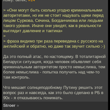
> «Они могут быть сколько угодно криминальными
авторитетами, но им не стоит надувать щеки перед
лицом Суркова, Сечина, Богданчикова или людьми
такого уровня. Иначе они увидят, как в реальности
выглядит давление и тактика»
>
> фраза видимо три раза переведена с русского на
английский и обратно, но даже так звучит сильно :-)
Да это полный атас, по настоящему. В тоталитарной
Беларуси ситуация, когда человек объявляет себя
криминальным авторитетом просто немыслима, тем
более немыслима - попытка получить над чем-то
там контроль.
Что мешает солнцеподобному Путину решить этот
вопрос раз и навсегда, как это было сделано в РБ в
90х - я отказываюсь понимать.
Stroer
»