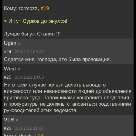
Кому: tormozz,
#19
> И тут Сурков дотянулся!
Лучше бы уж Сталин !!!
Ugen
»
#24 |
28.02.12 09:47
Сдается мне, господа, это была провокация.
West
»
#25 |
28.02.12 10:05
Ни в коем случае нельзя делать выводы о
виновности или невиновности людей до объявления
приговора суда. Заложниками конфликта следствия
и прокуратуры не должны становиться родственники
руководителей этих ведомств.
VLR
»
#26 |
28.02.12 11:00
Кому: derek,
#14