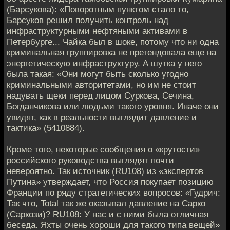
(Барсукова): «Поворотным пунктом стало то,
Барсуков решил получить контроль над
инфраструктурными нефтяными активами в
Петербурге... Чайка был в шоке, потому что ни одна
криминальная группировка не претендовала еще на
энергетическую инфраструктуру. А шутка у него
была такая: «Они могут быть сколько угодно
криминальными авторитетами, но им не стоит
надувать щеки перед лицом Суркова, Сечина,
Богданчикова или людьми такого уровня. Иначе они
увидят, как в реальности выглядит давление и
тактика» (5410884).
Кроме того, некоторые сообщения о «крутости»
российского руководства выглядят почти
невероятно. Так источник (RU108) из «экспертов
Путина» утверждает, что Россия покупает позицию
Франции по ряду стратегических вопросов: «Гудрич:
Так что, Total так же оказывал давление на Сарко
(Саркози)? RU108: У нас и с ними была отличная
беседа. Яхты очень хороши для такого типа вещей»