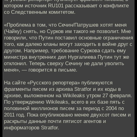
котором источник RU101 рассказывает о конфликте
со Следственным комитетом.
«Проблема в том, что Сечин/Патрушев хотят меня
(Чайку) снять, но Сурков им такого не позволит. Мне
говорили, что Путин поставил основные ограничения
того, как далеко кланы могут заходить в войне друг с
другом. Например, требование Суркова сдать ему
министра внутренних дел Нургалиева Путин тут же
отклонил. Теперь сверху Сечину не дали уволить
меня», — говорится в письме.
На сайте «Русского репортера» публикуются
фрагменты писем из архива Stratfor и их коды в
архиве, выложенном на Wikileaks утром 27 февраля.
По утверждению Wikileaks, всего в их базе пять с
половиной миллионов писем за период с 2004 по
2011 год. Пока опубликовано менее двухсот писем и
раскрыты данные почти пятисот агентов и
информаторов Stratfor.