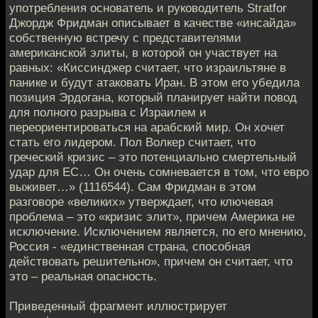
употребления основатель и руководитель Stratfor
Джордж Фридман описывает в качестве «инсайда»
собственную встречу с представителями
американской элиты, в которой он участвует на
равных: «Киссинджер считает, что израильтяне в
панике и будут атаковать Иран. В этом его убедила
позиция Эрдогана, который планирует найти повод
для полного разрыва с Израилем и
переориентироваться на арабский мир. Он хочет
стать его лидером. Пол Волкер считает, что
греческий кризис – это потенциально смертельный
удар для ЕС… Он очень сомневается в том, что евро
выживет…» (1116544). Сам Фридман в этом
разговоре «великих» утверждает, что ключевая
проблема – это «кризис элит», причем Америка не
исключение. Исключением является, по его мнению,
Россия - «единственная страна, способная
действовать решительно», причем он считает, что
это – реальная опасность.
Приведенный фрагмент иллюстрирует