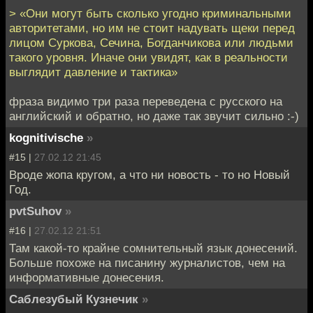
> «Они могут быть сколько угодно криминальными
авторитетами, но им не стоит надувать щеки перед
лицом Суркова, Сечина, Богданчикова или людьми
такого уровня. Иначе они увидят, как в реальности
выглядит давление и тактика»
фраза видимо три раза переведена с русского на
английский и обратно, но даже так звучит сильно :-)
kognitivische
»
#15 |
27.02.12 21:45
Вроде жопа кругом, а что ни новость - то но Новый
Год.
pvtSuhov
»
#16 |
27.02.12 21:51
Там какой-то крайне сомнительный язык донесений.
Больше похоже на писанину журналистов, чем на
информативные донесения.
Саблезубый Кузнечик
»