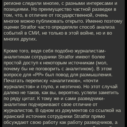
регионе следили многие, с разными интересами и
позициями. Но преимущество частной разведки в
том, что, в отличие от государственной, очень
многое можно публиковать открыто. Именно поэтому
оценки Stratfor часто определяли способ анализа
событий в СМИ, не только в этой войне, но и во
многих других.
Кроме того, ведя себя подобно журналистам-
аналитикам сотрудники Stratfor имеют более
простой доступ к некоторым источникам (мол,
почему бы не поговорить с аналитиком). В этом
вопросе для «РР» был повод для размышления.
Печатать переписку «аналитиков», «почти
журналистов» и глупо, и неэтично. Но этот случай
далеко не таков, как вы, вероятно, успели заметить
по ряду цитат. К тому же и сами разведчики-
аналитики подчеркивают свое отличие от
журналистов. В одном из документов со ссылкой на
иранский источник сотрудники Stratfor прямо
обсуждают свою работу как работу разведчиков, а