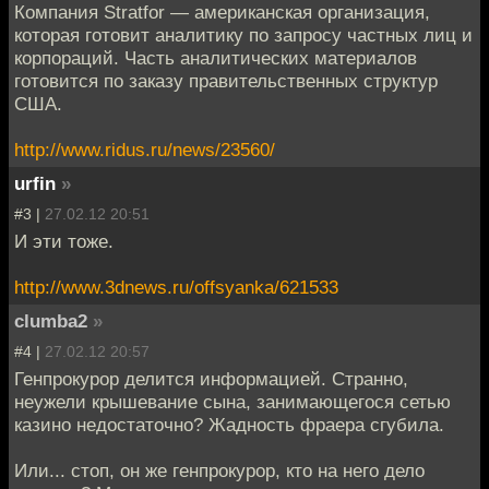
Компания Stratfor — американская организация,
которая готовит аналитику по запросу частных лиц и
корпораций. Часть аналитических материалов
готовится по заказу правительственных структур
США.
http://www.ridus.ru/news/23560/
urfin
»
#3 |
27.02.12 20:51
И эти тоже.
http://www.3dnews.ru/offsyanka/621533
clumba2
»
#4 |
27.02.12 20:57
Генпрокурор делится информацией. Странно,
неужели крышевание сына, занимающегося сетью
казино недостаточно? Жадность фраера сгубила.
Или... стоп, он же генпрокурор, кто на него дело