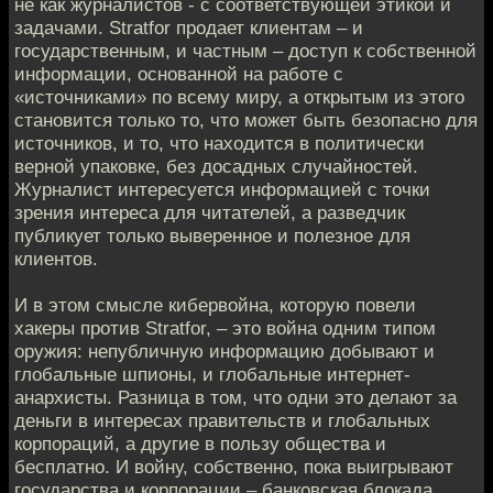
не как журналистов - с соответствующей этикой и
задачами. Stratfor продает клиентам – и
государственным, и частным – доступ к собственной
информации, основанной на работе с
«источниками» по всему миру, а открытым из этого
становится только то, что может быть безопасно для
источников, и то, что находится в политически
верной упаковке, без досадных случайностей.
Журналист интересуется информацией с точки
зрения интереса для читателей, а разведчик
публикует только выверенное и полезное для
клиентов.
И в этом смысле кибервойна, которую повели
хакеры против Stratfor, – это война одним типом
оружия: непубличную информацию добывают и
глобальные шпионы, и глобальные интернет-
анархисты. Разница в том, что одни это делают за
деньги в интересах правительств и глобальных
корпораций, а другие в пользу общества и
бесплатно. И войну, собственно, пока выигрывают
государства и корпорации – банковская блокада