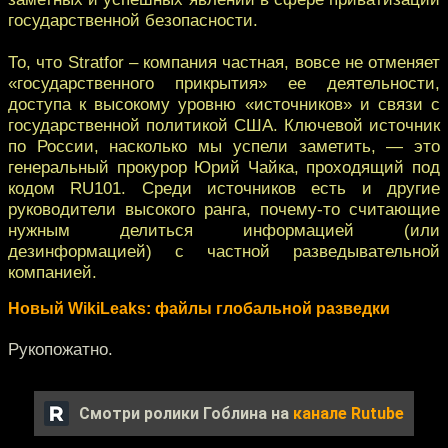
государственной безопасности.
То, что Stratfor – компания частная, вовсе не отменяет
«государственного прикрытия» ее деятельности,
доступа к высокому уровню «источников» и связи с
государственной политикой США. Ключевой источник
по России, насколько мы успели заметить, — это
генеральный прокурор Юрий Чайка, проходящий под
кодом RU101. Среди источников есть и другие
руководители высокого ранга, почему-то считающие
нужным делиться информацией (или
дезинформацией) с частной разведывательной
компанией.
Новый WikiLeaks: файлы глобальной разведки
Рукопожатно.
Смотри ролики Гоблина на
канале Rutube