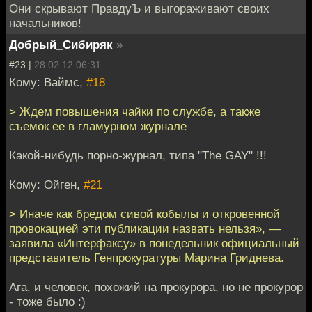
Они скрывают ПравдуЪ и выгораживают своих
начальников!
Добрый_Сибиряк
»
#23 |
28.02.12 06:31
Кому: Ваймс,
#18
> Ждем повышения чайки по службе, а также
съемок ее в гламурном журнале
Какой-нибудь порно-журнал, типа "The GAY" !!!
Кому: Ойген,
#21
> Иначе как бредом сивой кобылы и откровенной
провокацией эти публикации назвать нельзя», —
заявила «Интерфаксу» в понедельник официальный
представитель Генпрокуратуры Марина Гриднева.
Ага, и человек, похожий на прокурора, но не прокурор
- тоже было :)