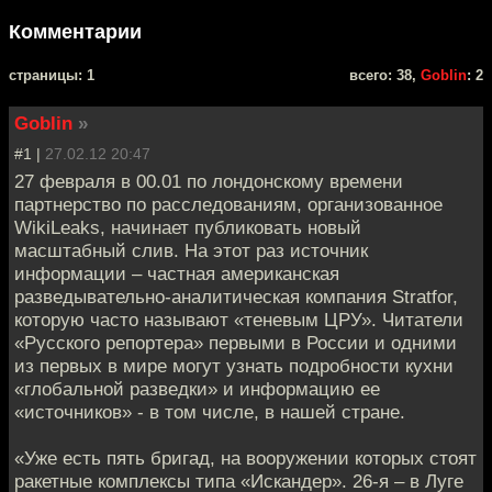
Комментарии
cтраницы: 1
всего: 38,
Goblin
: 2
Goblin
»
#1 |
27.02.12 20:47
27 февраля в 00.01 по лондонскому времени
партнерство по расследованиям, организованное
WikiLeaks, начинает публиковать новый
масштабный слив. На этот раз источник
информации – частная американская
разведывательно-аналитическая компания Stratfor,
которую часто называют «теневым ЦРУ». Читатели
«Русского репортера» первыми в России и одними
из первых в мире могут узнать подробности кухни
«глобальной разведки» и информацию ее
«источников» - в том числе, в нашей стране.
«Уже есть пять бригад, на вооружении которых стоят
ракетные комплексы типа «Искандер». 26-я – в Луге