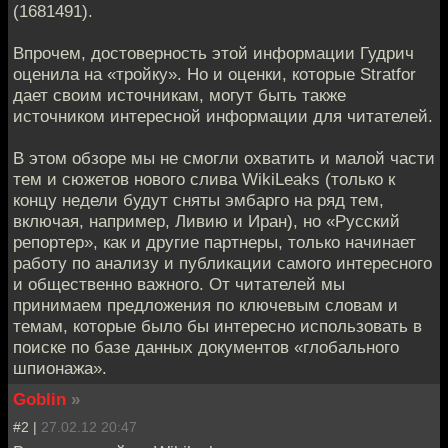
(1681491).
Впрочем, достоверность этой информации Гудрич
оценила на «тройку». Но и оценки, которые Stratfor
дает своим источникам, могут быть также
источником интересной информации для читателей.
В этом обзоре мы не смогли охватить и малой части
тем и сюжетов нового слива WikiLeaks (только к
концу недели будут сняты эмбарго на ряд тем,
включая, например, Ливию и Иран), но «Русский
репортер», как и другие партнеры, только начинает
работу по анализу и публикации самого интересного
и общественно важного. От читателей мы
принимаем предложения по ключевым словам и
темам, которые было бы интересно использовать в
поиске по базе данных документов «глобального
шпионажа».
Goblin
»
#2 |
27.02.12 20:47