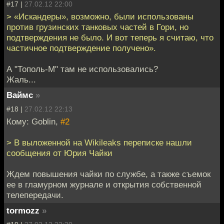
#17 |
27.02.12 22:00
> «Искандеры», возможно, были использованы
против грузинских танковых частей в Гори, но
подтверждения не было. И вот теперь я считаю, что
частичное подтверждение получено».
А "Тополь-М" там не использовались?
Жаль...
Ваймс
»
#18 |
27.02.12 22:13
Кому: Goblin,
#2
> В выложенной на Wikileaks переписке нашли
сообщения от Юрия Чайки
Ждем повышения чайки по службе, а также съемок
ее в гламурном журнале и открытия собственной
телепередачи.
tormozz
»