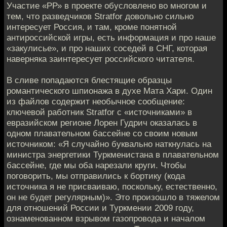
Участие «РР» в проекте обусловлено во многом и
тем, что разведчиков Stratfor довольно сильно
интересует Россия, и там, кроме понятной
антироссийской игры, есть информация и про наше
«закулисье», и про наших соседей в СНГ, которая
наверняка заинтересует российского читателя.
В сливе попадаются блестящие образцы
романтического шпионажа в духе Мата Хари. Один
из файлов содержит необычное сообщение:
ключевой работник Stratfor с «источниками» в
евразийском регионе Лорен Гудрич оказалась в
одном плавательном бассейне со своим новым
источником: «Я случайно буквально наткнулась на
министра энергетики Туркменистана в плавательном
бассейне, где мы оба нарезали круги. Чтобы
поговорить, мы отправились к бортику (кода
источника я не присваиваю, поскольку, естественно,
он не будет регулярным)». Это произошло в тяжелом
для отношений России и Туркмении 2009 году,
ознаменованном взрывом газопровода и началом