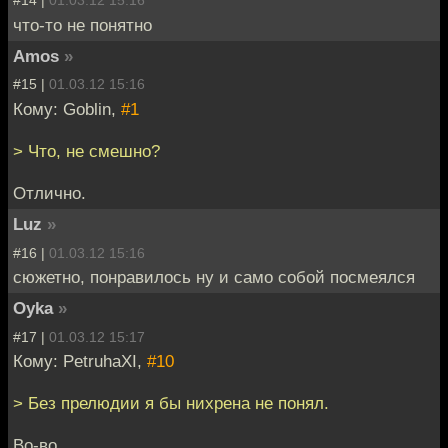
#14 |
01.03.12 15:16
что-то не понятно
Amos
»
#15 |
01.03.12 15:16
Кому: Goblin,
#1
> Что, не смешно?
Отлично.
Luz
»
#16 |
01.03.12 15:16
сюжетно, понравилось ну и само собой посмеялся
Oyka
»
#17 |
01.03.12 15:17
Кому: PetruhaXI,
#10
> Без прелюдии я бы нихрена не понял.
Во-во.