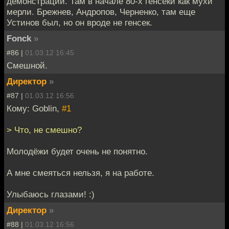
демонстрации. Там в начале 80-х генсеки как мухи
мерли. Брежнев, Андропов, Черненко, там еще
Устинов был, но он вроде не генсек.
Fonck
»
#86 |
01.03.12 16:45
Смешной.
Директор
»
#87 |
01.03.12 16:56
Кому: Goblin,
#1
> Что, не смешно?
Молодёжи будет очень не понятно.
А мне смеяться нельзя, я на работе.
Улыбаюсь глазами! :)
Директор
»
#88 |
01.03.12 16:56