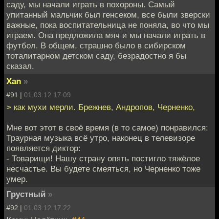
саду, мы начали играть в похороны. Самый
упитанный мальчик был генсеком, все были зверски
важные, пока воспитательница не поняла, во что мы
играем. Она предложила мяч и мы начали играть в
футбол. В общем, страшно было в сибирском
тоталитарном детском саду, безрадостно я бы
сказал.
Xan
»
#91 |
01.03.12 17:09
> как мухи мерли. Брежнев, Андропов, Черненко,
Мне вот этот в своё время (в то самое) понравился:
Траурная музыка всё утро, наконец в телевизоре
появляется диктор:
- Товарищи! Нашу страну опять постигло тяжёлое
несчастье. Вы будете смеяться, но Черненко тоже
умер.
Грустный
»
#92 |
01.03.12 17:22