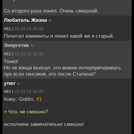
Со второго раза понял. Очень смешной.
Любитель Жизни
»
#81 |
01.03.12 16:38
Почитал комменты и понял какой же я старый.
Энергетик
»
#82 |
01.03.12 16:39
Тонко!
Но не конца въехал: это можно интерпретировать
про всех генсеков, кто после Сталина?
утюг
»
#83 |
01.03.12 16:40
Кому: Goblin,
#1
> Что, не смешно?
исполнено замечательно смешно!