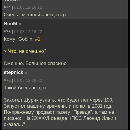
#74 |
01.03.12 16:22
Очень смешной анекдот=))
HooM
»
#75 |
01.03.12 16:22
Кому: Goblin,
#1
> Что, не смешно?
Смешно. Большое спасибо!
stepnick
»
#76 |
01.03.12 16:22
Такой был анекдот.
Захотел Шурик узнать, что будет лет через 100.
Запустил машину времени, и попал в 2081 год.
По-прежнему продают газету "Правда", а там на
писано: "На XXXXVI съезде КПСС Леонид Ильич
сказал..."