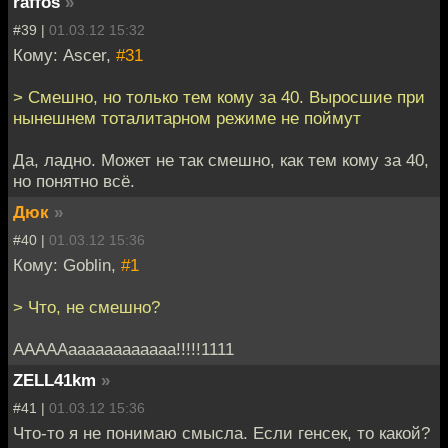
raffos
»
#39 |
01.03.12 15:32
Кому: Ascer,
#31
> Смешно, но только тем кому за 40. Выросшие при
нынешнем тоталитарном режиме не поймут
Да, ладно. Может не так смешно, как тем кому за 40,
но понятно всё.
Дюк
»
#40 |
01.03.12 15:36
Кому: Goblin,
#1
> Что, не смешно?
АААААаааааааааааа!!!!!1111
ZELL41km
»
#41 |
01.03.12 15:36
Что-то я не понимаю смысла. Если генсек, то какой?