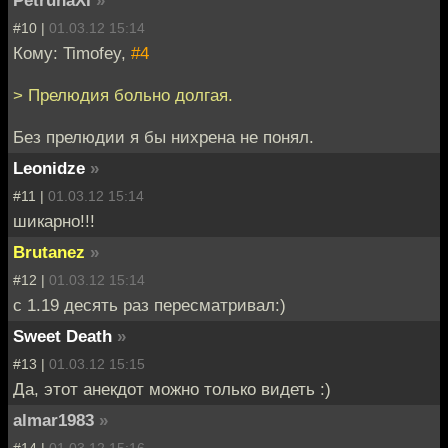
#10 |
01.03.12 15:14
Кому: Timofey,
#4
> Прелюдия больно долгая.
Без прелюдии я бы нихрена не понял.
Leonidze
»
#11 |
01.03.12 15:14
шикарно!!!
Brutanez
»
#12 |
01.03.12 15:14
с 1.19 десять раз пересматривал:)
Sweet Death
»
#13 |
01.03.12 15:15
Да, этот анекдот можно только видеть :)
almar1983
»