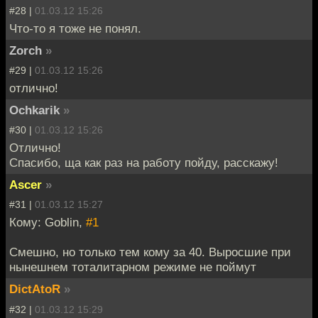
#28 |
01.03.12 15:26
Что-то я тоже не понял.
Zorch
»
#29 |
01.03.12 15:26
отлично!
Ochkarik
»
#30 |
01.03.12 15:26
Отлично!
Спасибо, ща как раз на работу пойду, расскажу!
Ascer
»
#31 |
01.03.12 15:27
Кому: Goblin,
#1
Смешно, но только тем кому за 40. Выросшие при
нынешнем тоталитарном режиме не поймут
DictAtoR
»
#32 |
01.03.12 15:29