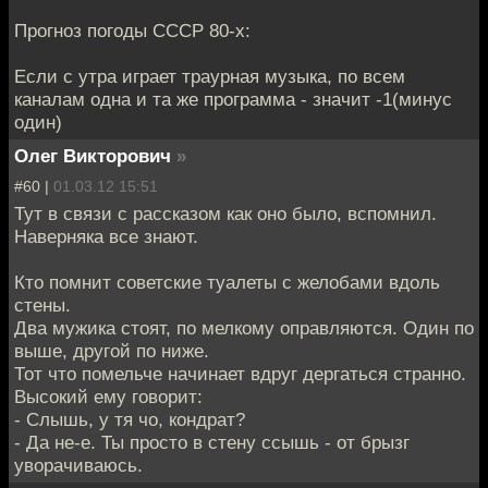
Прогноз погоды СССР 80-х:
Если с утра играет траурная музыка, по всем
каналам одна и та же программа - значит -1(минус
один)
Олег Викторович
»
#60 |
01.03.12 15:51
Тут в связи с рассказом как оно было, вспомнил.
Наверняка все знают.
Кто помнит советские туалеты с желобами вдоль
стены.
Два мужика стоят, по мелкому оправляются. Один по
выше, другой по ниже.
Тот что помельче начинает вдруг дергаться странно.
Высокий ему говорит:
- Слышь, у тя чо, кондрат?
- Да не-е. Ты просто в стену ссышь - от брызг
уворачиваюсь.