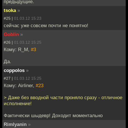
предыдущие.
tsoka
»
#25 |
01.03.12 15:23
сейчас уже совсем почти не понятно!
Goblin
»
#26 |
01.03.12 15:25
Кому: R_M,
#3
Да.
coppolos
»
#27 |
01.03.12 15:25
Кому: Airliner,
#23
> Даже без вводной части проняло сразу - отличное
исполнение!
Фактически шыдевр! Доходит моментально
Rimlyanin
»