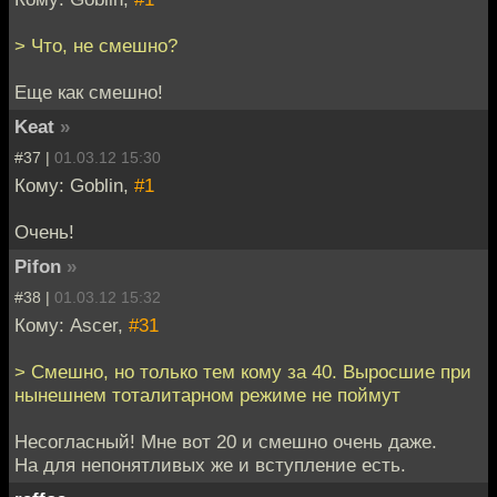
> Что, не смешно?
Еще как смешно!
Keat
»
#37 |
01.03.12 15:30
Кому: Goblin,
#1
Очень!
Pifon
»
#38 |
01.03.12 15:32
Кому: Ascer,
#31
> Смешно, но только тем кому за 40. Выросшие при
нынешнем тоталитарном режиме не поймут
Несогласный! Мне вот 20 и смешно очень даже.
На для непонятливых же и вступление есть.