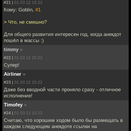
#21 |
01.03.12 15:22
Кому: Goblin,
#1
> Что, не смешно?
Для общего развития интересен год, когда анекдот
пошёл в массы :)
timmy
»
#22 |
01.03.12 15:22
Супер!
Airliner
»
#23 |
01.03.12 15:22
Даже без вводной части проняло сразу - отличное
исполнение!
Timofey
»
#24 |
01.03.12 15:22
Считаю, что хорошим ходом было бы размещать в
каждом следующем анекдоте ссылки на