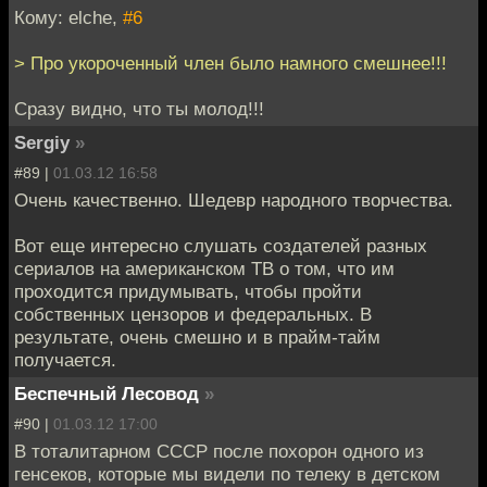
Кому: elche,
#6
> Про укороченный член было намного смешнее!!!
Сразу видно, что ты молод!!!
Sergiy
»
#89 |
01.03.12 16:58
Очень качественно. Шедевр народного творчества.
Вот еще интересно слушать создателей разных
сериалов на американском ТВ о том, что им
проходится придумывать, чтобы пройти
собственных цензоров и федеральных. В
результате, очень смешно и в прайм-тайм
получается.
Беспечный Лесовод
»
#90 |
01.03.12 17:00
В тоталитарном СССР после похорон одного из
генсеков, которые мы видели по телеку в детском