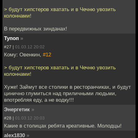
> будут хипстеров хватать и в Чечню увозить
колоннами!
В передвижных зинданах!
Тупоп
»
#27 |
01.03.12 20:02
Кому: Овенкин,
#12
> будут хипстеров хватать и в Чечню увозить
колоннами!
Хуже! Займут все столики в ресторанчиках, и будут
цинично глумиться над приличными людьми,
впотребляя еду, а не водку!!!
Энергетик
»
#28 |
01.03.12 20:03
Какие в столицах ребята креативные. Молодцы!
alex1830
»