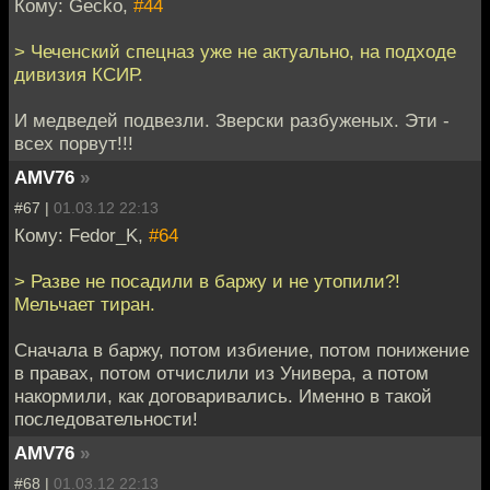
Кому: Gecko,
#44
> Чеченский спецназ уже не актуально, на подходе
дивизия КСИР.
И медведей подвезли. Зверски разбуженых. Эти -
всех порвут!!!
AMV76
»
#67 |
01.03.12 22:13
Кому: Fedor_K,
#64
> Разве не посадили в баржу и не утопили?!
Мельчает тиран.
Сначала в баржу, потом избиение, потом понижение
в правах, потом отчислили из Универа, а потом
накормили, как договаривались. Именно в такой
последовательности!
AMV76
»
#68 |
01.03.12 22:13