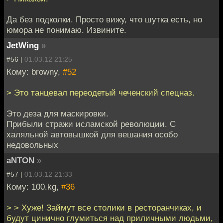
Да без подколки. Просто вижу, что шутка есть, но
юмора не понимаю. Извините.
JetWing
»
#56 |
01.03.12 21:25
Кому: browny,
#52
> Это танцевал переодетый чеченский спецназ.
Это деза для маскировки.
Прибыли стражи исламской революции. С
халяльной автовышкой для вешания особо
недовольных
aNTON
»
#57 |
01.03.12 21:33
Кому: 100.kg,
#36
> > Хуже! Займут все столики в ресторанчиках, и
будут цинично глумиться над приличными людьми,