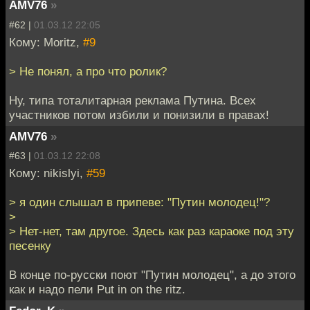
AMV76
»
#62 |
01.03.12 22:05
Кому: Moritz,
#9
> Не понял, а про что ролик?
Ну, типа тоталитарная реклама Путина. Всех
участников потом избили и понизили в правах!
AMV76
»
#63 |
01.03.12 22:08
Кому: nikislyi,
#59
> я один слышал в припеве: "Путин молодец!"?
>
> Нет-нет, там другое. Здесь как раз караоке под эту
песенку
В конце по-русски поют "Путин молодец", а до этого
как и надо пели Put in on the ritz.