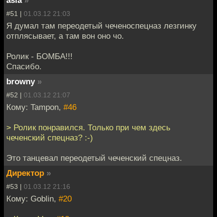
#51 |
01.03.12 21:03
Я думал там переодетый чеченоспецназ лезгинку
отплясывает, а там вон оно чо.
Ролик - БОМБА!!!
Спасибо.
browny
»
#52 |
01.03.12 21:07
Кому: Tampon,
#46
> Ролик понравился. Только при чем здесь
чеченский спецназ? :-)
Это танцевал переодетый чеченский спецназ.
Директор
»
#53 |
01.03.12 21:16
Кому: Goblin,
#20