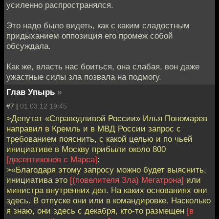
усиленно распространялся.
Это надо было видеть, как с каким сладостным
придыханием оппозиция его промеж собой
обсуждала.
Как же, власть нас боиться, она слабая, вон даже
ужастные силы зла позвала на подмогу.
Глав Упырь
»
#7 |
01.03.12 19:45
>Депутат «Справедливой России» Илья Пономарев
направил в Кремль и в МВД России запрос с
требованием пояснить, с какой целью и по чьей
инициативе в Москву прибыли около 800
[десептиконов с Марса]
:
>«Благодаря этому запросу можно будет выяснить,
инициатива это
[(повелителя Зла) Мегатрона]
или
министра внутренних дел. На каких основаниях они
здесь. В отпуске они или в командировке. Насколько
я знаю, они здесь с декабря, кто-то размещен
[в