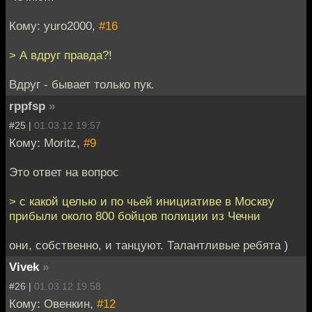
Кому: yuro2000,
#16
> А вдруг правда?!
Вдруг - бывает только пук.
rppfsp
»
#25 |
01.03.12 19:57
Кому: Moritz,
#9
Это ответ на вопрос
> с какой целью и по чьей инициативе в Москву
прибыли около 800 бойцов полиции из Чечни
они, собственно, и танцуют. Талантливые ребята )
Vivek
»
#26 |
01.03.12 19:58
Кому: Овенкин,
#12