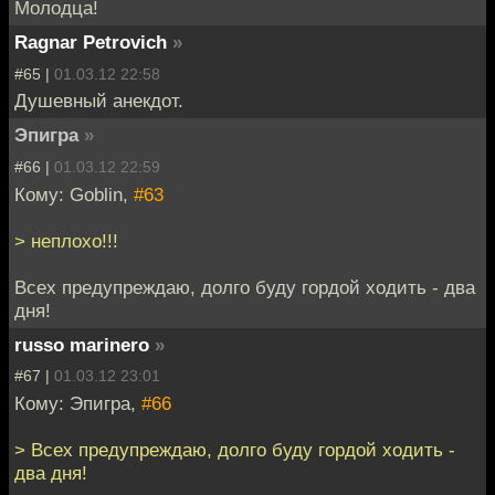
Молодца!
Ragnar Petrovich
»
#65 |
01.03.12 22:58
Душевный анекдот.
Эпигра
»
#66 |
01.03.12 22:59
Кому: Goblin,
#63
> неплохо!!!
Всех предупреждаю, долго буду гордой ходить - два
дня!
russo marinero
»
#67 |
01.03.12 23:01
Кому: Эпигра,
#66
> Всех предупреждаю, долго буду гордой ходить -
два дня!