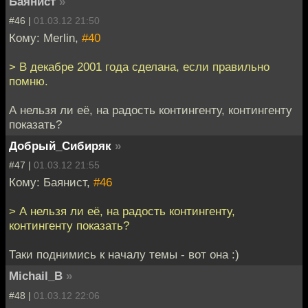
Баянист
»
#46 |
01.03.12 21:50
Кому: Merlin,
#40
> В декабре 2001 года сделана, если правильно
помню.
А нельзя ли её, на радость контингенту, контингенту
показать?
Добрый_Сибиряк
»
#47 |
01.03.12 21:55
Кому: Баянист,
#46
> А нельзя ли её, на радость контингенту,
контингенту показать?
Таки поднимись к началу темы - вот она :)
Michail_B
»
#48 |
01.03.12 22:06