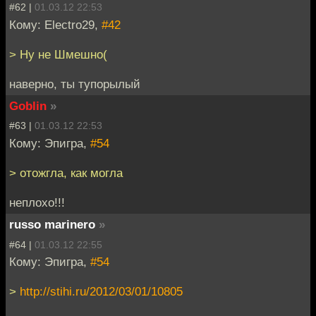
#62 |
01.03.12 22:53
Кому: Electro29,
#42
> Ну не Шмешно(
наверно, ты тупорылый
Goblin
»
#63 |
01.03.12 22:53
Кому: Эпигра,
#54
> отожгла, как могла
неплохо!!!
russo marinero
»
#64 |
01.03.12 22:55
Кому: Эпигра,
#54
>
http://stihi.ru/2012/03/01/10805