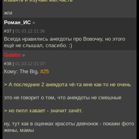
жги
Роман_ИС
»
#37 |
01.03.12 21:36
Всегда нравились анегдоты про Вовочку, но этого
ещё не слышал, спасибо. :)
Goblin
»
#38 |
01.03.12 21:37
Кому: The Big,
#25
> А последние 2 анекдота чё-та мне как-то не очень
это не говорит о том, что анекдоты не смешные
> но пипл хавает - значит зачёт.
ну, тут как в оценках красоты девчонок - покажи фото
жены, мамы