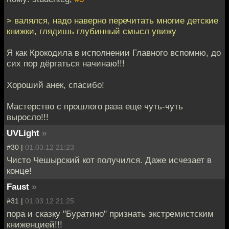
> валялся, надо наверно перечитать многие детские
книжки, глядишь глубинный смысл увижу
Я как Крокодила в исполнении Главного вспомню, до
сих пор дёргаться начинаю!!!
Хороший анек, спасибо!
Мастерство с прошлого раза еще чуть-чуть
выросло!!!
UVLight
»
#30 |
01.03.12 21:23
Чисто Чешырский кот получился. Даже исчезает в
конце!
Faust
»
#31 |
01.03.12 21:25
пора и сказку "Буратино" признать экстремистским
книженцией!!!