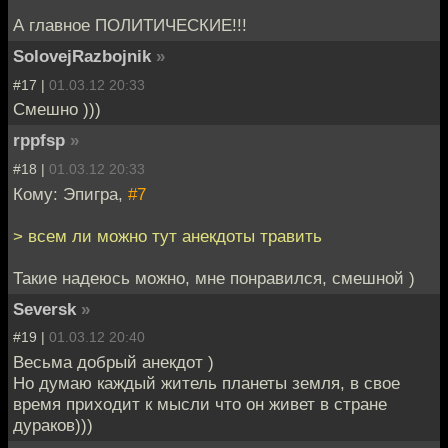
А главное ПОЛИТИЧЕСКИЕ!!!
SolovejRazbojnik
»
#17 |
01.03.12 20:33
Смешно )))
rppfsp
»
#18 |
01.03.12 20:33
Кому: Эпигра,
#7
> всем ли можно тут анекдоты травить
Такие надеюсь можно, мне понравился, смешной )
Seversk
»
#19 |
01.03.12 20:40
Весьма добрый анекдот )
Но думаю каждый житель планеты земля, в свое
время приходит к мысли что он живет в стране
дураков)))