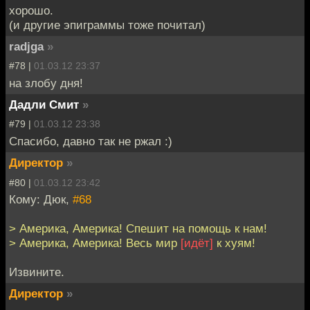
хорошо.
(и другие эпиграммы тоже почитал)
radjga
»
#78 |
01.03.12 23:37
на злобу дня!
Дадли Смит
»
#79 |
01.03.12 23:38
Спасибо, давно так не ржал :)
Директор
»
#80 |
01.03.12 23:42
Кому: Дюк,
#68
> Америка, Америка! Спешит на помощь к нам!
> Америка, Америка! Весь мир
[идёт]
к хуям!
Извините.
Директор
»