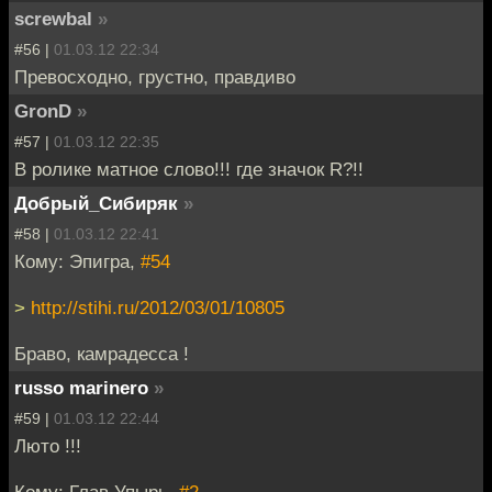
screwbal
»
#56 |
01.03.12 22:34
Превосходно, грустно, правдиво
GronD
»
#57 |
01.03.12 22:35
В ролике матное слово!!! где значок R?!!
Добрый_Сибиряк
»
#58 |
01.03.12 22:41
Кому: Эпигра,
#54
>
http://stihi.ru/2012/03/01/10805
Браво, камрадесса !
russo marinero
»
#59 |
01.03.12 22:44
Люто !!!