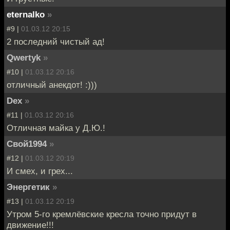
eternalko
»
#9 |
01.03.12 20:15
2 последний чистый ад!
Qwertyk
»
#10 |
01.03.12 20:16
отличный анекдот! :)))
Dex
»
#11 |
01.03.12 20:16
Отличная майка у Д.Ю.!
Свой1994
»
#12 |
01.03.12 20:19
И смех, и грех...
Энергетик
»
#13 |
01.03.12 20:19
Утром 5-го кремлёвские кресла точно придут в
движение!!!