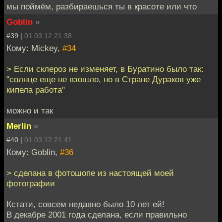
мы поймём, разбираешься ты в красоте или что
Goblin
»
#39 |
01.03.12 21:38
Кому: Mickey,
#34
> Если склероз не изменяет, в Буратино было так:
"солнце еще не взошло, но в Стране Дураков уже
кипела работа"
можно и так
Merlin
»
#40 |
01.03.12 21:41
Кому: Goblin,
#36
> сделана в фотошопе из настоящей моей
фотографии
Кстати, совсем недавно было 10 лет ей!
В декабре 2001 года сделана, если правильно