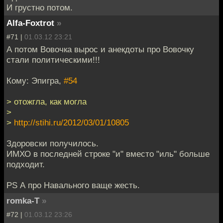
И грустно потом.
Alfa-Foxtrot
»
#71 |
01.03.12 23:21
А потом Вовочка вырос и анекдоты про Вовочку
стали политическими!!!
Кому: Эпигра,
#54
> отожгла, как могла
>
>
http://stihi.ru/2012/03/01/10805
Здоровски получилось.
ИМХО в последней строке "и" вместо "иль" больше
подходит.
PS А про Навального ваще жесть.
romka-T
»
#72 |
01.03.12 23:26