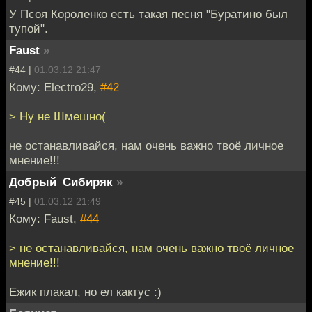
У Псоя Короленко есть такая песня "Буратино был
тупой".
Faust
»
#44 |
01.03.12 21:47
Кому: Electro29,
#42
> Ну не Шмешно(
не останавливайся, нам очень важно твоё личное
мнение!!!
Добрый_Сибиряк
»
#45 |
01.03.12 21:49
Кому: Faust,
#44
> не останавливайся, нам очень важно твоё личное
мнение!!!
Ежик плакал, но ел кактус :)