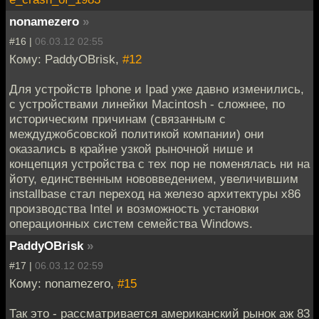
nonamezero
»
#16 |
06.03.12 02:55
Кому: PaddyOBrisk,
#12
Для устройств Iphone и Ipad уже давно изменились,
с устройствами линейки Macintosh - сложнее, по
историческим причинам (связанным с
междуджобсовской политикой компании) они
оказались в крайне узкой рыночной нише и
концепция устройства с тех пор не поменялась ни на
йоту, единственным нововведением, увеличившим
installbase стал переход на железо архитектуры x86
производства Intel и возможность установки
операционных систем семейства Windows.
PaddyOBrisk
»
#17 |
06.03.12 02:59
Кому: nonamezero,
#15
Так это - рассматривается американский рынок аж 83