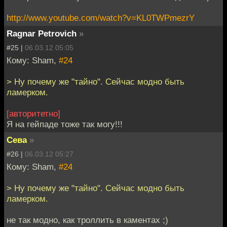
http://www.youtube.com/watch?v=KL0TWPmezrY
Ragnar Petrovich
»
#25 |
06.03.12 05:05
Кому: Sham,
#24
> Ну почему же "тайно". Сейчас модно быть
ламерком.
[авторитетно]
Я на гейпаде тоже так могу!!!
Сева
»
#26 |
06.03.12 05:27
Кому: Sham,
#24
> Ну почему же "тайно". Сейчас модно быть
ламерком.
не так модно, как троллить в каментах ;)