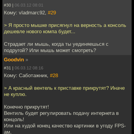
#30 |
06.03.12 08:01
Кому: vladmarc92,
#29
> Я просто мышке присягнул на верность а консоль
дешевле нового компа будет...
Страдает ли мышь, когда ты уединяешься с
подругой? Или мышь может смотреть?
Goodvin
»
#31 |
06.03.12 08:16
Кому: Саботажник,
#28
> А красный вентель к приставке прикрутят? Иначе
не куплю.
Конечно прикрутят!
Вентиль будет регулировать подачу интернета в
концоль!
Или на худой конец качество картинки в угоду FPS-
ам.