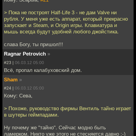
> Пока не построят Half-Life 3 - не дам Valve ни
рубля. У меня уже есть аппарат, который прекрасно
запускает и Steam, и Origin игры. Клавиатура и
мышь всегда будут удобней любого джойстика.
слава Богу, ты пришол!!!
Ragnar Petrovich
»
#23 |
06.03.12 05:00
Всё, пропал калабуховский дом.
Sham
»
#24 |
06.03.12 05:00
Кому: Сева,
> Похоже, руководство фирмы Вентиль тайно играет
в шутеры геймпадами.
Ну почему же "тайно". Сейчас модно быть
ламерком. Никто уже этого не стесняется давно :-)