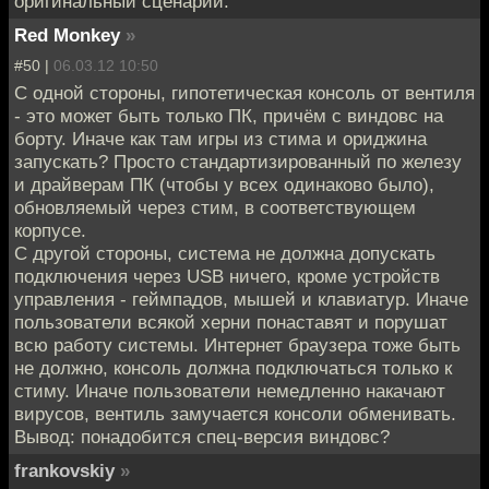
оригинальный сценарий.
Red Monkey
»
#50 |
06.03.12 10:50
С одной стороны, гипотетическая консоль от вентиля
- это может быть только ПК, причём с виндовс на
борту. Иначе как там игры из стима и ориджина
запускать? Просто стандартизированный по железу
и драйверам ПК (чтобы у всех одинаково было),
обновляемый через стим, в соответствующем
корпусе.
С другой стороны, система не должна допускать
подключения через USB ничего, кроме устройств
управления - геймпадов, мышей и клавиатур. Иначе
пользователи всякой херни понаставят и порушат
всю работу системы. Интернет браузера тоже быть
не должно, консоль должна подключаться только к
стиму. Иначе пользователи немедленно накачают
вирусов, вентиль замучается консоли обменивать.
Вывод: понадобится спец-версия виндовс?
frankovskiy
»