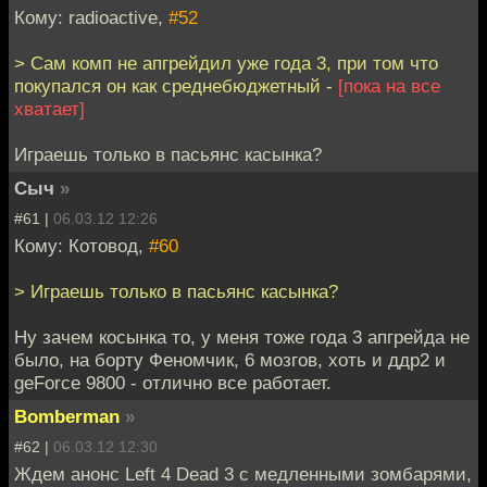
Кому: radioactive,
#52
> Сам комп не апгрейдил уже года 3, при том что
покупался он как среднебюджетный -
[пока на все
хватает]
Играешь только в пасьянс касынка?
Сыч
»
#61 |
06.03.12 12:26
Кому: Котовод,
#60
> Играешь только в пасьянс касынка?
Ну зачем косынка то, у меня тоже года 3 апгрейда не
было, на борту Феномчик, 6 мозгов, хоть и ддр2 и
geForce 9800 - отлично все работает.
Bomberman
»
#62 |
06.03.12 12:30
Ждем анонс Left 4 Dead 3 с медленными зомбарями,