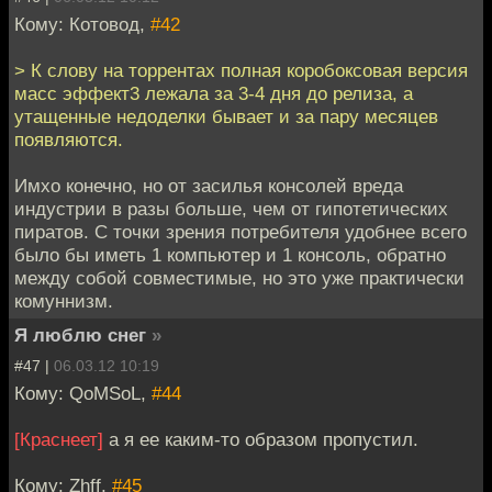
Кому: Котовод,
#42
> К слову на торрентах полная коробоксовая версия
масс эффект3 лежала за 3-4 дня до релиза, а
утащенные недоделки бывает и за пару месяцев
появляются.
Имхо конечно, но от засилья консолей вреда
индустрии в разы больше, чем от гипотетических
пиратов. С точки зрения потребителя удобнее всего
было бы иметь 1 компьютер и 1 консоль, обратно
между собой совместимые, но это уже практически
комуннизм.
Я люблю снег
»
#47 |
06.03.12 10:19
Кому: QoMSoL,
#44
[Краснеет]
а я ее каким-то образом пропустил.
Кому: Zhff,
#45