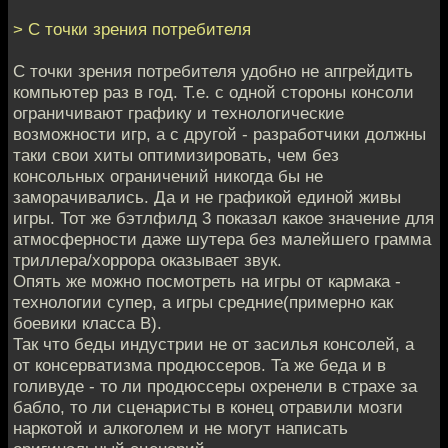
> С точки зрения потребителя
С точки зрения потребителя удобно не апгрейдить
компьютер раз в год. Т.е. с одной стороны консоли
ограничивают графику и технологические
возможности игр, а с другой - разработчики должны
таки свои хиты оптимизировать, чем без
консольных ограничений никогда бы не
заморачивались. Да и не графикой единой живы
игры. Тот же бэтлфилд 3 показал какое значение для
атмосферности даже шутера без малейшего грамма
триллера/хоррора оказывает звук.
Опять же можно посмотреть на игры от кармака -
технологии супер, а игры средние(примерно как
боевики класса B).
Так что беды индустрии не от засилья консолей, а
от консерватизма продюссеров. Та же беда и в
голивуде - то ли продюссеры охренели в страхе за
бабло, то ли сценаристы в конец отравили мозги
наркотой и алкоголем и не могут написать