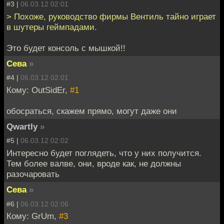
#3 |
06.03.12 02:01
> Похоже, руководство фирмы Вентиль тайно играет
в шутеры геймпадами.
Это будет консоль с мышкой!!
Сева
»
#4 |
06.03.12 02:01
Кому: OutSidEr,
#1
обосраться, скажем прямо, могут даже они
Qwartly
»
#5 |
06.03.12 02:02
Интересно будет поглядеть, что у них получится.
Тем более валве, они, вроде как, не должны
разочаровать
Сева
»
#6 |
06.03.12 02:06
Кому: GrUm,
#3