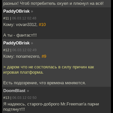
разных! Чтоб потребитель охуел и плюнул на всё!
PaddyOBrisk
»
#11 |
06.03.12 02:48
Кому: vovan3312,
#10
А ты - фантаст!!!
PaddyOBrisk
»
#12 |
06.03.12 02:49
Кому: nonamezero,
#9
> даром что не состоялась в силу причин как
игровая платформа.
Есть подозрение, что времена меняются.
DoomBlast
»
#13 |
06.03.12 02:50
Я надеюсь, старого-доброго Mr.Freeman'a парни
подтянут!!!