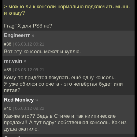
> можно ли к консоли нормально подключить мышь
и клаву?
FragFX для PS3 не?
Engineerrr
»
#38 |
06.03.12 09:21
Вот эту консоль может и куплю.
mr.vain
»
#39 |
06.03.12 09:21
Кому-то придётся покупать ещё одну консоль.
Я уже сбился со счёта - это четвёртая будет или
пятая?
Red Monkey
»
#40 |
06.03.12 09:22
Как-же это?? Ведь в Стиме и так ниипические
продажи!! А тут вдруг собственная консоль. Как из
душа окатило.