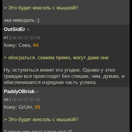
> Это будет консоль с мышкой!!
эка невидаль :)
OutSidEr
»
#7 |
06.03.12 02:09
Кому: Сева,
#4
> обосраться, скажем прямо, могут даже они
Ну, оступиться может кто угодно. Однако у этих
граждан все происходит без спешки, чем, думаю, и
обеспечивается изрядная часть успеха.
PaddyOBrisk
»
#8 |
06.03.12 02:40
Кому: GrUm,
#3
> Это будет консоль с мышкой!!
У меня уже одна такая есть!!!