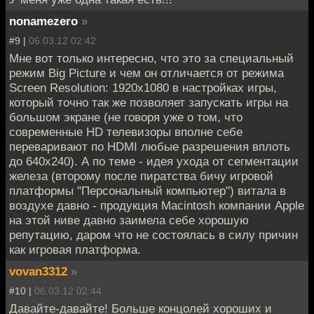
nonamezero
»
#9 |
06.03.12 02:42
Мне вот только интересно, что это за специальный
режим Big Picture и чем он отличается от режима
Screen Resolution: 1920x1080 в настройках игры,
который точно так же позволяет запускать игры на
большом экране (не говоря уже о том, что
современные HD телевизоры вполне себе
переваривают по HDMI любые разрешения вплоть
до 640х240). А по теме - идея ухода от сегментации
железа (второму после пиратства бичу игровой
платформы "Персональный компьютер") витала в
воздухе давно - продукция Macintosh компании Apple
на этой ниве давно заимела себе хорошую
репутацию, даром что не состоялась в силу причин
как игровая платформа.
vovan3312
»
#10 |
06.03.12 02:44
Давайте-давайте! Больше концолей хороших и