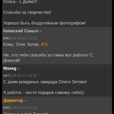
Олега - с Днём!!!
Спасибо за творчество!
Хорошо быть бездуховным фотографом!
Киевский Саныч
»
#96 |
06.03.12 19:22
Кому: Олег Зотов,
#71
Не, это тебе спасибо за такие вот работы! С
Днюхой!
Maxeg
»
#97 |
06.03.12 19:35
С днем рожденья, камрада Олега Зотова!
А работа - чисто подарок самому себе))
Директор
»
#98 |
06.03.12 19:41
Олега с днём! Талант!