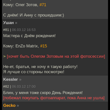
Кому: Олег Зотов,
#71
С днём! И Анну с прошедшим:)
Ушан
»
#81 |
06.03.12 16:53
Мастера с Днём рождения!
Кому: EnZo Matrix,
#15
>
[хочет быть Олегом Зотовым на этой фотосессии]
Не-ет, братья, не хочу я такую работу!
Я лучше со стороны посмотрю!
Kessler
»
#82 |
06.03.12 17:00
Блин, у меня тоже скоро День Рождения!
[побежал покупать фотоаппарат, пока Анна не ушла]
Gecko
»