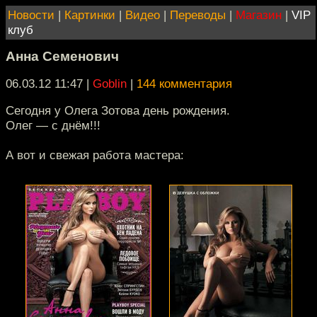
Новости
|
Картинки
|
Видео
|
Переводы
|
Магазин
|
VIP
клуб
Анна Семенович
06.03.12 11:47
|
Goblin
|
144 комментария
Сегодня у Олега Зотова день рождения.
Олег — с днём!!!
А вот и свежая работа мастера: