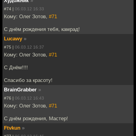
Художник
»
#74 |
06.03.12 16:33
Кому: Олег Зотов,
#71
С днём рождения тебя, камрад!
Lucawy
»
#75 |
06.03.12 16:37
Кому: Олег Зотов,
#71
С Днём!!!!
Спасибо за красоту!
BrainGrabber
»
#76 |
06.03.12 16:43
Кому: Олег Зотов,
#71
С днём рождения, Мастер!
Ftvkun
»