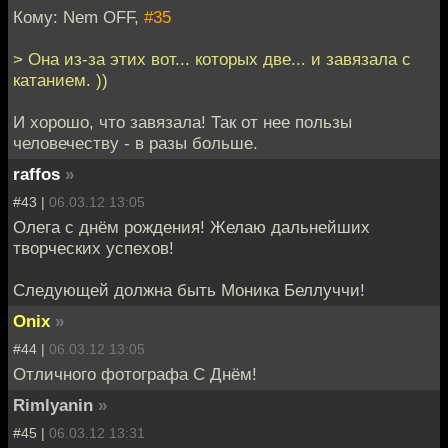
Кому: Nem OFF,
#35
> Она из-за этих вот... которых две... и завязала с
катанием. ))
И хорошо, что завязала! Так от нее пользы
человечеству - в разы больше.
raffos
»
#43 |
06.03.12 13:05
Олега с днём рождения! Желаю дальнейших
творческих успехов!
Следующей должна быть Моника Беллуччи!
Onix
»
#44 |
06.03.12 13:05
Отличного фотографа С Днём!
Rimlyanin
»
#45 |
06.03.12 13:31