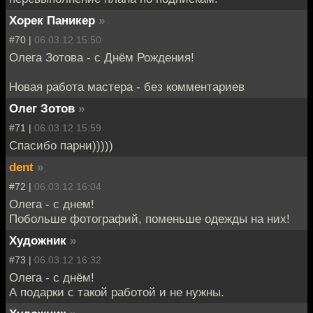
Хорек Паникер
»
#70 |
06.03.12 15:50
Олега Зотова - с Днём Рождения!
Новая работа мастера - без комментариев
Олег Зотов
»
#71 |
06.03.12 15:59
Спасибо парни)))))
dent
»
#72 |
06.03.12 16:04
Олега - с днем!
Побольше фотографий, поменьше одежды на них!
Художник
»
#73 |
06.03.12 16:32
Олега - с днём!
А подарки с такой работой и не нужны.