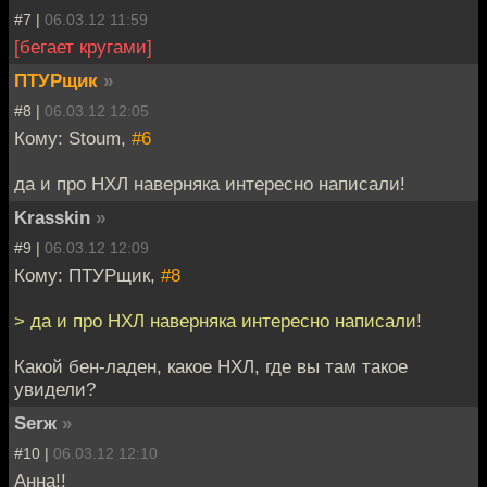
#7 |
06.03.12 11:59
[бегает кругами]
ПТУРщик
»
#8 |
06.03.12 12:05
Кому: Stoum,
#6
да и про НХЛ наверняка интересно написали!
Krasskin
»
#9 |
06.03.12 12:09
Кому: ПТУРщик,
#8
> да и про НХЛ наверняка интересно написали!
Какой бен-ладен, какое НХЛ, где вы там такое
увидели?
Serж
»
#10 |
06.03.12 12:10
Анна!!