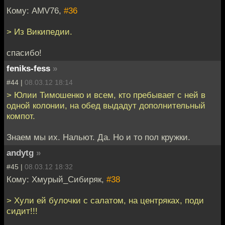
Кому: AMV76,
#36
> Из Википедии.
спасибо!
feniks-fess
»
#44 |
08.03.12 18:14
> Юлии Тимошенко и всем, кто пребывает с ней в
одной колонии, на обед выдадут дополнительный
компот.
Знаем мы их. Нальют. Да. Но и то пол кружки.
andytg
»
#45 |
08.03.12 18:32
Кому: Хмурый_Сибиряк,
#38
> Хули ей булочки с салатом, на центряках, поди
сидит!!!