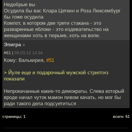
Недобрые вы
Осудила бы вас Клара Цеткин и Роза Люксембург
бы тоже осудила
Компот, в котором две трети стакана - это
разваренные яблоки - это издевательство на
женщинами хоть в тюрьме, хоть на воле.
Эпигра
»
#61 |
09.03.12 14:34
Кому: Валькирия,
#51
> Йуле еще и подарочный мужской стриптиз
показали
Непрокачанные какие-то демократы. Слева который
вроде начал чуток мамон пивом качать, но мог бы
ради такого дела подсуетиться
cтраницы: 1
всего: 61