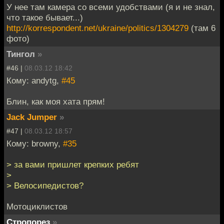
У нее там камера со всеми удобствами (я и не знал,
что такое бывает...)
http://korrespondent.net/ukraine/politics/1304279
(там 6
фото)
Тингол
»
#46 |
08.03.12 18:42
Кому: andytg,
#45
Блин, как моя хата прям!
Jack Jumper
»
#47 |
08.03.12 18:57
Кому: browny,
#35
> за вами пришлет крепких ребят
>
> Велосипедистов?
Мотоциклистов
Стропорез
»