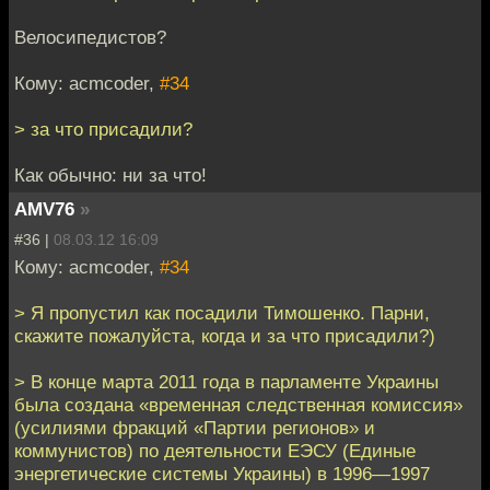
Велосипедистов?
Кому: acmcoder,
#34
> за что присадили?
Как обычно: ни за что!
AMV76
»
#36 |
08.03.12 16:09
Кому: acmcoder,
#34
> Я пропустил как посадили Тимошенко. Парни,
скажите пожалуйста, когда и за что присадили?)
> В конце марта 2011 года в парламенте Украины
была создана «временная следственная комиссия»
(усилиями фракций «Партии регионов» и
коммунистов) по деятельности ЕЭСУ (Единые
энергетические системы Украины) в 1996—1997