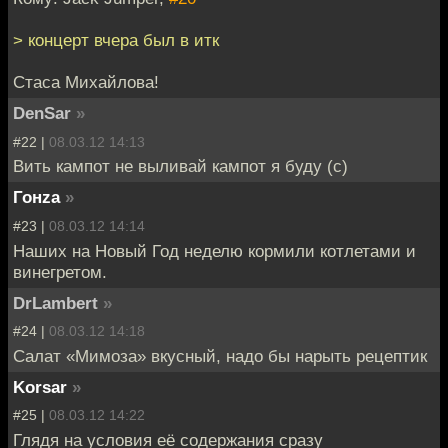
> концерт вчера был в итк
Стаса Михайлова!
DenSar
»
#22 |
08.03.12 14:13
Вить кампот не выливай кампот я буду (с)
Гонzа
»
#23 |
08.03.12 14:14
Наших на Новый Год неделю кормили котлетами и
винегретом.
DrLambert
»
#24 |
08.03.12 14:18
Салат «Мимоза» вкусный, надо бы нарыть рецептик
Korsar
»
#25 |
08.03.12 14:22
Глядя на условия её содержания сразу