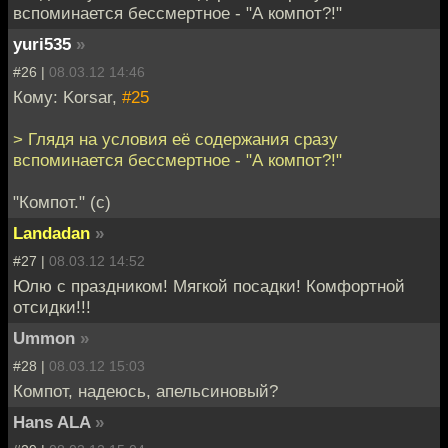
вспоминается бессмертное - "А компот?!"
yuri535
»
#26 |
08.03.12 14:46
Кому: Korsar,
#25
> Глядя на условия её содержания сразу
вспоминается бессмертное - "А компот?!"
"Компот." (с)
Landadan
»
#27 |
08.03.12 14:52
Юлю с праздником! Мягкой посадки! Комфортной
отсидки!!!
Ummon
»
#28 |
08.03.12 15:03
Компот, надеюсь, апельсиновый?
Hans ALA
»