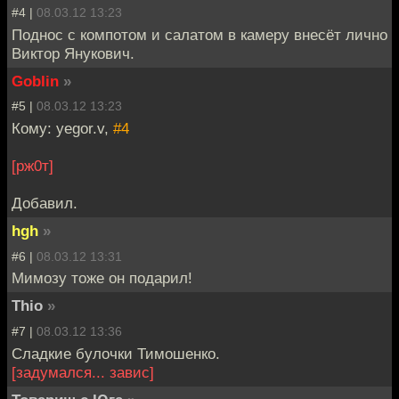
#4 |
08.03.12 13:23
Поднос с компотом и салатом в камеру внесёт лично
Виктор Янукович.
Goblin
»
#5 |
08.03.12 13:23
Кому: yegor.v,
#4
[рж0т]
Добавил.
hgh
»
#6 |
08.03.12 13:31
Мимозу тоже он подарил!
Thio
»
#7 |
08.03.12 13:36
Сладкие булочки Тимошенко.
[задумался... завис]