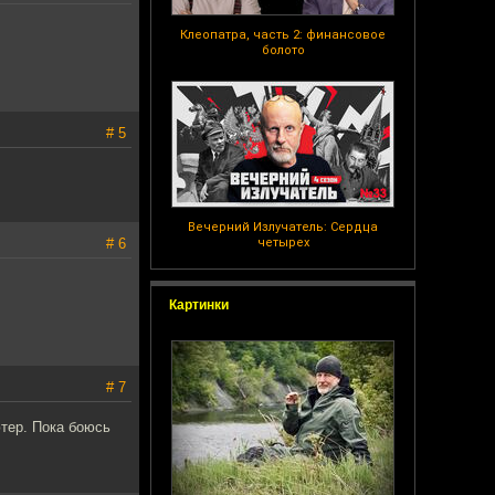
Клеопатра, часть 2: финансовое
болото
# 5
Вечерний Излучатель: Сердца
# 6
четырех
Картинки
# 7
тер. Пока боюсь