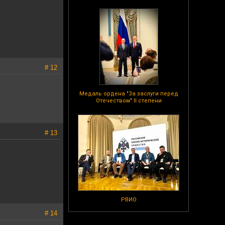
# 12
Медаль ордена "За заслуги перед
Отечеством" II степени
# 13
РВИО
# 14