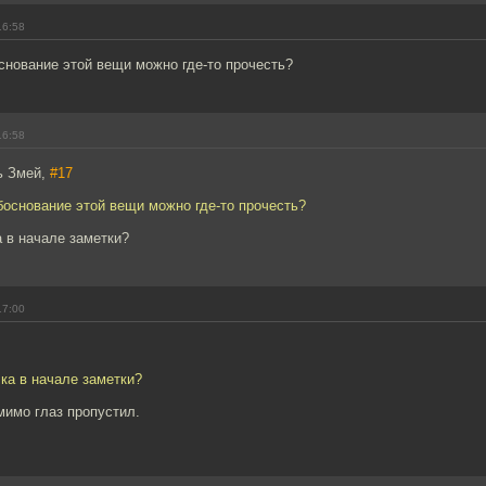
16:58
снование этой вещи можно где-то прочесть?
16:58
ь Змей,
#17
боснование этой вещи можно где-то прочесть?
 в начале заметки?
17:00
ка в начале заметки?
мимо глаз пропустил.