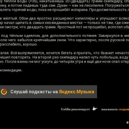
ну тёплой воды (+36), накатываешь 20 (двадцать) грамм скипидару, с
нну, а потом падаешь туда сам. Духан — как на лесопилке. Погружатьс
авлять горячей воды, пока не прошибёт испарина. Продолжительность л
 и жёлтый. Обои-два яростно расширяют капилляры и улучшают всяко
ар начал щипать в самых неожиданных местах — только не там, где ож
 не смотри, что двадцать грамм. Яростный пот не прошибал, вспотел о
под тёплым одеялом, для дополнительного потения. Завернулся в мег
сле чего забылся крепчайшим сном. Что характерно, после русской п
 расслабило, хорошо.
лая. Всё выпрямляется, хочется бегать и прыгать, что бывает нечаст
решил повторить. На второй раз скипидару налил чуть побольше, воду
о. После ванны не мог уснуть до четырёх утра и ещё две ночи спал отв
екомендации.
Слушай подкасты на
Яндекс.Музыка
Goblin рекомендует
заказывать
создан
в