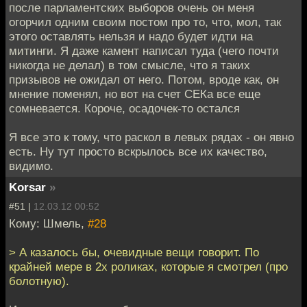
после парламентских выборов очень он меня
огорчил одним своим постом про то, что, мол, так
этого оставлять нельзя и надо будет идти на
митинги. Я даже камент написал туда (чего почти
никогда не делал) в том смысле, что я таких
призывов не ожидал от него. Потом, вроде как, он
мнение поменял, но вот на счет СЕКа все еще
сомневается. Короче, осадочек-то остался
Я все это к тому, что раскол в левых рядах - он явно
есть. Ну тут просто вскрылось все их качество,
видимо.
Korsar
»
#51 |
12.03.12 00:52
Кому: Шмель,
#28
> А казалось бы, очевидные вещи говорит. По
крайней мере в 2х роликах, которые я смотрел (про
болотную).