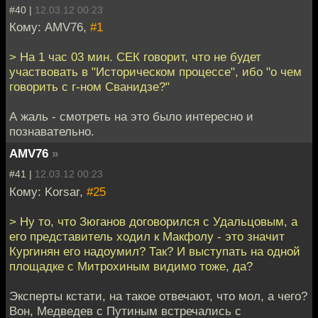
#40 |
12.03.12 00:23
Кому: AMV76,
#1
> На 1 час 03 мин. СЕК говорит, что не будет
участвовать в "Историческом процессе", ибо "о чем
говорить с г-ном Сванидзе?"
А жаль - смотреть на это было интересно и
познавательно.
AMV76
»
#41 |
12.03.12 00:23
Кому: Korsar,
#25
> Ну то, что Зюганов договорился с Удальцовым, а
его представитель ходил к Макфолу - это значит
Кургинян его надоумил? Так? И выступать на одной
площадке с Митрохиным видимо тоже, да?
Эксперты кстати, на такое отвечают, что мол, а чего?
Вон, Медведев с Путиным встречались с