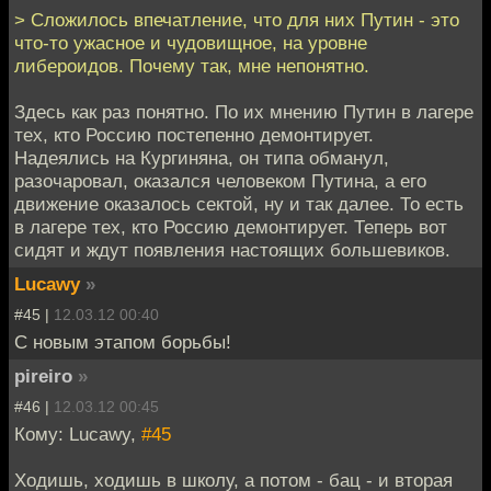
> Сложилось впечатление, что для них Путин - это
что-то ужасное и чудовищное, на уровне
либероидов. Почему так, мне непонятно.
Здесь как раз понятно. По их мнению Путин в лагере
тех, кто Россию постепенно демонтирует.
Надеялись на Кургиняна, он типа обманул,
разочаровал, оказался человеком Путина, а его
движение оказалось сектой, ну и так далее. То есть
в лагере тех, кто Россию демонтирует. Теперь вот
сидят и ждут появления настоящих большевиков.
Lucawy
»
#45 |
12.03.12 00:40
С новым этапом борьбы!
pireiro
»
#46 |
12.03.12 00:45
Кому: Lucawy,
#45
Ходишь, ходишь в школу, а потом - бац - и вторая