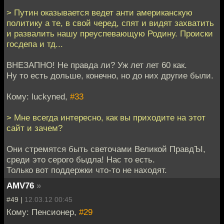
> Путин оказывается ведет анти американскую
политику а те, в свой черед, спят и видят захватить
и развалить нашу преуспевающую Родину. Происки
госдепа и тд...
ВНЕЗАПНО! Не правда ли? Уж лет лет 60 как.
Ну то есть дольше, конечно, но до них другие были.
Кому: luckyned,
#33
> Мне всегда интересно, как вы приходите на этот
сайт и зачем?
Они стремятся быть светочами Великой ПравдЪI,
среди это серого быдла! Нас то есть.
Только вот поддержки что-то не находят.
AMV76
»
#49 |
12.03.12 00:45
Кому: Пенсионер,
#29