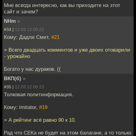
Мне всегда интересно, как вы приходите на этот
сайт и зачем?
NHm
»
#34 |
12.03.12 00:22
Кому: Дадли Смит,
#21
> Всего двадцать комментов и уже двоих отоварили
- урожайно
Богато у нас дураков. ((
ВКП(б)
»
#35 |
12.03.12 00:23
Толковая политинформация.
Кому: Imitator,
#19
> А рейтинг всё равно 90 к 10.
Рад что СЕКа не будет на этом балагане, а то только