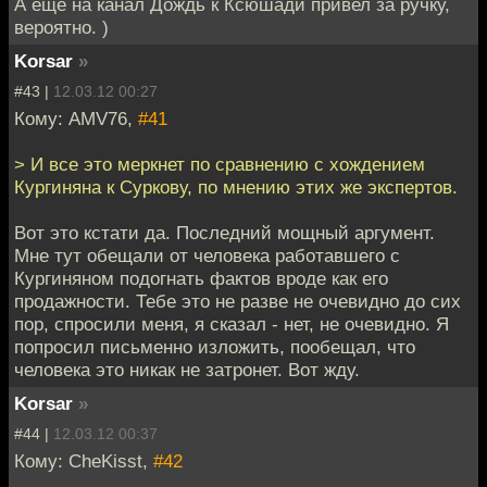
А еще на канал Дождь к Ксюшади привел за ручку,
вероятно. )
Korsar
»
#43 |
12.03.12 00:27
Кому: AMV76,
#41
> И все это меркнет по сравнению с хождением
Кургиняна к Суркову, по мнению этих же экспертов.
Вот это кстати да. Последний мощный аргумент.
Мне тут обещали от человека работавшего с
Кургиняном подогнать фактов вроде как его
продажности. Тебе это не разве не очевидно до сих
пор, спросили меня, я сказал - нет, не очевидно. Я
попросил письменно изложить, пообещал, что
человека это никак не затронет. Вот жду.
Korsar
»
#44 |
12.03.12 00:37
Кому: CheKisst,
#42