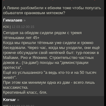
А Ливию разбомбили к ебеням тоже чтобы попугать
обывателя оранжевым мятежом?
Гималаев
»
#24 |
12.03.12 00:15
Сегодня за обедом сидели рядом с тремя
тётеньками лет 45+
Когда мы пришли тётеньки уже сидели и громко
беседовали. Через час, когда мы уходили, они ещё
громче обсуждали свой нелёгкий быт: тур-поезки в
Майами, Рио и Японию. Строительство частных
домов и.. (та-дам!) походы на "демонстрации
протеста".
Ещё из услышанного "а ведь кто-то и на 50 тысяч
живёт".
При этом как минимум одна из дам - всего лишь
массажистка.
Креативный класс, бля.
Korsar
»