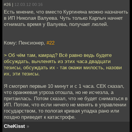
#26 |
12.03.12 00:16
Есть мнение, что вместо Кургиняна можно назначить
в ИП Николая Валуева. Чуть только Карлыч начнет
отнимать время у Валуева, получает люлей.
Кому: Пенсионер,
#22
> Об чём там, камрад? Всё равно ведь будете
обсуждать, вычленять из этих часа двадцати
тезисы, обсуждать их - так окажи милость, назови
их, эти тезисы.
Я смотрел первые 10 минут и с 1 часа. СЕК сказал,
что оранжевая угроза отошла, но не исчезла, а
притаилась. Потом сказал, что не будет сниматься в
ИП. Потом, что если ничего не менять в управлении
государством, то пологая кривая упадка рано или
поздно приведет к катастрофе.
CheKisst
»