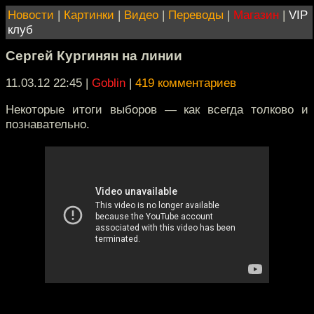
Новости
|
Картинки
|
Видео
|
Переводы
|
Магазин
|
VIP
клуб
Сергей Кургинян на линии
11.03.12 22:45
|
Goblin
|
419 комментариев
Некоторые итоги выборов — как всегда толково и
познавательно.