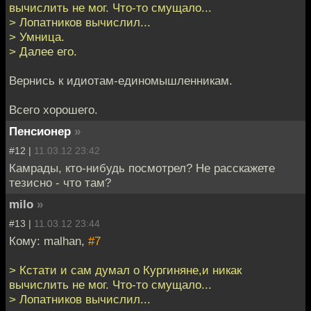
вычислить не мог. Что-то смущало...
> Лопатников вычислил...
> Умница.
> Далее его.
Вернись к идиотам-единомышленникам.
Всего хорошего.
Пенсионер
»
#12 |
11.03.12 23:42
Камрады, кто-нибудь посмотрел? Не расскажете
тезисно - что там?
milo
»
#13 |
11.03.12 23:44
Кому: malhan,
#7
> Кстати и сам думал о Кургиняне,и никак
вычислить не мог. Что-то смущало...
> Лопатников вычислил...