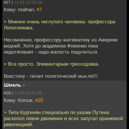
#27 |
12.03.12 00:16
Кому: malhan,
#7
> Мнение очень неглупого человека- профессора
Лопатникова.
Несомненно, профессору-математику из Америки
видней. Хотя до академика Фоменко пока
недотягивает - надо малость подучиться.
> Все просто. Элементарная трехходовка.
Воистину - гигант политической мысли!!!
Шмель
»
#28 |
12.03.12 00:20
Кому: Korsar,
#25
> Типа Кургинян специально по указке Путина
расколол левое движение и всех запугал оранжевой
революцией.