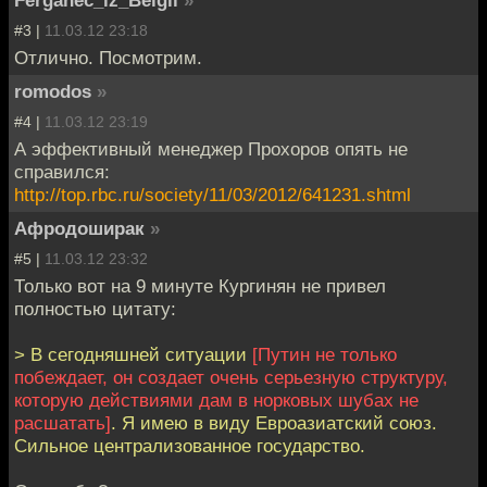
#3 |
11.03.12 23:18
Отлично. Посмотрим.
romodos
»
#4 |
11.03.12 23:19
А эффективный менеджер Прохоров опять не
справился:
http://top.rbc.ru/society/11/03/2012/641231.shtml
Афродоширак
»
#5 |
11.03.12 23:32
Только вот на 9 минуте Кургинян не привел
полностью цитату:
> В сегодняшней ситуации
[Путин не только
побеждает, он создает очень серьезную структуру,
которую действиями дам в норковых шубах не
расшатать]
. Я имею в виду Евроазиатский союз.
Сильное централизованное государство.