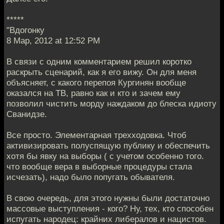
*****
"Вдогонку
8 Мар, 2012 at 12:52 PM
В связи с одним комментарием решил коротко
раскрыть сценарий, как я его вижу. Он для меня
объясняет, с какого перепоя Кургинян вообще
оказался на ТВ, равно как и кто и зачем ему
позволил чистить морду наждаком до блеска идиоту
Сванидзе.
Все просто. Элементарная трехходовка. Чтоб
активизировать полуспящую публику и обеспечить
хотя бы явку на выборы ( с учетом особенно того.
что вообще вера в выборные процедуры стала
исчезать), надо было попугать обывателя.
В свою очередь, для этого нужны были достаточно
массовые выступления - кого? Ну, тех, кто способен
испугать народец: крайних либералов и нацистов.