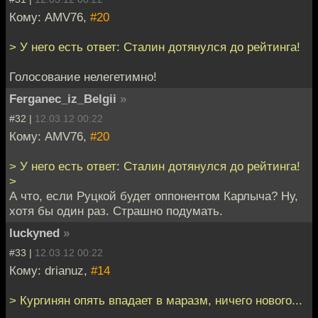
Кому: AMV76,
#20
> У него есть ответ: Сталин дотянулся до рейтинга!
Голосование нелегетимно!
Ferganec_iz_Belgii
»
#32 |
12.03.12 00:22
Кому: AMV76,
#20
> У него есть ответ: Сталин дотянулся до рейтинга!
>
А что, если Руцкой будет оппонентом Карлыча? Ну,
хотя бы один раз. Страшно подумать.
luckyned
»
#33 |
12.03.12 00:22
Кому: drianuz,
#14
> Кургинян опять впадает в маразм, ничего нового...