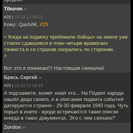
Tiburon
»
#28 |
16.03.12 06:02
Кому: QashAK,
#25
> Когда на подмогу прибежали бойцы» на земле уже
стояли сдавшиеся в плен четыре вражеских
танкиста и со страхом озирались по сторонам.
>
Вот это я понимаю!!! Настоящая смекалка!
Бресь Сергей
»
#29 |
16.03.12 06:24
А подскажите, может знает кто... На Подвиг народа
нашёл деда своего, и в описании подвига события
датируются странно - 29-30 февраля 1945 года. Чуть
порыл в инете - вроде встречаются такие описки
иногда в таких документах. Это с чем связано?
Zordon
»