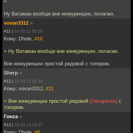
>
Ну Ватаман вообще вне конкуренции, полагаю.
vovan3312
»
#11 |
16.03.12 02:29
Кому: Dhole,
#10
> Ну Ватаман вообще вне конкуренции, полагаю.
Вне конкуренции простой рядовой с топором.
Sherp
»
#12 |
16.03.12 02:32
Кому: vovan3312,
#11
> Вне конкуренции простой рядовой
[Овчаренко]
с
топором.
Гонzа
»
#13 |
16.03.12 02:37
Кому: Dhole,
#8