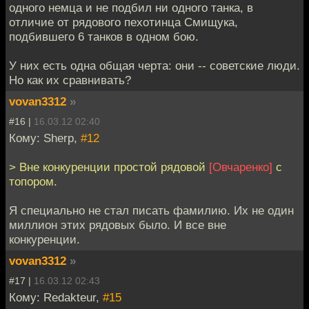
одного немца и не подбил ни одного танка, в
отличие от рядового пехотинца Смищука,
подбившего 6 танков в одном бою.
У них есть одна общая черта: они -- советские люди.
Но как их сравнивать?
vovan3312
»
#16 |
16.03.12 02:40
Кому: Sherp,
#12
> Вне конкуренции простой рядовой
[Овчаренко]
с
топором.
Я специально не стал писать фамилию. Их не один
миллион этих рядовых было. И все вне
конкуренции.
vovan3312
»
#17 |
16.03.12 02:43
Кому: Redakteur,
#15