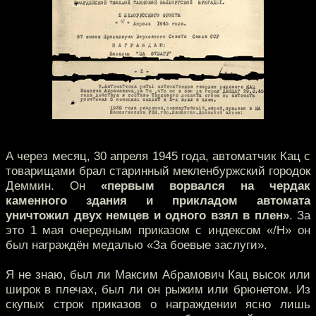
А через месяц, 30 апреля 1945 года, автоматчик Кац с
товарищами брал старинный мекленбуржский городок
Деммин. Он
«первым ворвался на чердак
каменного здания и прикладом автомата
уничтожил двух немцев и одного взял в плен»
. За
это 1 мая очередным приказом с индексом «/Н» он
был награждён медалью «За боевые заслуги».
Я не знаю, был ли Максим Абрамович Кац высок или
широк в плечах, был ли он рыжим или брюнетом. Из
скупых строк приказов о награждении ясно лишь