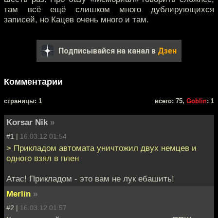
там всё ещё слишком много дублирующихся
записей, но Кацев очень много и там.
Подписывайся на канал в
Дзен
Комментарии
cтраницы: 1
всего: 75,
Goblin
: 1
Korsar Nik
»
#1 |
16.03.12 01:54
> Прикладом автомата уничтожил двух немцев и
одного взял в плен
Атас! Прикладом - это вам не лук ебашить!
Merlin
»
#2 |
16.03.12 01:57