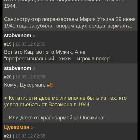
1944.
Санинструктор погранзаставы Мария Уткина 29 июня
1941 года зарубила топором двух солдат вермахта.
stabvenom
»
#19 |
16.03.12 02:56
Вот это Кац, вот это Мужик. А не
"профессиональный.. хихи... игрок в покер".
stabvenom
»
#20 |
16.03.12 02:58
Кому: Цукерман,
#9
> Кстати, эти двое могли вполне быть из тех, кто
успел съебать от Ватамана в 1944
...Или даже от красноармейца Овечкина!
Цукерман
»
#21 |
16.03.12 02:58