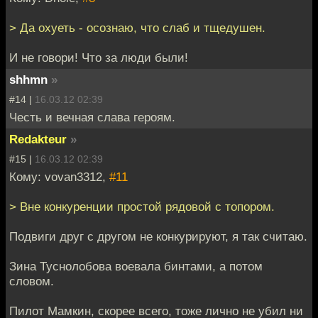
> Да охуеть - осознаю, что слаб и тщедушен.
И не говори! Что за люди были!
shhmn
»
#14 |
16.03.12 02:39
Честь и вечная слава героям.
Redakteur
»
#15 |
16.03.12 02:39
Кому: vovan3312,
#11
> Вне конкуренции простой рядовой с топором.
Подвиги друг с другом не конкурируют, я так считаю.
Зина Туснолобова воевала бинтами, а потом
словом.
Пилот Мамкин, скорее всего, тоже лично не убил ни