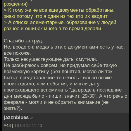
рождения)
> К тому же не все еще документы обработаны,
знаю потому что я один из тех кто их вводит
> А описки элементарные, образование у людей
разное и ошибок много в то время делали
Спасибо за труд.
Не, вроде он; медаль эта с документами есть у нас,
всё похоже.
Только несуществующие даты смутили.
Не разбираюсь совсем, но придумал себе такую
возможную картину (без понятия, могло ли так
быть): представление-то небось сильно позже
происходило, чем события, и могли дату
происходящего вспоминать "да вроде в последние
дни месяца было - пиши, значит, 29-30". А что речь о
феврале - могли и не обратить внимание (не
знать?).
jazznblues
»
#43 |
16.03.12 11:43