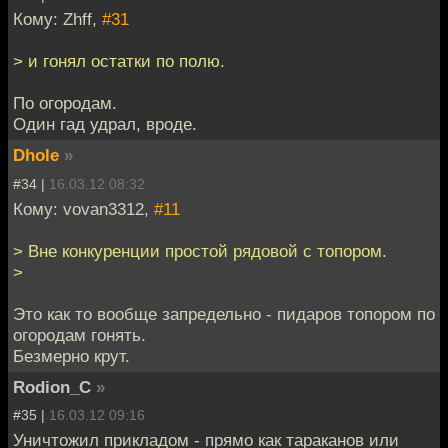
Кому: Zhff,
#31
> и гонял остатки по полю.
По огородам.
Один гад удрал, вроде.
Dhole
»
#34 |
16.03.12 08:32
Кому: vovan3312,
#11
> Вне конкуренции простой рядовой с топором.
>
Это как то вообще запредельно - пидаров топором по
огородам гонять.
Безмерно крут.
Rodion_C
»
#35 |
16.03.12 09:16
Уничтожил прикладом - прямо как тараканов или