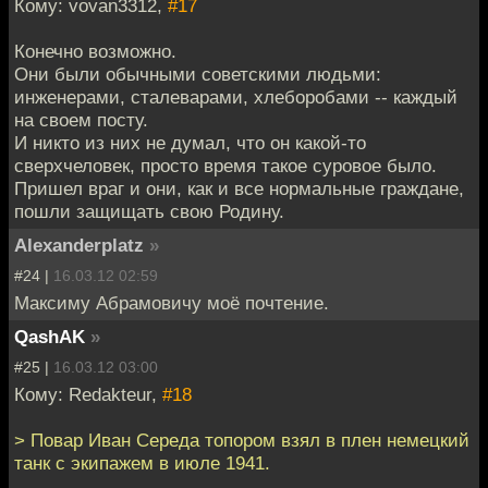
Кому: vovan3312,
#17
Конечно возможно.
Они были обычными советскими людьми:
инженерами, сталеварами, хлеборобами -- каждый
на своем посту.
И никто из них не думал, что он какой-то
сверхчеловек, просто время такое суровое было.
Пришел враг и они, как и все нормальные граждане,
пошли защищать свою Родину.
Alexanderplatz
»
#24 |
16.03.12 02:59
Максиму Абрамовичу моё почтение.
QashAK
»
#25 |
16.03.12 03:00
Кому: Redakteur,
#18
> Повар Иван Середа топором взял в плен немецкий
танк с экипажем в июле 1941.