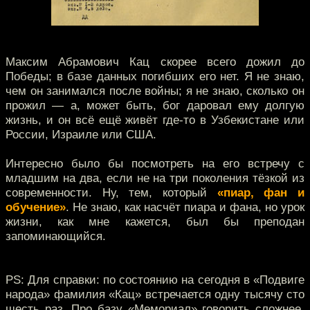
Максим Абрамович Кац скорее всего дожил до
Победы; в базе данных погибших его нет. Я не знаю,
чем он занимался после войны; я не знаю, сколько он
прожил — а, может быть, бог даровал ему долгую
жизнь, и он всё ещё живёт где-то в Узбекистане или
России, Израиле или США.
Интересно было бы посмотреть на его встречу с
младшим на два, если не на три поколения тёзкой из
современности. Ну, тем, который
«пиар, фан и
обучение»
. Не знаю, как насчёт пиара и фана, но урок
жизни, как мне кажется, был бы преподан
запоминающийся.
PS: Для справки: по состоянию на сегодня в «Подвиге
народа» фамилия «Кац» встречается одну тысячу сто
шесть раз. Про базу «Мемориал» говорить сложнее,