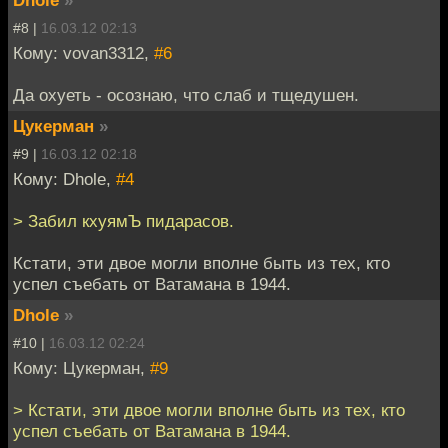
#8 |
16.03.12 02:13
Кому: vovan3312,
#6
Да охуеть - осознаю, что слаб и тщедушен.
Цукерман
»
#9 |
16.03.12 02:18
Кому: Dhole,
#4
> Забил кхуямЪ пидарасов.
Кстати, эти двое могли вполне быть из тех, кто
успел съебать от Ватамана в 1944.
Dhole
»
#10 |
16.03.12 02:24
Кому: Цукерман,
#9
> Кстати, эти двое могли вполне быть из тех, кто
успел съебать от Ватамана в 1944.