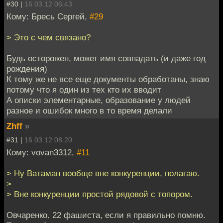
#30 |
16.03.12 06:43
Кому: Бресь Сергей,
#29
> Это с чем связано?
Будь осторожен, может имя совпадать (и даже год
рождения)
К тому же не все еще документы обработаны, знаю
потому что я один из тех кто их вводит
А описки элементарные, образование у людей
разное и ошибок много в то время делали
Zhff
»
#31 |
16.03.12 08:20
Кому: vovan3312,
#11
> Ну Ватаман вообще вне конкуренции, полагаю.
>
> Вне конкуренции простой рядовой с топором.
Овчаренко. 22 фашиста, если я правильно помню.