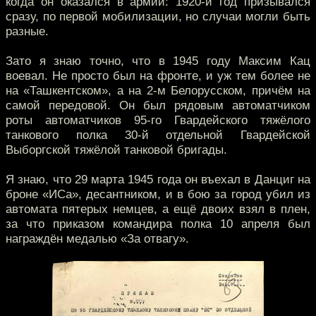
когда он оказался в армии: 1920-й год призывался
сразу, по первой мобилизации, но случаи могли быть
разные.
Зато я знаю точно, что в 1945 году Максим Кац
воевал. Не просто был на фронте, и уж тем более не
на «Ташкентском», а на 2-м Белорусском, причём на
самой передовой. Он был рядовым автоматчиком
роты автоматчиков 95-го Гвардейского тяжёлого
танкового полка 30-й отдельной Гвардейской
Выборгской тяжёлой танковой бригады.
Я знаю, что 29 марта 1945 года он въехал в Данциг на
броне «ИСа», десантником, и в бою за город убил из
автомата пятерых немцев, а ещё двоих взял в плен,
за что приказом командира полка 10 апреля был
награждён медалью «За отвагу».