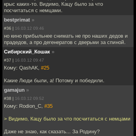
крыс каких-то. Видимо, Кацу было за что
посчитаться с немцами.
bestprimat
»
#36 |
16.03.12 09:46
но кино прибыльнее снимать не про наших дедов и
прадедов, а про дегенератов с дверьми за спиной.
Сибирский_Кошак
»
#37 |
16.03.12 09:47
Кому: QashAK,
#25
Какие Люди были, а! Потому и победили.
gamajun
»
#38 |
16.03.12 09:52
Кому: Rodion_C,
#35
> Видимо, Кацу было за что посчитаться с немцами
Даже не знаю, как сказать... За Родину?