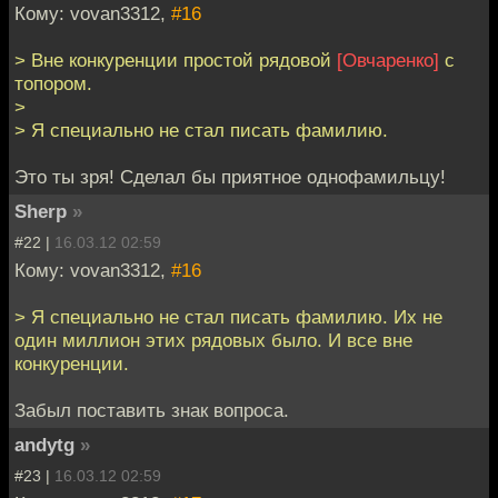
Кому: vovan3312,
#16
> Вне конкуренции простой рядовой
[Овчаренко]
с
топором.
>
> Я специально не стал писать фамилию.
Это ты зря! Сделал бы приятное однофамильцу!
Sherp
»
#22 |
16.03.12 02:59
Кому: vovan3312,
#16
> Я специально не стал писать фамилию. Их не
один миллион этих рядовых было. И все вне
конкуренции.
Забыл поставить знак вопроса.
andytg
»
#23 |
16.03.12 02:59