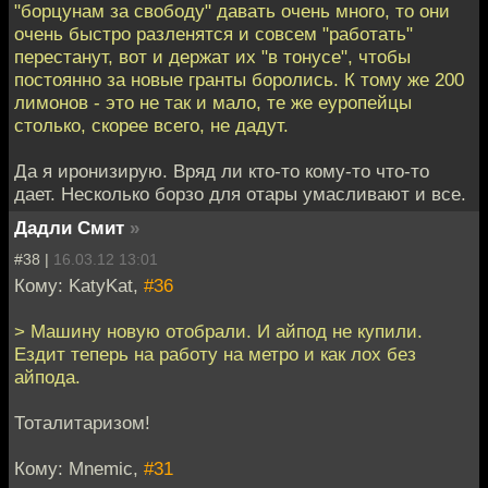
"борцунам за свободу" давать очень много, то они
очень быстро разленятся и совсем "работать"
перестанут, вот и держат их "в тонусе", чтобы
постоянно за новые гранты боролись. К тому же 200
лимонов - это не так и мало, те же еуропейцы
столько, скорее всего, не дадут.
Да я иронизирую. Вряд ли кто-то кому-то что-то
дает. Несколько борзо для отары умасливают и все.
Дадли Смит
»
#38 |
16.03.12 13:01
Кому: KatyKat,
#36
> Машину новую отобрали. И айпод не купили.
Ездит теперь на работу на метро и как лох без
айпода.
Тоталитаризом!
Кому: Mnemic,
#31