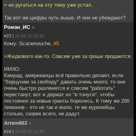
> но ругаться на эту тему уже устал.
Так вот же цифры чуть выше. И они не убеждают?
Роман_ИС
»
#23 |
16.03.12 12:42
Кому: Scaramouche,
#5
>Жидковато как-то. Совсем уже за гроши продаются.
ИМХО:
Камрад, американцы всё правильно делают, если
"борцунам за свободу" давать очень много, то они
очень быстро разленятся и совсем "работать"
перестанут, вот и держат их "в тонусе", чтобы
постоянно за новые гранты боролись. К тому же 200
лимонов - это не так и мало, те же еуропейцы
столько, скорее всего, не дадут.
Artem663
»
#24 |
16.03.12 12:43