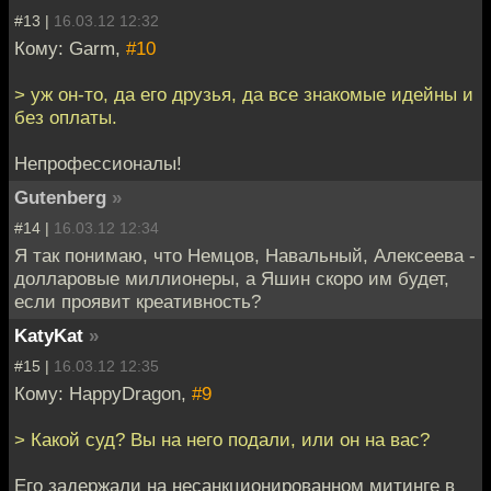
#13 |
16.03.12 12:32
Кому: Garm,
#10
> уж он-то, да его друзья, да все знакомые идейны и
без оплаты.
Непрофессионалы!
Gutenberg
»
#14 |
16.03.12 12:34
Я так понимаю, что Немцов, Навальный, Алексеева -
долларовые миллионеры, а Яшин скоро им будет,
если проявит креативность?
KatyKat
»
#15 |
16.03.12 12:35
Кому: HappyDragon,
#9
> Какой суд? Вы на него подали, или он на вас?
Его задержали на несанкционированном митинге в