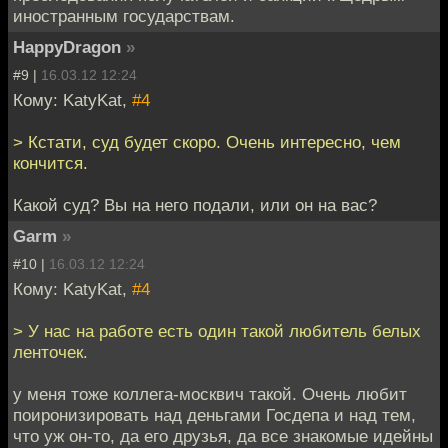
иностранным государствам.
HappyDragon
»
#9 |
16.03.12 12:24
Кому: KatyKat,
#4
> Кстати, суд будет скоро. Очень интересно, чем
кончится.
Какой суд? Вы на него подали, или он на вас?
Garm
»
#10 |
16.03.12 12:24
Кому: KatyKat,
#4
> У нас на работе есть один такой любитель белых
ленточек.
у меня тоже коллега-москвич такой. Очень любит
поиронизировать над деньгами Госдепа и над тем,
что уж он-то, да его друзья, да все знакомые идейны