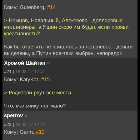
Кому: Gutenberg,
#14
> Немцов, Навальный, Алексеева - долларовые
миллионеры, а Яшин скоро им будет, если проявит
креативность?
Как бы ответить не пришлось за нецелевое - деньги
выделены, а Путин все-таки выбран, непорядок
Хромой Шайтан
»
#21 |
16.03.12 12:41
Кому: KatyKat,
#15
> Родители рвут все места
Что, мальчику лет мало?
spetrov
»
#22 |
16.03.12 12:42
Кому: Garm,
#10