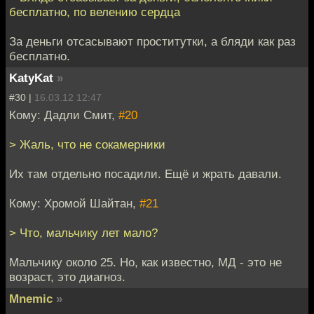
бесплатно, по велению сердца
За деньги отсасывают проститутки, а бляди как раз
бесплатно.
KatyKat
»
#30 |
16.03.12 12:47
Кому: Дадли Смит,
#20
> Жаль, что не сокамерники
Их там отдельно посадили. Ещё и жрать давали.
Кому: Хромой Шайтан,
#21
> Что, мальчику лет мало?
Мальчику около 25. Но, как известно, МД - это не
возраст, это диагноз.
Mnemic
»