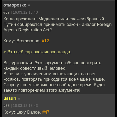
отморозко
»
#57 |
16.03.12 13:43
Когда президент Медведев или свежеизбранный
Путин собираются принимать закон - аналог Foreign
Agents Registration Act?
Кому: Bremerman,
#12
> Это всё сурковскаяпропаганда.
Высурковская. Этот аргумент обязан повторять
каждый совестливый человек!
В связи с увеличением вылезающих на свет
косяков, повторять приходится все чаще и чаще.
Скоро у совестливых все свободное время будет
занято повторением этого аргумента!
ussuri
»
#58 |
16.03.12 13:43
Кому: Lexy Dance,
#47