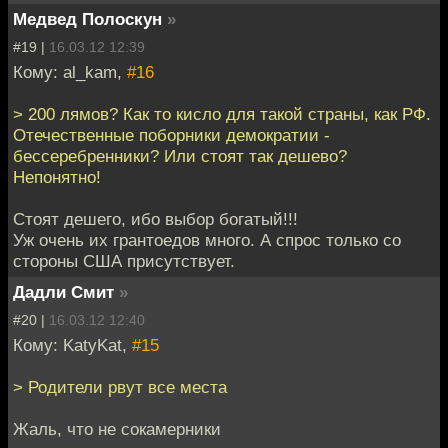
Медвед Полоскун
»
#19 |
16.03.12 12:39
Кому: al_kam,
#16
> 200 лямов? Как то кисло для такой страны, как РФ.
Отечественные поборники демократии -
бессеребренники? Или стоят так дешево?
Непонятно!
Стоят дешего, ибо выбор богатый!!!
Уж очень их грантоедов много. А спрос только со
стороны США присутствует.
Дадли Смит
»
#20 |
16.03.12 12:40
Кому: KatyKat,
#15
> Родители рвут все места
Жаль, что не сокамерники