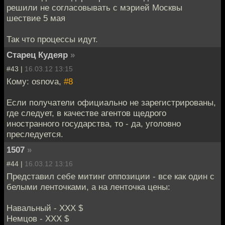
решили не согласовывать с мэрией Москвы
шествие 5 мая
Так что процессы идут.
Старец Кудеяр
»
#43 |
16.03.12 13:15
Кому: osnova,
#8
Если получатели официально не зарегистрированы,
где следует, в качестве агентов щедрого
иностранного государства, то - да, уголовно
преследуется.
1507
»
#44 |
16.03.12 13:16
Представил себе митинг оппозиции - все как один с
белыми ленточками, а на ленточка цены:
Навальный - ХХХ $
Немцов - ХХХ $