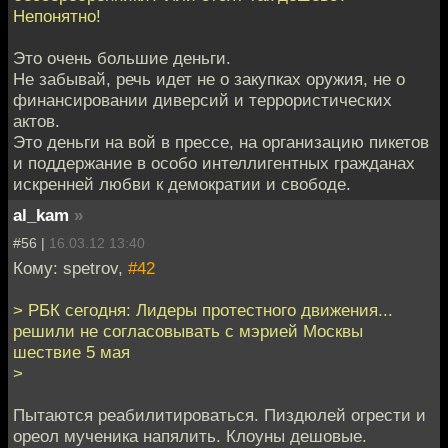
Непонятно!
Это очень большие деньги.
Не забывай, речь идет не о закупках оружия, не о
финансировании диверсий и террористических
актов.
Это деньги на вой в прессе, на организацию пикетов
и поддержание в особо интеллигентных гражданах
искренней любви к демократии и свободе.
al_kam
»
#56 |
16.03.12 13:40
Кому: spetrov,
#42
> РБК сегодня: Лидеры протестного движения...
решили не согласовывать с мэрией Москвы
шествие 5 мая
>
Пытаются реабилитироваться. Пиздюлей огрести и
ореол мученика напялить. Клоуны дешовые.