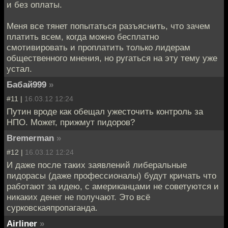
и без оплаты.
Меня все тянет попытаться разъяснить, что зачем
платить всем, когда можно бесплатно
смотивировать и проплатить только лидерам
общественного мнения, но ругаться на эту тему уже
устал.
Бабай999
»
#11 |
16.03.12 12:24
Путин вроде как обещал ужесточить контроль за
НПО. Может, прижмут пидоров?
Bremerman
»
#12 |
16.03.12 12:24
И даже после таких заявлений либеральные
пидорасы (даже профессионалы) будут кричать что
работают за идею, с американцами не советуются и
никаких денег не получают. Это всё
сурковскаяпропаганда.
Airliner
»