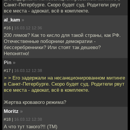
Санкт-Петербурге. Скоро будет суд. Родители рвут
все места - адвокат, всё в комплекте.
al_kam
»
#16 |
16.03.12 12:36
200 лямов? Как то кисло для такой страны, как РФ.
Отечественные поборники демократии -
бессеребренники? Или стоят так дешево?
Непонятно!
Pin
»
#17 |
16.03.12 12:38
> > Его задержали на несанкционированном митинге
в Санкт-Петербурге. Скоро будет суд. Родители рвут
все места - адвокат, всё в комплекте.
Жертва кровавого режима?
Moritz
»
#18 |
16.03.12 12:38
А что тут такого?!! (ТМ)