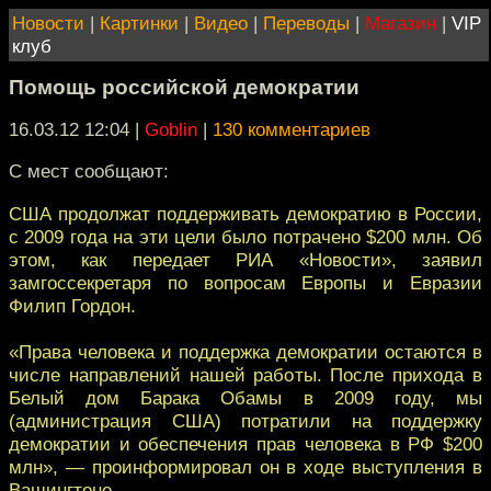
Новости
|
Картинки
|
Видео
|
Переводы
|
Магазин
|
VIP
клуб
Помощь российской демократии
16.03.12 12:04
|
Goblin
|
130 комментариев
С мест сообщают:
США продолжат поддерживать демократию в России,
с 2009 года на эти цели было потрачено $200 млн. Об
этом, как передает РИА «Новости», заявил
замгоссекретаря по вопросам Европы и Евразии
Филип Гордон.
«Права человека и поддержка демократии остаются в
числе направлений нашей работы. После прихода в
Белый дом Барака Обамы в 2009 году, мы
(администрация США) потратили на поддержку
демократии и обеспечения прав человека в РФ $200
млн», — проинформировал он в ходе выступления в
Вашингтоне.