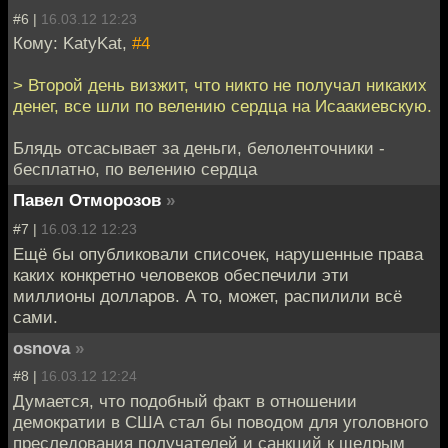
#6 |
16.03.12 12:23
Кому: KatyKat,
#4
> Второй день визжит, что никто не получал никаких
денег, все шли по велению сердца на Исаакиевскую.
Блядь отсасывает за деньги, белоленточники -
бесплатно, по велению сердца
Павел Отморозов
»
#7 |
16.03.12 12:23
Ещё бы опубликовали списочек, нарушенные права
каких конкретно человеков обеспечили эти
миллионы долларов. А то, может, распилили всё
сами.
osnova
»
#8 |
16.03.12 12:24
Думается, что подобный факт в отношении
демократии в США стал бы поводом для уголовного
преследования получателей и санкций к щедрым