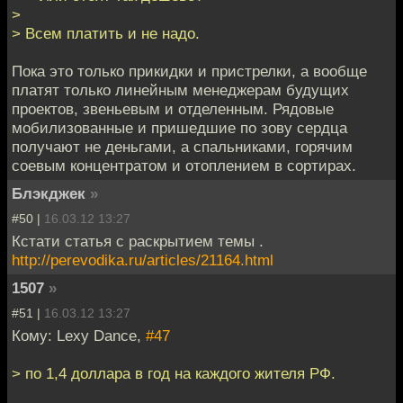
>
> Всем платить и не надо.
Пока это только прикидки и пристрелки, а вообще
платят только линейным менеджерам будущих
проектов, звеньевым и отделенным. Рядовые
мобилизованные и пришедшие по зову сердца
получают не деньгами, а спальниками, горячим
соевым концентратом и отоплением в сортирах.
Блэкджек
»
#50 |
16.03.12 13:27
Кстати статья с раскрытием темы .
http://perevodika.ru/articles/21164.html
1507
»
#51 |
16.03.12 13:27
Кому: Lexy Dance,
#47
> по 1,4 доллара в год на каждого жителя РФ.