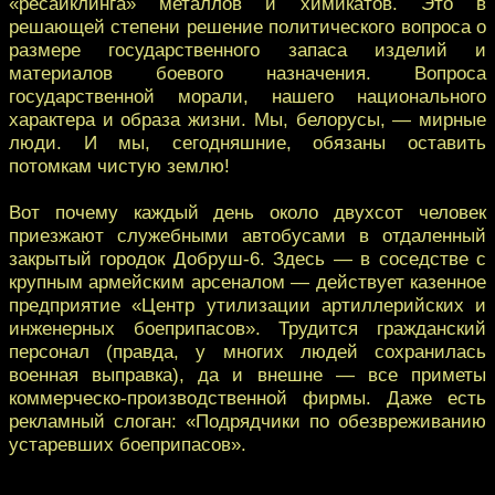
«ресайклинга» металлов и химикатов. Это в
решающей степени решение политического вопроса о
размере государственного запаса изделий и
материалов боевого назначения. Вопроса
государственной морали, нашего национального
характера и образа жизни. Мы, белорусы, — мирные
люди. И мы, сегодняшние, обязаны оставить
потомкам чистую землю!
Вот почему каждый день около двухсот человек
приезжают служебными автобусами в отдаленный
закрытый городок Добруш-6. Здесь — в соседстве с
крупным армейским арсеналом — действует казенное
предприятие «Центр утилизации артиллерийских и
инженерных боеприпасов». Трудится гражданский
персонал (правда, у многих людей сохранилась
военная выправка), да и внешне — все приметы
коммерческо-производственной фирмы. Даже есть
рекламный слоган: «Подрядчики по обезвреживанию
устаревших боеприпасов».