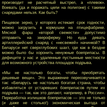
производит не расчетный выстрел, а «плевок».
Воевать (да и поражать цели на полигоне) с такими
снарядами нельзя. Как быть?
Пищевое зерно, у которого истекает срок годности,
можно загрузить в кормушки на птицефабрике.
Мясной фарш «второй свежести» допустимо
отправить на звероферму. Но куда девать
артиллерийский снаряд с «несвежей» начинкой? В
Беларуси нет сверхглубоких шахт, где как в бездне
можно было бы хоронить ненужные боеприпасы. В
дефиците у нас и удаленные пустынные местности
для возможного устройства площадок подрыва.
«Мы не настолько богаты, чтобы приобретать
дешевые вещи». Это выражение переозвучивается
так: «Беларусь не настолько богатая страна, чтобы
избавляться от устаревших боеприпасов путем их
подрыва — так, как это делают, например, в России».
Переработка излишков боеприпасов — это не только
(и даже не столько!) экономическая выгода от