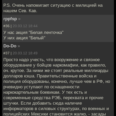
Р.S. Очень напомигает ситуацию с милицией на
нашем Сев. Кав.
rppfsp
»
#36 |
20.03.12 18:44
У нас акция "Белая ленточка"
У них акция "Белый"
Do-Do
»
#37 |
20.03.12 18:49
Просто надо учесть, что вооружение и связное
оборудование у бойцов наркомафии, как правило,
оч. крутое. За ними же стоят реальные миллиарды
долларов кэша. Правительственные войска и
полиция оборудованы, конечно, лучше чем в РФ, но
рчевидно уступают по оснащенности
наркокартельным боевикам. У тех есть и
современные средства РЭБ, перехвата и прочие
штучки. Если добавить сюда наличие
информаторов в силовых структурах, по военных и
полицейских Мексики становится жалко, - засады