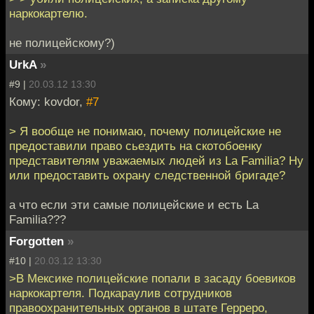
наркокартелю.
не полицейскому?)
UrkA
»
#9 |
20.03.12 13:30
Кому: kovdor,
#7
> Я вообще не понимаю, почему полицейские не
предоставили право сьездить на скотобоенку
представителям уважаемых людей из La Familia? Ну
или предоставить охрану следственной бригаде?
а что если эти самые полицейские и есть La
Familia???
Forgotten
»
#10 |
20.03.12 13:30
>В Мексике полицейские попали в засаду боевиков
наркокартеля. Подкараулив сотрудников
правоохранительных органов в штате Герреро,