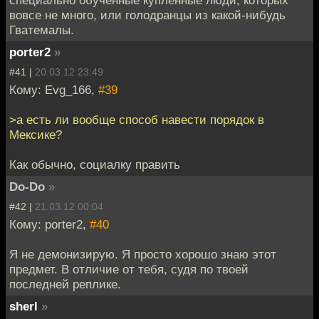
вовсе не много, или голодранцы из какой-нибудь
Гватемалы.
porter2
»
#41 |
20.03.12 23:49
Кому: Evg_166,
#39
>а есть ли вообще способ навести порядок в
Мексике?
Как обычно, социалку править
Do-Do
»
#42 |
21.03.12 00:04
Кому: porter2,
#40
Я не демонизирую. Я просто хорошо знаю этот
предмет. В отличие от тебя, судя по твоей
последней реплике.
sherl
»