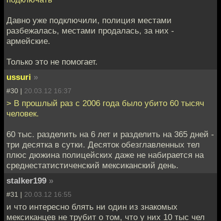
Давно уже подключили, полиция местами
разбежалась, местами продалась, за них -
армейские.
Только это не помогает.
ussuri
»
#30 |
20.03.12 16:37
> В прошлый раз с 2006 года было убито 60 тысяч
человек.
60 тыс. разделить на 6 лет и разделить на 365 дней -
три десятка в сутки. Десяток обезглавленных тел
плюс дюжина полицейских даже не набирается на
среднестатистиченский мексиканский день.
stalker199
»
#31 |
20.03.12 16:55
и что интересно блять ни один из знакомых
мексиканцев не трубит о том, что у них 10 тыс чел