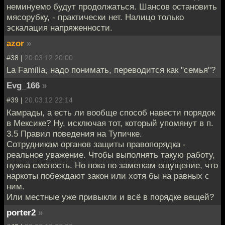
неминуемо будут продолжаться. Шансов остановить
мясорубку, - практически нет. Налицо только
эскалация напряженности.
azor
»
#38 |
20.03.12 20:00
La Familia, надо понимать, переводится как "семья"?
Evg_166
»
#39 |
20.03.12 22:14
Камрады, а есть ли вообще способ навести порядок
в Мексике? Ну, исключая тот, который упомянут в п.
3.5 Правил поведения на Тупичке.
Сотрудникам органов защиты правопорядка -
реальное уважение. Чтобы выполнять такую работу,
нужна смелость. Но пока по заметкам ощущение, что
наркоты побеждают закон или хотя бы на равных с
ним.
Или местные уже привыкли и всё в порядке вещей?
porter2
»