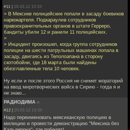
#11 |
20.03.12 13:33
> В Мексике полицейские попали в засаду боевиков
наркокартеля. Подкараулив сотрудников
правоохранительных органов в штате Герреро,
бандиты убили 12 и ранили 11 полицейских.
>
> Инцидент произошел, когда группа сотрудников
полиции на шести патрульных машинах попала в
засаду, двигаясь из Телолоапана в сторону
скотобойни, где 18 марта были найдены
обезглавленные тела 10 человек.
Ну если и после этого Россия не снимет мораторий
на ввод миротворческих войск в Сирию - тогда я и
не знаю...
РАДИОДИМА
»
#12 |
20.03.12 13:34
Надо переименовать мексиканскую полицию в
милицию и провести демонстрацию "Мексика без
Кальдерона"- так победят!