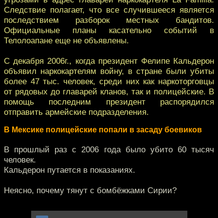
Следствие полагает, что все случившееся является
последствием разборок местных бандитов.
Официальные планы касательно событий в
Телолоапане еще не объявлены.
С декабря 2006г., когда президент Фелипе Кальдерон
объявил наркокартелям войну, в стране были убиты
более 47 тыс. человек, среди них как наркоторговцы
от рядовых до главарей кланов, так и полицейские. В
помощь последним президент распорядился
отправить армейские подразделения.
В Мексике полицейские попали в засаду боевиков
В прошлый раз с 2006 года было убито 60 тысяч
человек.
Кальдерон путается в показаниях.
Неясно, почему тянут с бомбёжками Сирии?