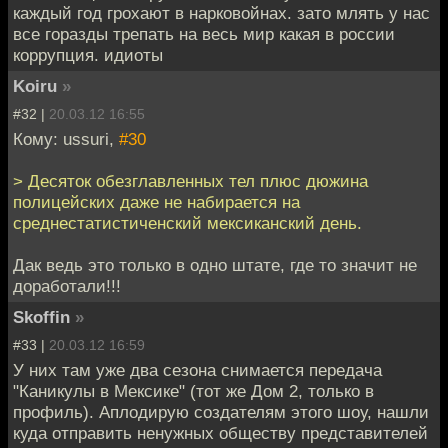
каждый год грохают в нарковойнах. зато млять у нас
все горазды трепать на весь мир какая в россии
коррупция. идиоты
Koiru
»
#32 |
20.03.12 16:55
Кому: ussuri,
#30
> Десяток обезглавленных тел плюс дюжина
полицейских даже не набирается на
среднестатистиченский мексиканский день.
Дак ведь это только в одно штате, где то значит не
доработали!!!
Skoffin
»
#33 |
20.03.12 16:59
У них там уже два сезона снимается передача
"Каникулы в Мексике" (тот же Дом 2, только в
профиль). Аплодирую создателям этого шоу, нашли
куда отправить ненужных обществу представителей