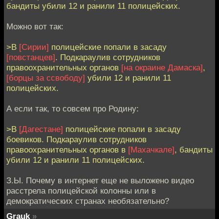
бандиты убили 12 и ранили 11 полицейских.
Можно вот так:
>В
[Сирии]
полицейские попали в засаду
[повстанцев]
. Подкараулив сотрудников
правоохранительных органов
[на окраине Дамаска]
,
[борцы за ссвободу]
убили 12 и ранили 11
полицейских.
А если так, то совсем про Родину:
>В
[Дагестане]
полицейские попали в засаду
боевиков. Подкараулив сотрудников
правоохранительных органов в
[Махачкале]
, бандиты
убили 12 и ранили 11 полицейских.
З.Ы. Почему в интернет еще не выложено видео
расстрела полицейской колонны или в
демократических странах необязательно?
Grauk
»