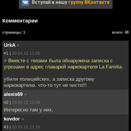
Вступай в нашу
группу ВКонтакте
Комментарии
cтраницы: 1
всего: 48
UrkA
»
#1 |
20.03.12 13:06
> Вместе с телами была обнаружена записка с
угрозами в адрес главарей наркокартеля La Familia.
убили полицейских, а записка другому
наркокартелю. что-то тут не чисто!!!
alexis69
»
#2 |
20.03.12 13:09
Интересно там у них.
kovdor
»
#3 |
20.03.12 13:15