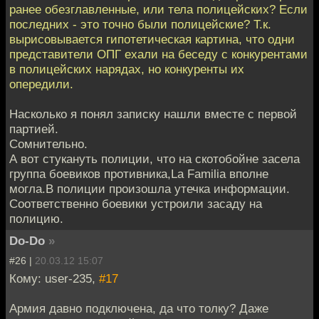
ранее обезглавленные, или тела полицейских? Если
последних - это точно были полицейские? Т.к.
вырисовывается гипотетическая картина, что одни
представители ОПГ ехали на беседу с конкурентами
в полицейских нарядах, но конкуренты их
опередили.
Насколько я понял записку нашли вместе с первой
партией.
Сомнительно.
А вот стукануть полиции, что на скотобойне засела
группа боевиков противника,La Familia вполне
могла.В полиции произошла утечка информации.
Соответственно боевики устроили засаду на
полицию.
Do-Do
»
#26 |
20.03.12 15:07
Кому: user-235,
#17
Армия давно подключена, да что толку? Даже