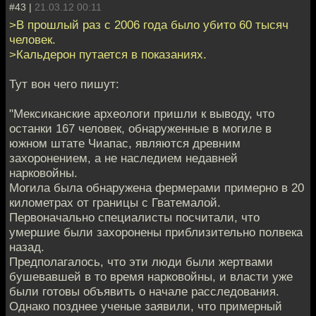
#43 |
21.03.12 00:11
>В прошлый раз с 2006 года было убито 60 тысяч
человек.
>Кальдерон путается в показаниях.
Тут вон чего пишут:
"Мексиканские археологи пришли к выводу, что
останки 167 человек, обнаруженные в могиле в
южном штате Чиапас, являются древним
захоронением, а не наследием недавней
нарковойны.
Могила была обнаружена фермерами примерно в 20
километрах от границы с Гватемалой.
Первоначально специалисты посчитали, что
умершие были захоронены приблизительно полвека
назад.
Предполагалось, что эти люди были жертвами
бушевавшей в то время нарковойны, и власти уже
были готовы объявить о начале расследования.
Однако позднее ученые заявили, что примерный