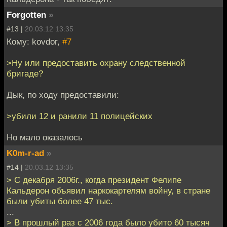
Forgotten
»
#13 |
20.03.12 13:35
Кому: kovdor,
#7
>Ну или предоставить охрану следственной
бригаде?
Дык, по ходу предоставили:
>убили 12 и ранили 11 полицейских
Но мало оказалось
K0m-r-ad
»
#14 |
20.03.12 13:35
> С декабря 2006г., когда президент Фелипе
Кальдерон объявил наркокартелям войну, в стране
были убиты более 47 тыс.
...
> В прошлый раз с 2006 года было убито 60 тысяч