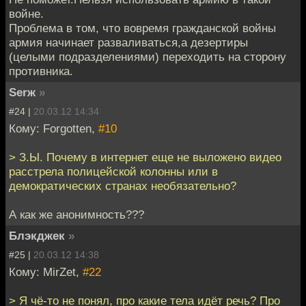
войне.
Проблема в том, что вовремя гражданской войны
армия начинает разваливаться,а дезертиры
(целыми подразделениями) переходить на сторону
противника.
Serж
»
#24 |
20.03.12 14:34
Кому: Forgotten,
#10
> З.Ы. Почему в интернет еще не выложено видео
расстрела полицейской колонны или в
демократических странах необязательно?
А как же анонимность???
Блэкджек
»
#25 |
20.03.12 14:38
Кому: MirZet,
#22
> Я чё-то не понял, про какие тела идёт речь? Про