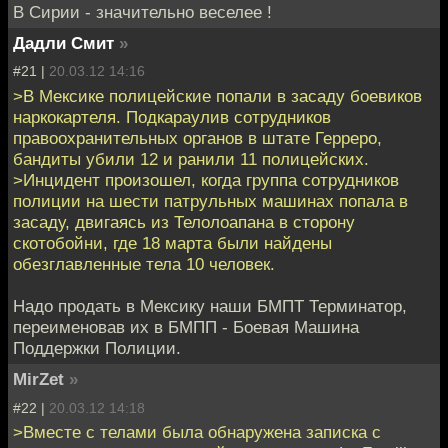
В Сирии - значительно веселее !
Дадли Смит
»
#21 |
20.03.12 14:16
>В Мексике полицейские попали в засаду боевиков
наркокартеля. Подкараулив сотрудников
правоохранительных органов в штате Герреро,
бандиты убили 12 и ранили 11 полицейских.
>Инцидент произошел, когда группа сотрудников
полиции на шести патрульных машинах попала в
засаду, двигаясь из Телолоапана в сторону
скотобойни, где 18 марта были найдены
обезглавленные тела 10 человек.
Надо продать в Мексику наши БМПТ Терминатор,
переименовав их в БМПП - Боевая Машина
Поддержки Полиции.
MirZet
»
#22 |
20.03.12 14:18
>Вместе с телами была обнаружена записка с