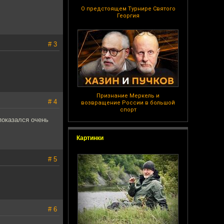
О предстоящем Турнире Святого
Георгия
# 3
Признание Меркель и
# 4
возвращение России в большой
спорт
показался очень
Картинки
# 5
# 6