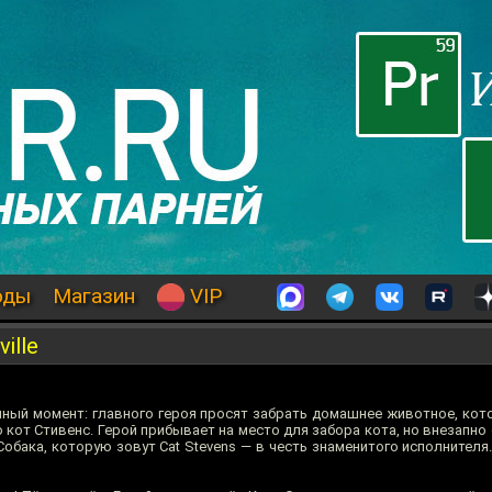
оды
Магазин
VIP
ille
ный момент: главного героя просят забрать домашнее животное, кот
 кот Стивенс. Герой прибывает на место для забора кота, но внезапно
 Собака, которую зовут Сat Stevens — в честь знаменитого исполнителя