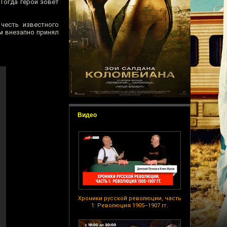
 Тогда герой зовёт
честь известного
м внезапно принял
Видео
Хроники русской революции, часть
1: Революция 1905–1907 гг.