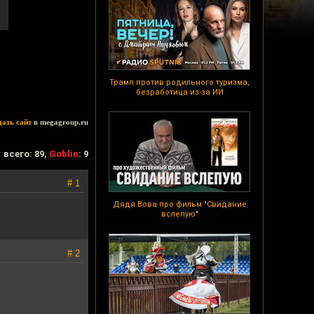
Трамп против родильного туризма,
безработица из-за ИИ
дать сайт
в megagroup.ru
всего: 89,
Goblin
: 9
# 1
Дядя Вова про фильм "Свидание
вслепую"
# 2