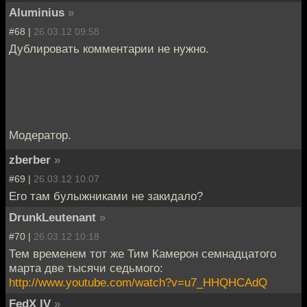
Aluminius
»
#68 |
26.03.12 09:58
Дублировать комментарии не нужно.
Модератор.
zberber
»
#69 |
26.03.12 10:07
Его там булыжниками не закидало?
DrunkLeutenant
»
#70 |
26.03.12 10:18
Тем временем тот же Тим Камерон семнадцатого
марта две тысячи седьмого:
http://www.youtube.com/watch?v=u7_HHQHCAdQ
FedX IV
»