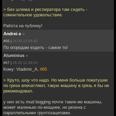
> Без шлема и респиратора там сидеть -
сомнительное удовольствие.
Работа на публику!
Andrei-s
»
#66 |
26.03.12 09:46
По огородам ездить - самое то!
Aluminius
»
#67 |
26.03.12 09:53
Кому: Vladimir_A,
#65
> Круто, шоу что надо. Но меня больше покатушки
по грязи впечатляют, такую машину в грязь я бы не
рекомендовал.
у них есть mud bogging почти такие-же машины,
может маленько по-мощнее, но резина с
параллельными грунтозацепами.