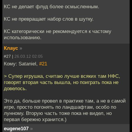
КС не делает флуд более осмысленным.
КС не превращает набор слов в шутку.
КС категорически не рекомендуется к частому
использованию.
Клаус
»
#27 |
26.03.12 02:05
Кому: Sataniel,
#21
> Супер игрушка, считаю лучше всяких там НФС,
говорят вторая часть вышла, но поиграть пока не
довелось.
Это да, больше провел в практике там, а не в самой
игре, просто погонять по ландшафтам, особо по
лунному. Вторую часть тоже пока не видел, но
первая бережно хранится.)
eugene107
»