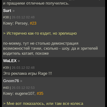
и пращники отличные получились.
Surt
»
#38 |
26.03.12 02:48
Кому: Persey,
#23
> Истерично как-то ездит, но зрелищно
по-моему, тут не столько демонстрация
возможностей тачки, сколько - шоу. да и зрителей
водитель катает, похоже
WaLEX
»
#39 |
26.03.12 02:48
Это реклама игры Rage !!!
Gnom76
»
#40 |
26.03.12 02:53
Кому: eugene107,
#35
> Мне вот показалось, или там все колеса