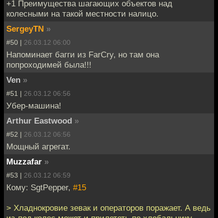
+1 Преимущества шагающих объектов над
колесными на такой местности налицо.
SergeyTN
»
#50 |
26.03.12 06:00
Напоминает багги из FarCry, но там она
попроходимей была!!!
Ven
»
#51 |
26.03.12 06:56
Убер-машина!
Arthur Eastwood
»
#52 |
26.03.12 06:56
Мощный агрегат.
Muzzafar
»
#53 |
26.03.12 06:59
Кому: SgtPepper,
#15
> Хладнокровие зевак и операторов поражает. А ведь