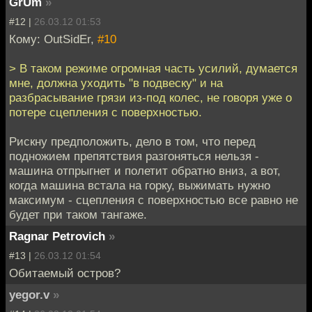
GrUm
»
#12 |
26.03.12 01:53
Кому: OutSidEr,
#10
> В таком режиме огромная часть усилий, думается
мне, должна уходить "в подвеску" и на
разбрасывание грязи из-под колес, не говоря уже о
потере сцепления с поверхностью.
Рискну предположить, дело в том, что перед
подножием препятствия разгоняться нельзя -
машина отпрыгнет и полетит обратно вниз, а вот,
когда машина встала на горку, выжимать нужно
максимум - сцепления с поверхностью все равно не
будет при таком тангаже.
Ragnar Petrovich
»
#13 |
26.03.12 01:54
Обитаемый остров?
yegor.v
»