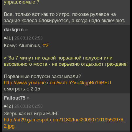
управляемые ?
Все, только вот как то хитро, похоже рулевое на
задние колеса блокируются, а когда надо включают.
darkgrin
»
#41 |
26.03.12 02:53
Кому: Aluminius,
#2
> За 7 минут ни одной порванной полуоси или
взорванного моста - не серьезно отдыхают граждане!
Порванные полуоси заказывали?
http://www.youtube.com/watch?v=4kgpBu16BEU
смотреть с 2:15
Fallout75
»
#42 |
26.03.12 02:58
Зверь как из игры FUEL
http://ui29.gamespot.com/1180/fuel2009071019550976_
2.jpg