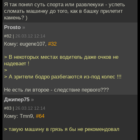
Я так понял суть спорта или развлекухи - успеть
сломать машинку до того, как в башку прилетит
камень? )
Prosto
»
#82 |
26.03.12 12:14
Кому: eugene107,
#32
> В некоторых местах водитель даже очков не
надевает !
>
> А зрители бодро разбегаются из-под колес !!!
Не есть ли второе - следствие первого???
Джипер75
»
#83 |
26.03.12 12:14
Кому: Tmn9,
#64
> такую машину в грязь я бы не рекомендовал