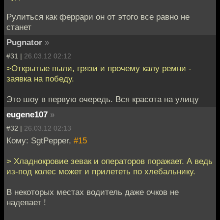
Рулиться как феррари он от этого все равно не
станет
Pugnator
»
#31 |
26.03.12 02:12
>Открытые пыли, грязи и прочему калу ремни -
заявка на победу.
Это шоу в первую очередь. Вся красота на улицу
eugene107
»
#32 |
26.03.12 02:13
Кому: SgtPepper,
#15
> Хладнокровие зевак и операторов поражает. А ведь
из-под колес может и прилететь по хлебальнику.
В некоторых местах водитель даже очков не
надевает !