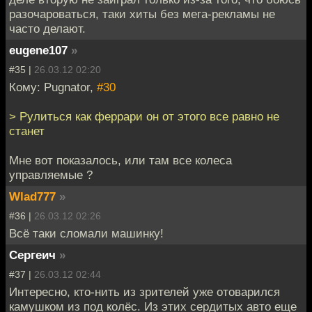
разочароваться, таки хиты без мега-рекламы не
часто делают.
eugene107
»
#35 |
26.03.12 02:20
Кому: Pugnator,
#30
> Рулиться как феррари он от этого все равно не
станет
Мне вот показалось, или там все колеса
управляемые ?
Wlad777
»
#36 |
26.03.12 02:26
Всё таки сломали машинку!
Сергеич
»
#37 |
26.03.12 02:44
Интересно, кто-нить из зрителей уже отоварился
камушком из под колёс. Из этих сердитых авто еще