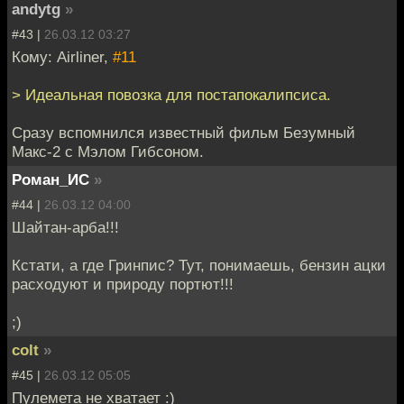
andytg
»
#43 |
26.03.12 03:27
Кому: Airliner,
#11
> Идеальная повозка для постапокалипсиса.
Сразу вспомнился известный фильм Безумный
Макс-2 с Мэлом Гибсоном.
Роман_ИС
»
#44 |
26.03.12 04:00
Шайтан-арба!!!
Кстати, а где Гринпис? Тут, понимаешь, бензин ацки
расходуют и природу портют!!!
;)
colt
»
#45 |
26.03.12 05:05
Пулемета не хватает :)