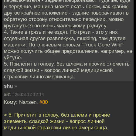
и передние, машина может ехать боком, как крабик;
другое крайнее положение - задние поворачивают в
обратную сторону относительно передних, можно
крутануться по очень маленькому радиусу.
4. Такие в грязь и не ездят. По грязи - это у них
отдельная другая развлекуха, mudding, там другие
машинки. По ключевым словам "Truck Gone Wild"
можно получить общее представление, например, на
уйтубе.
5. Прилетит в голову, без шлема и прочие элементы
сладкой жизни - вопрос личной медицинской
страховки лично американца.
shu
»
#81 |
26.03.12 12:14
Кому: Nansen,
#80
> 5. Прилетит в голову, без шлема и прочие
элементы сладкой жизни - вопрос личной
медицинской страховки лично американца.