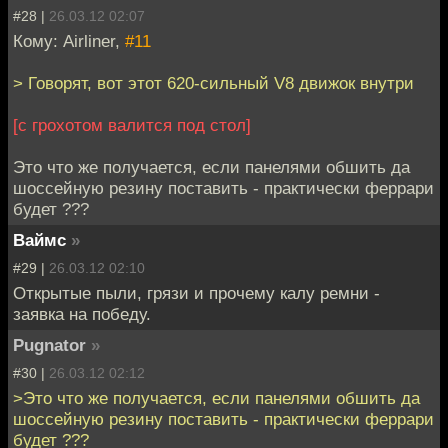
#28 |
26.03.12 02:07
Кому: Airliner,
#11
> Говорят, вот этот 620-сильный V8 движок внутри
[с грохотом валится под стол]
Это что же получается, если панелями обшить да
шоссейную резину поставить - практически феррари
будет ???
Ваймс
»
#29 |
26.03.12 02:10
Открытые пыли, грязи и прочему калу ремни -
заявка на победу.
Pugnator
»
#30 |
26.03.12 02:12
>Это что же получается, если панелями обшить да
шоссейную резину поставить - практически феррари
будет ???