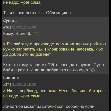
не надо, жрет сама.
Ты из прошлого века! Обломщик. )
dyma
»
#36 |
31.03.12 15:08
Кому: Bravo 6,
#11
> Разработку и производство миниатюрных роботов
нужно запретить как и клонирование человека. Ибо
до добра это не доведет.
Кто это кому запретит!? Это поощрять нужно. Пусть
бабки тратят. И да до добра это не доведет. )))
Lamer
»
#37 |
31.03.12 15:36
> Ишак, верблюд, лошадка. Несет больше, батареек
не надо, жрет сама.
Животное может заартачиться, особенно если