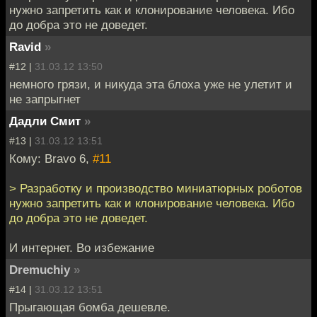
нужно запретить как и клонирование человека. Ибо
до добра это не доведет.
Ravid
»
#12 |
31.03.12 13:50
немного грязи, и никуда эта блоха уже не улетит и
не запрыгнет
Дадли Смит
»
#13 |
31.03.12 13:51
Кому: Bravo 6,
#11
> Разработку и производство миниатюрных роботов
нужно запретить как и клонирование человека. Ибо
до добра это не доведет.
И интернет. Во избежание
Dremuchiy
»
#14 |
31.03.12 13:51
Прыгающая бомба дешевле.