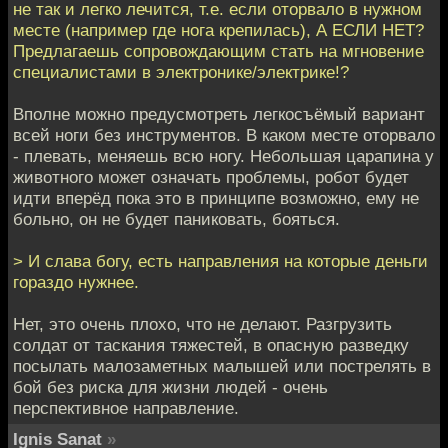
не так и легко лечится, т.е. если оторвало в нужном
месте (например где нога крепилась), А ЕСЛИ НЕТ?
Предлагаешь сопровождающим стать на мгновение
специалистами в электронике/электрике!?
Вполне можно предусмотреть легкосъёмый вариант
всей ноги без инструментов. В каком месте оторвало
- плевать, меняешь всю ногу. Небольшая царапина у
животного может означать проблемы, робот будет
идти вперёд пока это в принципе возможно, ему не
больно, он не будет паниковать, бояться.
> И слава богу, есть направления на которые деньги
гораздо нужнее.
Нет, это очень плохо, что не делают. Разгрузить
солдат от таскания тяжестей, в опасную разведку
посылать малозаметных малышей или пострелять в
бой без риска для жизни людей - очень
перспективное направление.
Ignis Sanat
»