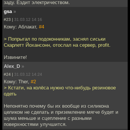
заду. Ездит электричеством.
gsa
»
#23 |
31.03.12 14:16
Кому: Аблакат,
#4
> Попрыгал по подоконникам, заснял сиськи
Скарлетт Йохансонн, отослал на сервер, profit.
Извините!
Alex_D
»
#24 |
31.03.12 14:24
Кому: Ther,
#2
> Кстати, на колёса нужно что-нибудь резиновое
одеть
Непонятно почему бы их вообще из силикона
целиком не сделать и приземление мягче будет и
шума меньше и сцепление с разными
поверхностями улучшится.