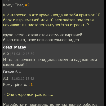
Кому: Ther,
#2
> Интересно, а что круче - когда на тебя прыгают 10
блох с взрывчаткой или 10 вертолётов подлетая
начинают из пистолетов-пулетётов стрелять?
круче всего - атака стаи летучих кирпичей
было как-то, тоже познавательное видео
dead_Mazay
»
#10 |
31.03.12 13:39
И только человек-невидимка смеется над вашими
коментами!!!
Bravo 6
»
#11 |
31.03.12 13:42
Кому: pireiro,
#1
> Они скоро доиграются....
Разработку и производство миниатюрных роботов