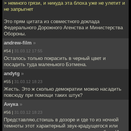
> немного грязи, и никуда эта блоха уже не улетит и
не запрыгнет
Это прям цитата из совместного доклада
Федерального Дорожного Агенства и Министерства
Обороны.
andrew-film
»
#54 |
31.03.12 17:55
Осталось только покрасить в черный цвет и
посадить туда маленького Бэтмена.
andytg
»
#55 |
31.03.12 18:23
Жесть. Это ж сколько демократии можно насадить
повсюду при помощи таких штук?
Анука
»
#56 |
31.03.12 18:23
Представляю,стоишь в дозоре и где то из ночной
темноты этот характерный звук-крадущегося или