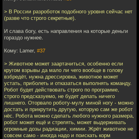
> В России разроботок подобного уровня сейчас нет
(разве что строго секретные).
И слава богу, есть направления на которые деньги
гораздо нужнее.
Кому: Lamer,
#37
> Животное может заартачиться, особенно если
кругом взрывы да мало ли чего вообще в голову
взбредёт, нужна дрессировка, животное может
устать, приболеть и отказаться выполнять команду.
Робот будет действовать строго по программе,
строго предсказуемо, не будет делать ничего
лишнего. Оторвало роботу-мулу миной ногу - можно
достать и прикрутить другую, которую сам же робот
нёс. Робота можно сделать любого нужного размера,
робот может ещё и стрелять, может выдерживать
огромные дозы радиации, химии. Жрёт животное не
совсем само - иногда надо и поискать корм