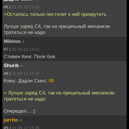
#6 |
31.03.12 13:19
>Осталось только пистолет к ней прикрутить
Лучше заряд С4, так на прицельный механизм
тратиться не надо
Mikitos
»
#7 |
31.03.12 13:21
Стивен Кинг. Поле боя.
Shurik
»
#8 |
31.03.12 13:25
Кому: Дадли Смит,
#6
> Лучше заряд С4, так на прицельный механизм
тратиться не надо
Опередил... :)
jarrito
»
#9 |
31.03.12 13:35