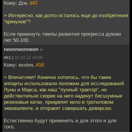
Кому: Док,
#47
> Интересно, как долго осталось еще до изобретения
"крикунов"?
Если прикинуть темпы развития прогресса думаю
лет 50-100.
neonneonneon
»
#61 |
31.03.12 19:08
Кому: exolon,
#16
> Впечатляет! Конечно хотелось, что бы такие
аппарты использовали положим для исследований
Луны и Марса, как наш "лунный трактор", но
действительно скорее на него наденут бесшумные
резиновые катки, прикрепят кило в тротиловом
эквиваленте, и отправят совершать диверсии.
Естественно будут применять и для этого и для
того.