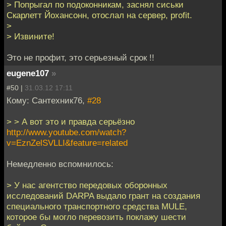
> Попрыгал по подоконникам, заснял сиськи
Скарлетт Йохансонн, отослал на сервер, profit.
>
> Извините!
Это не профит, это серьезный срок !!
eugene107
»
#50 |
31.03.12 17:11
Кому: Сантехник76,
#28
> > А вот это и правда серьёзно
http://www.youtube.com/watch?
v=EznZelSVLLI&feature=related
Немедленно вспомнилось:
> У нас агентство передовых оборонных
исследований DARPA выдало грант на создания
специального транспортного средства MULE,
которое бы могло перевозить поклажу шести