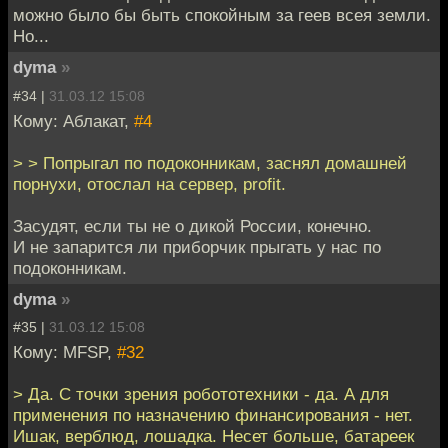
можно было бы быть спокойным за геев всея земли.
Но...
dyma
»
#34 |
31.03.12 15:08
Кому: Аблакат,
#4
> > Попрыгал по подоконникам, заснял домашней
порнухи, отослал на сервер, profit.
Засудят, если ты не о дикой России, конечно.
И не запарится ли приборчик прыгать у нас по
подоконникам.
dyma
»
#35 |
31.03.12 15:08
Кому: MFSP,
#32
> Да. С точки зрения робототехники - да. А для
применения по назначению финансирования - нет.
Ишак, верблюд, лошадка. Несет больше, батареек