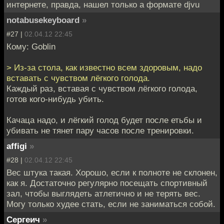
интернете, правда, нашел только а формате djvu
notabusekeyboard
»
#27 |
02.04.12 22:45
Кому: Goblin
> Из-за стола, как известно всем здоровым, надо
вставать с чувством лёгкого голода.
Каждый раз, вставая с чувством лёгкого голода,
готов кого-нибудь убить.
Качаца надо, и лёгкий голод будет после етьбы и
убивать не тянет пару часов после тренировки.
affigi
»
#28 |
02.04.12 22:45
Вес штука такая. Хорошо, если к полноте не склонен,
как я. Достаточно регулярно посещать спортивный
зал, чтобы выглядеть атлетично и не терять вес.
Могу только худее стать, если не заниматься собой.
Сергеич
»