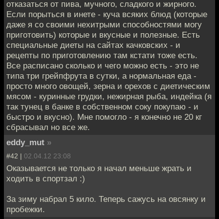
отказаться от пива, мучного, сладкого и жирного.
Если порыться в инете - куча всяких блюд (которые
даже я со своими нехитрыми способностями могу
приготовить) которые и вкусные и полезные. Есть
специальные диеты на сайтах качковских - и
рецепты по приготовлению там кстати тоже есть.
Все расписано сколько и чего можно есть - это не
типа три грейпфрута в сутки, а нормальная еда -
просто много овощей, зерна и орехов с диетическим
мясом - куринные грудки, нежирная рыба, индейка (я
так тунец в банке в собственном соку покупаю - и
быстро и вкусно). Мне помогло - я конечно не 20 кг
сбрасывал но все же.
eddy_mut
»
#42 |
02.04.12 23:08
Оказывается не только я начал меньше жрать и
ходить в спортзал :)
За зиму набрал 5 кило. Теперь сажусь на овсянку и
пробежки.