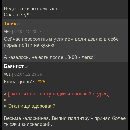
Недостаточно помогает.
Сала нету!!!
Танча
»
#50 |
02.04.12 23:24
Сейчас невероятным усилием воли давлю в себе
порыв пойти на кухню.
А казалось, не есть после 18-00 - легко!
Баянист
»
#51 |
02.04.12 23:26
Кому: grom77,
#25
>
[смотрит на стопку водки и соленый огурец]
>
> Эта пища здоровая?
Весьма калорийная. Выпил поллитру - принял более
тысячи килокалорий.