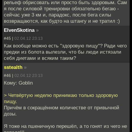
рельеф обрисовать или просто быть здоровым. Сам
я после силовой тренировки обязательно бегаю -
сейчас уже 3 км и, парадокс, после бега силы
возвращаются, как будто на штангу и не тратил :)
ElvenSkotina
»
#45 |
02.04.12 23:13
Как вообще можно есть "здоровую пищу"? Ради чего
предки из болота вылезли, что бы люди истязали
себя диетами и всяким таким?
sstealth
»
#46 |
02.04.12 23:13
Кому: Goblin
> Четвёртую неделю принимаю только здоровую
пищу.
Причём в сокращённом количестве от привычной
дозы.
Я тоже на пшеничную перешёл, а то гонят из чего не