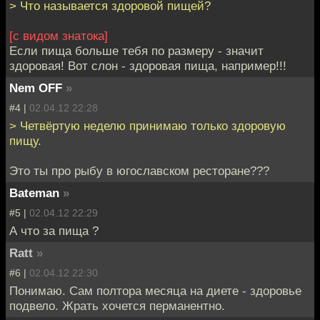
> Что называется здоровой пищей?
[с видом знатока]
Если пища больше тебя по размеру - значит
здоровая! Вот слон - здоровая пища, например!!!
Nem OFF
»
#4 |
02.04.12 22:28
> Четвёртую неделю принимаю только здоровую
пищу.
Это ты про рыбу в югославском ресторане???
Bateman
»
#5 |
02.04.12 22:29
А что за пища ?
Ratt
»
#6 |
02.04.12 22:30
Понимаю. Сам полтора месяца на диете - здоровье
подвело. Жрать хочется перманентно.