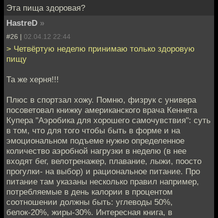
Эта пища здоровая?
HastreD
»
#26 |
02.04.12 22:44
> Четвёртую неделю принимаю только здоровую
пищу
Та же херня!!!
Плюс в спортзал хожу. Помню, физрук с универа
посоветовал книжку американского врача Кеннета
Купера "Аэробика для хорошего самочувствия": суть
в том, что для того чтобы быть в форме и на
эмоциональном подъеме нужно определенное
количество аэробной нагрузки в неделю (в нее
входят бег, велотренажер, плавание, лыжи, поосто
прогулки- на выбор) и рациональное питание. Про
питание там указаны несколько правил например,
потребляемые в день калории в процентом
соотношении должны быть: углеводы 50%,
белок-20%, жиры-30%. Интересная книга, в