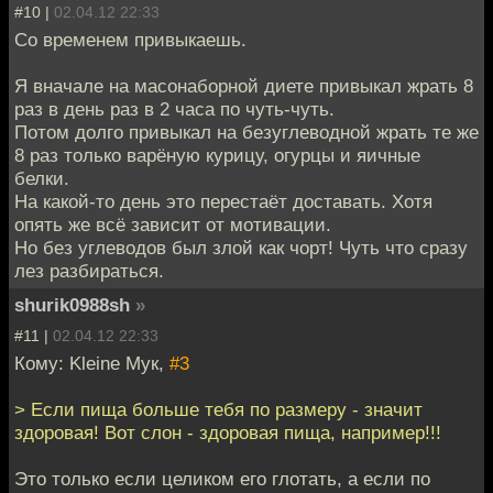
#10 |
02.04.12 22:33
Со временем привыкаешь.
Я вначале на масонаборной диете привыкал жрать 8
раз в день раз в 2 часа по чуть-чуть.
Потом долго привыкал на безуглеводной жрать те же
8 раз только варёную курицу, огурцы и яичные
белки.
На какой-то день это перестаёт доставать. Хотя
опять же всё зависит от мотивации.
Но без углеводов был злой как чорт! Чуть что сразу
лез разбираться.
shurik0988sh
»
#11 |
02.04.12 22:33
Кому: Kleine Мук,
#3
> Если пища больше тебя по размеру - значит
здоровая! Вот слон - здоровая пища, например!!!
Это только если целиком его глотать, а если по