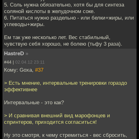
5. Соль нужна обязательно, хотя бы для синтеза
соляной кислоты в желудочном соке.
6. Питаться нужно раздельно - или белки+жиры, или
углеводы+жиры.
Ем так уже несколько лет. Вес стабильный,
чувствую себя хорошо, не болею (тьфу 3 раза).
HastreD
»
#44 |
02.04.12 23:11
Кому: Goxa,
#37
> Есть мнение, интервальные тренировки гораздо
эффективнее
Интервальные - это как?
> И сравнивая внешний вид марофонцев и
спринтеров, приходится согласиться!
Ну это смотря, к чему стремиться - вес сбросить,