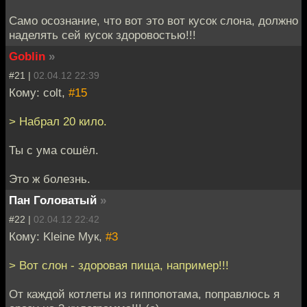
Само осознание, что вот это вот кусок слона, должно
наделять сей кусок здоровостью!!!
Goblin
»
#21 |
02.04.12 22:39
Кому: colt,
#15
> Набрал 20 кило.
Ты с ума сошёл.
Это ж болезнь.
Пан Головатый
»
#22 |
02.04.12 22:42
Кому: Kleine Мук,
#3
> Вот слон - здоровая пища, например!!!
От каждой котлеты из гиппопотама, поправлюсь я