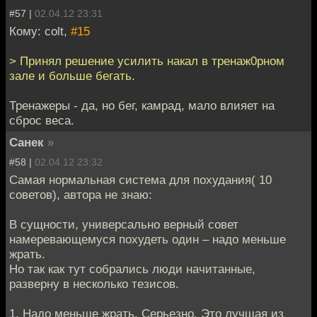
#57 |
02.04.12 23:31
Кому: colt,
#15
> Принял решение усилить накал в тренаж0рном
зале и больше бегать.
Тренажеры - да, но бег, камрад, мало влияет на
сброс веса.
Санек
»
#58 |
02.04.12 23:32
Самая нормальная система для похудания( 10
советов), автора не знаю:
В сущности, универсально верный совет
намеревающемуся похудеть один – надо меньше
жрать.
Но так как тут собрались люди начитанные,
разверну в несколько тезисов.
1. Надо меньше жрать. Серьезно. Это лучшая из