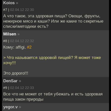
Koios
»
#7 |
02.04.12 22:30
А что такое, эта здоровая пища? Овощи, фрукты,
нежирное мясо и каши? Или же какие то секретные
списки\методики есть?
Milsen
»
#8 |
02.04.12 22:32
Кому: affigi,
#2
> Что называется здоровой пищей? Я может тоже
хочу!!!
Это дорого!!!
DenSar
»
#9 |
02.04.12 22:33
Все что не может от тебя убежать и есть здоровая
пища закон природы
yegor.v
»