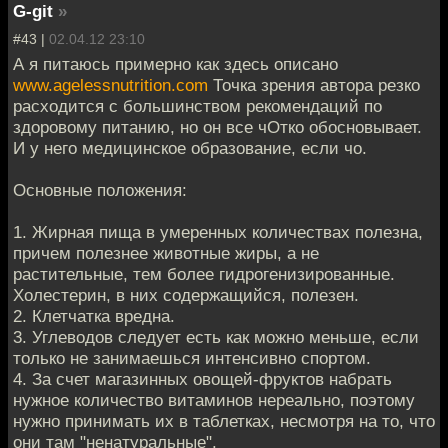
G-git
»
#43 |
02.04.12 23:10
А я питаюсь примерно как здесь описано
www.agelessnutrition.com
Точка зрения автора резко
расходится с большинством рекомендаций по
здоровому питанию, но он все чОтко обосновывает.
И у него медицинское образование, если чо.
Основные положения:
1. Жирная пища в умеренных количествах полезна,
причем полезнее животные жиры, а не
растительные, тем более гидрогенизированные.
Холестерин, в них содержащийся, полезен.
2. Клетчатка вредна.
3. Углеводов следует есть как можно меньше, если
только не занимаешься интенсивно спортом.
4. За счет магазинных овощей-фруктов набрать
нужное количество витаминов нереально, поэтому
нужно принимать их в таблетках, несмотря на то, что
они там "ненатуральные".