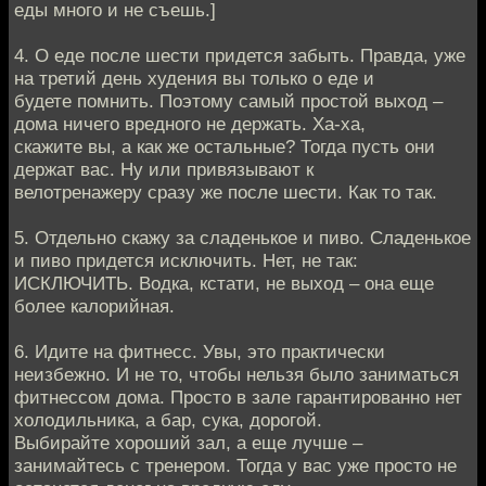
еды много и не съешь.]
4. О еде после шести придется забыть. Правда, уже
на третий день худения вы только о еде и
будете помнить. Поэтому самый простой выход –
дома ничего вредного не держать. Ха-ха,
скажите вы, а как же остальные? Тогда пусть они
держат вас. Ну или привязывают к
велотренажеру сразу же после шести. Как то так.
5. Отдельно скажу за сладенькое и пиво. Сладенькое
и пиво придется исключить. Нет, не так:
ИСКЛЮЧИТЬ. Водка, кстати, не выход – она еще
более калорийная.
6. Идите на фитнесс. Увы, это практически
неизбежно. И не то, чтобы нельзя было заниматься
фитнессом дома. Просто в зале гарантированно нет
холодильника, а бар, сука, дорогой.
Выбирайте хороший зал, а еще лучше –
занимайтесь с тренером. Тогда у вас уже просто не