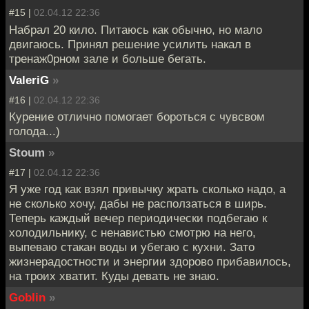
#15 |
02.04.12 22:36
Набрал 20 кило. Питаюсь как обычно, но мало
двигаюсь. Принял решение усилить накал в
тренаж0рном зале и больше бегать.
ValeriG
»
#16 |
02.04.12 22:36
Курение отлично помогает бороться с чувсвом
голода...)
Stoum
»
#17 |
02.04.12 22:36
Я уже год как взял привычку жрать сколько надо, а
не сколько хочу, дабы не расползаться в ширь.
Теперь каждый вечер периодически подбегаю к
холодильнику, с ненавистью смотрю на него,
выпеваю стакан воды и убегаю с кухни. Зато
жизнерадостности и энергии здорово прибавилось,
на троих хватит. Куды девать не знаю.
Goblin
»