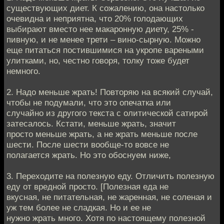
существующих диет. К сожалению, она настолько
очевидна и неприятна, что 20% голодающих
выбирают вместо нее макаронную диету, 25% -
пивную, и не менее трети – вино-сырную. Можно
еще питаться постившимися на укропе вареными
улитками, но, честно говоря, толку тоже будет
немного.
2. Надо меньше жрать! Повторяю на всякий случай,
чтобы не подумали, что это опечатка или
случайно из другого текста с олитической сатирой
затесалось. Кстати, меньше жрать, значит
просто меньше жрать, а не жрать меньше после
шести. После шести вообще-то вовсе не
полагается жрать. Но это обоснуем ниже,
3. Переходите на полезную еду. Отличить полезную
еду от вредной просто. [Полезная еда не
вкусная, не питательная, не жаренная, не соленая и
уж тем более не сладкая. Но и ее не
нужно жрать много. Хотя по настоящему полезной