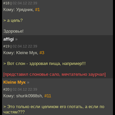
#18 |
02.04.12 22:39
Кому: Урядник,
#1
> а цель?
Здоровье!
affigi
»
#19 |
02.04.12 22:39
Кому: Kleine Мук,
#3
> Вот слон - здоровая пища, например!!!
[представил слоновье сало, мечтательно заурчал]
Kleine Мук
»
#20 |
02.04.12 22:39
Кому: shurik0988sh,
#11
> Это только если целиком его глотать, а если по
частям???