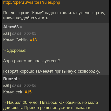
http://oper.ru/visitors/rules.php
После строки "Кому" надо оставлять пустую строку,
иначе неудобно читать.
Alexs63
»
#34 |
02.04.12 22:53
Кому: Goblin,
#18
> Здоровье!
Аэрогрилем не пользуетесь?
Говорят хорошо заменяет привычную сковородку.
Runzhi
»
#35 |
02.04.12 22:54
Кому: colt,
#15
> Набрал 20 кило. Питаюсь как обычно, но мало
двигаюсь. Принял решение усилить накал в