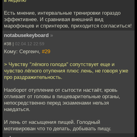
в неделю
Есть мнение, интервальные тренировки гораздо
эффективнее. И сравнивая внешний вид
марофонцев и спринтеров, приходится согласиться!
notabusekeyboard
»
#38 |
02.04.12 22:59
Кому: Сергеич,
#29
> Чувству "лёгкого голода" сопутствует еще и
чувство лёгкого отупения плюс лень, не говоря уже
про раздражительность.
Наоборот отупление от сытости настаёт, кровь
отливает от головы в пищеварительные органы,
непосредственно перед экзаменами нельзя
наедаться.
И лень от насыщения пищей. Голодный
мотивирован что то делать, добывать пищу.