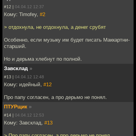
#12 |
04.04.12 12:37
Кому: Timofey,
#2
> отдохнула, не отдохнула, а денег срубят
Особенно, если музыку им будет писать Маккартни-
старший.
Но и дерьма хлебнут по полной.
Завсклад
»
#13 |
04.04.12 12:48
Кому: идейный,
#12
Про папу согласен, а про дерьмо не понял.
ПТУРщик
»
#14 |
04.04.12 12:53
Кому: Завсклад,
#13
> Про папу согласен, а про дерьмо не понял.