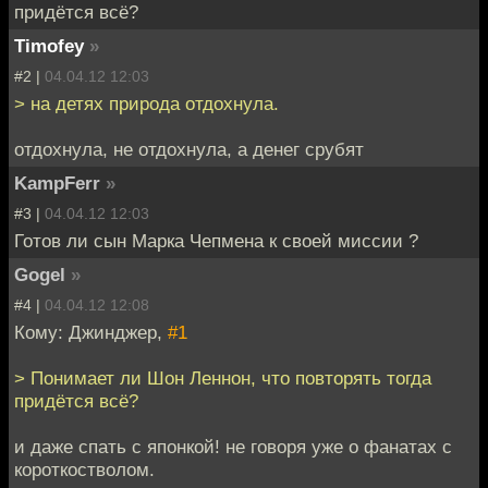
придётся всё?
Timofey
»
#2 |
04.04.12 12:03
> на детях природа отдохнула.
отдохнула, не отдохнула, а денег срубят
KampFerr
»
#3 |
04.04.12 12:03
Готов ли сын Марка Чепмена к своей миссии ?
Gogel
»
#4 |
04.04.12 12:08
Кому: Джинджер,
#1
> Понимает ли Шон Леннон, что повторять тогда
придётся всё?
и даже спать с японкой! не говоря уже о фанатах с
короткостволом.