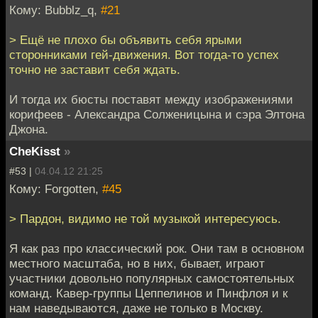
Кому: Bubblz_q,
#21
> Ещё не плохо бы объявить себя ярыми
сторонниками гей-движения. Вот тогда-то успех
точно не заставит себя ждать.
И тогда их бюсты поставят между изображениями
корифеев - Александра Солженицына и сэра Элтона
Джона.
CheKisst
»
#53 |
04.04.12 21:25
Кому: Forgotten,
#45
> Пардон, видимо не той музыкой интересуюсь.
Я как раз про классический рок. Они там в основном
местного масштаба, но в них, бывает, играют
участники довольно популярных самостоятельных
команд. Кавер-группы Цеппелинов и Пинфлоя и к
нам наведываются, даже не только в Москву.