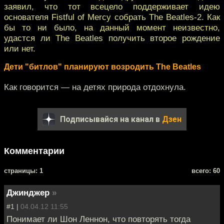
заявил, что тот всецело поддерживает идею
основателя Fistful of Mercу собрать The Beatles-2. Как
бы то ни было, на данный момент неизвестно,
удастся ли The Beatles получить второе рождение
или нет.
Дети "битлов" планируют возродить The Beatles
Как говорится — на детях природа отдохнула.
Подписывайся на канал в
Дзен
Комментарии
cтраницы: 1
всего: 60
Джинджер
»
#1 |
04.04.12 11:55
Понимает ли Шон Леннон, что повторять тогда