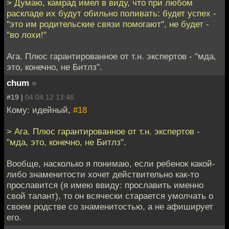
> Думаю, камрад имел в виду, что при любом
раскладе их будут обильно поливать: будет успех -
"это им родительские связи помогают", не будет -
"во лохи!"
Ага. Плюс гарантированное от т.н. экспертов - "мда,
это, конечно, не Битлз".
chum
»
#19 |
04.04.12 13:46
Кому: идейный,
#18
> Ага. Плюс гарантированное от т.н. экспертов -
"мда, это, конечно, не Битлз".
Вообще, насколько я понимаю, если ребенок какой-
либо знаменитости хочет действительно как-то
прославится (я имею ввиду: прославить именно
свой талант), то он всячески старается умолчать о
своем родстве со знаменитостью, а не афиширует
его.