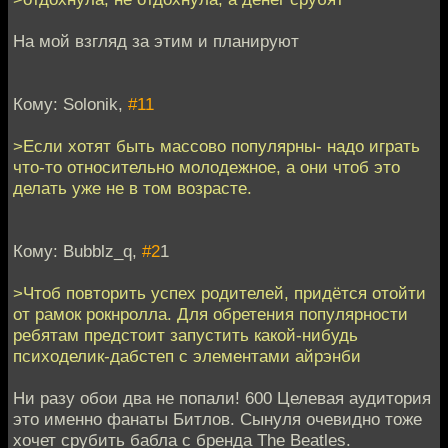
На мой взгляд за этим и планируют
Кому: Solonik,
#11
>Если хотят быть массово популярны- надо играть
что-то относительно молодежное, а они чтоб это
делать уже не в том возрасте.
Кому: Bubblz_q,
#2
1
>Чтоб повторить успех родителей, придётся отойти
от рамок рокнролла. Для обретения популярности
ребятам предстоит запустить какой-нибудь
психоделик-дабстеп с элементами айрэнби
Ни разу обои два не попали! 600 Целевая аудитория
это именно фанаты Битлов. Сынуля очевидно тоже
хочет срубить бабла с бренда The Beatles.