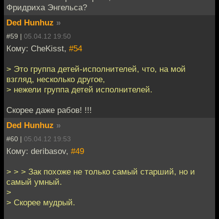
Фридриха Энгельса?
Ded Hunhuz
»
#59 |
05.04.12 19:50
Кому: CheKisst,
#54
> Это группа детей-исполнителей, что, на мой
взгляд, несколько другое,
> нежели группа детей исполнителей.
Скорее даже рабов! !!!
Ded Hunhuz
»
#60 |
05.04.12 19:53
Кому: deribasov,
#49
> > > Зак похоже не только самый старший, но и
самый умный.
>
> Скорее мудрый.