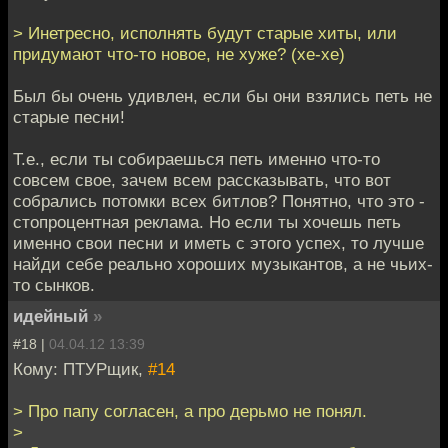
> Инетресно, исполнять будут старые хиты, или
придумают что-то новое, не хуже? (хе-хе)
Был бы очень удивлен, если бы они взялись петь не
старые песни!
Т.е., если ты собираешься петь именно что-то
совсем свое, зачем всем рассказывать, что вот
собрались потомки всех битлов? Понятно, что это -
стопроцентная реклама. Но если ты хочешь петь
именно свои песни и иметь с этого успех, то лучше
найди себе реально хороших музыкантов, а не чьих-
то сынков.
идейный
»
#18 |
04.04.12 13:39
Кому: ПТУРщик,
#14
> Про папу согласен, а про дерьмо не понял.
>