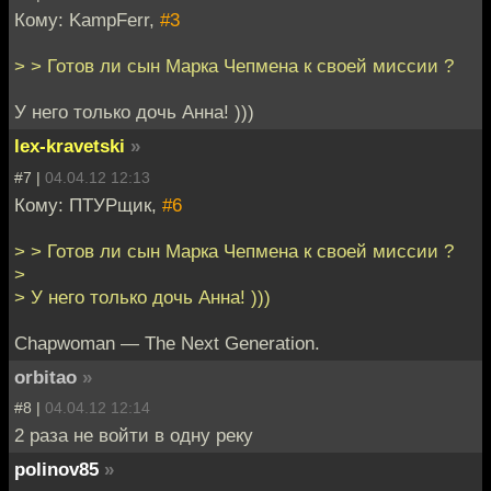
Кому: KampFerr,
#3
> > Готов ли сын Марка Чепмена к своей миссии ?
У него только дочь Анна! )))
lex-kravetski
»
#7 |
04.04.12 12:13
Кому: ПТУРщик,
#6
> > Готов ли сын Марка Чепмена к своей миссии ?
>
> У него только дочь Анна! )))
Chapwoman — The Next Generation.
orbitao
»
#8 |
04.04.12 12:14
2 раза не войти в одну реку
polinov85
»