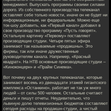
менеджмент. Выпускать программы своими силами
дорого. Из собственного производства телеканал
оставляет себе только новости, иначе он не будет ни
информационным, ни федеральным. Можно еще
ток-шоу добавить, как «Первый канал» добавил в
свое производство программу «Пусть говорят».
Остальную картинку «Первому» поставляют
производящие студии. Четыре пятых эфира
занимают так называемые «продакшны». Это
фирмы, так или иначе дружественные
руководителям канала. Например, «Красный
квадрат». На НТВ основные производящие студии –
«Киноконцерн» и «Прайм Синема».
Вот почему на двух крупных телеканалах, которые
занимают восемь из двенадцати этажей гигантского
комплекса «Останкино», работает не так уж много
людей – от силы 500 человек. Остальные считают
деньги и пишут отчеты. Неудивительно, что
львиную долю телевизионных бюджетов составляют
сегодня расходы на продакшн-студии, а чистый