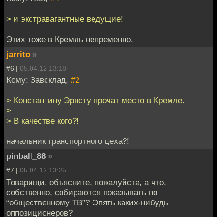
> и экстравагантные ведущие!
Этих тоже в Кремль непременно.
jarrito
»
#6 |
05.04.12 13:18
Кому: Завсклад,
#2
> Константину Эрнсту прочат место в Кремле.
>
> В качестве кого?!
начальник транспортного цеха?!
pinball_88
»
#7 |
05.04.12 13:25
Товарищи, объясните, пожалуйста, а что,
собственно, собираются показывать по
“общественному ТВ”? Опять каких-нибудь
оппозиционеров?