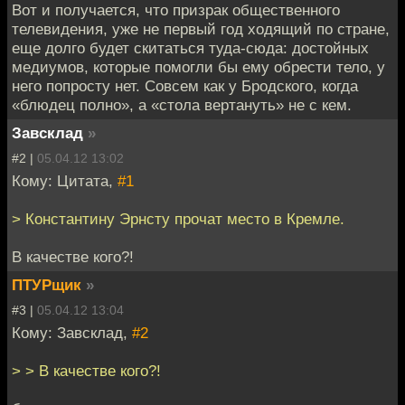
Вот и получается, что призрак общественного
телевидения, уже не первый год ходящий по стране,
еще долго будет скитаться туда-сюда: достойных
медиумов, которые помогли бы ему обрести тело, у
него попросту нет. Совсем как у Бродского, когда
«блюдец полно», а «стола вертануть» не с кем.
Завсклад
»
#2 |
05.04.12 13:02
Кому: Цитата,
#1
> Константину Эрнсту прочат место в Кремле.
В качестве кого?!
ПТУРщик
»
#3 |
05.04.12 13:04
Кому: Завсклад,
#2
> > В качестве кого?!