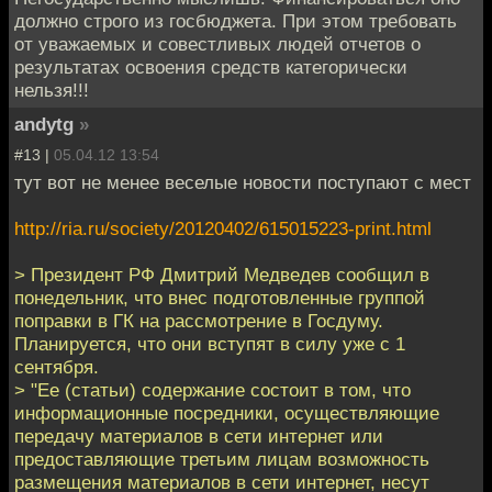
должно строго из госбюджета. При этом требовать
от уважаемых и совестливых людей отчетов о
результатах освоения средств категорически
нельзя!!!
andytg
»
#13 |
05.04.12 13:54
тут вот не менее веселые новости поступают с мест
http://ria.ru/society/20120402/615015223-print.html
> Президент РФ Дмитрий Медведев сообщил в
понедельник, что внес подготовленные группой
поправки в ГК на рассмотрение в Госдуму.
Планируется, что они вступят в силу уже с 1
сентября.
> "Ее (статьи) содержание состоит в том, что
информационные посредники, осуществляющие
передачу материалов в сети интернет или
предоставляющие третьим лицам возможность
размещения материалов в сети интернет, несут