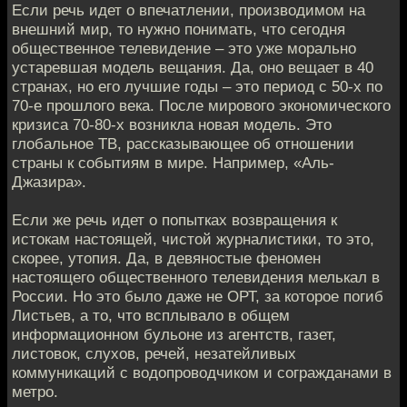
Если речь идет о впечатлении, производимом на
внешний мир, то нужно понимать, что сегодня
общественное телевидение – это уже морально
устаревшая модель вещания. Да, оно вещает в 40
странах, но его лучшие годы – это период с 50-х по
70-е прошлого века. После мирового экономического
кризиса 70-80-х возникла новая модель. Это
глобальное ТВ, рассказывающее об отношении
страны к событиям в мире. Например, «Аль-
Джазира».
Если же речь идет о попытках возвращения к
истокам настоящей, чистой журналистики, то это,
скорее, утопия. Да, в девяностые феномен
настоящего общественного телевидения мелькал в
России. Но это было даже не ОРТ, за которое погиб
Листьев, а то, что всплывало в общем
информационном бульоне из агентств, газет,
листовок, слухов, речей, незатейливых
коммуникаций с водопроводчиком и согражданами в
метро.