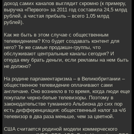
доход самих каналов выглядит скромно (к примеру,
выручка «Первого» за 2011 год составила 24,5 млрд
рублей, а чистая прибыль – всего 1,05 млрд
рублей).
Как же быть в этом случае с общественным
телевидением? Кто будет создавать контент для
него? Те же самые продакшн-группы, что
обслуживают центральные каналы сегодня? И
откуда ему брать деньги, если рекламы на нем быть
не должно?
На родине парламентаризма – в Великобритании –
общественное телевидение оплачивают сами
англичане. Оно возникло в то время, когда люди еще
покупали черно-белые телевизоры. Поэтому в
законодательстве туманного Альбиона до сих пор
есть дифференциация: общественный налог за ч/б
телевизор в два раза меньше, чем за цветной.
США считается родиной модели коммерческого