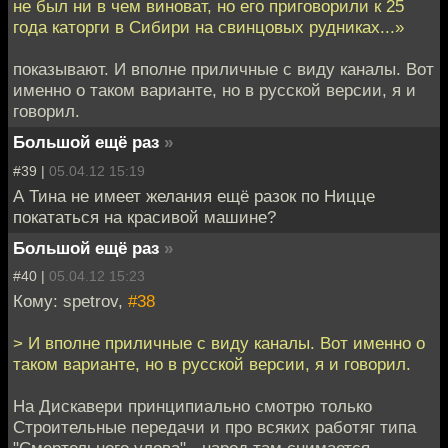
не был ни в чем виноват, но его приговорили к 25
года каторги в Сибири на свинцовых рудниках...»
показывают. И вполне приличные с виду каналы. Вот
именно о таком варианте, но в русской версии, я и
говорил.
Большой ещё раз
»
#39 |
05.04.12 15:19
А Тина не имеет желания ещё разок по Ницце
покататься на красивой машине?
Большой ещё раз
»
#40 |
05.04.12 15:23
Кому: spetrov,
#38
> И вполне приличные с виду каналы. Вот именно о
таком варианте, но в русской версии, я и говорил.
На Дискавери принципиально смотрю только
Строительные передачи и про всяких работяг типа
"Смертельного улова" - народ там снимается