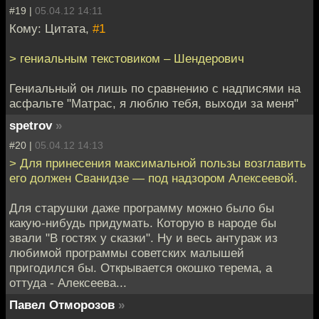
#19 |
05.04.12 14:11
Кому: Цитата,
#1
> гениальным текстовиком – Шендерович
Гениальный он лишь по сравнению с надписями на
асфальте "Матрас, я люблю тебя, выходи за меня"
spetrov
»
#20 |
05.04.12 14:13
> Для принесения максимальной пользы возглавить
его должен Сванидзе — под надзором Алексеевой.
Для старушки даже программу можно было бы
какую-нибудь придумать. Которую в народе бы
звали "В гостях у сказки". Ну и весь антураж из
любимой программы советских малышей
пригодился бы. Открывается окошко терема, а
оттуда - Алексеева...
Павел Отморозов
»