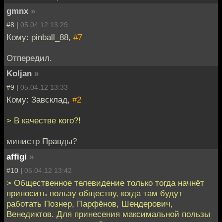
gmnx
»
#8 |
05.04.12 13:29
Кому: pinball_88,
#7
Отпередил.
Koljan
»
#9 |
05.04.12 13:33
Кому: Завсклад,
#2
> В качестве кого?!
министр Правды?
affigi
»
#10 |
05.04.12 13:42
> Общественное телевидение только тогда начнёт
приносить пользу обществу, когда там будут
работать Познер, Парфёнов, Шендерович,
Венедиктов. Для принесения максимальной пользы