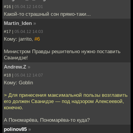
#16 |
05.04.12 14:01
Какой-то страшный сон прямо-таки...
Martin_Iden
»
#17 |
05.04.12 14:03
Кому: jarrito,
#6
Министром Правды решительно нужно поставить
Сванидзе!
Andrew.Z
»
#18 |
05.04.12 14:07
Кому: Goblin
> Для принесения максимальной пользы возглавить
его должен Сванидзе — под надзором Алексеевой,
конечно.
А Пономарёва, Пономарёва-то куда?
polinov85
»