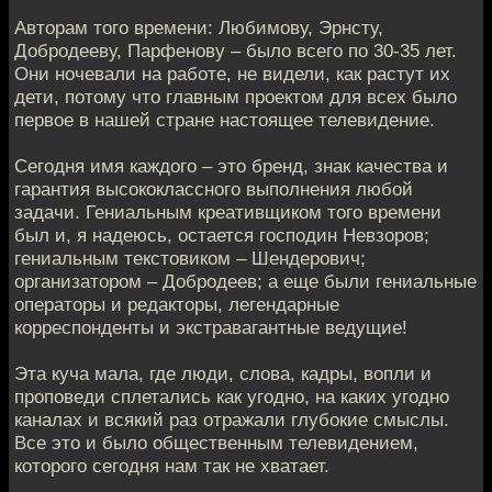
Авторам того времени: Любимову, Эрнсту,
Добродееву, Парфенову – было всего по 30-35 лет.
Они ночевали на работе, не видели, как растут их
дети, потому что главным проектом для всех было
первое в нашей стране настоящее телевидение.
Сегодня имя каждого – это бренд, знак качества и
гарантия высококлассного выполнения любой
задачи. Гениальным креативщиком того времени
был и, я надеюсь, остается господин Невзоров;
гениальным текстовиком – Шендерович;
организатором – Добродеев; а еще были гениальные
операторы и редакторы, легендарные
корреспонденты и экстравагантные ведущие!
Эта куча мала, где люди, слова, кадры, вопли и
проповеди сплетались как угодно, на каких угодно
каналах и всякий раз отражали глубокие смыслы.
Все это и было общественным телевидением,
которого сегодня нам так не хватает.