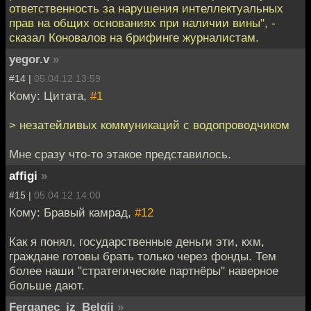
ответственность за нарушения интеллектуальных
прав на общих основаниях при наличии вины", -
сказал Коновалов на брифинге журналистам.
yegor.v
»
#14 |
05.04.12 13:59
Кому: Цитата,
#1
> незатейливых коммуникаций с водопроводчиком
Мне сразу что-то этакое представилось.
affigi
»
#15 |
05.04.12 14:00
Кому: Бравый камрад,
#12
Как я понял, государственные деньги эти, кхм,
граждане готовы брать только через фонды. Тем
более наши "стратегические партнёры" наверное
больше дают.
Ferganec_iz_Belgii
»