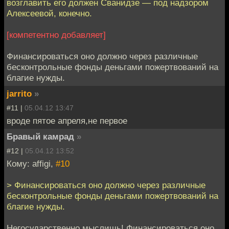
возглавить его должен Сванидзе — под надзором
Алексеевой, конечно.
[компетентно добавляет]
Финансироваться оно должно через различные
бесконтрольные фонды деньгами пожертвований на
благие нужды.
jarrito
»
#11 |
05.04.12 13:47
вроде пятое апреля,не первое
Бравый камрад
»
#12 |
05.04.12 13:52
Кому: affigi,
#10
> Финансироваться оно должно через различные
бесконтрольные фонды деньгами пожертвований на
благие нужды.
Негосударственно мыслишь! Финансироваться оно