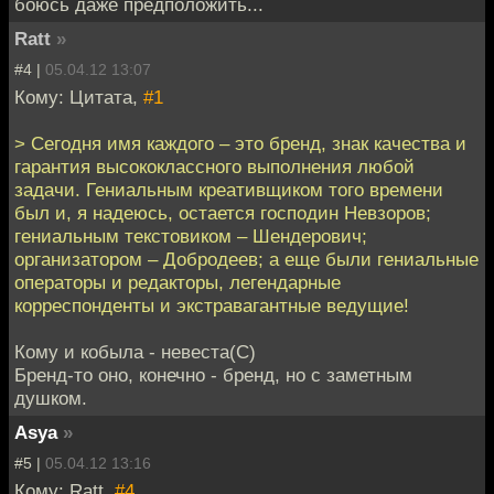
боюсь даже предположить...
Ratt
»
#4 |
05.04.12 13:07
Кому: Цитата,
#1
> Сегодня имя каждого – это бренд, знак качества и
гарантия высококлассного выполнения любой
задачи. Гениальным креативщиком того времени
был и, я надеюсь, остается господин Невзоров;
гениальным текстовиком – Шендерович;
организатором – Добродеев; а еще были гениальные
операторы и редакторы, легендарные
корреспонденты и экстравагантные ведущие!
Кому и кобыла - невеста(С)
Бренд-то оно, конечно - бренд, но с заметным
душком.
Asya
»
#5 |
05.04.12 13:16
Кому: Ratt,
#4