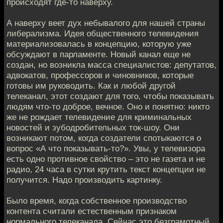
происходят где-то наверху.
А наверху веет дух небывалого для нашей страны
либерализма. Идея общественного телевидения
материализовалась в концепцию, которую уже
обсуждают в парламенте. Новый канал еще не
создан, но возникла масса специалистов: депутатов,
адвокатов, профессоров и чиновников, которые
готовы им руководить. Как и любой другой
телеканал, этот создают для того, чтобы показывать
людям что-то доброе, вечное. Оно и понятно: никто
же не рождает телевидение для криминальных
новостей и зубодробительных ток-шоу. Они
возникают потом, когда создатели спотыкаются о
вопрос «А что показывать-то?». Увы, у телевизора
есть одно противное свойство – это не газета и не
радио, 24 часа в сутки крутить текст концепции не
получится. Надо производить картинку.
Было время, когда собственное производство
контента считали естественным признаком
нормального телеканала. Сейчас это безграмотный