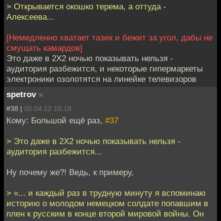
> Открывается окошко терема, а оттуда -
Алексеева...
[Немедленно хватает тазик и бежит за угол, дабы не
смущать камардов]
Это даже в 2Х2 ночью показывать нельзя -
аудитория разбежится, и некоторые гипермаркеты
электроники озолотятся на линейке телевизоров
spetrov
»
#38 |
05.04.12 15:18
Кому: Большой ещё раз,
#37
> Это даже в 2Х2 ночью показывать нельзя -
аудитория разбежится...
Ну почему же?! Ведь, к примеру,
> «... и каждый раз в трудную минуту я вспоминаю
историю о молодом немецком солдате попавшим в
плен к русским в конце второй мировой войны. Он