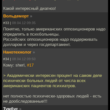
Какой интересный диагноз!
Вольдеморт
»
#33 |
08.04.12 09:35
Понятно, только американских оппозиционеров надо
определять в психбольницы.
Российских оппозиционеров надо поддерживать
долларом и через госдепартамент.
Нанотехнолог
»
#34 |
08.04.12 09:50
Кому: sherl,
#17
> Академически интересен процент на самом деле
психически больных людей от числа всех
американских пациентов психиатров.
нет полностью психически-здоровых людей - есть
не дообследованные!!!
Тумбус
»