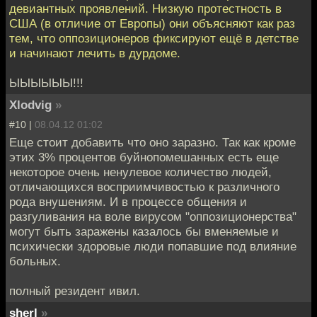
девиантных проявлений. Низкую протестность в
США (в отличие от Европы) они объясняют как раз
тем, что оппозиционеров фиксируют ещё в детстве
и начинают лечить в дурдоме.
ЫЫЫЫЫЫ!!!
Xlodvig
»
#10 |
08.04.12 01:02
Еще стоит добавить что оно заразно. Так как кроме
этих 3% процентов буйнопомешанных есть еще
некоторое очень ненулевое количество людей,
отличающихся восприимчивостью к различного
рода внушениям. И в процессе общения и
разгуливания на воле вирусом "оппозиционерства"
могут быть заражены казалось бы вменяемые и
психически здоровые люди попавшие под влияние
больных.
полный резидент ивил.
sherl
»