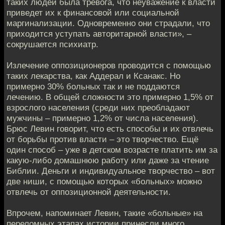
таких людей была тревога, что неуважение к власти
приведет их к финансовой или социальной
маргинализации. Одновременно они страдали, что
приходится уступать авторитарной власти», –
сокрушается психиатр.
Излечение оппозиционеров проводится с помощью
таких лекарства, как Аддерал и Ксанакс. Но
примерно 30% больных так и не поддаются
лечению. В общей сложности это примерно 1,5% от
взрослого населения (среди них преобладают
мужчины – примерно 1,2% от числа населения).
Брюс Левин говорит, что есть способы и их отвлечь
от борьбы против власти – это творчество. Ещё
один способ – уже в детском возрасте платить им за
какую-либо домашнюю работу или даже за чтение
Библии. Деньги и индивидуальное творчество – вот
две ниши, с помощью которых «больных» можно
отвлечь от оппозиционной деятельности.
Впрочем, напоминает Левин, такие «больные» на
переломных этапах истории принесли много