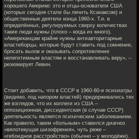
хорошего Америке: это и отцы-основатели США
(которых сегодня стали бы лечить Ксанаксом) и
общественные деятели конца 1960-х. Т.е. в
определённых, регулируемых сверху количествах
такие люди нужны (плохо – когда их много).
«Американцам крайне нужны антиавторитарные
властеборцы, которые будут ставить под сомнение,
бросать вызов и оказывать сопротивление
нелегитимным властям и восстанавливать веру», –
резюмирует Левин.
Стоит добавить, что в СССР в 1960-80-е психиатры
(видимо, под напором властей) придерживались тех
же взглядов, что их коллеги из США –
оппозиционная, диссидентская (в случае СССР)
деятельность является психическим заболеванием.
Как правило, таким «больным» ставился диагноз
«вялотекущая шизофрения», чуть реже –
«гебоидное расстройство» (обычно – у молодёжи).