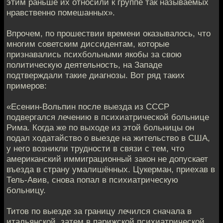
этим раньше их относили к группе так называемых
нравственно помешанных».
Впрочем, по прошествии времени оказывалось, что
многим советским диссидентам, которые
признавались психбольными якобы за свою
политическую деятельность, на Западе
подтверждали такие диагнозы. Вот ряд таких
примеров:
«Есенин-Вольпин после выезда из СССР
подвергался лечению в психиатрической больнице
Рима. Когда же по выходе из этой больницы он
подал ходатайство о выезде на жительство в США,
у него возникли трудности в связи с тем, что
американский иммиграционный закон не допускает
въезда в страну умалишённых. Цукерман, приехав в
Тель-Авив, снова попал в психиатрическую
больницу.
Титов по выезде за границу лечился сначала в
итальянской, затем в парижской психиатрической