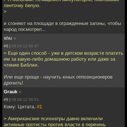
ленточку белую.
>
и сгоняют на площади в огражденные загоны, чтобы
народ посмотрел...
shu
»
#8 |
08.04.12 00:47
> Еще один способ - уже в детском возрасте платить
им за какую-либо домашнюю работу или даже за
чтение Библии.
Или еще проще - научить юных оппозиционеров
дрочить!
Grauk
»
#9 |
08.04.12 00:51
Кому: Цитата,
#1
> Американские психиатры давно включили
активные протесты против власти в перечень