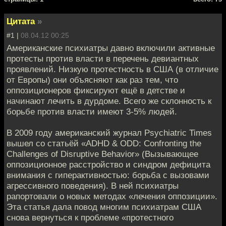
Цитата
»
#1 |
08.04.12 00:25
Американские психиатры давно включили активные
протесты против власти в перечень девиантных
проявлений. Низкую протестность в США (в отличие
от Европы) они объясняют как раз тем, что
оппозиционеров фиксируют ещё в детстве и
начинают лечить в дурдоме. Всего же склонность к
борьбе против власти имеют 3-5% людей.
В 2009 году американский журнал Psychiatric Times
вышел со статьёй «ADHD & ODD: Confronting the
Challenges of Disruptive Behavior» (Вызывающее
оппозиционное расстройство и синдром дефицита
внимания с гиперактивностью: борьба с вызовами
агрессивного поведения). В ней психиатры
рапортовали о новых методах «лечения оппозиции».
Эта статья дала повод многим психиатрам США
снова вернуться к проблеме «протестного