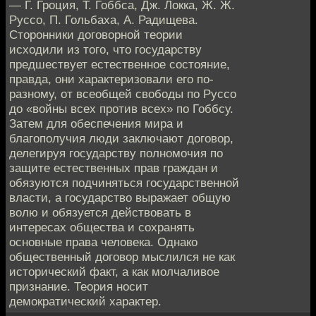
— Г. Гроция, Т. Гоббса, Дж. Локка, Ж. Ж.
Руссо, П. Гольбаха, А. Радищева.
Сторонники договорной теории
исходили из того, что государству
предшествует естественное состояние,
правда, они характеризовали его по-
разному, от всеобщей свободы по Руссо
до «войны всех против всех» по Гоббсу.
Затем для обеспечения мира и
благополучия люди заключают договор,
делегируя государству полномочия по
защите естественных прав граждан и
обязуются подчиняться государственной
власти, а государство выражает общую
волю и обязуется действовать в
интересах общества и сохранять
основные права человека. Однако
общественный договор мыслился не как
исторический факт, а как молчаливое
признание. Теория носит
демократический характер.