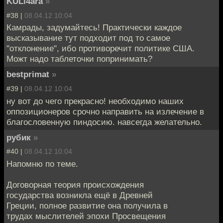
KULi4ara
»
#38 |
08.04.12 10:04
Камрады, задумайтесь! Практически каждое
высказывание тут подходит под то самое
"отклонение", ибо противоречит политике США.
Можт надо таблеточки попринимать?
bestprimat
»
#39 |
08.04.12 10:04
ну вот до чего прекрасно! необходимо наших
оппозиционеров срочно направить на излечение в
благословенную пиндосию. навсегда желательно.
рубик
»
#40 |
08.04.12 10:04
Напомню по теме.
Договорная теория происхождения
государства возникла ещё в Древней
Греции, полное развитие она получила в
трудах мыслителей эпохи Просвещения