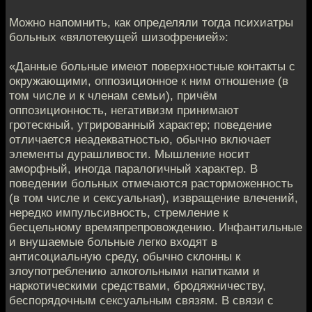
Можно напомнить, как определяли тогда психиатры
больных «вялотекущей шизофренией»:
«Данные больные имеют поверхностные контакты с
окружающими, оппозиционное к ним отношение (в
том числе и к членам семьи), причём
оппозиционность, негативизм принимают
гротескный, утрированный характер; поведение
отличается неадекватностью, обычно включает
элементы дурашливости. Мышление носит
аморфный, иногда паралогичный характер. В
поведении больных отмечаются расторможенность
(в том числе и сексуальная), извращение влечений,
нередко импульсивность, стремление к
бесцельному времяпрепровождению. Инфантильные
и внушаемые больные легко входят в
антисоциальную среду, обычно склонны к
злоупотреблению алкогольными напитками и
наркотическими средствами, бродяжничеству,
беспорядочным сексуальным связям. В связи с