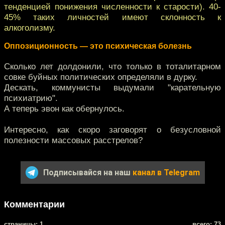
тенденцией понижения численности к старости). 40-
45% таких личностей имеют склонность к
алкоголизму.
Оппозиционность — это психическая болезнь
Сколько лет долдонили, что только в тоталитарном
совке буйных политических определяли в дурку.
Дескать, коммунисты выдумали "карательную
психиатрию".
А теперь эвон как обернулось.
Интересно, как скоро заговорят о безусловной
полезности массовых расстрелов?
Подписывайся на наш
канал в Telegram
Комментарии
cтраницы: 1
всего: 73