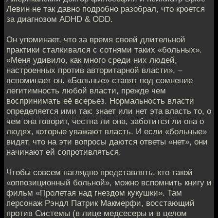
Левин не так давно подробно разобрал, что кроется
за диагнозом ADHD & ODD.
Он упоминает, что за время своей длительной
практики сталкивался с сотнями таких «больных».
«Меня удивило, как много среди них людей,
настроенных против авторитарной власти», –
вспоминает он. «Больные» ставят под сомнение
легитимность любой власти, прежде чем
воспринимать её всерьез. Нормальность власти
определяется ими так: знает или нет эта власть то, о
чем она говорит, честна ли она, заботится ли она о
людях, которые уважают власть. И если «больные»
видят, что на эти вопросы даются ответы «нет», они
начинают ей сопротивляться.
Чтобы совсем наглядно представлять, кто такой
«оппозиционный больной», можно вспомнить книгу и
фильм «Пролетая над гнездом кукушки». Там
персонаж Рэндл Патрик Макмерфи, восстающий
против Системы (в лице медсесеры и в целом