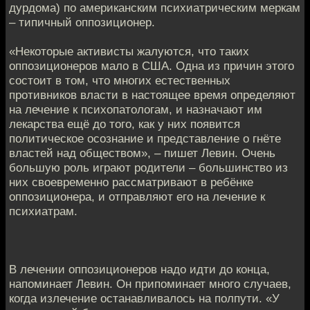
дурдома) по американским психиатрическим меркам
– типичный оппозиционер.
«Некоторые активисты жалуются, что таких
оппозиционеров мало в США. Одна из причин этого
состоит в том, что многих естественных
противников власти в настоящее время определяют
на лечение к психопатологам, и назначают им
лекарства ещё до того, как у них появится
политическое осознание и представление о гнёте
властей над обществом», – пишет Левин. Очень
большую роль играют родители – большинство из
них своевременно рассматривают в ребёнке
оппозиционера, и отправляют его на лечение к
психиатрам.
В лечении оппозиционеров надо идти до конца,
напоминает Левин. Он припоминает много случаев,
когда излечение останавливалось на полпути. «У