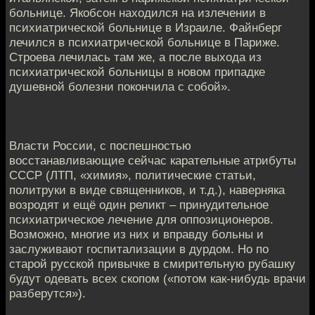
больнице. Якобсон находился на излечении в
психиатрической больнице в Израиле. Файнберг
лечился в психиатрической больнице в Париже.
Строева лечилась там же, а после выхода из
психиатрической больницы в новом припадке
душевной болезни покончила с собой».
Власти России, с поспешностью
восстанавливающие сейчас карательные атрибуты
СССР (ЛТП, «химия», политические статьи,
политруки в виде священников, и т.д.), наверняка
возродят и ещё один реликт – принудительное
психиатрическое лечение для оппозиционеров.
Возможно, многие из них и вправду больны и
заслуживают госпитализации в дурдом. Но по
старой русской привычке в смирительную рубашку
будут одевать всех скопом («потом как-нибудь врачи
разберутся»).