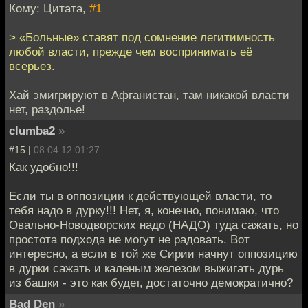
Кому: Цитата,
#1
> «Больные» ставят под сомнение легитимность
любой власти, прежде чем воспринимать её
всерьез.
Хай эмигрируют в Афганистан, там никакой власти
нет, раздолье!
clumba2
»
#15 |
08.04.12 01:27
Как удобно!!!
Если ты в оппозиции к действующей власти, то
тебя надо в дурку!!! Нет, я, конечно, понимаю, что
Овально-Новодворских надо (НАДО) туда сажать, но
простота подхода не могут не радовать. Вот
интересно, а если в той же Сирии начнут оппозицию
в дурки сажать и каленым железом выжигать дурь
из башки - это как будет, достаточно демократично?
Bad Den
»