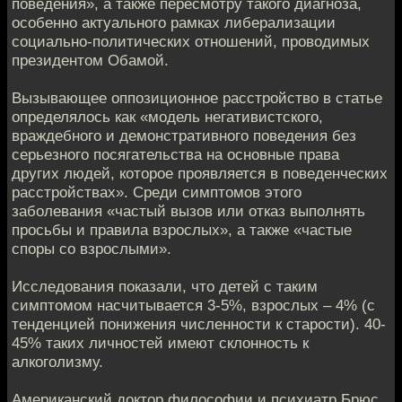
поведения», а также пересмотру такого диагноза,
особенно актуального рамках либерализации
социально-политических отношений, проводимых
президентом Обамой.
Вызывающее оппозиционное расстройство в статье
определялось как «модель негативистского,
враждебного и демонстративного поведения без
серьезного посягательства на основные права
других людей, которое проявляется в поведенческих
расстройствах». Среди симптомов этого
заболевания «частый вызов или отказ выполнять
просьбы и правила взрослых», а также «частые
споры со взрослыми».
Исследования показали, что детей с таким
симптомом насчитывается 3-5%, взрослых – 4% (с
тенденцией понижения численности к старости). 40-
45% таких личностей имеют склонность к
алкоголизму.
Американский доктор философии и психиатр Брюс