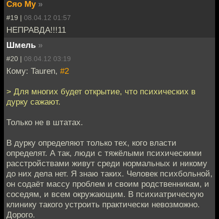
Сяо Му
»
#19 |
08.04.12 01:57
НЕПРАВДА!!!11
Шмель
»
#20 |
08.04.12 03:19
Кому: Tauren,
#2
> Для многих будет открытие, что психических в
дурку сажают.
Только не в штатах.
В дурку определяют только тех, кого власти
определят. А так, люди с тяжёлыми психическими
расстройствами живут среди нормальных и никому
до них дела нет. Я знаю таких. Человек психбольной,
он содаёт массу проблем и своим родственникам, и
соседям, и всем окружающим. В психиатрическую
клинику такого устроить практически невозможно.
Дорого.