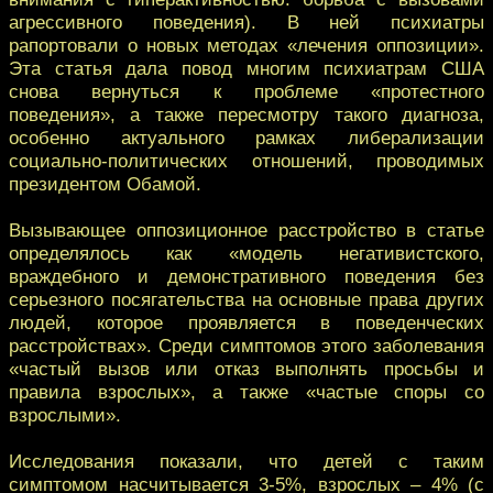
агрессивного поведения). В ней психиатры
рапортовали о новых методах «лечения оппозиции».
Эта статья дала повод многим психиатрам США
снова вернуться к проблеме «протестного
поведения», а также пересмотру такого диагноза,
особенно актуального рамках либерализации
социально-политических отношений, проводимых
президентом Обамой.
Вызывающее оппозиционное расстройство в статье
определялось как «модель негативистского,
враждебного и демонстративного поведения без
серьезного посягательства на основные права других
людей, которое проявляется в поведенческих
расстройствах». Среди симптомов этого заболевания
«частый вызов или отказ выполнять просьбы и
правила взрослых», а также «частые споры со
взрослыми».
Исследования показали, что детей с таким
симптомом насчитывается 3-5%, взрослых – 4% (с