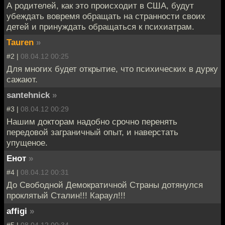
А родителей, как это происходит в США, будут
убеждать вовремя обращать на странности своих
детей и принуждать обращаться к психиатрам.
Tauren
»
#2 |
08.04.12 00:25
Для многих будет открытие, что психических в дурку
сажают.
santehnick
»
#3 |
08.04.12 00:29
Нашим докторам надобно срочно перенять
передовой заграничный опыт, и наверстать
упущеное.
Енот
»
#4 |
08.04.12 00:31
До Свободной Демократичной Страны дотянулся
проклятый Сталин!!! Караул!!!
affigi
»