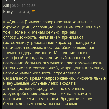
#35 |
08.04.12 09:58
Кому: Цитата,
#1
> «Данные [] имеют поверхностные контакты с
окружающими, оппозиционное к ним отношение (в
том числе и к членам семьи), причём
оппозиционность, негативизм принимают
гротескный, утрированный характер; поведение
отличается неадекватностью, обычно включает
элементы дурашливости. Мышление носит
аморфный, иногда паралогичный характер. В
поведении больных отмечаются расторможенность
(в том числе и сексуальная), извращение влечений,
нередко импульсивность, стремление к
бесцельному времяпрепровождению. Инфантильные
и внушаемые больные легко входят в
антисоциальную среду, обычно склонны к
злоупотреблению алкогольными напитками и
наркотическими средствами, бродяжничеству,
беспорядочным сексуальным связям».