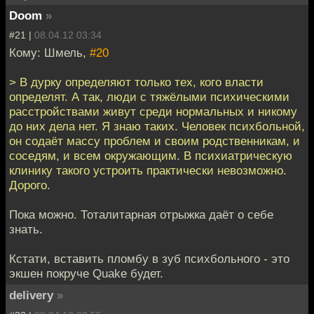
Doom
»
#21 |
08.04.12 03:34
Кому: Шмель,
#20
> В дурку определяют только тех, кого власти
определят. А так, люди с тяжёлыми психическими
расстройствами живут среди нормальных и никому
до них дела нет. Я знаю таких. Человек психбольной,
он содаёт массу проблем и своим родственникам, и
соседям, и всем окружающим. В психиатрическую
клинику такого устроить практически невозможно.
Дорого.
Пока можно. Тоталитарная отрыжка даёт о себе
знать.
Кстати, вставить пломбу в зуб психбольного - это
экшен покруче Quake будет.
delivery
»