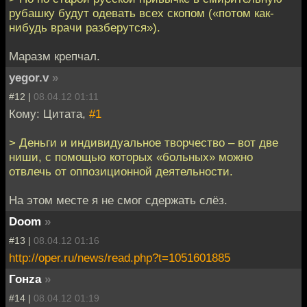
рубашку будут одевать всех скопом («потом как-
нибудь врачи разберутся»).
Маразм крепчал.
yegor.v
»
#12 |
08.04.12 01:11
Кому: Цитата,
#1
> Деньги и индивидуальное творчество – вот две
ниши, с помощью которых «больных» можно
отвлечь от оппозиционной деятельности.
На этом месте я не смог сдержать слёз.
Doom
»
#13 |
08.04.12 01:16
http://oper.ru/news/read.php?t=1051601885
Гонzа
»
#14 |
08.04.12 01:19