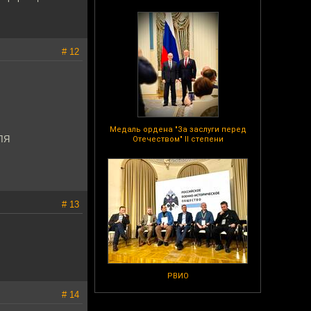
# 12
Медаль ордена "За заслуги перед
ЕЛЯ
Отечеством" II степени
# 13
РВИО
# 14