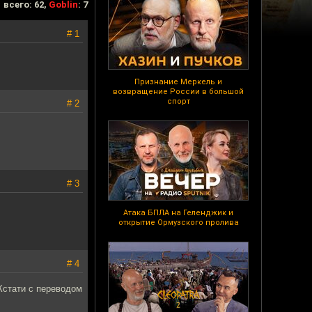
всего: 62,
Goblin
: 7
# 1
Признание Меркель и
возвращение России в большой
спорт
# 2
# 3
Атака БПЛА на Геленджик и
открытие Ормузского пролива
# 4
 Кстати с переводом