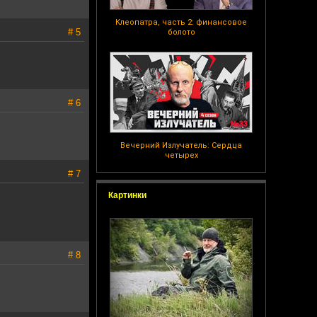
Клеопатра, часть 2: финансовое
# 5
болото
# 6
Вечерний Излучатель: Сердца
четырех
# 7
Картинки
# 8