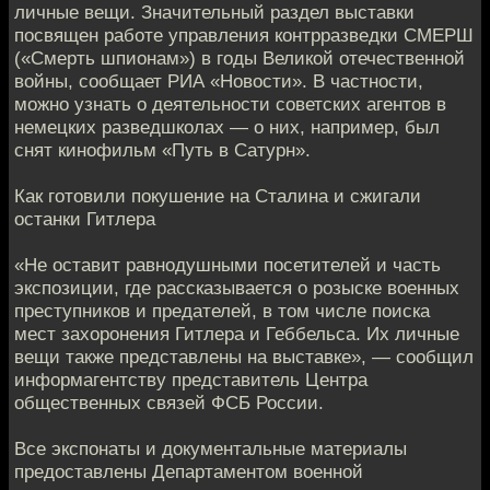
личные вещи. Значительный раздел выставки
посвящен работе управления контрразведки СМЕРШ
(«Смерть шпионам») в годы Великой отечественной
войны, сообщает РИА «Новости». В частности,
можно узнать о деятельности советских агентов в
немецких разведшколах — о них, например, был
снят кинофильм «Путь в Сатурн».
Как готовили покушение на Сталина и сжигали
останки Гитлера
«Не оставит равнодушными посетителей и часть
экспозиции, где рассказывается о розыске военных
преступников и предателей, в том числе поиска
мест захоронения Гитлера и Геббельса. Их личные
вещи также представлены на выставке», — сообщил
информагентству представитель Центра
общественных связей ФСБ России.
Все экспонаты и документальные материалы
предоставлены Департаментом военной