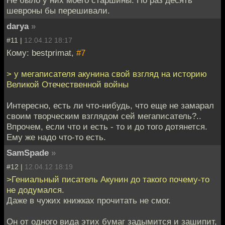
шевроны бы перешивали.
darya
»
#11 |
12.04.12 18:17
Кому: bestprimat,
#7
> у мегаписателя акунина свой взгляд на историю
Великой Отечественной войны
Интересно, есть ли что-нибудь, что еще не замарал
своим творческим взглядом сей мегаписатель?..
Впрочем, если что и есть - то и до того дотянется.
Ему же надо что-то есть.
SamSpade
»
#12 |
12.04.12 18:19
>Гениальный писатель Акунин до такого почему-то
не додумался.
Даже в чужих книжках прочитать не смог.
Он от одного вида этих бумаг задымится и зашипит,