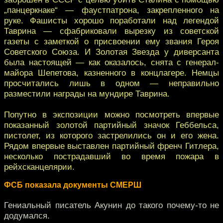
„панцеркнаке“ — фаустпатрона, закрепленного на
руке. Фашисты хорошо поработали над легендой
Таврина — сфабриковали вырезку из советской
газеты с заметкой о присвоении ему звания Героя
Советского Союза. И Золотая Звезда у диверсанта
была настоящей — как оказалось, снята с генерал-
майора Шепетова, казненного в концлагере. Немцы
просчитались лишь в одном — неправильно
разместили награды на мундире Таврина.
Попутно в экспозиции можно посмотреть впервые
показанный золотой партийный значок Геббельса,
пистолет, из которого застрелились он и его жена.
Рядом впервые выставлен партийный френч Гитлера,
несколько пострадавший во время пожара в
рейхсканцелярии.
ФСБ показала документы СМЕРШ
Гениальный писатель Акунин до такого почему-то не
додумался.