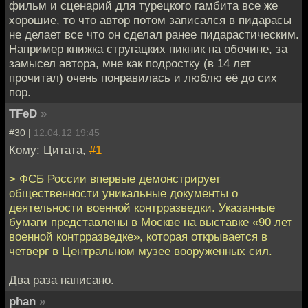
фильм и сценарий для турецкого гамбита все же
хорошие, то что автор потом записался в пидарасы
не делает все что он сделал ранее пидарастическим.
Например книжка стругацких пикник на обочине, за
замысел автора, мне как подростку (в 14 лет
прочитал) очень понравилась и люблю её до сих
пор.
TFeD
»
#30 |
12.04.12 19:45
Кому: Цитата,
#1
> ФСБ России впервые демонстрирует
общественности уникальные документы о
деятельности военной контрразведки. Указанные
бумаги представлены в Москве на выставке «90 лет
военной контрразведке», которая открывается в
четверг в Центральном музее вооруженных сил.
Два раза написано.
phan
»