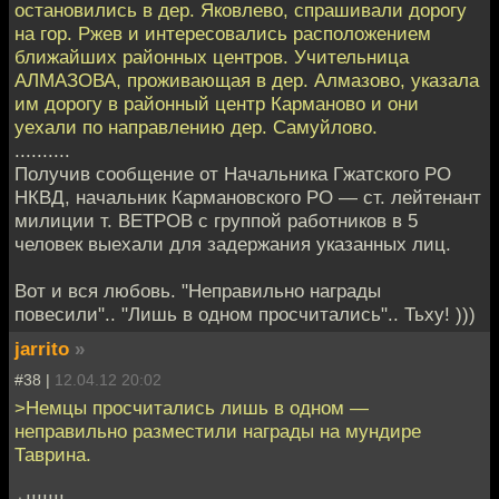
остановились в дер. Яковлево, спрашивали дорогу
на гор. Ржев и интересовались расположением
ближайших районных центров. Учительница
АЛМАЗОВА, проживающая в дер. Алмазово, ука­зала
им дорогу в районный центр Карманово и они
уехали по направлению дер. Самуйлово.
..........
Получив сообщение от Начальника Гжатского РО
НКВД, начальник Кармановского РО — ст. лейтенант
милиции т. ВЕТРОВ с группой работников в 5
человек выехали для задержания указанных лиц.
Вот и вся любовь. "Неправильно награды
повесили".. "Лишь в одном просчитались".. Тьху! )))
jarrito
»
#38 |
12.04.12 20:02
>Немцы просчитались лишь в одном —
неправильно разместили награды на мундире
Таврина.