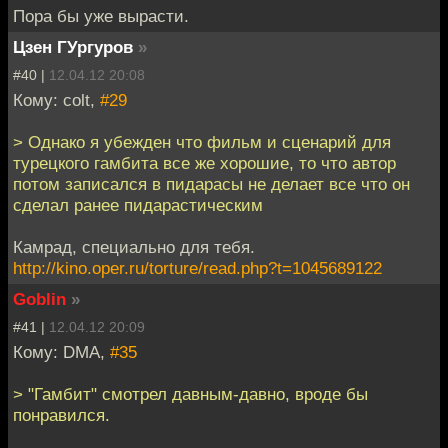
Пора бы уже вырасти.
Цзен ГУргуров
»
#40 |
12.04.12 20:08
Кому: colt,
#29
> Однако я убежден что фильм и сценарий для
турецкого гамбита все же хорошие, то что автор
потом записался в пидарасы не делает все что он
сделал ранее пидарастическим
Камрад, специально для тебя.
http://kino.oper.ru/torture/read.php?t=1045689122
Goblin
»
#41 |
12.04.12 20:09
Кому: DMA,
#35
> "Гамбит" смотрел давным-давно, вроде бы
понравился.