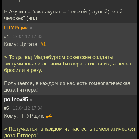
Б.Акунин = бака-акунин = "плохой (глупый) злой
человек" (яп.)
ПТУРщик
»
#4 |
12.04.12 17:33
Кому: Цитата,
#1
> Тогда под Магдебургом советские солдаты
эксгумировали останки Гитлера, сожгли их, а пепел
бросили в реку.
Получается, в каждом из нас есть гомеопатическая
доза Гитлера!
polinov85
»
#5 |
12.04.12 17:34
Кому: ПТУРщик,
#4
> Получается, в каждом из нас есть гомеопатическая
доза Гитлера!