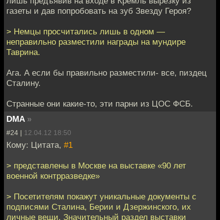
лишь предъявив на входе в Кремль вырезку из
газеты и дав попробовать на зуб Звезду Героя?
> Немцы просчитались лишь в одном —
неправильно разместили награды на мундире
Таврина.
Ага. А если бы правильно разместили- все, пиздец
Сталину.
Странные они какие-то, эти парни из ЦОС ФСБ.
DMA
»
#24 |
12.04.12 18:50
Кому: Цитата,
#1
> представлены в Москве на выставке «90 лет
военной контрразведке»
> Посетителям покажут уникальные документы с
подписями Сталина, Берии и Дзержинского, их
личные вещи. Значительный раздел выставки