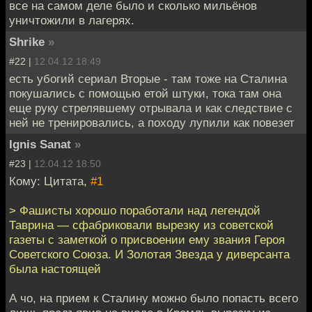
все на самом деле было и сколько мильёнов
уничтожили в лагерях.
Shrike
»
#22 |
12.04.12 18:49
есть убогий сериал Вторые - там тоже на Сталина
покушались с помощью етой штуки, тока там она
еще руку стрелявшему отрывала и как следствие с
ней не тренировались, а походу лупили как повезет
Ignis Sanat
»
#23 |
12.04.12 18:50
Кому: Цитата,
#1
> Фашисты хорошо поработали над легендой
Таврина — сфабриковали вырезку из советской
газеты с заметкой о присвоении ему звания Героя
Советского Союза. И Золотая Звезда у диверсанта
была настоящей
А чо, на прием к Сталину можно было попасть всего