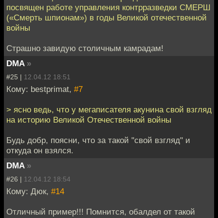
посвящен работе управления контрразведки СМЕРШ
(«Смерть шпионам») в годы Великой отечественной
войны
Страшно завидую столичным камрадам!
DMA
»
#25 |
12.04.12 18:51
Кому: bestprimat,
#7
> ясно ведь, что у мегаписателя акунина свой взгляд
на историю Великой Отечественной войны
Будь добр, поясни, что за такой "свой взгляд" и
откуда он взялся.
DMA
»
#26 |
12.04.12 18:54
Кому: Дюк,
#14
Отличный пример!!! Помнится, обалдел от такой