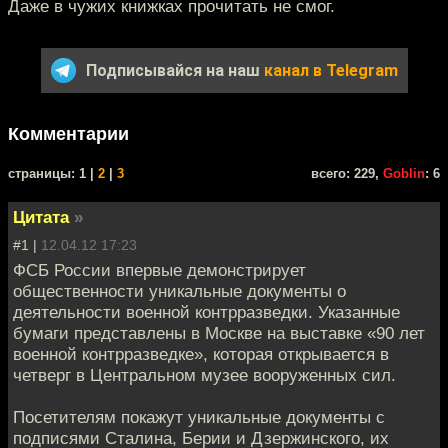
Даже в чужих книжках прочитать не смог.
Подписывайся на наш
канал в Telegram
Комментарии
cтраницы: 1 |
2
|
3
всего: 229,
Goblin
: 6
Цитата
»
#1 |
12.04.12 17:23
ФСБ России впервые демонстрирует
общественности уникальные документы о
деятельности военной контрразведки. Указанные
бумаги представлены в Москве на выставке «90 лет
военной контрразведке», которая открывается в
четверг в Центральном музее вооруженных сил.
Посетителям покажут уникальные документы с
подписями Сталина, Берии и Дзержинского, их