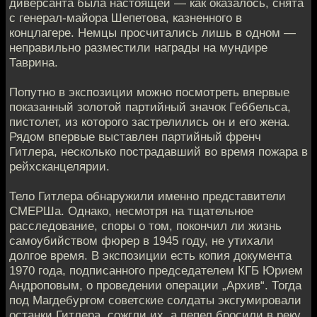
диверсанта была настоящей — как оказалось, снята
с генерал-майора Шепетова, казненного в
концлагере. Немцы просчитались лишь в одном —
неправильно разместили награды на мундире
Таврина.
Попутно в экспозиции можно посмотреть впервые
показанный золотой партийный значок Геббельса,
пистолет, из которого застрелились он и его жена.
Рядом впервые выставлен партийный френч
Гитлера, несколько пострадавший во время пожара в
рейхсканцелярии.
Тело Гитлера обнаружили именно представители
СМЕРШа. Однако, несмотря на тщательное
расследование, споры о том, покончил ли жизнь
самоубийством фюрер в 1945 году, не утихали
долгое время. В экспозиции есть копия документа
1970 года, подписанного председателем КГБ Юрием
Андроповым, о проведении операции „Архив“. Тогда
под Магдебургом советские солдаты эксгумировали
останки Гитлера, сожгли их, а пепел бросили в реку.