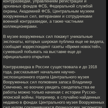
контрразведки, управлением регистрации и
архивных фондов ФСБ, Федеральной службой
охраны, Академией ФСБ, Центральным музеем
вооруженных сил, ветеранами и сотрудниками
военной контрразведки, а также частными
коллекционерами.
В музее вооруженных сил покажут уникальные
экспонаты, которых широкая публика еще не видела,
сообщает корреспондент газеты «Время новостей»,
сумевший побывать на выставке еще до
официального открытия.
Контрразведка в России существовала и до 1918
года, рассказывает начальник научно-
экспозиционного отдела Центрального музея
Вооруженных сил полковник запаса Владимир
Семченко, но воочию увидеть свидетельства ее
работы можно только начиная с истории Русско-
японской войны. Например, в случайно найденных
недавно в фондах Центрального музея Вооруженных
сил чудом сохранившихся французских экспонатах.