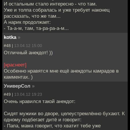
И остальным стало интересно - что там.
Уже и толпа собралась и уже требует наконец
рассказать, что же там...
А нарик продолжает:
- Та-а-м, там, та-ра-ра-а-м...
kotka
»
#48 |
13.04.12 15:00
Отличный анекдот! ))
[краснеет]
Особенно нравятся мне ещё анекдоты камрадов в
камментах. )
УниверСол
»
#49 |
13.04.12 19:23
Очень нравился такой анекдот:
Сидят мужики во дворе, целеустремлённо бухают. К
одному подбегает дитё и говорит:
- Папа, мама говорит, что хватит тебе уже