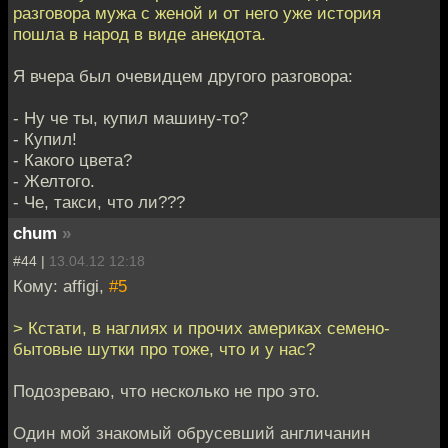
разговора мужа с женой и от него уже история
пошла в народ в виде анекдота.
Я вчера был очевидцем другого разговора:
- Ну че ты, купил машину-то?
- Купил!
- Какого цвета?
- Желтого.
- Че, такси, что ли???
chum
»
#44 |
13.04.12 12:18
Кому: affigi,
#5
> Кстати, в наглиях и прочих америках семено-
бытовые шутки про тоже, что и у нас?
Подозреваю, что несколько не про это.
Один мой знакомый обрусевший англичанин