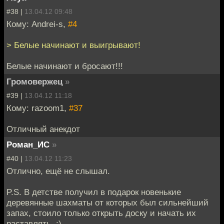
#38 |
13.04.12 09:48
Кому: Andrei-s,
#4
> Белые начинают и выигрывают!
Белые начинают и бросают!!!
Громовержец
»
#39 |
13.04.12 11:18
Кому: razoom1,
#37
Отличный анекдот
Роман_ИС
»
#40 |
13.04.12 11:23
Отлично, ещё не слышал.
P.S. В детстве получил в подарок новенькие
деревянные шахматы от которых был сильнейший
запах, стоило только открыть доску и начать их
раставлять. :)