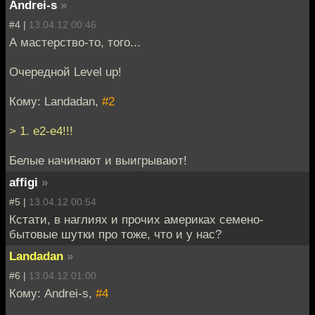
Andrei-s
»
#4 |
13.04.12 00:46
А мастерство-то, того...
Очередной Level up!
Кому: Landadan,
#2
> 1. е2-е4!!!
Белые начинают и выигрывают!
affigi
»
#5 |
13.04.12 00:54
Кстати, в наглиях и прочих америках семено-
бытовые шутки про тоже, что и у нас?
Landadan
»
#6 |
13.04.12 01:00
Кому: Andrei-s,
#4