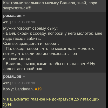
Как только заслышал музыку Вагнера, знай, пора
закругляться!!!
ромашов
»
#31 |
13.04.12 08:38
Мужик говорит своему сыну:
- Ваня, сходи к соседу, попроси у него молоток, мне
надо гвоздь забить.
Сын возвращается и говорит:
- Па, сосед говорит, что не может дать молоток,
потому что если его использовать - он
изнашивается.
- Видишь, сынок, какие жлобы есть на свете! Ну
ладно, доставай наш...
ромашов
»
#32 |
13.04.12 08:38
Кому: Landadan,
#19
> в шахматах главное не доиграться до летающих
хуёв