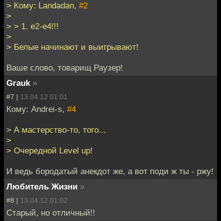
> Кому: Landadan,
#2
>
> > 1. е2-е4!!!
>
> Белые начинают и выигрывают!
Ваше слово, товарищ Раузер!
Grauk
»
#7 |
13.04.12 01:01
Кому: Andrei-s,
#4
> А мастерство-то, того...
>
> Очередной Level up!
И ведь бородатый анекдот же, а вот поди ж ты - ржу!
Любитель Жизни
»
#8 |
13.04.12 01:02
Старый, но отличный!!