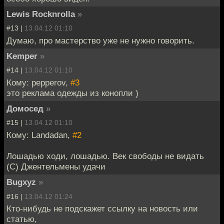
Lewis Rocknrolla
»
#13 |
13.04.12 01:10
Думаю, про мастерство уже не нужно говорить.
Kemper
»
#14 |
13.04.12 01:10
Кому: pepperov,
#3
это реклама одежды из конопли )
Домосед
»
#15 |
13.04.12 01:10
Кому: Landadan,
#2
Лошадью ходи, лошадью. Век свободы не видать
(С) Джентельмены удачи
Bugxyz
»
#16 |
13.04.12 01:24
Кто-нибудь не подскажет ссылку на новость или
статью,