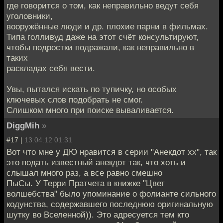
где говорится о том, как неправильно ведут себя
уголовники,
вооружённые люди и др. плохие парни в фильмах.
Типа голливуд даже на этот счёт консультируют,
чтобы подростки подражали, как неправильно в
таких
раскладах себя вести.
Увы, пытался искать по тупичку, но особых
ключевых слов подобрать не смог.
Слишком много при поиске вываливается.
DiggMih
»
#17 |
13.04.12 01:31
Вот что мне у ДЮ нравится в серии "Анекдот xx", так
это подать известный анекдот так, что хоть и
слышал много раз, а все равно смешно
ПыСы. У Терри Пратчета в книжке "Цвет
волшебства" было упоминание о фолианте сильного
кодунства, содержавшего последнюю оригинальную
шутку во Вселенной)). Это адресуется тем кто