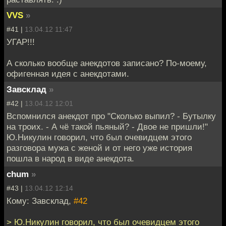
VVS
»
#41 |
13.04.12 11:47
УГАР!!!
А сколько вообще анекдотов записано? По-моему,
офигенная идея с анекдотами.
Завсклад
»
#42 |
13.04.12 12:01
Вспомнился анекдот про "Сколько выпил? - Бутылку
на троих. - А чё такой пьяный? - Двое не пришли!"
Ю.Никулин говорил, что был очевидцем этого
разговора мужа с женой и от него уже история
пошла в народ в виде анекдота.
chum
»
#43 |
13.04.12 12:14
Кому: Завсклад,
#42
> Ю.Никулин говорил, что был очевидцем этого