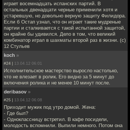
играет восемнадцать испанских партий. В
остальных двенадцати черные применили хотя и
устаревшую, но довольно верную защиту Филидора.
Если б Остап узнал, что он играет такие мудреные
партии и сталкивается с такой испытанной защитой,
он крайне бы удивился. Дело в том, что великий
комбинатор играл в шахматы второй раз в жизни. (с)
12 Стульев
koch
»
#24 |
13.04.12 06:01
Исполнительское мастерство выросло настолько,
что не влезает в ролик. Его видно за 5 минут до
включения ролика и не менее 10 минут после.
deribasov
»
#25 |
13.04.12 06:08
Приходит мужик под утро домой. Жена:
- Где был?
- Одноклассницу встретил. В кафе посидели,
молодость вспомнили. Выпили немного. Потом она