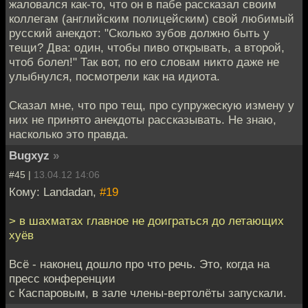
жаловался как-то, что он в пабе рассказал своим
коллегам (английским полицейским) свой любимый
русский анекдот: "Сколько зубов должно быть у
тещи? Два: один, чтобы пиво открывать, а второй,
чтоб болел!" Так вот, по его словам никто даже не
улыбнулся, посмотрели как на идиота.
Сказал мне, что про тещ, про супружескую измену у
них не принято анекдоты рассказывать. Не знаю,
насколько это правда.
Bugxyz
»
#45 |
13.04.12 14:06
Кому: Landadan,
#19
> в шахматах главное не доиграться до летающих
хуёв
Всё - наконец дошло про что речь. Это, когда на
пресс конференции
с Каспаровым, в зале члены-вертолёты запускали.