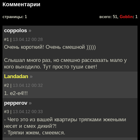
Комментарии
cтраницы: 1
всего: 51,
Goblin
: 1
coppolos
»
#1 |
13.04.12 00:28
Очень короткий! Очень смешной )))))
Слышал много раз, но смешно рассказать мало у
кого выходило. Тут просто туши свет!
Landadan
»
#2 |
13.04.12 00:32
1. е2-е4!!!
pepperov
»
#3 |
13.04.12 00:33
- Чего это из вашей квартиры тряпками жжеными
несет и смех дикий?!
- Тряпки жжем, смеемся.