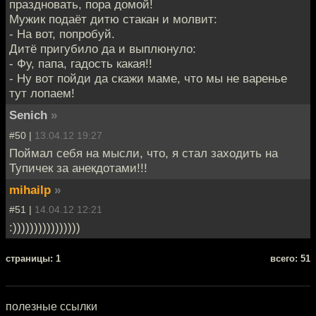
праздновать, пора домой!
Мужик подаёт дитю стакан и молвит:
- На вот, попробуй.
Дитё пригубило да и выплюнуло:
- Фу, папа, гадость какая!!
- Ну вот пойди да скажи маме, что мы не варенье
тут лопаем!
Senich
»
#50 |
13.04.12 19:27
Поймал себя на мысли, что, я стал заходить на
Тупичек за анекдотами!!!
mihailp
»
#51 |
14.04.12 12:21
:))))))))))))))))
cтраницы: 1
всего: 51
полезные ссылки