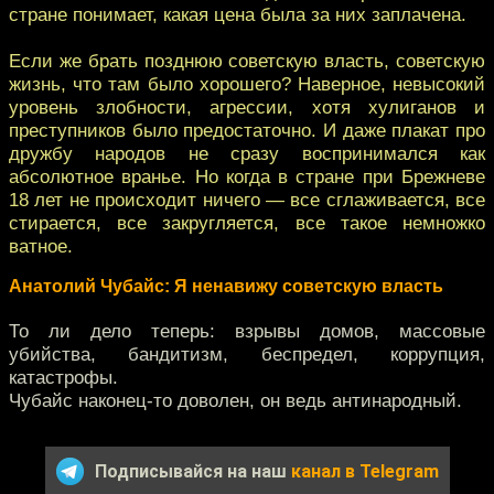
стране понимает, какая цена была за них заплачена.
Если же брать позднюю советскую власть, советскую
жизнь, что там было хорошего? Наверное, невысокий
уровень злобности, агрессии, хотя хулиганов и
преступников было предостаточно. И даже плакат про
дружбу народов не сразу воспринимался как
абсолютное вранье. Но когда в стране при Брежневе
18 лет не происходит ничего — все сглаживается, все
стирается, все закругляется, все такое немножко
ватное.
Анатолий Чубайс: Я ненавижу советскую власть
То ли дело теперь: взрывы домов, массовые
убийства, бандитизм, беспредел, коррупция,
катастрофы.
Чубайс наконец-то доволен, он ведь антинародный.
Подписывайся на наш
канал в Telegram