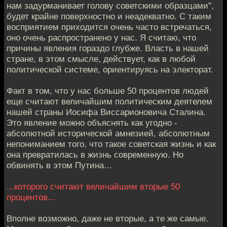
нам задурманивает голову советскими образцами",
будет крайне поверхностно и неадекватно. С таким
восприятием приходится очень часто встречаться,
оно очень распространено у нас. Я считаю, что
причины явления гораздо глубже. Власть в нашей
стране, в этом смысле, действует, как в любой
политической системе, ориентируясь на электорат.
Факт в том, что у нас больше 50 процентов людей
еще считают величайшим политическим деятелем
нашей страны Иосифа Виссарионовича Сталина.
Это явление можно объяснять как угодно -
абсолютной исторической амнезией, абсолютным
непониманием того, что такое советская жизнь и как
она превратилась в жизнь современную. Но
обвинять в этом Путина…
...которого считают величайшим вторые 50
процентов...
Вполне возможно, даже не вторые, а те же самые.