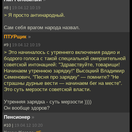
#8 |
19.04.12 10:19
> Я просто антинародный.
Сам себя врагом народа назвал.
ПТУРщик
»
#9 |
19.04.12 10:19
> Это начиналось с утреннего включения радио и
бодрого голоса с такой специальной омерзительной
советской интонацией: "Здравствуйте, товарищи!
Начинаем утреннюю зарядку!" Высоцкий Владимир
Семенович, "Песня про зарядку" — помните? "Не
страшны дурные вести — начинаем бег на месте".
Это суть мерзости советской власти.
Утренняя зарядка - суть мерзости ))))
Он вообще здоров?
Пенсионер
»
#10 |
19.04.12 10:20