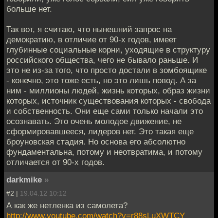
больше нет.
Так вот, я считаю, что нынешний запрос на
демократию, в отличие от 90-х годов, имеет
глубинные социальные корни, уходящие в структуру
российского общества, чего не бывало раньше. И
это не из-за того, что просто достали в зомбоящике
- конечно, это тоже есть, но это лишь повод. А за
ним - миллионы людей, жизнь которых, образ жизни
которых, источник существования которых - свобода
и собственность. Они еще сами только начали это
осознавать. Это очень молодое движение, не
сформировавшееся, лидеров нет. Это такая еще
броуновская стадия. Но основа его абсолютно
фундаментальна, потому и неотвратима, и потому
отличается от 90-х годов.
darkmike
»
#2 |
19.04.12 10:12
А как же нетленка из самолета?
http://www.youtube.com/watch?v=r88sLuXWTCY