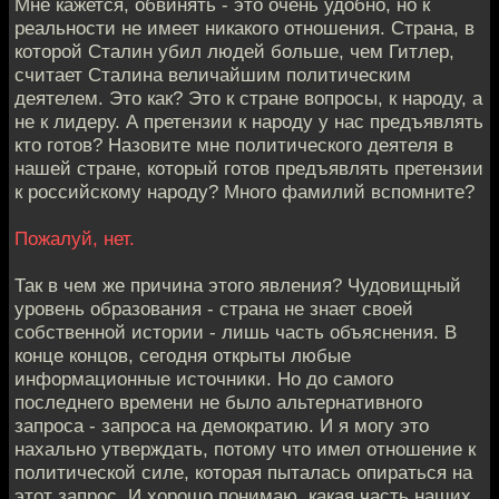
Мне кажется, обвинять - это очень удобно, но к
реальности не имеет никакого отношения. Страна, в
которой Сталин убил людей больше, чем Гитлер,
считает Сталина величайшим политическим
деятелем. Это как? Это к стране вопросы, к народу, а
не к лидеру. А претензии к народу у нас предъявлять
кто готов? Назовите мне политического деятеля в
нашей стране, который готов предъявлять претензии
к российскому народу? Много фамилий вспомните?
Пожалуй, нет.
Так в чем же причина этого явления? Чудовищный
уровень образования - страна не знает своей
собственной истории - лишь часть объяснения. В
конце концов, сегодня открыты любые
информационные источники. Но до самого
последнего времени не было альтернативного
запроса - запроса на демократию. И я могу это
нахально утверждать, потому что имел отношение к
политической силе, которая пыталась опираться на
этот запрос. И хорошо понимаю, какая часть наших