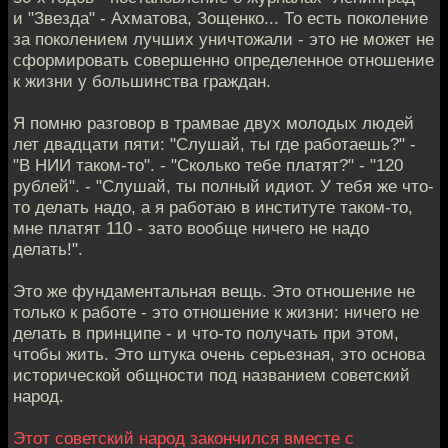
и "Звезда" - Ахматова, Зощенко... То есть поколение
за поколением лучших уничтожали - это не может не
сформировать совершенно определенное отношение
к жизни у большинства граждан.
Я помню разговор в трамвае двух молодых людей
лет двадцати пяти: "Слушай, ты где работаешь?" -
"В НИИ таком-то". - "Сколько тебе платят?" - "120
рублей". - "Слушай, ты полный идиот. У тебя же что-
то делать надо, а я работаю в институте таком-то,
мне платят 110 - зато вообще ничего не надо
делать!".
Это же фундаментальная вещь. Это отношение не
только к работе - это отношение к жизни: ничего не
делать в принципе - и что-то получать при этом,
чтобы жить. Это штука очень серьезная, это основа
исторической общности под названием советский
народ.
Этот советский народ закончился вместе с