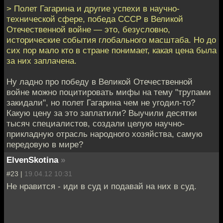
> Полет Гагарина и другие успехи в научно-
технической сфере, победа СССР в Великой
Отечественной войне — это, безусловно,
исторические события глобального масштаба. Но до
сих пор мало кто в стране понимает, какая цена была
за них заплачена.
Ну ладно про победу в Великой Отечественной
войне можно поцитировать мифы на тему "трупами
закидали", но полет Гагарина чем не угодил-то?
Какую цену за это заплатили? Выучили десятки
тысяч специалистов, создали целую научно-
прикладную отрасль народного хозяйства, самую
передовую в мире?
ElvenSkotina
»
#23 |
19.04.12 10:31
Не нравится - иди в суд и подавай на них в суд.