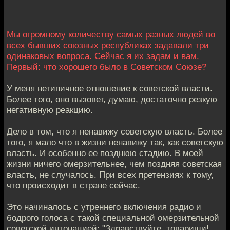
Мы огромному количеству самых разных людей во
всех бывших союзных республиках задавали три
одинаковых вопроса. Сейчас я их задам и вам.
Первый: что хорошего было в Советском Союзе?
У меня нетипичное отношение к советской власти.
Более того, оно вызовет, думаю, достаточно резкую
негативную реакцию.
Дело в том, что я ненавижу советскую власть. Более
того, я мало что в жизни ненавижу так, как советскую
власть. И особенно ее позднюю стадию. В моей
жизни ничего омерзительнее, чем поздняя советская
власть, не случалось. При всех претензиях к тому,
что происходит в стране сейчас.
Это начиналось с утреннего включения радио и
бодрого голоса с такой специальной омерзительной
советской интонацией: "Здравствуйте, товарищи!