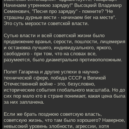
Начинаем утреннюю зарядку!" Высоцкий Владимир
Семенович, "Песня про зарядку" - помните? "Не
страшны дурные вести - начинаем бег на месте".
Это суть мерзости советской власти.
Сутью власти и всей советской жизни было
продвижение вранья, серости, пошлости, лицемерия
и остановка лучшего, индивидуального, яркого,
свободного - при том, что на словах все,
разумеется, было диаметрально противоположным.
Полет Гагарина и другие успехи в научно-
технической сфере, победа СССР в Великой
Отечественной войне - это, безусловно,
исторические события глобального масштаба. Но до
сих пор мало кто в стране понимает, какая цена была
за них заплачена.
Если же брать позднюю советскую власть,
советскую жизнь, что там было хорошего? Наверное,
невысокий уровень злобности, агрессии, хотя