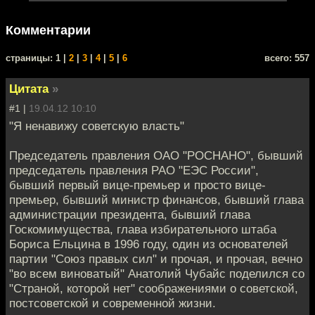
Комментарии
cтраницы: 1 |
2
|
3
|
4
|
5
|
6
всего: 557
Цитата
»
#1 |
19.04.12 10:10
"Я ненавижу советскую власть"
Председатель правления ОАО "РОСНАНО", бывший
председатель правления РАО "ЕЭС России",
бывший первый вице-премьер и просто вице-
премьер, бывший министр финансов, бывший глава
администрации президента, бывший глава
Госкомимущества, глава избирательного штаба
Бориса Ельцина в 1996 году, один из основателей
партии "Союз правых сил" и прочая, и прочая, вечно
"во всем виноватый" Анатолий Чубайс поделился со
"Страной, которой нет" соображениями о советской,
постсоветской и современной жизни.