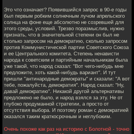
Это что означает? Появившийся запрос в 90-е годы
был первым робким солнечным лучом апрельского
солнца на фоне еще абсолютно не созревшей для
этого среды, условий. Трезво поразмыслив, нужно
признать, что в значительной степени он был не
столько запросом на демократию, сколько запросом
против Коммунистической партии Советского Союза
и ее Центрального комитета. Степень ненависти
народа к советским и партийным начальникам была
уже такой, что народ сказал: "Вот чего-нибудь мне
предложите, хоть какой-нибудь вариант". И тут
пришли "антинародные демократы" и сказали: "А вот
тебе, пожалуйста, демократия". Народ сказал: "Ну,
давай демократию". Никакой другой альтернативы
предложено не было, и народ взялся за эту. Не от
глубоко продуманной стратегии, а просто от
отсутствия выбора. И поэтому роман с демократией
оказался таким краткосрочным и неглубоким.
Очень похоже как раз на историю с Болотной - точно