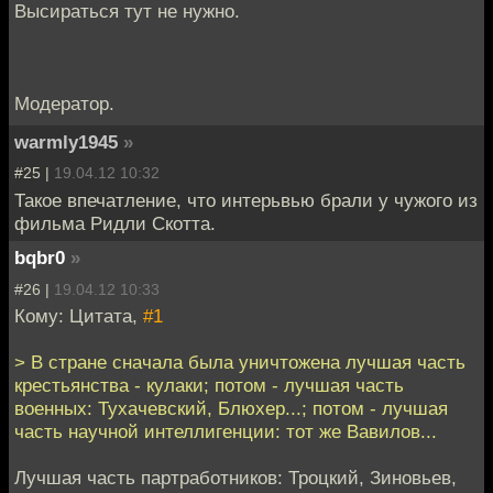
Высираться тут не нужно.
Модератор.
warmly1945
»
#25 |
19.04.12 10:32
Такое впечатление, что интерьвью брали у чужого из
фильма Ридли Скотта.
bqbr0
»
#26 |
19.04.12 10:33
Кому: Цитата,
#1
> В стране сначала была уничтожена лучшая часть
крестьянства - кулаки; потом - лучшая часть
военных: Тухачевский, Блюхер...; потом - лучшая
часть научной интеллигенции: тот же Вавилов...
Лучшая часть партработников: Троцкий, Зиновьев,