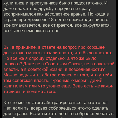
хулиганов и преступников было предостаточно. И
даже плакат про дружбу народов не сразу
воспринимался как абсолютное вранье. Но когда в
стране при Брежневе 18 лет не происходит ничего -
все сглаживается, все стирается, все закругляется,
все такое немножко ватное.
Вы, в принципе, в ответе на вопрос про хорошее
достаточно много сказали про то, что было плохого.
Но все же я спрошу отдельно: а что же было
плохого? Даже не в Советском Союзе, не в советской
власти, а в советской жизни, в повседневности?
Можно ведь жить, абстрагируясь от того, что у тебя
там советская власть, "красные кхмеры", дикий
капитализм или что угодно еще. Ведь есть же какая-
то жизнь и помимо этого.
Кто-то мог от этого абстрагироваться, а кто-то нет.
Нет, если ты всерьез собираешься что-то сделать
для страны. Если ты хоть чего-то собрался делать в