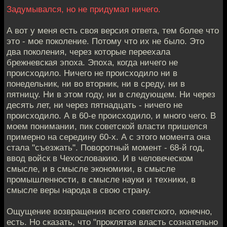
Задумывался, но не придумал ничего.
А вот у меня есть своя версия ответа, тем более что
это - мое поколение. Потому что их не было. Это
два поколения, через которые переехала
брежневская эпоха. Эпоха, когда ничего не
происходило. Ничего не происходило ни в
понедельник, ни во вторник, ни в среду, ни в
пятницу. Ни в этом году, ни в следующем. Ни через
десять лет, ни через пятнадцать - ничего не
происходило. А в 60-е происходило, и много чего. В
моем понимании, пик советской власти пришелся
примерно на середину 60-х. А с этого момента она
стала "съезжать". Поворотный момент - 68-й год,
ввод войск в Чехословакию. И в человеческом
смысле, и в смысле экономики, в смысле
промышленности, в смысле науки и техники, в
смысле веры народа в свою страну.
Ощущение возвращения всего советского, конечно,
есть. Но сказать, что "проклятая власть сознательно