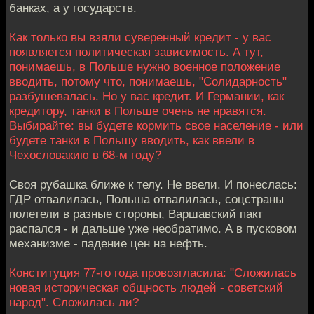
банках, а у государств.
Как только вы взяли суверенный кредит - у вас
появляется политическая зависимость. А тут,
понимаешь, в Польше нужно военное положение
вводить, потому что, понимаешь, "Солидарность"
разбушевалась. Но у вас кредит. И Германии, как
кредитору, танки в Польше очень не нравятся.
Выбирайте: вы будете кормить свое население - или
будете танки в Польшу вводить, как ввели в
Чехословакию в 68-м году?
Своя рубашка ближе к телу. Не ввели. И понеслась:
ГДР отвалилась, Польша отвалилась, соцстраны
полетели в разные стороны, Варшавский пакт
распался - и дальше уже необратимо. А в пусковом
механизме - падение цен на нефть.
Конституция 77-го года провозгласила: "Cложилась
новая историческая общность людей - советский
народ". Сложилась ли?