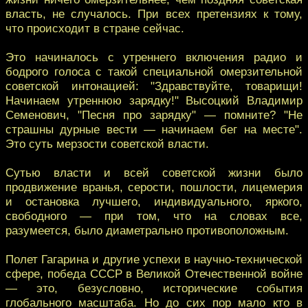
власть, не случалось. При всех претензиях к тому,
что происходит в стране сейчас.
Это начиналось с утреннего включения радио и
бодрого голоса с такой специальной омерзительной
советской интонацией: "Здравствуйте, товарищи!
Начинаем утреннюю зарядку!" Высоцкий Владимир
Семенович, "Песня про зарядку" — помните? "Не
страшны дурные вести — начинаем бег на месте".
Это суть мерзости советской власти.
Сутью власти и всей советской жизни было
продвижение вранья, серости, пошлости, лицемерия
и остановка лучшего, индивидуального, яркого,
свободного — при том, что на словах все,
разумеется, было диаметрально противоположным.
Полет Гагарина и другие успехи в научно-технической
сфере, победа СССР в Великой Отечественной войне
— это, безусловно, исторические события
глобального масштаба. Но до сих пор мало кто в