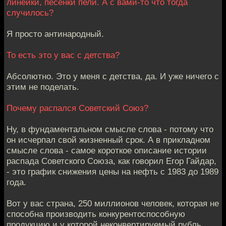
линейки, песенки пели. А с вами-то что тогда
случилось?
Я просто антинародный.
То есть это у вас с детства?
Абсолютно. Это у меня с детства, да. И уже ничего с
этим не поделать.
Почему распался Советский Союз?
Ну, в фундаментальном смысле слова - потому что
он исчерпал свой жизненный срок. А в прикладном
смысле слова - самое короткое описание истории
распада Советского Союза, как говорил Егор Гайдар,
- это график снижения цены на нефть с 1983 до 1989
года.
Вот у вас страна, 250 миллионов человек, которая не
способна производить конкурентоспособную
продукцию и у которой неконвертируемый рубль.