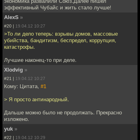
экономика развалили Союз.Далее пишел
эффективный Чубайс и жить стало лучше!
AlexS
»
#20 |
19.04.12 10:27
>То ли дело теперь: взрывы домов, массовые
убийства, бандитизм, беспредел, коррупция,
катастрофы.
Лучшие наконец-то при деле.
Xlodvig
»
#21 |
19.04.12 10:27
Кому: Цитата,
#1
> Я просто антинародный.
Дальше можно было не продолжать. Прекрасно
изложено.
yuk
»
#22 |
19.04.12 10:29