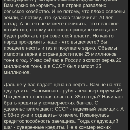
Вам нужно ее кормить, а в стране развалено
сельское хозяйство. И не потому, что плохо освоены
земли, а потому, что кулаков "замочили" 70 лет
назад. А вы его не можете починить, это сельское
хозяйство, потому что оно в принципе никогда не
будет работать при советской власти. Но как-то
народ прокормить надо - что вы делаете? Вы
продаете нефть и газ и покупаете зерно. Объемы
импорта зерна в стране достигали 25 миллионов
тонн в год. У нас сейчас в России экспорт зерна 20
миллионов тонн, а в СССР был импорт 25
миллионов.
Дальше у вас падает цена на нефть. Вам не на что
еду купить. Напоминаю - рубль неконвертируемый!
Что делает советская власть с 85-го года? Начинает
брать кредиты у коммерческих банков. С
удовольствием дают: СССР - надежный заемщик. А
с 88-го уже и отдавать-то нечем. Покачнулась
кредитоспособность заемщика. Тогда следующий
шаг - суверенные кредиты. Не в коммерческих