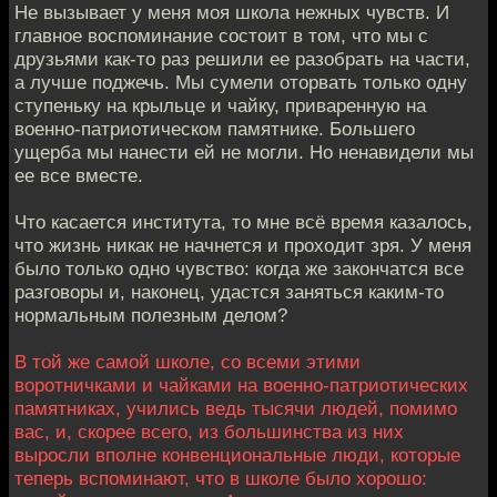
Не вызывает у меня моя школа нежных чувств. И
главное воспоминание состоит в том, что мы с
друзьями как-то раз решили ее разобрать на части,
а лучше поджечь. Мы сумели оторвать только одну
ступеньку на крыльце и чайку, приваренную на
военно-патриотическом памятнике. Большего
ущерба мы нанести ей не могли. Но ненавидели мы
ее все вместе.
Что касается института, то мне всё время казалось,
что жизнь никак не начнется и проходит зря. У меня
было только одно чувство: когда же закончатся все
разговоры и, наконец, удастся заняться каким-то
нормальным полезным делом?
В той же самой школе, со всеми этими
воротничками и чайками на военно-патриотических
памятниках, учились ведь тысячи людей, помимо
вас, и, скорее всего, из большинства из них
выросли вполне конвенциональные люди, которые
теперь вспоминают, что в школе было хорошо: