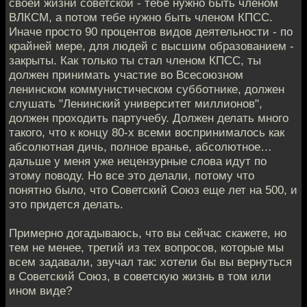
своей жизни советской - тебе нужно быть членом
ВЛКСМ, а потом тебе нужно быть членом КПСС.
Иначе просто 90 процентов видов деятельности - по
крайней мере, для людей с высшим образованием -
закрыты. Как только ты стал членом КПСС, ты
должен принимать участие во Всесоюзном
ленинском коммунистическом субботнике, должен
слушать "Ленинский университет миллионов",
должен проходить партучебу. Должен делать много
такого, что к концу 80-х всеми воспринималось как
абсолютная дичь, полное вранье, абсолютное…
дальше у меня уже нецензурные слова идут по
этому поводу. Но все это делали, потому что
понятно было, что Советский Союз еще лет на 500, и
это придется делать.
Примерно догадываюсь, что вы сейчас скажете, но
тем не менее, третий из тех вопросов, которые мы
всем задавали, звучал так: хотели бы вы вернуться
в Советский Союз, в советскую жизнь в том или
ином виде?