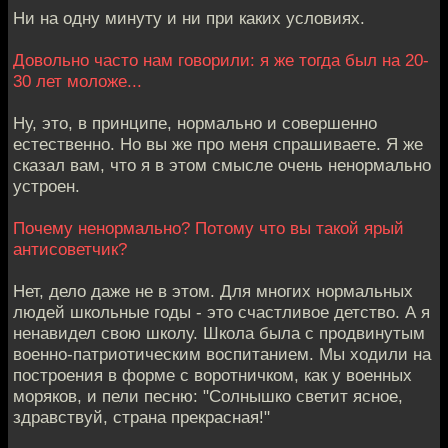
Ни на одну минуту и ни при каких условиях.
Довольно часто нам говорили: я же тогда был на 20-
30 лет моложе...
Ну, это, в принципе, нормально и совершенно
естественно. Но вы же про меня спрашиваете. Я же
сказал вам, что я в этом смысле очень ненормально
устроен.
Почему ненормально? Потому что вы такой ярый
антисоветчик?
Нет, дело даже не в этом. Для многих нормальных
людей школьные годы - это счастливое детство. А я
ненавидел свою школу. Школа была с продвинутым
военно-патриотическим воспитанием. Мы ходили на
построения в форме с воротничком, как у военных
моряков, и пели песню: "Солнышко светит ясное,
здравствуй, страна прекрасная!"