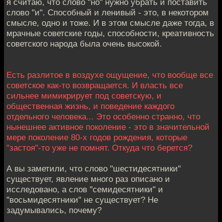
я считаю, что слово "но" нужно убрать и поставить
слово "и". Способный и ленивый - это, в некотором
смысле, одно и тоже. И в этом смысле даже тогда, в
мрачные советские годы, способности, креативность
советского народа была очень высокой.
Есть разлитое в воздухе ощущение, что вообще все
советское как-то возвращается. И власть все
сильнее мимикрирует под советскую, и
общественная жизнь, и поведение каждого
отдельного человека... Это особенно странно, что
нынешнее активное поколение - это в значительной
мере поколение 80-х годов рождения, которые
"застоя"-то уже не помнят. Откуда что берется?
А вы заметили, что слово "шестидесятники"
существует, явление много раз описано и
исследовано, а слов "семидесятники" и
"восьмидесятники" не существует? Не
задумывались, почему?