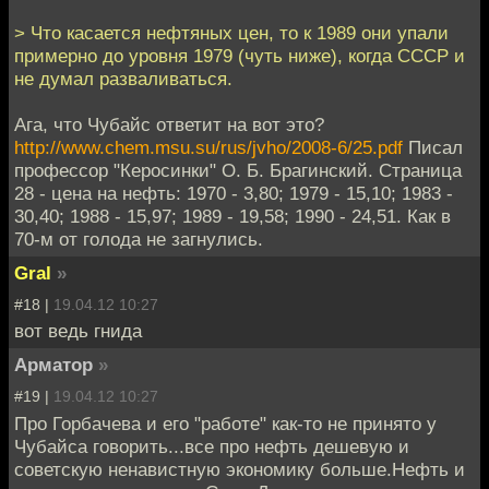
> Что касается нефтяных цен, то к 1989 они упали
примерно до уровня 1979 (чуть ниже), когда СССР и
не думал разваливаться.
Ага, что Чубайс ответит на вот это?
http://www.chem.msu.su/rus/jvho/2008-6/25.pdf
Писал
профессор "Керосинки" О. Б. Брагинский. Страница
28 - цена на нефть: 1970 - 3,80; 1979 - 15,10; 1983 -
30,40; 1988 - 15,97; 1989 - 19,58; 1990 - 24,51. Как в
70-м от голода не загнулись.
Gral
»
#18 |
19.04.12 10:27
вот ведь гнида
Арматор
»
#19 |
19.04.12 10:27
Про Горбачева и его "работе" как-то не принято у
Чубайса говорить...все про нефть дешевую и
советскую ненавистную экономику больше.Нефть и