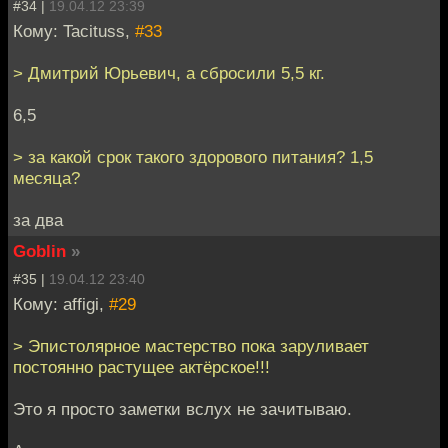
#34 |
19.04.12 23:39
Кому: Tacituss,
#33
> Дмитрий Юрьевич, а сбросили 5,5 кг.
6,5
> за какой срок такого здорового питания? 1,5
месяца?
за два
Goblin
»
#35 |
19.04.12 23:40
Кому: affigi,
#29
> Эпистолярное мастерство пока заруливает
постоянно растущее актёрское!!!
Это я просто заметки вслух не зачитываю.