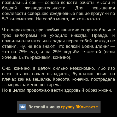
правильный сон — основа ясности работы мысли и
бодрой жизнедеятельности. Для повышения
сонливости совершаю ежедневные пешие прогулки по
5-7 километров. Не особо много, но хоть что-то.
Что характерно, при любых занятиях спортом больше
трёх килограмм не уходило никогда. Правда, и
правильно-питательных задач перед собой никогда не
ставил. Ну, не все знают, что всякий бодибилдинг —
это на 75% еда, и на 25% подъём тяжестей (если
хочешь быть красивым, конечно).
Оно, конечно, в целом сильно неэкономно. Ибо изо
всех штанов начал выпадаеть, бушлатик повис на
плечах как на вешалке. Красота, конечно, пострадала
— морда заметно постарела.
Но в целом продолжаю вести здоровый образ жизни.
Вступай в нашу
группу ВКонтакте