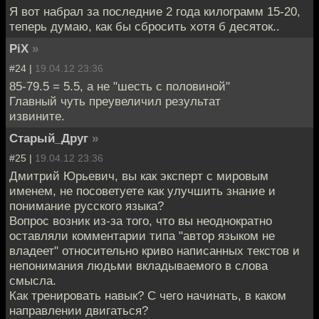
Я вот набрал за последние 2 года килограмм 15-20,
теперь думаю, как бы сбросить хотя б десяток..
PiX
»
#24 |
19.04.12 23:36
85-79.5 = 5.5, а не "шесть с половиной"
Главный чуть преувеличил результат
извините.
Старый_Друг
»
#25 |
19.04.12 23:36
Дмитрий Юрьевич, вы как эксперт с мировым
именем, не посоветуете как улучшить знание и
понимание русского языка?
Вопрос возник из-за того, что вы неоднократно
оставляли комментарии типа "автор языком не
владеет" относительно криво написанных текстов и
непонимания людьми вкладываемого в слова
смысла.
Как тренировать навык? С чего начинать, в каком
направлении двигаться?