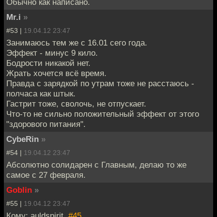
Обычно как написано.
Mr.i
»
#53 |
19.04.12 23:47
Занимаюсь тем же с 16.01 сего года.
Эффект - минус 9 кило.
Бодрости никакой нет.
Жрать хочется всё время.
Правда с зарядкой по утрам тоже не расстаюсь -
полчаса как штык.
Гастрит тоже, сволочь, не отпускает.
Что-то не сильно положительный эффект от этого
"здорового питания".
CybeRin
»
#54 |
19.04.12 23:47
Абсолютно солидарен с Главным, делаю то же
самое с 27 февраля.
Goblin
»
#55 |
19.04.12 23:47
Кому: auldspirit,
#45