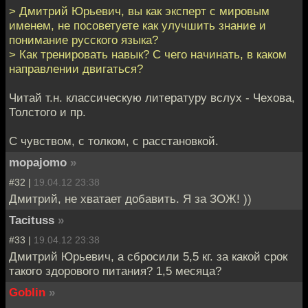
> Дмитрий Юрьевич, вы как эксперт с мировым
именем, не посоветуете как улучшить знание и
понимание русского языка?
> Как тренировать навык? С чего начинать, в каком
направлении двигаться?
Читай т.н. классическую литературу вслух - Чехова,
Толстого и пр.
С чувством, с толком, с расстановкой.
mopajomo
»
#32 |
19.04.12 23:38
Дмитрий, не хватает добавить. Я за ЗОЖ! ))
Tacituss
»
#33 |
19.04.12 23:38
Дмитрий Юрьевич, а сбросили 5,5 кг. за какой срок
такого здорового питания? 1,5 месяца?
Goblin
»