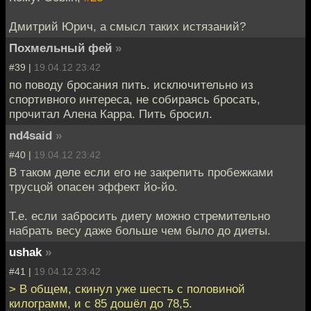
Дмитрий Юрич, а смысл таких истязаний?
Похмельный фей
»
#39 |
19.04.12 23:42
по поводу бросания пить. исключительно из
спортивного интереса, не собираясь бросать,
прочитал Алена Карра. Пить бросил.
nd4said
»
#40 |
19.04.12 23:42
В таком деле если его не закрепить пробежками
трусцой опасен эффект йо-йо.
Т.е. если забросить диету можно стремительно
набрать весу даже больше чем было до диеты.
ushak
»
#41 |
19.04.12 23:42
> В общем, скинул уже шесть с половиной
килограмм, и с 85 дошёл до 78,5.