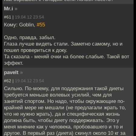
Mr.i
»
#61 |
19.04.12 23:54
Кому: Goblin,
#55
Одно, правда, забыл.
Глаза лучше видеть стали. Заметно самому, но и
пошел провериться к доку.
Та сказала - меняй очки на более слабые. Такой вот
эффект.
pavelt
»
#62 |
19.04.12 23:54
Сильно. По-моему, для поддержания такой диеты
требуется меньше волевых усилий, чем для
занятий спортом. Но надо, чтобы окружающие по-
крайней мере не мешали (не предлагали жрать то,
что не нужно жрать), да и специфическая жизнь
должна быть, чтобы диету поддерживать. Это у
меня мнение как у человека, пробовавшего и то и
другое. В первый раз (диета) скинул около 10 кг за