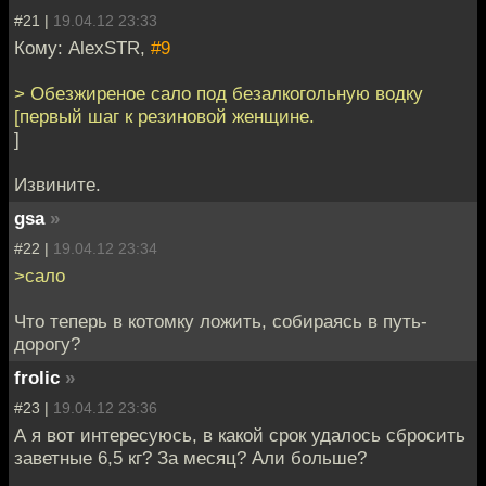
#21 |
19.04.12 23:33
Кому: AlexSTR,
#9
> Обезжиреное сало под безалкогольную водку
[первый шаг к резиновой женщине.
]
Извините.
gsa
»
#22 |
19.04.12 23:34
>сало
Что теперь в котомку ложить, собираясь в путь-
дорогу?
frolic
»
#23 |
19.04.12 23:36
А я вот интересуюсь, в какой срок удалось сбросить
заветные 6,5 кг? За месяц? Али больше?