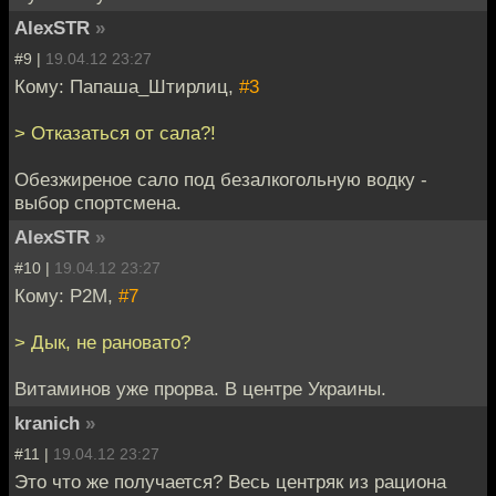
AlexSTR
»
#9 |
19.04.12 23:27
Кому: Папаша_Штирлиц,
#3
> Отказаться от сала?!
Обезжиреное сало под безалкогольную водку -
выбор спортсмена.
AlexSTR
»
#10 |
19.04.12 23:27
Кому: P2M,
#7
> Дык, не рановато?
Витаминов уже прорва. В центре Украины.
kranich
»
#11 |
19.04.12 23:27
Это что же получается? Весь центряк из рациона