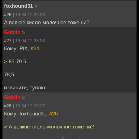
foxhound31
»
#26 |
19.04.12 23:36
А всякое кисло-молочное тоже ни?
Goblin
»
#27 |
19.04.12 23:36
Кому: PiX,
#24
> 85-79.5
78,5
извините, туплю
Goblin
»
#28 |
19.04.12 23:37
Кому: foxhound31,
#26
> А всякое кисло-молочное тоже ни?