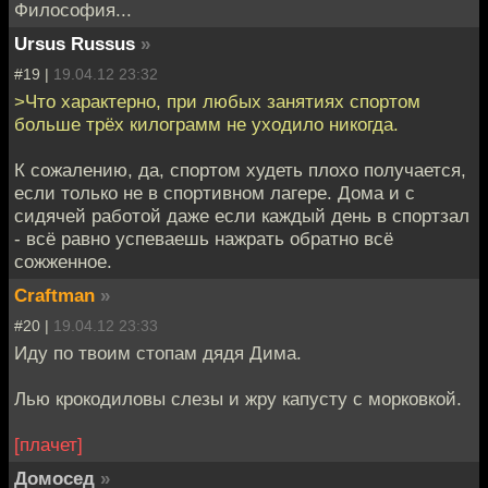
Философия...
Ursus Russus
»
#19 |
19.04.12 23:32
>Что характерно, при любых занятиях спортом
больше трёх килограмм не уходило никогда.
К сожалению, да, спортом худеть плохо получается,
если только не в спортивном лагере. Дома и с
сидячей работой даже если каждый день в спортзал
- всё равно успеваешь нажрать обратно всё
сожженное.
Craftman
»
#20 |
19.04.12 23:33
Иду по твоим стопам дядя Дима.
Лью крокодиловы слезы и жру капусту с морковкой.
[плачет]
Домосед
»