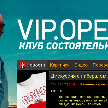
Картинки
Видео
Перев
Новости
Дискуссия с либералом
20.04.12 00:47 |
Goblin
|
119 комментариев
»
Цитата:
Так как большинство населения
счетчики голосования зрителей
следующие восемь приемов.