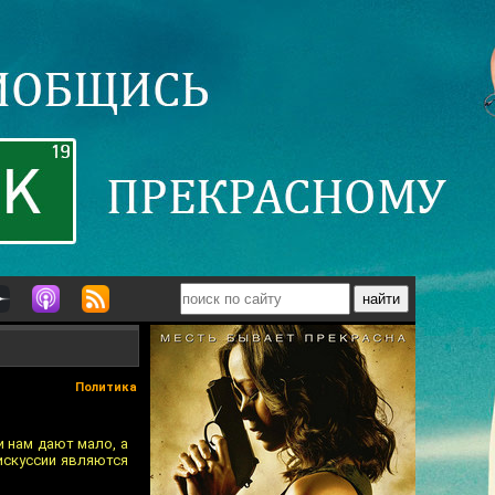
Политика
 нам дают мало, а
искуссии являются