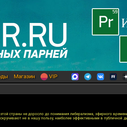
оды
Магазин
VIP
 этой страны не доросло до понимания либерализма, эфирного времени
 скручивают не в нашу пользу, наиболее эффективными в публичной д