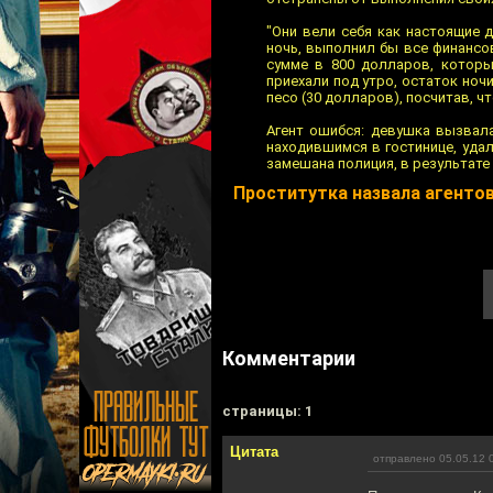
"Они вели себя как настоящие 
ночь, выполнил бы все финансо
сумме в 800 долларов, которы
приехали под утро, остаток ночи
песо (30 долларов), посчитав, ч
Агент ошибся: девушка вызвала
находившимся в гостинице, уда
замешана полиция, в результате
Проститутка назвала агенто
Комментарии
cтраницы: 1
Цитата
отправлено 05.05.12 