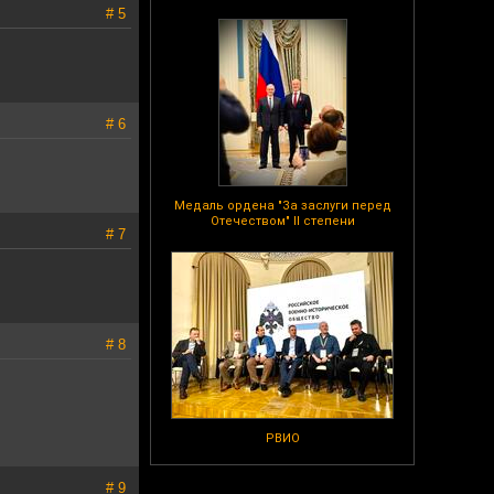
# 5
# 6
Медаль ордена "За заслуги перед
Отечеством" II степени
# 7
# 8
РВИО
# 9