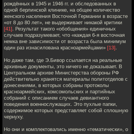
рождённых в 1945 и 1946 гг. и обследованных в
одной берлинской клинике, на общее количество
женского населения Восточной Германии в возрасте
«от 8 до 80 лет», не выдерживает никакой критики
[41]
. Результат такого «обобщения» единичных
случаев подразумевает, что «каждая 6-я восточная
немка вне зависимости от возраста была минимум
один раз изнасилована красноармейцами»
[13]
.
Но даже там, где Э.Бивор ссылается на реальные
архивные документы, это ничего не доказывает. В
Центральном архиве Министерства обороны РФ
действительно хранятся материалы политотделов с
донесениями, в которых собраны протоколы
красноармейских, комсомольских и партийных
собраний с описанием случаев девиантного
поведения военнослужащих. Это пухлые папки,
содержимое которых представляет собой сплошную
чернуху.
Но они и комплектовались именно «тематически», о