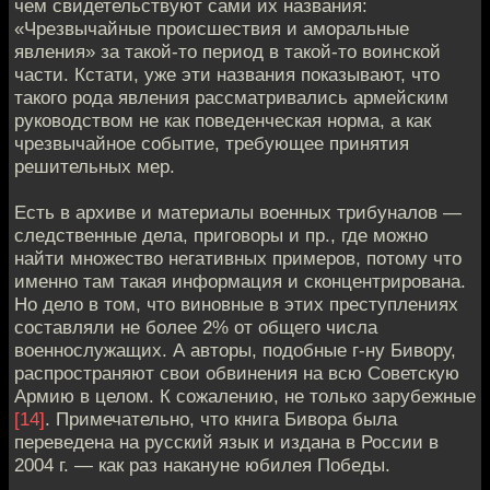
чем свидетельствуют сами их названия:
«Чрезвычайные происшествия и аморальные
явления» за такой-то период в такой-то воинской
части. Кстати, уже эти названия показывают, что
такого рода явления рассматривались армейским
руководством не как поведенческая норма, а как
чрезвычайное событие, требующее принятия
решительных мер.
Есть в архиве и материалы военных трибуналов —
следственные дела, приговоры и пр., где можно
найти множество негативных примеров, потому что
именно там такая информация и сконцентрирована.
Но дело в том, что виновные в этих преступлениях
составляли не более 2% от общего числа
военнослужащих. А авторы, подобные г-ну Бивору,
распространяют свои обвинения на всю Советскую
Армию в целом. К сожалению, не только зарубежные
[14]
. Примечательно, что книга Бивора была
переведена на русский язык и издана в России в
2004 г. — как раз накануне юбилея Победы.