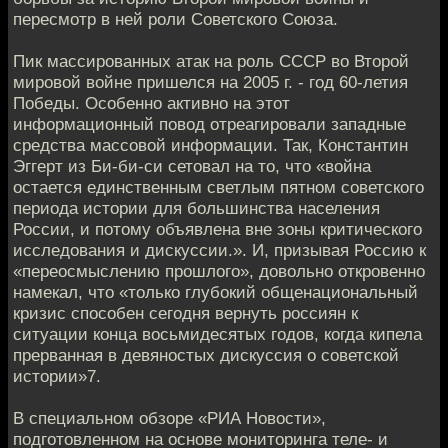
пересмотр в ней роли Советского Союза.
Пик массированных атак на роль СССР во Второй
мировой войне пришелся на 2005 г. - год 60-летия
Победы. Особенно активно на этот
информационный повод отреагировали западные
средства массовой информации. Так, Константин
Эггерт из Би-би-си сетовал на то, что «война
остается единственным светлым пятном советского
периода истории для большинства населения
России, и потому объявлена вне зоны критического
исследования и дискуссии.». И, призывая Россию к
«переосмыслению прошлого», довольно откровенно
намекал, что «только глубокий общенациональный
кризис способен сегодня вернуть россиян к
ситуации конца восьмидесятых годов, когда кипела
прерванная в девяностых дискуссия о советской
истории»7.
В специальном обзоре «РИА Новости»,
подготовленном на основе мониторинга теле- и