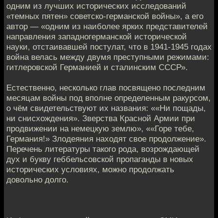
одним из лучших исторических исследований
«темных пятен» советско-германской войны», а его
автор — «одним из наиболее ярких представителей
направления западногерманской исторической
науки, отстаивавшей постулат, что в 1941-1945 годах
война велась между двумя преступными режимами:
гитлеровской Германией и сталинским СССР».
Естественно, несколько глав посвящено последним
месяцам войны под вполне определенным ракурсом,
о чём свидетельствуют их названия: ««Ни пощады,
ни снисхождения». Зверства Красной Армии при
продвижении на немецкую землю», ««Горе тебе,
Германия!» Злодеяния находят свое продолжение».
Перечень литературы такого рода, возрождающей
дух и букву геббельсовской пропаганды в новых
исторических условиях, можно продолжать
довольно долго.