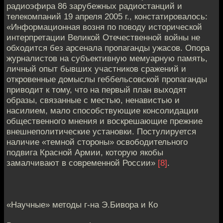
радиоэфира 86 зарубежных радиостанций и
телекомпаний 19 апреля 2005 г., констатировалось:
«Информационная возня по поводу исторической
интерпретации Великой Отечественной войны не
обходится без арсенала пропаганды ужасов. Опора
журналистов на субъективную мемуарную память,
личный опыт бывших участников сражений и
откровенные домыслы геббельсовской пропаганды
приводит к тому, что на первый план выходят
образы, связанные с местью, ненавистью и
насилием, мало способствующие консолидации
общественного мнения и воскрешающие прежние
внешнеполитические установки. Постулируется
наличие «темной стороны» освободительного
подвига Красной Армии, которую якобы
замалчивают в современной России»
[8]
.
«Научные» методы г-на Э.Бивора и Ко