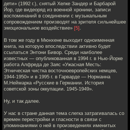
дети» (1992 г.), снятый Хелке Зандер и Барбарой
Йор, где видеоряд из военной хроники, записи
воспоминаний в соединении с музыкальным
сопровождением производят на зрителя сильнейшее
эмоциональное воздействие»
[5]
.
В том же году в Мюнхене выходит одноименная
книга, на которую впоследствии активно будет
ссылаться Энтони Бивор. Среди наиболее
известных — опубликованная в 1994 г. в Нью-Йорке
работа Алфреда де Заяс «Ужасная Месть:
Этническая чистка восточноевропейских немцев,
1944-1950» и в 1995 г. в Гарварде — Норманна
М.Неймарка «Русские в Германии. История
советской зоны оккупации. 1945-1949».
Ну, и так далее.
У нас в стране данная тема слегка затрагивалась со
времен перестройки и гласности в связи с
упоминаниями о ней в произведениях именитых