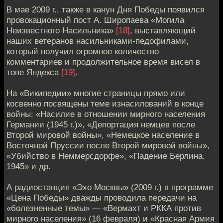
В мае 2009 г., также в канун Дня Победы появился
провокационный пост А. Широпаева «Могила
Неизвестного Насильника»
[18]
, выставляющий
наших ветеранов насильниками-педофилами,
который получил огромное количество
комментариев и продолжительное время висел в
топе Яндекса
[19]
.
На «Википедии» многие страницы прямо или
косвенно посвящены теме изнасилований в конце
войны: «Насилие в отношении мирного населения
Германии (1945 г.)», «Депортация немцев после
Второй мировой войны», «Немецкое население в
Восточной Пруссии после Второй мировой войны»,
«Убийство в Неммерсдорфе», «Падение Берлина.
1945» и др.
А радиостанция «Эхо Москвы» (2009 г.) в программе
«Цена Победы» дважды проводила передачи на
«болезненные темы» — «Вермахт и РККА против
мирного населения» (16 февраля) и «Красная Армия