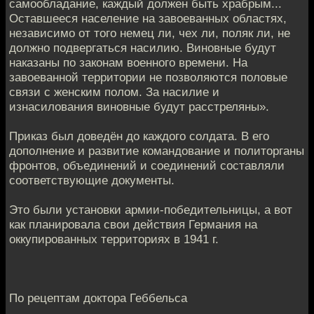
самообладание, каждый должен быть храбрым...
Оставшееся население на завоеванных областях,
независимо от того немец ли, чех ли, поляк ли, не
должно подвергаться насилию. Виновные будут
наказаны по законам военного времени. На
завоеванной территории не позволяются половые
связи с женским полом. За насилие и
изнасилования виновные будут расстреляны».
Приказ был доведён до каждого солдата. В его
дополнение и развитие командование и политорганы
фронтов, объединений и соединений составляли
соответствующие документы.
Это были установки армии-победительницы, а вот
как планировала свои действия Германия на
оккупированных территориях в 1941 г.
По рецептам доктора Геббельса