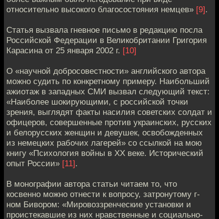
относительно высокого благосостояния немцев»
[9]
.
Статья вызвала гневное письмо в редакцию посла
Российской Федерации в Великобритании Григория
Карасина от 25 января 2002 г.
[10]
О «научной добросовестности» английского автора
можно судить по конкретному примеру. Наибольший
ажиотаж в западных СМИ вызвал следующий текст:
«Наиболее шокирующими, с российской точки
зрения, выглядят факты насилия советских солдат и
офицеров, совершенные против украинских, русских
и белорусских женщин и девушек, освобожденных
из немецких рабочих лагерей» со ссылкой на мою
книгу «Психология войны в XX веке. Исторический
опыт России»
[11]
.
В монографии автора статьи читаем то, что
косвенно можно отнести к вопросу, затронутому г-
ном Бивором: «Мировоззренческие установки и
проистекавшие из них нравственные и социально-