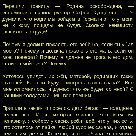
Перешли границу — Родина освобождена, —
вспоминала санинструктор Софья Кунцевич. — Я
думала, что когда мы войдем в Германию, то у меня
ни к кому пощады не будет. Сколько ненависти
скопилось в груди!
Почему я должна пожалеть его ребёнка, если он убил
моего? Почему я должна пожалеть его мать, если он
мою повесил? Почему я должна не трогать его дом,
если он мой сжёг? Почему?
Хотелось увидеть их жён, матерей, родивших таких
сыновей. Как они будут смотреть нам в глаза?.. Всё
мне вспомнилось, и думаю: что же будет со мной? С
нашими солдатами? Мы всё помним...
Пришли в какой-то посёлок, дети бегают — голодные,
несчастные. И я, которая клялась, что всех их
ненавижу, я соберу у своих ребят всё, что у них есть,
что осталось от пайка, любой кусочек сахара, и отдам
немецким детям. Конечно, я не забыла, я помнила