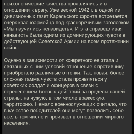
психологические качества проявлялись и в
отношении к врагу. Уже весной 1942 г. в одной из
дивизионных газет Карельского фронта встречается
очерк красноармейца под красноречивым заголовком
«Мы научились ненавидеть». И эта справедливая
ненависть была одним из доминирующих чувств в
действующей Советской Армии на всем протяжении
войны.
Однако в зависимости от конкретного ее этапа и
связанных с ним условий отношение к противнику
приобретало различные оттенки. Так, новая, более
сложная гамма чувств стала проявляться у
советских солдат и офицеров в связи с
перенесением боевых действий за пределы нашей
страны, на чужую, в том числе вражескую,
территорию. Немало военнослужащих считало, что
в качестве победителей они могут позволить себе
все, в том числе и произвол в отношении мирного
населения.