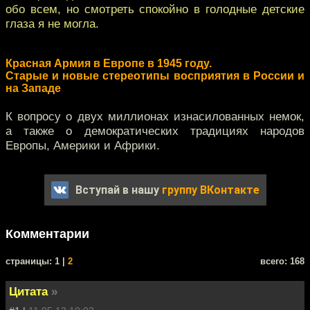
обо всем, но смотреть спокойно в голодные детские
глаза я не могла.
Красная Армия в Европе в 1945 году.
Старые и новые стереотипы восприятия в России и
на Западе
К вопросу о двух миллионах изнасилованных немок,
а также о демократических традициях народов
Европы, Америки и Африки.
Вступай в нашу
группу ВКонтакте
Комментарии
cтраницы: 1 |
2
всего: 168
Цитата
»