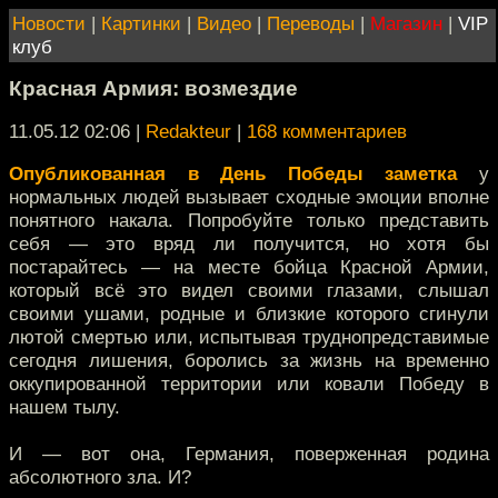
Новости
|
Картинки
|
Видео
|
Переводы
|
Магазин
|
VIP
клуб
Красная Армия: возмездие
11.05.12 02:06
|
Redakteur
|
168 комментариев
Опубликованная в День Победы заметка
у
нормальных людей вызывает сходные эмоции вполне
понятного накала. Попробуйте только представить
себя — это вряд ли получится, но хотя бы
постарайтесь — на месте бойца Красной Армии,
который всё это видел своими глазами, слышал
своими ушами, родные и близкие которого сгинули
лютой смертью или, испытывая труднопредставимые
сегодня лишения, боролись за жизнь на временно
оккупированной территории или ковали Победу в
нашем тылу.
И — вот она, Германия, поверженная родина
абсолютного зла. И?