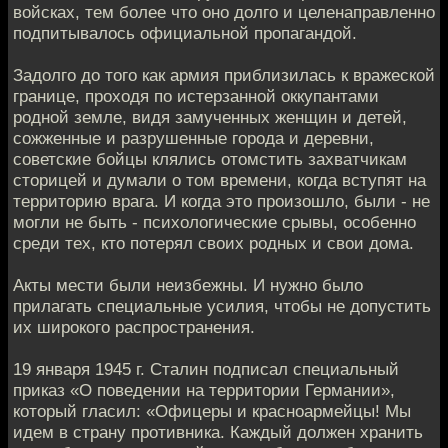
войсках, тем более что оно долго и целенаправленно
подпитывалось официальной пропагандой.
Задолго до того как армия приблизилась к вражеской
границе, проходя по истерзанной оккупантами
родной земле, видя замученных женщин и детей,
сожженные и разрушенные города и деревни,
советские бойцы клялись отомстить захватчикам
сторицей и думали о том времени, когда вступят на
территорию врага. И когда это произошло, были - не
могли не быть - психологические срывы, особенно
среди тех, кто потерял своих родных и свои дома.
Акты мести были неизбежны. И нужно было
прилагать специальные усилия, чтобы не допустить
их широкого распространения.
19 января 1945 г. Сталин подписал специальный
приказ «О поведении на территории Германии»,
который гласил: «Офицеры и красноармейцы! Мы
идем в страну противника. Каждый должен хранить