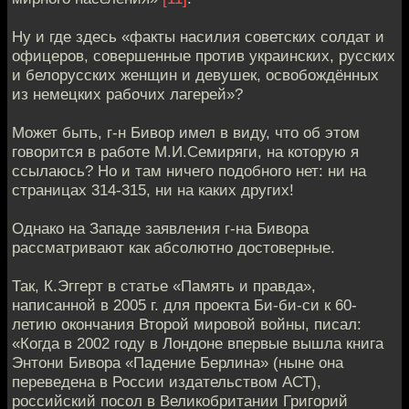
Ну и где здесь «факты насилия советских солдат и
офицеров, совершенные против украинских, русских
и белорусских женщин и девушек, освобождённых
из немецких рабочих лагерей»?
Может быть, г-н Бивор имел в виду, что об этом
говорится в работе М.И.Семиряги, на которую я
ссылаюсь? Но и там ничего подобного нет: ни на
страницах 314-315, ни на каких других!
Однако на Западе заявления г-на Бивора
рассматривают как абсолютно достоверные.
Так, К.Эггерт в статье «Память и правда»,
написанной в 2005 г. для проекта Би-би-си к 60-
летию окончания Второй мировой войны, писал:
«Когда в 2002 году в Лондоне впервые вышла книга
Энтони Бивора «Падение Берлина» (ныне она
переведена в России издательством АСТ),
российский посол в Великобритании Григорий