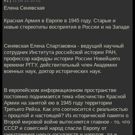
#1 |
11.05.12 10:02
Елена Сенявская
Красная Армия в Европе в 1945 году. Старые и
новые стереотипы восприятия в России и на Западе
Сенявская Елена Спартаковна - ведущий научный
сотрудник Института российской истории РАН,
профессор кафедры истории России Новейшего
времени РГГУ, действительный член Академии
военных наук, доктор исторических наук.
В европейском информационном пространстве
постоянно поднимается тема «бесчинств» Красной
Армии на занятой ею в 1945 году территории
Третьего Рейха. Как это соотносится с реальностью
– прошлой и настоящей? Из исторической памяти о
Второй мировой войне вытесняется главное - то, что
СССР и советский народ спасли Европу от
уничтожения целых государств и народов, да и