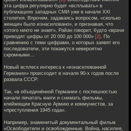
эта цифра регулярно будет «всплывать» в
публикациях западных СМИ уже в начале XXI
столетия. Впрочем, задаваясь вопросом, «сколько
женщин было изнасиловано», и признавая, что
«этого никто не знает», Райан говорит, будто «врачи
приводят цифры от 20 000 до 100 000»
[2]
. По
сравнению с теми цифрами, о которых заявят его
последователи, эти покажутся невероятно
скромными...
Новый всплеск интереса к «изнасилованной
Германии» происходит в начале 90-х годов после
развала СССР.
Так, «в объединённой Германии с поспешностью
начали печатать книги и снимать фильмы,
клеймящие Красную Армию и коммунистов, за
«преступления 1945 года».
Например, знаменитый документальный фильм
«Освободители и освобожденные. Война, насилия,