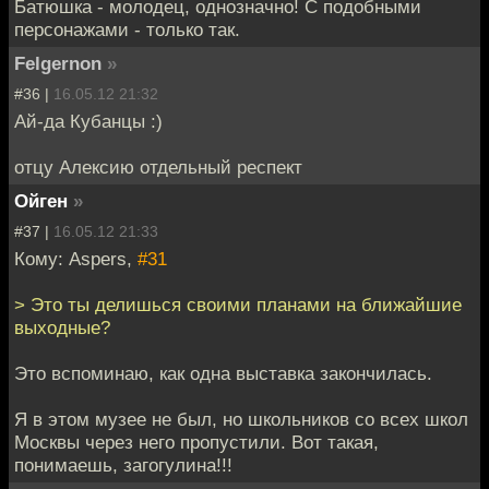
Батюшка - молодец, однозначно! С подобными
персонажами - только так.
Felgernon
»
#36 |
16.05.12 21:32
Ай-да Кубанцы :)
отцу Алексию отдельный респект
Ойген
»
#37 |
16.05.12 21:33
Кому: Aspers,
#31
> Это ты делишься своими планами на ближайшие
выходные?
Это вспоминаю, как одна выставка закончилась.
Я в этом музее не был, но школьников со всех школ
Москвы через него пропустили. Вот такая,
понимаешь, загогулина!!!