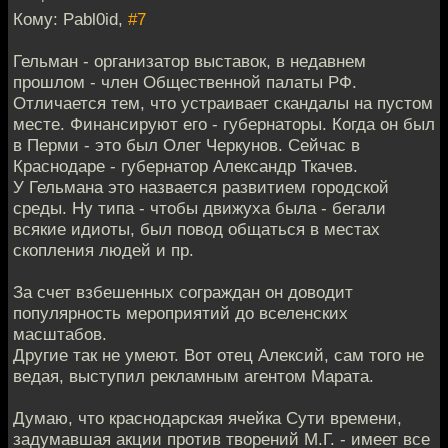
Кому: Pabl0id,
#7
Гельман - организатор выставок, в недавнем
прошлом - член Общественной палаты РФ.
Отличается тем, что устраивает скандалы на пустом
месте. Финансируют его - губернаторы. Когда он был
в Перми - это был Олег Черкунов. Сейчас в
Краснодаре - губернатор Александр Ткачев.
У Гельмана это назвается развитием городской
среды. Ну типа - чтобы движуха была - бегали
всякие идиоты, был повод общаться в местах
скопления людей и пр.
За счет взбешенных сограждан он доводит
популярность мероприятий до вселенских
масштабов.
Другие так не умеют. Вот отец Алексий, сам того не
ведая, выступил рекламным агентом Марата.
Думаю, что краснодарская ячейка Сути времени,
задумавшая акции против творений М.Г. - имеет все