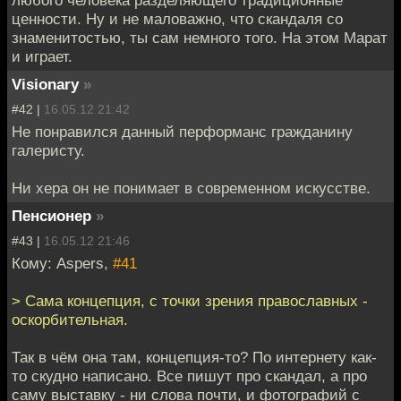
ценности. Ну и не маловажно, что скандаля со
знаменитостью, ты сам немного того. На этом Марат
и играет.
Visionary
»
#42 |
16.05.12 21:42
Не понравился данный перформанс гражданину
галеристу.
Ни хера он не понимает в современном искусстве.
Пенсионер
»
#43 |
16.05.12 21:46
Кому: Aspers,
#41
> Сама концепция, с точки зрения православных -
оскорбительная.
Так в чём она там, концепция-то? По интернету как-
то скудно написано. Все пишут про скандал, а про
саму выставку - ни слова почти, и фотографий с