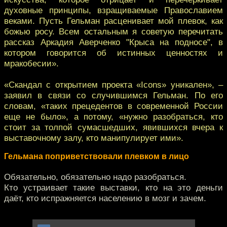
духовные принципы, взращиваемые Православием
веками. Пусть Гельман расценивает мой плевок, как
божью росу. Всем остальным я советую перечитать
рассказ Аркадия Аверченко "Крыса на подносе", в
котором говорится об истинных ценностях и
мракобесии».
«Скандал с открытием проекта «Icons» уникален», –
заявил в связи со случившимся Гельман. По его
словам, «таких прецедентов в современной России
еще не было», а потому, «нужно разобраться, кто
стоит за толпой сумасшедших, явившихся вчера к
выставочному залу, кто манипулирует ими».
Гельмана поприветствовали плевком в лицо
Обязательно, обязательно надо разобраться.
Кто устраивает такие выставки, кто на это деньги
даёт, кто испражняется населению в мозг и зачем.