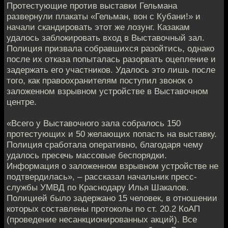
Протестующие против выставки Гельмана
развернули плакаты «Гельман, вон с Кубани!» и
начали скандировать этот же лозунг. Казакам
удалось заблокировать вход в Выставочный зал.
Полиция призвала собравшихся разойтись, однако
после их отказа попыталась разорвать оцепление и
задержать его участников. Удалось это лишь после
того, как правоохранителям поступил звонок о
заложенном взрывном устройстве в Выставочном
центре.
«Всего у Выставочного зала собралось 150
протестующих и 50 желающих попасть на выставку.
Полиция сработала оперативно, благодаря чему
удалось пресечь массовые беспорядки.
Информация о заложенном взрывном устройстве не
подтвердилась», – рассказал начальник пресс-
службы УМВД по Краснодару Илья Шакалов.
Полицией было задержано 15 человек, в отношении
которых составлены протоколы по ст. 20.2 КоАП
(проведение несанкционированных акций). Все