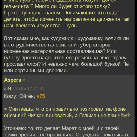
гельминта"? Много ли будет от этого толку?
Протестующих - валом. Понимающих что надо
делать, чтобы изменить направление движения так
называемого искусства - нуль.
Вот скажи мне, как художник - художнику, велика ли
в сотрудничестве галериста и губернаторов
низменная материальная составляющая? Или
губеру просто надо, чтоб его регион на всю страну
прославлялся? И неважно чем, большой буквой Пе
или сортирными дверями.
Aspers
»
#34 |
16.05.12 21:31
Кому: Ойген,
#25
> Считаешь, что он правильно позировал на фоне
обезьян? Чичкан виноватый, а Гельман не при чём?
Уточняю: то что делает Марат с моей и с твоей
точки зрения - не правильно. Осуждать, показывать