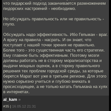
что пидарский подход заканчивается размножением
пидорских настроений - необходимо.
Но обсуждать правильность или не правильность -
глупо.
Обсуждать надо эффективность. Ибо Гельман - враг.
А врагу на правила - насрать. И он знает, что
поступает с нашей точки зрения не правильно.
Более того - это существенная часть его стратегии.
Ему главное быть эффективным. Поэтому мозги
должны работать не в сторону морализаторства и
выдачи мощных оценок, а в сторону правильного
решения тех проблем городской среды, за которые
берется Марат вот уже в третьем регионе. Для этого
нужно серьезно учиться и глубоко вникать в
просисходящее, а не только катать Гельмана на хуях
в интернетах.
al_kam
»
#35 |
16.05.12 21:31