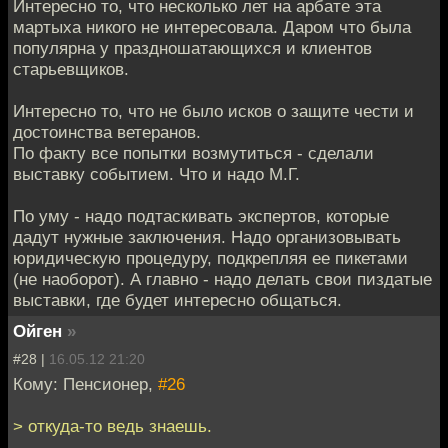
Интересно то, что несколько лет на арбате эта
мартыха никого не интересовала. Даром что была
популярна у праздношатающихся и клиентов
старьевщиков.
Интересно то, что не было исков о защите чести и
достоинства ветеранов.
По факту все попытки возмутиться - сделали
выставку событием. Что и надо М.Г.
По уму - надо подтаскивать экспертов, которые
дадут нужные заключения. Надо организовывать
юридическую процедуру, подкрепляя ее пикетами
(не наоборот). А главно - надо делать свои пиздатые
выставки, где будет интересно общаться.
Ойген
»
#28 |
16.05.12 21:20
Кому: Пенсионер,
#26
> откуда-то ведь знаешь.