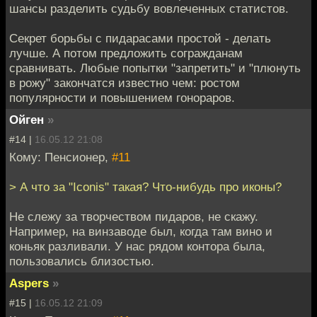
шансы разделить судьбу вовлеченных статистов.
Секрет борьбы с пидарасами простой - делать
лучше. А потом предложить согражданам
сравнивать. Любые попытки "запретить" и "плюнуть
в рожу" закончатся известно чем: ростом
популярности и повышением гонораров.
Ойген
»
#14 |
16.05.12 21:08
Кому: Пенсионер,
#11
> А что за "Iconis" такая? Что-нибудь про иконы?
Не слежу за творчеством пидаров, не скажу.
Например, на винзаводе был, когда там вино и
коньяк разливали. У нас рядом контора была,
пользовались близостью.
Aspers
»
#15 |
16.05.12 21:09