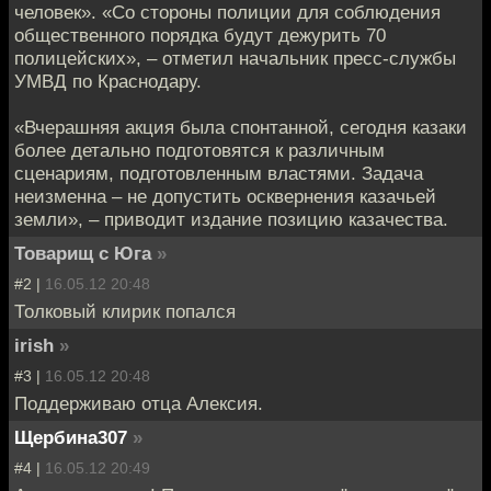
человек». «Со стороны полиции для соблюдения
общественного порядка будут дежурить 70
полицейских», – отметил начальник пресс-службы
УМВД по Краснодару.
«Вчерашняя акция была спонтанной, сегодня казаки
более детально подготовятся к различным
сценариям, подготовленным властями. Задача
неизменна – не допустить осквернения казачьей
земли», – приводит издание позицию казачества.
Товарищ с Юга
»
#2 |
16.05.12 20:48
Толковый клирик попался
irish
»
#3 |
16.05.12 20:48
Поддерживаю отца Алексия.
Щербина307
»
#4 |
16.05.12 20:49