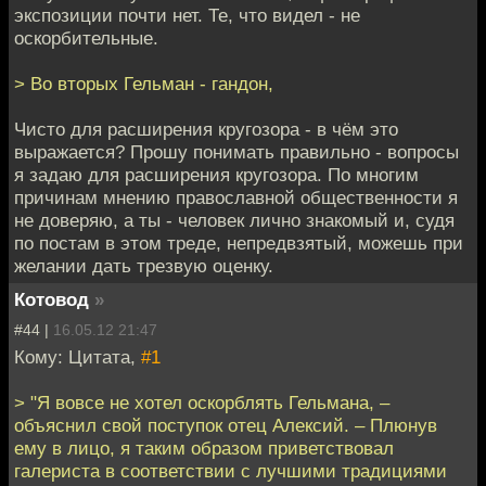
экспозиции почти нет. Те, что видел - не
оскорбительные.
> Во вторых Гельман - гандон,
Чисто для расширения кругозора - в чём это
выражается? Прошу понимать правильно - вопросы
я задаю для расширения кругозора. По многим
причинам мнению православной общественности я
не доверяю, а ты - человек лично знакомый и, судя
по постам в этом треде, непредвзятый, можешь при
желании дать трезвую оценку.
Котовод
»
#44 |
16.05.12 21:47
Кому: Цитата,
#1
> "Я вовсе не хотел оскорблять Гельмана, –
объяснил свой поступок отец Алексий. – Плюнув
ему в лицо, я таким образом приветствовал
галериста в соответствии с лучшими традициями