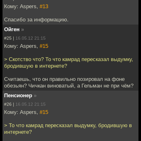
Кому: Aspers,
#13
Спасибо за информацию.
Ойген
»
#25 |
16.05.12 21:15
Кому: Aspers,
#15
> Скотство что? То что камрад пересказал выдумку,
бродившую в интернете?
Считаешь, что он правильно позировал на фоне
обезьян? Чичкан виноватый, а Гельман не при чём?
Пенсионер
»
#26 |
16.05.12 21:15
Кому: Aspers,
#15
> То что камрад пересказал выдумку, бродившую в
интернете?