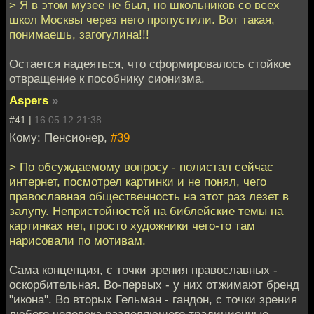
> Я в этом музее не был, но школьников со всех
школ Москвы через него пропустили. Вот такая,
понимаешь, загогулина!!!
Остается надеяться, что сформировалось стойкое
отвращение к пособнику сионизма.
Aspers
»
#41 |
16.05.12 21:38
Кому: Пенсионер,
#39
> По обсуждаемому вопросу - полистал сейчас
интернет, посмотрел картинки и не понял, чего
православная общественность на этот раз лезет в
залупу. Непристойностей на библейские темы на
картинках нет, просто художники чего-то там
нарисовали по мотивам.
Сама концепция, с точки зрения православных -
оскорбительная. Во-первых - у них отжимают бренд
"икона". Во вторых Гельман - гандон, с точки зрения
любого человека разделяющего традиционные