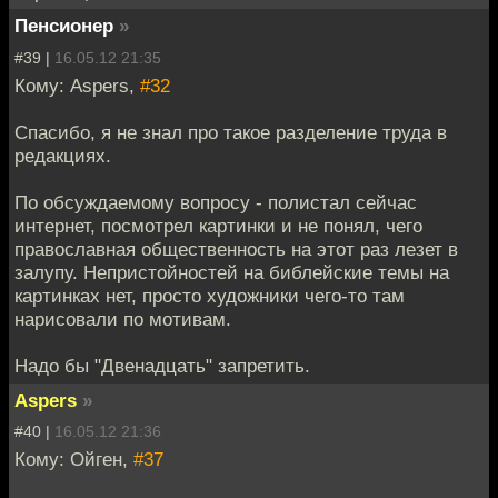
Пенсионер
»
#39 |
16.05.12 21:35
Кому: Aspers,
#32
Спасибо, я не знал про такое разделение труда в
редакциях.
По обсуждаемому вопросу - полистал сейчас
интернет, посмотрел картинки и не понял, чего
православная общественность на этот раз лезет в
залупу. Непристойностей на библейские темы на
картинках нет, просто художники чего-то там
нарисовали по мотивам.
Надо бы "Двенадцать" запретить.
Aspers
»
#40 |
16.05.12 21:36
Кому: Ойген,
#37