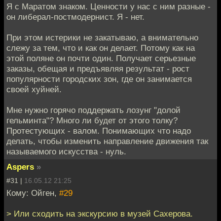
Я с Маратом знаком. Ценности у нас с ним разные -
он либерал-постмодернист. Я - нет.
При этом истерики не закатываю, а внимательно
слежу за тем, что и как он делает. Потому как на
этой поляне он почти один. Получает серьезные
заказы, обещая и предъявляя результат - рост
популярности городских зон, где он занимается
своей хуйней.
Мне нужно горячо поддержать лозунг "долой
гельминта"? Много ли будет от этого толку?
Протестующих - валом. Понимающих что надо
делать, чтобы изменить направление движения так
называемого искусства - нуль.
Aspers
»
#31 |
16.05.12 21:25
Кому: Ойген,
#29
> Или сходить на экскурсию в музей Сахерова.