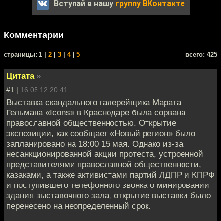
Вступай в нашу
группу ВКонтакте
Комментарии
cтраницы: 1 |
2
|
3
|
4
|
5
всего: 425
Цитата
»
#1 |
16.05.12 20:41
Выставка скандального галерейщика Марата
Гельмана «Icons» в Краснодаре была сорвана
православной общественностью. Открытие
экспозиции, как сообщает «Новый регион» было
запланировано на 18:00 15 мая. Однако из-за
несанкционированной акции протеста, устроенной
представителями православной общественности,
казаками, а также активистами партий ЛДПР и КПРФ
и поступившего телефонного звонка о минировании
здания выставочного зала, открытие выставки было
перенесено на неопределенный срок.