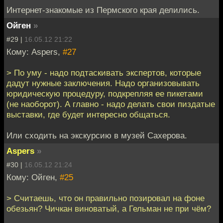
Интернет-знакомые из Пермского края делились.
Ойген
»
#29 |
16.05.12 21:22
Кому: Aspers,
#27
> По уму - надо подтаскивать экспертов, которые
дадут нужные заключения. Надо организовывать
юридическую процедуру, подкрепляя ее пикетами
(не наоборот). А главно - надо делать свои пиздатые
выставки, где будет интересно общаться.
Или сходить на экскурсию в музей Сахерова.
Aspers
»
#30 |
16.05.12 21:24
Кому: Ойген,
#25
> Считаешь, что он правильно позировал на фоне
обезьян? Чичкан виноватый, а Гельман не при чём?