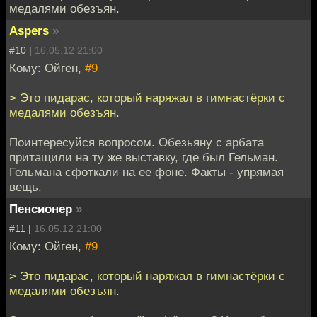
медалями обезъян.
Aspers
»
#10 |
16.05.12 21:00
Кому: Ойген,
#9
> Это пидарас, который наряжал в гимнастёрки с
медалями обезъян.
Поинтересуйся вопросом. Обезьяну с арбата
притащили на ту же выставку, где был Гельман.
Гельмана сфоткали на ее фоне. Факты - упрямая
вещь.
Пенсионер
»
#11 |
16.05.12 21:00
Кому: Ойген,
#9
> Это пидарас, который наряжал в гимнастёрки с
медалями обезъян.