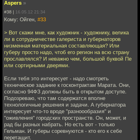
Aspers
»
#38 |
16.05.12 21:34
Кому: Ойген,
#33
> Вот скажи мне, как художник - художнику, велика
ли в сотрудничестве галериста и губернаторов
низменная материальная составляющая? Или
губеру просто надо, чтоб его регион на всю страну
прославлялся? И неважно чем, большой буквой Пе
или сортирными дверями.
Если тебя это интересует - надо смотреть
техническое задание к госконтрактам Марата. Они,
согласно 94ФЗ должны быть в открытом доступе.
Подозреваю, что там содержатся вполне
технологичные решения и задачи. А губернатора
интересует что-то вроде "разноообразия" и
"оживления" городских пространств. Он, может, и
рад бы разных набрать. Но есть вот - только
Гельман. И губеры соревнуются - кто его к себе
перетащит.