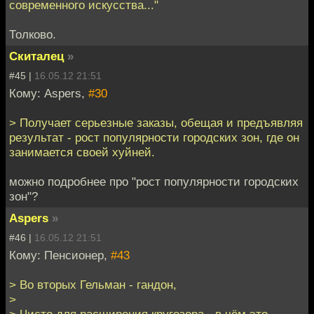
современного искусства..."
Толково.
Скиталец
»
#45 |
16.05.12 21:51
Кому: Aspers,
#30
> Получает серьезные заказы, обещая и предъявляя
результат - рост популярности городских зон, где он
занимается своей хуйней.
можно подробнее про "рост популярности городских
зон"?
Aspers
»
#46 |
16.05.12 21:51
Кому: Пенсионер,
#43
> Во вторых Гельман - гандон,
>
> Чисто для расширения кругозора - в чём это