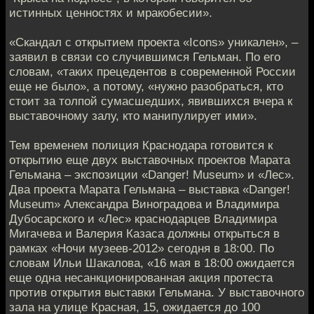
истинных ценностях и мракобесии».
«Скандал с открытием проекта «Icons» уникален», –
заявил в связи со случившимся Гельман. По его
словам, «таких прецедентов в современной России
еще не было», а потому, «нужно разобраться, кто
стоит за толпой сумасшедших, явившихся вчера к
выставочному залу, кто манипулирует ими».
Тем временем полиция Краснодара готовится к
открытию еще двух выставочных проектов Марата
Гельмана – экспозиции «Danger! Museum» и «Лес».
Два проекта Марата Гельмана – выставка «Danger!
Museum» Александра Виноградова и Владимира
Дубосарского и «Лес» краснодарцев Владимира
Мигачева и Валерия Казаса должны открыться в
рамках «Ночи музеев-2012» сегодня в 18:00. По
словам Ильи Шакалова, «16 мая в 18:00 ожидается
еще одна несанкционированная акция протеста
против открытия выставки Гельмана. У выставочного
зала на улице Красная, 15, ожидается до 100