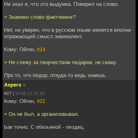
Не знал я, что это выдумка. Поверил на слово.
> Знакомо слово фактчекинг?
Нет, но уверен, что в русском языке имеется вполне
отражающий смысл эквивалент.
Кому: Ойген,
#14
> Не слежу за творчеством пидаров, не скажу.
Про то, что пидор, откуда-то ведь знаешь.
Aspers
»
#27 |
16.05.12 21:20
Кому: Ойген,
#21
> Он не был, а организовывал.
Ьак точно. С обезьяной - пиздец.