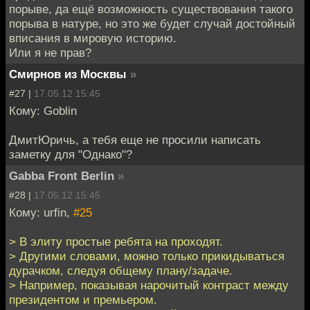
порыве, да ещё возможность существования такого
порыва в натуре, но это же будет случай достойный
вписания в мировую историю.
Или я не прав?
Смирнов из Москвы
»
#27 |
17.05.12 15:45
Кому: Goblin
ДмитЮричь, а тебя еще не просили написать
заметку для "Однако"?
Gabba Front Berlin
»
#28 |
17.05.12 15:45
Кому: urfin,
#25
> В элиту простые ребята на проходят.
> Другими словами, можно только прикидываться
дурачком, следуя общему плану/задаче.
> Например, показывая нарочитый контраст между
президентом и премьером.