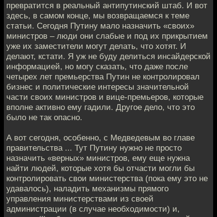
превратится в реальный антипутинский штаб. И вот
здесь, в самом конце, мы возвращаемся к теме
статьи. Сегодня Путину мало назначить «своих»
министров – люди они слабые и под их прикрытием
уже их заместители могут делать, что хотят. И
делают, кстати. Я уж не буду делиться инсайдерской
информацией, но могу сказать, что даже после
четырех лет премьерства Путин не контролировал
бизнес и политические интересы значительной
части своих министров и вице-премьеров, которые
вполне активно ему гадили. Другое дело, что это
было не так опасно.
А вот сегодня, особенно, с Медведевым во главе
правительства ... Тут Путину нужно не просто
назначить «верных» министров, ему еще нужна
найти людей, которые хотя бы отчасти могли бы
контролировать свои министерства (пока ему это не
удавалось), наладить механизмы прямого
управления министерствами из своей
администрации (в случае необходимости) и,