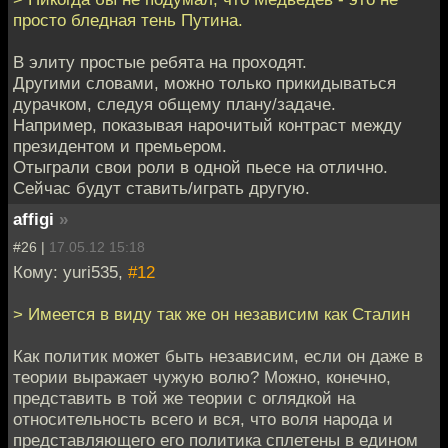
просто бледная тень Путина.
В элиту простые ребята на проходят.
Другими словами, можно только прикидываться
дурачком, следуя общему плану/задаче.
Например, показывая нарочитый контраст между
президентом и премьером.
Отыграли свои роли в одной пьесе на отлично.
Сейчас будут ставить/играть другую.
affigi
»
#26 |
17.05.12 15:18
Кому: yuri535,
#12
> Имеется в виду так же он независим как Сталин
Как политик может быть независим, если он даже в
теории выражает чужую волю? Можно, конечно,
представить в той же теории с оглядкой на
относительность всего и вся, что воля народа и
представляющего его политика сплетены в едином