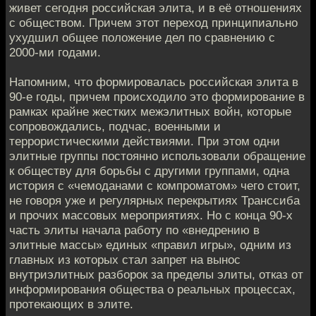
живет сегодня российская элита, и в её отношениях
с обществом. Причем этот переход принципиально
ухудшил общее положение дел по сравнению с
2000-ми годами.
Напомним, что формировалась российская элита в
90-е годы, причем происходило это формирование в
рамках крайне жестких межэлитных войн, которые
сопровождались, подчас, военными и
террористическими действиями. При этом одни
элитные группы постоянно использовали обращение
к обществу для борьбы с другими группами, одна
история с «чемоданами с компроматом» чего стоит,
не говоря уже и регулярных перекрытиях Транссиба
и прочих массовых мероприятиях. Но с конца 90-х
часть элиты начала работу по «внедрению в
элитные массы» единых «правил игры», одним из
главных из которых стал запрет на вынос
внутриэлитных разборок за пределы элиты, отказ от
информирования общества о реальных процессах,
протекающих в элите.