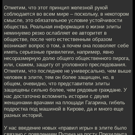
Отметим, что этот принцип железной рукой
соблюдается во всем мире – поскольку, в некотором
смысле, это обязательное условие устойчивости
общества. Реальная информация о жизни элиты
неминуемо резко ослабляет ее авторитет в
обществе, после чего естественным образом
возникает вопрос о том, а почем она позволяет себе
иметь серьезные привилегии, например, явно
несоразмерную долю общего общественного пирога,
или, скажем, защиту от уголовного преследования.
Отметим, что последнее не универсально, чем выше
человек в элите, тем он более защищен, но, в
общем, очевидно, что представители элиты
защищены сильно более, чем рядовые граждане. У
нас достаточно вспомнить истории с двумя
женщинами-врачами на площади Гагарина, гибель
подростка под машиной в Кирове, да и много еще
разных историй.
У нас введение новых «правил игры» в элите было
связано с появлением Путина на посту Президента,