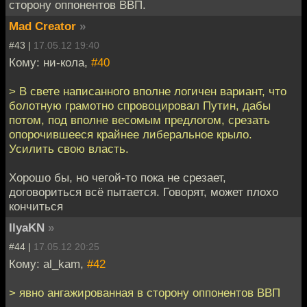
сторону оппонентов ВВП.
Mad Creator
»
#43 |
17.05.12 19:40
Кому: ни-кола,
#40
> В свете написанного вполне логичен вариант, что
болотную грамотно спровоцировал Путин, дабы
потом, под вполне весомым предлогом, срезать
опорочившееся крайнее либеральное крыло.
Усилить свою власть.
Хорошо бы, но чегой-то пока не срезает,
договориться всё пытается. Говорят, может плохо
кончиться
IlyaKN
»
#44 |
17.05.12 20:25
Кому: al_kam,
#42
> явно ангажированная в сторону оппонентов ВВП