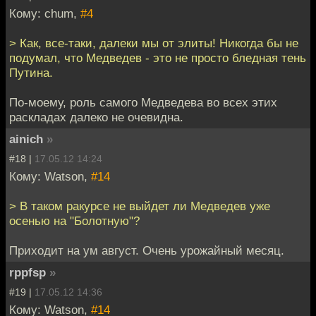
Кому: chum,
#4
> Как, все-таки, далеки мы от элиты! Никогда бы не
подумал, что Медведев - это не просто бледная тень
Путина.
По-моему, роль самого Медведева во всех этих
раскладах далеко не очевидна.
ainich
»
#18 |
17.05.12 14:24
Кому: Watson,
#14
> В таком ракурсе не выйдет ли Медведев уже
осенью на "Болотную"?
Приходит на ум август. Очень урожайный месяц.
rppfsp
»
#19 |
17.05.12 14:36
Кому: Watson,
#14