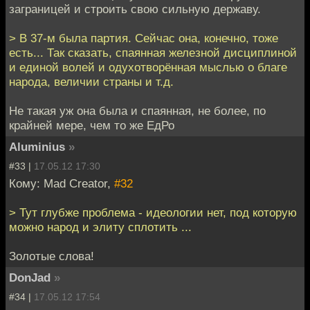
заграницей и строить свою сильную державу.
> В 37-м была партия. Сейчас она, конечно, тоже
есть... Так сказать, спаянная железной дисциплиной
и единой волей и одухотворённая мыслью о благе
народа, величии страны и т.д.
Не такая уж она была и спаянная, не более, по
крайней мере, чем то же ЕдРо
Aluminius
»
#33 |
17.05.12 17:30
Кому: Mad Creator,
#32
> Тут глубже проблема - идеологии нет, под которую
можно народ и элиту сплотить ...
Золотые слова!
DonJad
»
#34 |
17.05.12 17:54