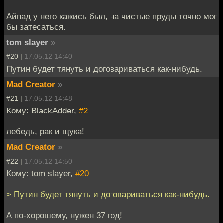
Айпад у него кажись был, на чистые пруды точно мог
бы затесаться.
tom slayer
»
#20 |
17.05.12 14:40
Путин будет тянуть и договариваться как-нибудь.
Mad Creator
»
#21 |
17.05.12 14:48
Кому: BlackAdder,
#2
лебедь, рак и щука!
Mad Creator
»
#22 |
17.05.12 14:50
Кому: tom slayer,
#20
> Путин будет тянуть и договариваться как-нибудь.
А по-хорошему, нужен 37 год!