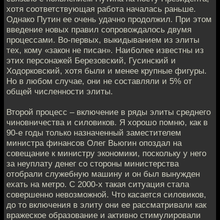
хотя соответствующая работа началась раньше.
Однако Путин ее очень удачно продолжил. При этом
введение новых правил сопровождалось двумя
процессами. Во-первых, выкидыванием из элиты
тех, кому «закон не писан». Наиболее известны из
этих персонажей Березовский, Гусинский и
Ходорковский, хотя были и менее крупные фигуры.
Но в любом случае, они не составляли и 5% от
общей численности элиты.
Второй процесс – включение в ряды элиты среднего
чиновничества и силовиков. Я хорошо помню, как в
90-е годы только назначенный заместителем
министра финансов Олег Вьюгин опоздал на
совещание к министру экономики, поскольку у него
за неуплату денег со стороны министерства
отобрали служебную машину и он был вынужден
ехать на метро. С 2000-х такая ситуация стала
совершенно невозможной. Что касается силовиков,
до то включения в элиту они ее рассматривали как
вражеское образование и активно стимулировали