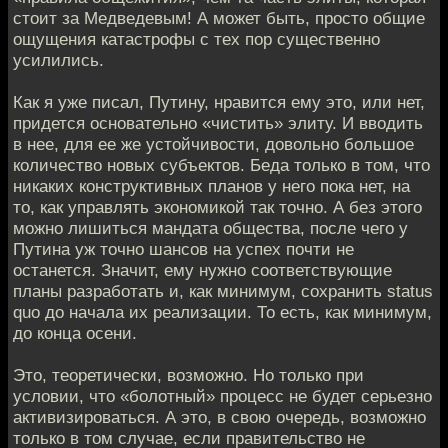
стоит за Медведевым! А может быть, просто общие
ощущения катастрофы с тех пор существенно
усилились.
Как я уже писал, Путину, нравится ему это, или нет,
придется основательно «чистить» элиту. И вводить
в нее, для ее же устойчивости, довольно большое
количество новых субъектов. Беда только в том, что
никаких конструктивных планов у него пока нет, на
то, как управлять экономикой так точно. А без этого
можно лишиться мандата общества, после чего у
Путина уж точно шансов на успех почти не
останется. Значит, ему нужно соответствующие
планы разработать и, как минимум, сохранить status
quo до начала их реализации. То есть, как минимум,
до конца осени.
Это, теоретически, возможно. Но только при
условии, что «болотный» процесс не будет серьезно
активизироваться. А это, в свою очередь, возможно
только в том случае, если правительство не