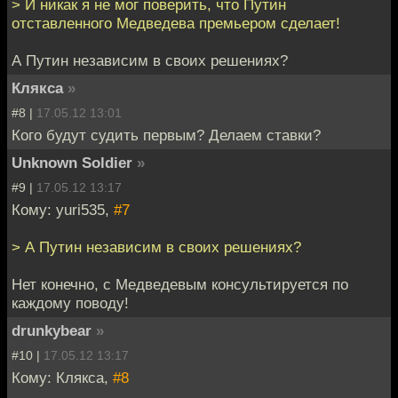
> И никак я не мог поверить, что Путин
отставленного Медведева премьером сделает!
А Путин независим в своих решениях?
Клякса
»
#8 |
17.05.12 13:01
Кого будут судить первым? Делаем ставки?
Unknown Soldier
»
#9 |
17.05.12 13:17
Кому: yuri535,
#7
> А Путин независим в своих решениях?
Нет конечно, с Медведевым консультируется по
каждому поводу!
drunkybear
»
#10 |
17.05.12 13:17
Кому: Клякса,
#8