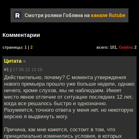
Смотри ролики Гоблина на
канале Rutube
Комментарии
cтраницы: 1 |
2
всего: 101,
Goblin
: 2
Цитата
»
#1 |
17.05.12 12:16
Действительно, почему? С момента утверждения
нового премьера прошло уже больше недели, однако
ничего, кроме слухов, мы не наблюдаем. Имеет
место явное отличие от ситуации последних 12 лет,
когда все решалось быстро и однозначно.
Разумеется, точного ответа у меня нет, но некоторую
версию я выдвинуть могу.
Причина, как мне кажется, состоит в том, что
принципиально изменились условия, в которых