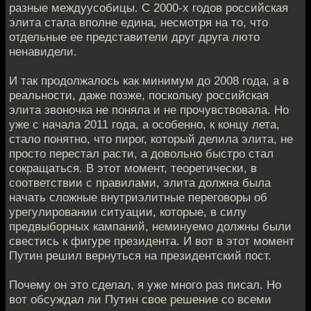
разные междуусобицы. С 2000-х годов российская
элита стала вполне едина, несмотря на то, что
отдельные ее представители друг друга люто
ненавидели.
И так продолжалось как минимум до 2008 года, а в
реальности, даже позже, поскольку российская
элита звоночка не поняла и не прочувствовала. Но
уже с начала 2011 года, а особенно, к концу лета,
стало понятно, что пирог, который делила элита, не
просто перестал расти, а довольно быстро стал
сокращаться. В этот момент, теоретически, в
соответствии с правилами, элита должна была
начать сложные внутриэлитные переговоры об
урегулировании ситуации, которые, в силу
предвыборных кампаний, неминуемо должны были
свестись к фигуре президента. И вот в этот момент
Путин решил вернуться на президентский пост.
Почему он это сделал, я уже много раз писал. Но
вот обсуждал ли Путин свое решение со всеми