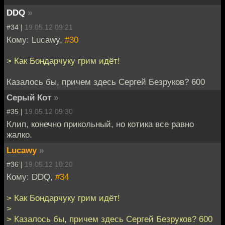
DDQ
»
#34 |
19.05.12 09:21
Кому: Lucawy,
#30
> Как Бондарчуку грим идёт!
Казалось бы, причем здесь Сергей Безруков? 600
Серый Кот
»
#35 |
19.05.12 09:30
Клип, конечно прикольный, но котика все равно
жалко.
Lucawy
»
#36 |
19.05.12 10:20
Кому: DDQ,
#34
> Как Бондарчуку грим идёт!
>
> Казалось бы, причем здесь Сергей Безруков? 600