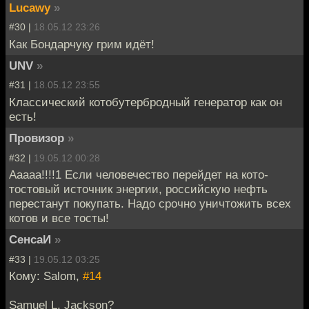
Lucawy
»
#30 |
18.05.12 23:26
Как Бондарчуку грим идёт!
UNV
»
#31 |
18.05.12 23:55
Классический котобутербродный генератор как он
есть!
Провизор
»
#32 |
19.05.12 00:28
Ааааа!!!!1 Если человечество перейдет на кото-
тостовый источник энергии, российскую нефть
перестанут покупать. Надо срочно уничтожить всех
котов и все тосты!
СенсаИ
»
#33 |
19.05.12 03:25
Кому: Salom,
#14
Samuel L. Jackson?