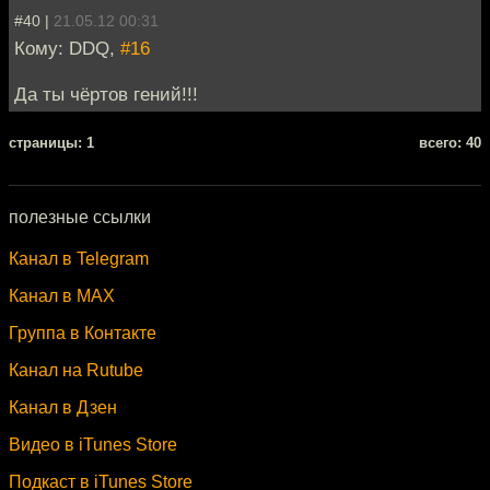
#40 |
21.05.12 00:31
Кому: DDQ,
#16
Да ты чёртов гений!!!
cтраницы: 1
всего: 40
полезные ссылки
Канал в Telegram
Канал в MAX
Группа в Контакте
Канал на Rutube
Канал в Дзен
Видео в iTunes Store
Подкаст в iTunes Store