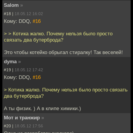
Salom
»
#18 |
18.05.12 16:02
Кому: DDQ,
#16
> > Котика жалко. Почему нельзя было просто
связать два бутерброда?
Это чтобы котейко обрыгал стиралку! Так веселей!
dyma
»
#19 |
18.05.12 17:42
Кому: DDQ,
#16
> Котика жалко. Почему нельзя было просто связать
два бутерброда?
А ты физик. ) А в клипе химики.)
Мот и транжир
»
#20 |
18.05.12 17:56