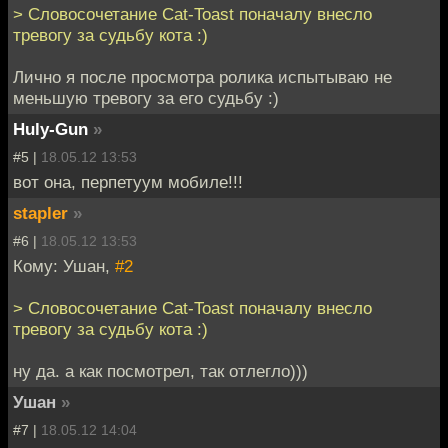
> Словосочетание Cat-Toast поначалу внесло
тревогу за судьбу кота :)
Лично я после просмотра ролика испытываю не
меньшую тревогу за его судьбу :)
Huly-Gun
»
#5 |
18.05.12 13:53
вот она, перпетуум мобиле!!!
stapler
»
#6 |
18.05.12 13:53
Кому: Ушан,
#2
> Словосочетание Cat-Toast поначалу внесло
тревогу за судьбу кота :)
ну да. а как посмотрел, так отлегло)))
Ушан
»
#7 |
18.05.12 14:04