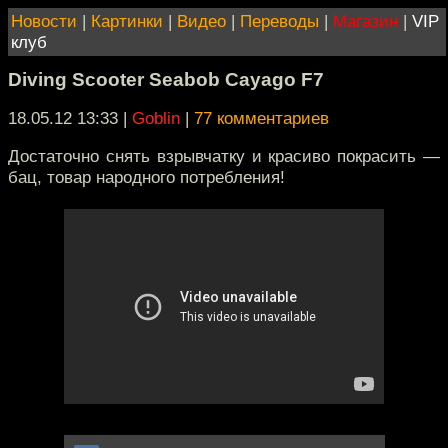
Новости
|
Картинки
|
Видео
|
Переводы
|
Магазин
|
VIP
клуб
Diving Scooter Seabob Cayago F7
18.05.12 13:33
|
Goblin
|
77 комментариев
Достаточно снять взрывчатку и красиво покрасить —
бац, товар народного потребления!