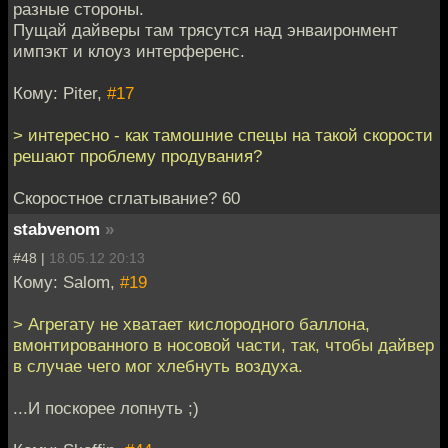
разные стороны.
Пущай дайверы там трясутся над энваиронмент
импэкт и клоуз интерференс.
Кому: Piter,
#17
> интересно - как тамошние спецы на такой скорости
решают проблему продувания?
Скоростное сглатывание? 60
stabvenom
»
#48 |
18.05.12 20:13
Кому: Salom,
#19
> Агрегату не хватает кислородного баллона,
вмонтированного в носовой части, так, чтобы дайвер
в случае чего мог хлебнуть воздуха.
...И поскорее лопнуть ;)