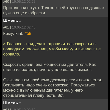
#60 |
19.05.12 02:28
Прикольная штука. Только к ней трусы на подтяжках
нужно еще изобрести.
Шмель
»
#61 |
19.05.12 02:43
Кому: kint,
#58
> Главное - приделать ограничитель скорости в
подводном положении, чтобы маску и вкваланг не
сорвало.
Скорость ораничена мощностью двигателя. Как
видно из ролика, ничего у пловца не срывает.
С аквалангом проблема декомпрессии появляется.
Всплывать надо очень осторожно. Погружаться
можно с выключеным двигателем, у него
отрицательная плавучесть, 8кг.
Шмель
»
#62 |
19.05.12 02:52