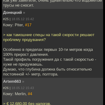
Как уже заметили, очень удивительно что водометом
трусы не сносит.
Донецкий
»
#25 |
18.05.12 15:42
Кому: Piter,
#17
> как тамошние спецы на такой скорости решают
проблему продувания?
Особенно в пределах первых 10-ти метров когда
100% прирост давления.
Такой профиль погружения да с такой скоростью -
хуже не придумаешь.
Думаю, что глубина должна быть относительно
постоянной +/- метр, полтора.
Artem663
»
#26 |
18.05.12 15:43
Кому: Merlin,
#4
> € 12,680.00 без налогов.