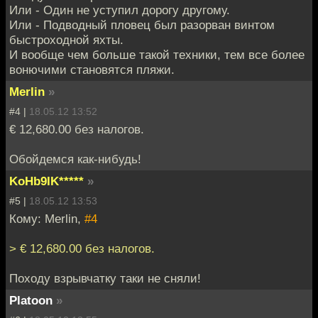
Или - Один не уступил дорогу другому.
Или - Подводный пловец был разорван винтом
быстроходной яхты.
И вообще чем больше такой техники, тем все более
вонючими становятся пляжи.
Merlin
»
#4 |
18.05.12 13:52
€ 12,680.00 без налогов.
Обойдемся как-нибудь!
KoHb9IK*****
»
#5 |
18.05.12 13:53
Кому: Merlin,
#4
> € 12,680.00 без налогов.
Походу взрывчатку таки не сняли!
Platoon
»