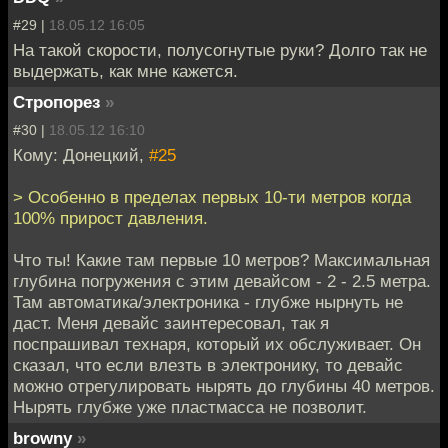
#29 |
18.05.12 16:05
На такой скорости, полусогнутые руки? Долго так не
выдержать, как мне кажется.
Стропорез
»
#30 |
18.05.12 16:10
Кому: Донецкий,
#25
> Особенно в пределах первых 10-ти метров когда
100% прирост давления.
Что ты! Какие там первые 10 метров? Максимальная
глубина погружения с этим девайсом - 2 - 2.5 метра.
Там автоматика/электроника - глубже нырнуть не
даст. Меня девайс заинтересовал, так я
поспрашивал технаря, который их обслуживает. Он
сказал, что если влезть в электронику, то девайс
можно отрегулировать нырять до глубины 40 метров.
Нырять глубже уже пластмасса не позволит.
browny
»