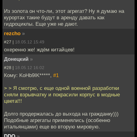
Из золота он что-ли, этот агрегат? Ну я думаю на
курортах такие будут в аренду давать как
гидроциклы. Еще уже не дают.
rezcho
»
#27 |
18.05.12 15:49
охеренно же! ждём китайцев!
Донецкий
»
#28 |
18.05.12 16:02
Кому: KoHb9IK*****,
#1
> > Я смотрю, с еще одной военной разработки
сняли взрывчатку и покрасили корпус в модные
цвета!!!
Долго продержалась до выхода на гражданку)))
Подобные агрегаты применялись (особенно
итальянцами) еще во вторую мировую.
DDQ
»