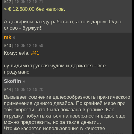
#42 |
18.05.12 18:21
> € 12,680.00 без налогов.
А дельфины за еду работают, а то и даром. Одно
слово - буржуи!!
mk
»
#43 |
18.05.12 18:59
Кому: evla,
#41
ну видимо труселя чудом и держатся - всё
продумано
Skoffin
»
#44 |
18.05.12 19:20
Вызывает сомнение целесообразность практического
применения данного девайса. По крайней мере при
той скорости, что была показана в ролике. Как
игрушку, побултыхаться на поверхности воды, еще
можно представить, но за такие деньги...
Что же касается использования в качестве