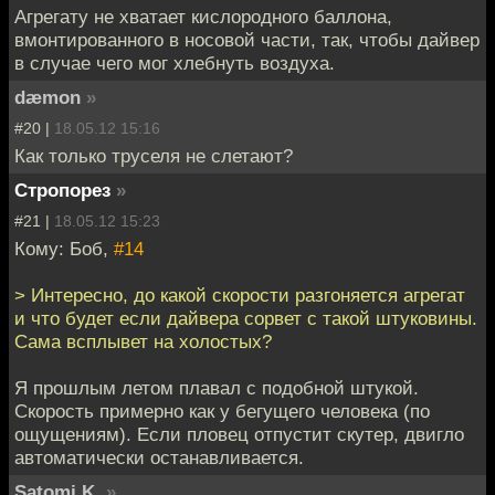
Агрегату не хватает кислородного баллона,
вмонтированного в носовой части, так, чтобы дайвер
в случае чего мог хлебнуть воздуха.
dæmon
»
#20 |
18.05.12 15:16
Как только труселя не слетают?
Стропорез
»
#21 |
18.05.12 15:23
Кому: Боб,
#14
> Интересно, до какой скорости разгоняется агрегат
и что будет если дайвера сорвет с такой штуковины.
Сама всплывет на холостых?
Я прошлым летом плавал с подобной штукой.
Скорость примерно как у бегущего человека (по
ощущениям). Если пловец отпустит скутер, двигло
автоматически останавливается.
Satomi K.
»