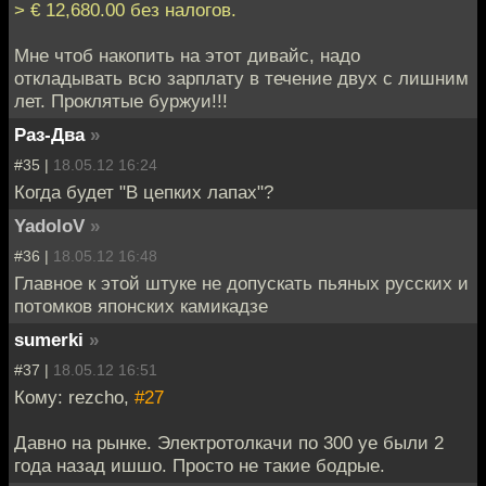
> € 12,680.00 без налогов.
Мне чтоб накопить на этот дивайс, надо
откладывать всю зарплату в течение двух с лишним
лет. Проклятые буржуи!!!
Раз-Два
»
#35 |
18.05.12 16:24
Когда будет "В цепких лапах"?
YadoloV
»
#36 |
18.05.12 16:48
Главное к этой штуке не допускать пьяных русских и
потомков японских камикадзе
sumerki
»
#37 |
18.05.12 16:51
Кому: rezcho,
#27
Давно на рынке. Электротолкачи по 300 уе были 2
года назад ишшо. Просто не такие бодрые.