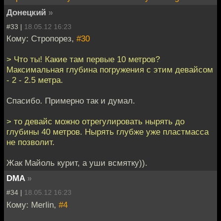
Донецкий
»
#33 |
18.05.12 16:23
Кому: Стропорез,
#30
> Что ты! Какие там первые 10 метров?
Максимальная глубина погружения с этим девайсом
- 2 - 2.5 метра.
Спасибо. Примерно так и думал.
> то девайс можно отрегулировать нырять до
глубины 40 метров. Нырять глубже уже пластмасса
не позволит.
Жак Майоль курит, а уши всмятку)).
DMA
»
#34 |
18.05.12 16:23
Кому: Merlin,
#4