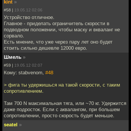
kint
»
#58 |
19.05.12 02:06
Устройство отличное.
Главное - приделать ограничитель скорости в
подводном положении, чтобы маску и вкваланг не
сорвало.
Есть мнение, что уже через пару лет оно будет
стоить сильно дешевле 12000 евро.
Шмель
»
#59 |
19.05.12 02:07
Кому: stabvenom,
#48
> фига ты удержишься на такой скорости, с таким
сопротивлением.
Там 700 N максимальная тяга, или ~70 кг. Удержится
даже подросток. Если с аквалангом, при большем
сопротивлении, просто скорость будет меньше.
seatel
»