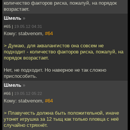
количество факторов риска, пожалуй, на порядок
возрастает.
Шмель
»
#65 |
19.05.12 04:31
Кому: stabvenom,
#64
> Думаю, для аквалангистов она совсем не
подходит - количество факторов риска, пожалуй, на
порядок возрастает.
Нет, не подходит. Но наверное не так сложно
приспособить.
Шмель
»
#66 |
19.05.12 05:22
Кому: stabvenom,
#64
> Плавучесть должна быть положительной, иначе
утонет игрушка за 12 тыщ как только пловца с неё
случайно стряхнёт.