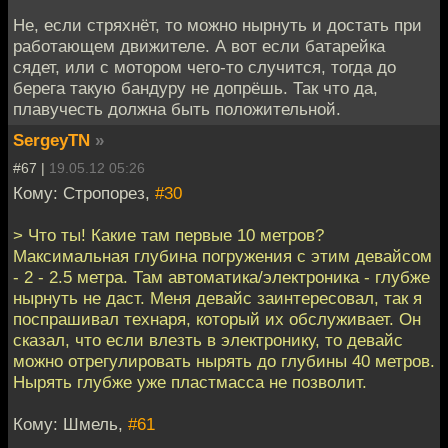
Не, если стряхнёт, то можно нырнуть и достать при
работающем движителе. А вот если батарейка
сядет, или с мотором чего-то случится, тогда до
берега такую бандуру не допрёшь. Так что да,
плавучесть должна быть положительной.
SergeyTN
»
#67 |
19.05.12 05:26
Кому: Стропорез,
#30
> Что ты! Какие там первые 10 метров?
Максимальная глубина погружения с этим девайсом
- 2 - 2.5 метра. Там автоматика/электроника - глубже
нырнуть не даст. Меня девайс заинтересовал, так я
поспрашивал технаря, который их обслуживает. Он
сказал, что если влезть в электронику, то девайс
можно отрегулировать нырять до глубины 40 метров.
Нырять глубже уже пластмасса не позволит.
Кому: Шмель,
#61