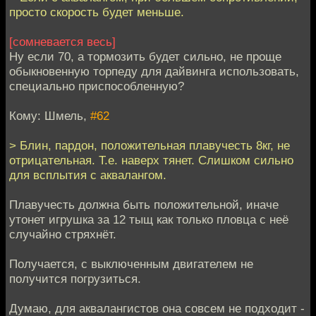
просто скорость будет меньше.
[сомневается весь]
Ну если 70, а тормозить будет сильно, не проще
обыкновенную торпеду для дайвинга использовать,
специально приспособленную?
Кому: Шмель,
#62
> Блин, пардон, положительная плавучесть 8кг, не
отрицательная. Т.е. наверх тянет. Слишком сильно
для всплытия с аквалангом.
Плавучесть должна быть положительной, иначе
утонет игрушка за 12 тыщ как только пловца с неё
случайно стряхнёт.
Получается, с выключенным двигателем не
получится погрузиться.
Думаю, для аквалангистов она совсем не подходит -