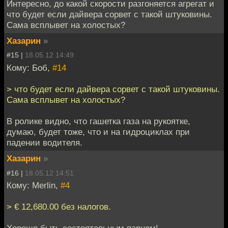
Интересно, до какой скорости разгоняется агрегат и
что будет если дайвера сорвет с такой штуковины.
Сама всплывет на холостых?
Хазарин
»
#15 |
18.05.12 14:49
Кому: Боб,
#14
> что будет если дайвера сорвет с такой штуковины.
Сама всплывет на холостых?
В ролике видно, что гашетка газа на рукоятке,
думаю, будет тоже, что и на гидроциклах при
падении водителя.
Хазарин
»
#16 |
18.05.12 14:51
Кому: Merlin,
#4
> € 12,680.00 без налогов.