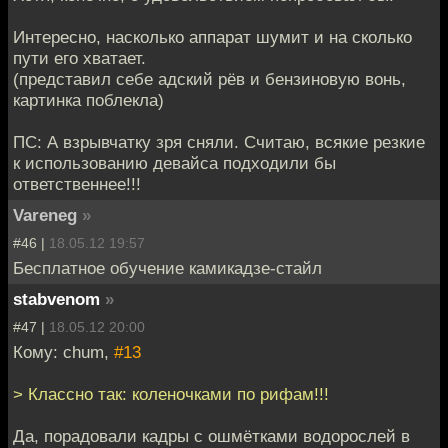
Интересно, насколько аппарат шумит и на сколько
пути его хватает.
(представил себе адский рёв и бензиновую вонь,
картинка поблекла)
ПС: А взрывчатку зря сняли. Считаю, всякие резкие
к использованию девайса подходили бы
ответственнее!!!
Vareneg
»
#46 |
18.05.12 19:57
Бесплатное обучение камикадзе-стайл
stabvenom
»
#47 |
18.05.12 20:00
Кому: chum,
#13
> Классно так: коленочками по рифам!!!
Да, порадовали кадры с ошмётками водорослей в