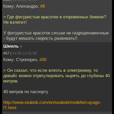
Кому: Алехандро,
#8
> Где фигуристые красотки в откровенных бикини?
Не взлетит!
У фигуристых красоток сиськи не гидродинамичные
- будут мешать скорость развивать!!
Шмель
»
#57 |
19.05.12 01:58
Кому: Стропорез,
#30
> Он сказал, что если влезть в электронику, то
девайс можно отрегулировать нырять до глубины 40
метров.
40 метров по паспорту
http://www.seabob.com/en/seabob/modelle/cayago-
f7.html