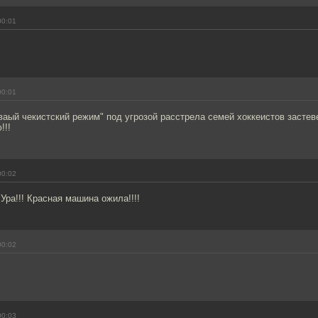
00:01
00:01
оваый чекистский режим" под угрозой расстрела семей хоккеистов застев
!!!
00:02
 Ура!!! Красная машина ожила!!!!
00:02
00:03