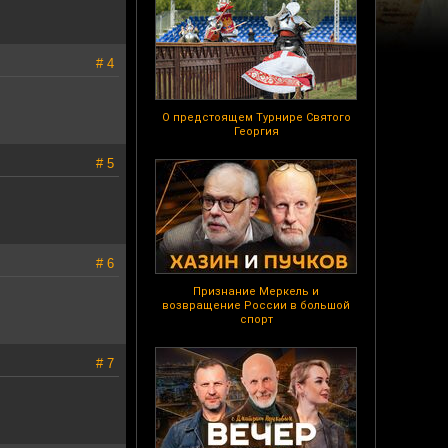
# 4
О предстоящем Турнире Святого
Георгия
# 5
# 6
Признание Меркель и
возвращение России в большой
спорт
# 7