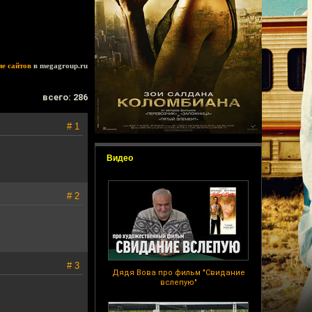
ие сайтов
в megagroup.ru
всего: 286
# 1
Видео
# 2
# 3
Дядя Вова про фильм "Свидание
вслепую"