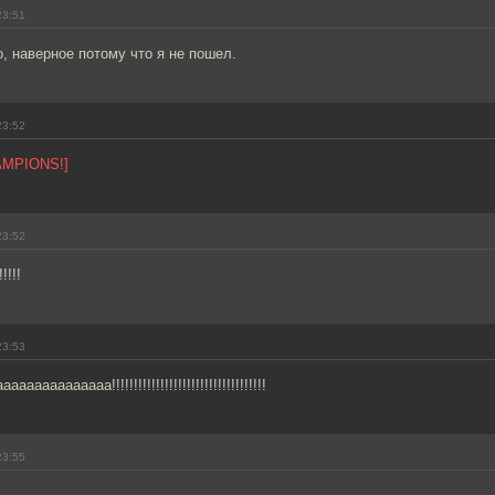
23:51
о, наверное потому что я не пошел.
23:52
AMPIONS!]
23:52
!!!
23:53
ааааааааа!!!!!!!!!!!!!!!!!!!!!!!!!!!!!!!!!!!
23:55