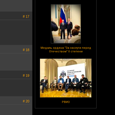
# 17
Медаль ордена "За заслуги перед
# 18
Отечеством" II степени
# 19
# 20
РВИО