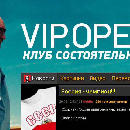
Картинки
Видео
Перев
Новости
Россия - чемпион!!!
20.05.12 23:42 |
Goblin
|
286 комментариев
Сборная России выиграла чемпионат 
Слава России!!!