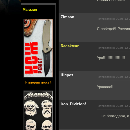
Магазин
Zimson
отправлено 20.05.12 
С победой! Россия
Redakteur
отправлено 20.05.12 
Ура!!!!!!!!!!!!!!!!!!!
Шпрот
отправлено 20.05.12 
Империя ножей
Урааааа!!!
Iron_Divizion!
отправлено 20.05.12 
... не благодаря, а