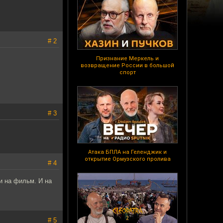
# 2
Признание Меркель и
возвращение России в большой
спорт
# 3
Атака БПЛА на Геленджик и
открытие Ормузского пролива
# 4
и на фильм. И на
# 5