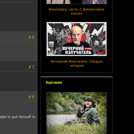
Клеопатра, часть 2: финансовое
болото
# 6
Вечерний Излучатель: Сердца
четырех
# 7
Картинки
# 8
ble to put himself in