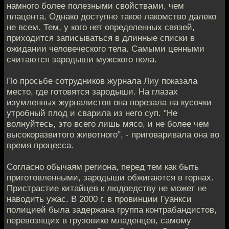
намного более полезными свойствами, чем
плацента. Однако доступно такое лакомство далеко
не всем. Тем, у кого нет определенных связей,
приходится записываться в длинные списки в
ожидании человеческого тела. Самыми ценными
считаются зародыши мужского пола.
По просьбе сотрудников журнала Лиу показала
место, где готовятся зародыши. На глазах
изумленных журналистов она порезала на кусочки
утробный плод и сварила из него суп. "Не
волнуйтесь, это всего лишь мясо, и не более чем
высокоразвитого животного", - приговаривала она во
время процесса.
Согласно обычаям региона, перед тем как быть
приготовленными, зародыши обжигаются в горнах.
Пристрастие китайцев к людоедству не может не
наводить ужас. В 2000 г. в провинции Гуанкси
полицией была задержана группа контрабандистов,
перевозящих в грузовике младенцев, самому