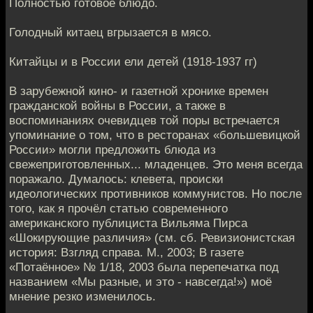
Полностью готовое блюдо.
Голодный китаец вгрызается в мясо.
Китайцы и в России ели детей (1918-1937 гг)
В зарубежной кино- и газетной хронике времен
гражданской войны в России, а также в
воспоминаниях очевидцев той поры встречается
упоминание о том, что в ресторанах «большевицкой
России» могли предложить блюда из
свежеприготовленных... младенцев. Это меня всегда
поражало. Думалось: клевета, происки
идеологических противников коммунистов. Но после
того, как я прочёл статью современного
американского публициста Вильяма Пирса
«Шокирующие различия» (см. сб. Ревизионистская
история: Взгляд справа. М., 2003; В газете
«Потаённое» № 1/18, 2003 была перепечатка под
названием «Мы разные, и это - навсегда!») моё
мнение резко изменилось.