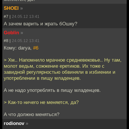
SHOEI
»
#7 |
24.05.12 13:41
А зачем варить и жрать бОшку?
Goblin
»
#8 |
24.05.12 13:41
Кому: darya,
#6
> Хм.. Напомнило мрачное средневековье.. Ну там,
молот ведьм, сожжение еретиков. Их тоже с
завидной регулярностью обвиняли в избиении и
употреблении в пищу младенцев.
А не надо употреблять в пищу младенцев.
> Как-то ничего не меняется, да?
А что должно меняться?
rodionov
»