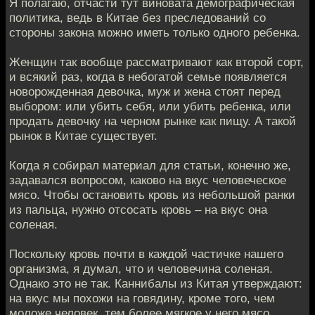
Я полагаю, отчасти тут виновата демографическая
политика, ведь в Китае без преследований со
стороны закона можно иметь только одного ребенка.
Женщин так вообще рассматривают как второй сорт,
и всякий раз, когда в небогатой семье появляется
новорожденная девочка, муж и жена стоят перед
выбором: или убить себя, или убить ребенка, или
продать девочку на черном рынке как пищу. А такой
рынок в Китае существует.
Когда я собирал материал для статьи, конечно же,
задавался вопросом, каково на вкус человеческое
мясо. Чтобы остановить кровь из небольшой ранки
из пальца, нужно отсосать кровь – на вкус она
соленая.
Поскольку кровь почти в каждой частичке нашего
организма, я думал, что и человечина соленая.
Однако это не так. Каннибалы из Китая утверждают:
на вкус мы похожи на говядину, кроме того, чем
моложе человек, тем более мягкое у него мясо.