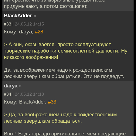
придумывают, а потом фотошопят.
BlackAdder
»
#33 |
24.05.12 14:15
Кому: darya,
#28
> А они, оказывается, просто эксплуатируют
творческие наработки семисотлетней давности. Ну
никакого воображения!
Да, за воображением надо к рождественским
лесным зверушкам обращаться. Эти не подведут.
darya
»
#34 |
24.05.12 14:18
Кому: BlackAdder,
#33
> Да, за воображением надо к рождественским
лесным зверушкам обращаться.
Воот! Ведь гораздо оригинальнее, чем поедающие