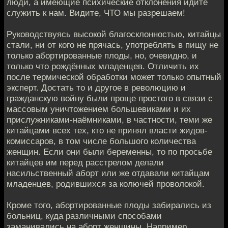
люди, а имеющие психические отклонения идите
служить к нам. Видите, ЧТО мы разрешаем!
Руководствуясь высокой благосклонностью, китайцы
стали, ни от кого не прячась, употреблять в пищу не
только абортированные плоды, но, очевидно, и
только что рождённых младенцев. Отличить их
после термической обработки может только опытный
эксперт. Достать то и другое в революцию и
гражданскую войну были проще простого в связи с
массовым уничтожением большевиками и их
прислужниками-наёмниками, в частности, теми же
китайцами всех тех, кто не принял власти жидов-
комиссаров, в том числе большого количества
женщин. Если они были беременны, то по просьбе
китайцев им перед расстрелом делали
насильственный аборт или же отдавали китайцам
младенцев, родившихся за колючей проволокой.
Кроме того, абортированные плоды забирались из
больниц, куда различными способами
заманивались на аборт женщины, Например,