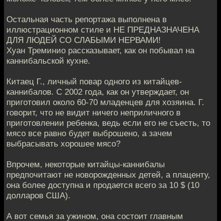
Остальная часть репортажа выполнена в
иллюстрационном стиле и НЕ ПРЕДНАЗНАЧЕНА
ДЛЯ ЛЮДЕЙ СО СЛАБЫМИ НЕРВАМИ!
Хуан Треминио рассказывает, как он побывал на
каннибальской кухне.
Китаец Г., личный повар одного из китайцев-
каннибалов. С 2002 года, как он утверждает, он
приготовил около 60-70 младенцев для хозяина. Г.
говорит, что не видит ничего неприличного в
приготовлении ребенка, ведь если его не съесть, то
мясо все равно будет выброшено, а зачем
выбрасывать хорошее мясо?
Впрочем, некоторые китайцы-каннибалы
предпочитают не новорожденных детей, а плаценту,
она более доступна и продается всего за 10 $ (10
долларов США).
А вот семья за ужином, она состоит главным