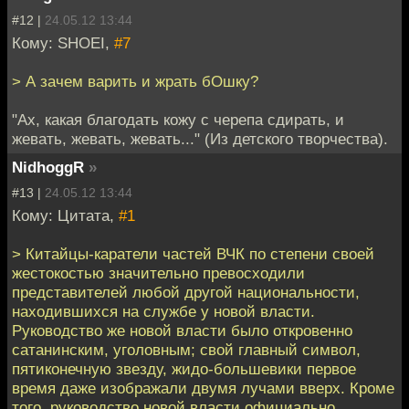
#12 |
24.05.12 13:44
Кому: SHOEI,
#7
> А зачем варить и жрать бОшку?
"Ах, какая благодать кожу с черепа сдирать, и
жевать, жевать, жевать..." (Из детского творчества).
NidhoggR
»
#13 |
24.05.12 13:44
Кому: Цитата,
#1
> Китайцы-каратели частей ВЧК по степени своей
жестокостью значительно превосходили
представителей любой другой национальности,
находившихся на службе у новой власти.
Руководство же новой власти было откровенно
сатанинским, уголовным; свой главный символ,
пятиконечную звезду, жидо-большевики первое
время даже изображали двумя лучами вверх. Кроме
того, руководство новой власти официально