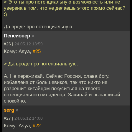
> Это ты про потенциальную возможность или не
уверена в том, что не делаешь этого прямо сейчас?
:)
Да вроде про потенциальную.
Пенсионер
»
#26 |
24.05.12 13:59
Кому: Asya,
#25
> Да вроде про потенциальную.
А. Не переживай. Сейчас Россия, слава богу,
избавлена от большевиков, так что никто не
разрешит китайцам покуситься на твоего
потенциального младенца. Зачинай и вынашивай
спокойно.
serg
»
#27 |
24.05.12 14:00
Кому: Asya,
#22