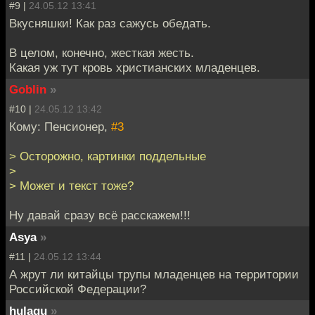
#9 |
24.05.12 13:41
Вкусняшки! Как раз сажусь обедать.
В целом, конечно, жесткая жесть.
Какая уж тут кровь христианских младенцев.
Goblin
»
#10 |
24.05.12 13:42
Кому: Пенсионер,
#3
> Осторожно, картинки поддельные
>
> Может и текст тоже?
Ну давай сразу всё расскажем!!!
Asya
»
#11 |
24.05.12 13:44
А жрут ли китайцы трупы младенцев на территории
Российской Федерации?
hulagu
»