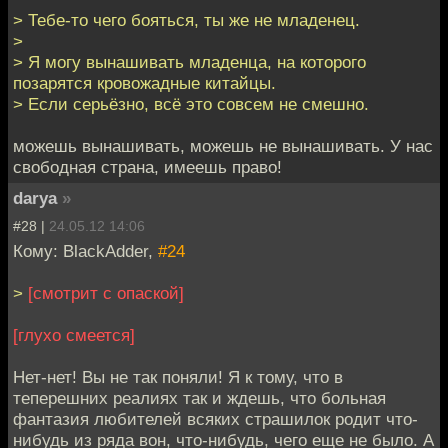
> Тебе-то чего бояться, ты же не младенец.
>
> Я могу вынашивать младенца, на которого
позарятся кровожадные китайцы.
> Если серьёзно, всё это совсем не смешно.
можешь вынашивать, можешь не вынашивать. У нас
свободная страна, имеешь право!
darya
»
#28 |
24.05.12 14:06
Кому: BlackAdder,
#24
>
[смотрит с опаской]
[глухо смеется]
Нет-нет! Вы не так поняли! Я к тому, что в
теперешних реалиях так и ждешь, что больная
фантазия любителей всяких страшилок родит что-
нибудь из ряда вон, что-нибудь, чего еще не было. А