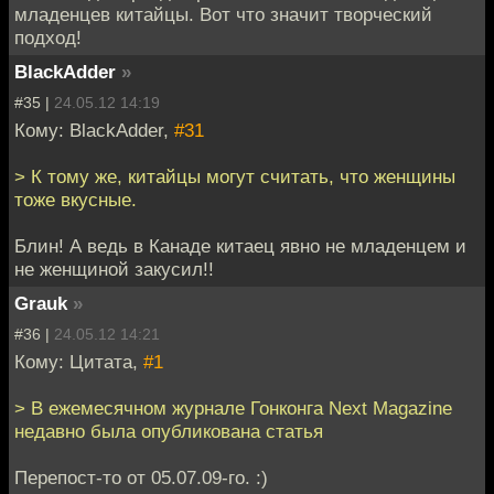
младенцев китайцы. Вот что значит творческий
подход!
BlackAdder
»
#35 |
24.05.12 14:19
Кому: BlackAdder,
#31
> К тому же, китайцы могут считать, что женщины
тоже вкусные.
Блин! А ведь в Канаде китаец явно не младенцем и
не женщиной закусил!!
Grauk
»
#36 |
24.05.12 14:21
Кому: Цитата,
#1
> В ежемесячном журнале Гонконга Next Magazine
недавно была опубликована статья
Перепост-то от 05.07.09-го. :)