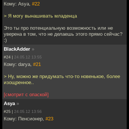
Кому: Asya,
#22
> Я могу вынашивать младенца
Это ты про потенциальную возможность или не
уверена в том, что не делаешь этого прямо сейчас?
:)
BlackAdder
»
#24 |
24.05.12 13:55
Кому: darya,
#21
> Ну, можно же придумать что-то новенькое, более
изощренное..
[смотрит с опаской]
Asya
»
#25 |
24.05.12 13:56
Кому: Пенсионер,
#23