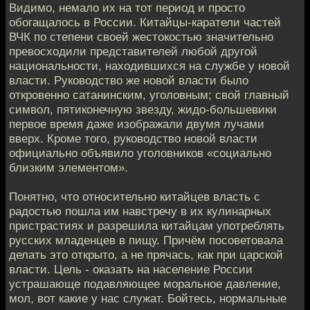
Видимо, немало их на тот период и просто
обогащалось в России. Китайцы-каратели частей
ВЧК по степени своей жестокостью значительно
превосходили представителей любой другой
национальности, находившихся на службе у новой
власти. Руководство же новой власти было
откровенно сатанинским, уголовным; свой главный
символ, пятиконечную звезду, жидо-большевики
первое время даже изображали двумя лучами
вверх. Кроме того, руководство новой власти
официально объявило уголовников «социально
близким элементом».
Понятно, что относительно китайцев власть с
радостью пошла им навстречу в их кулинарных
пристрастиях и разрешила китайцам употреблять
русских младенцев в пищу. Причём посоветовала
делать это открыто, а не прячась, как при царской
власти. Цель - оказать на население России
устрашающе подавляющее моральное давление,
мол, вот какие у нас служат. Бойтесь, нормальные