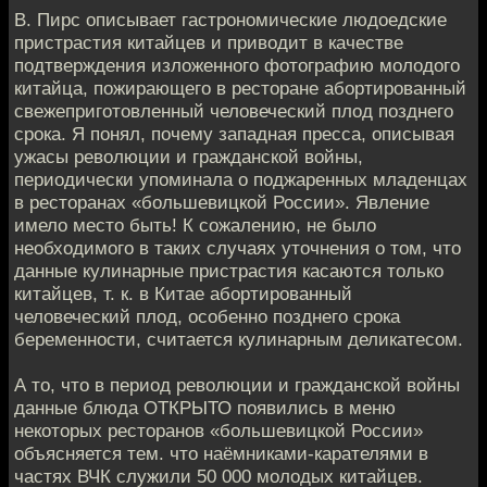
В. Пирс описывает гастрономические людоедские
пристрастия китайцев и приводит в качестве
подтверждения изложенного фотографию молодого
китайца, пожирающего в ресторане абортированный
свежеприготовленный человеческий плод позднего
срока. Я понял, почему западная пресса, описывая
ужасы революции и гражданской войны,
периодически упоминала о поджаренных младенцах
в ресторанах «большевицкой России». Явление
имело место быть! К сожалению, не было
необходимого в таких случаях уточнения о том, что
данные кулинарные пристрастия касаются только
китайцев, т. к. в Китае абортированный
человеческий плод, особенно позднего срока
беременности, считается кулинарным деликатесом.
А то, что в период революции и гражданской войны
данные блюда ОТКРЫТО появились в меню
некоторых ресторанов «большевицкой России»
объясняется тем. что наёмниками-карателями в
частях ВЧК служили 50 000 молодых китайцев.