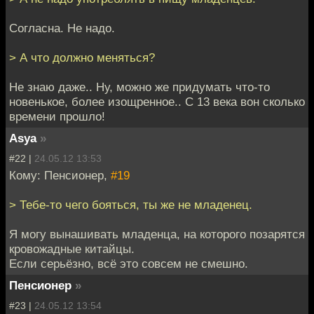
Согласна. Не надо.
> А что должно меняться?
Не знаю даже.. Ну, можно же придумать что-то
новенькое, более изощренное.. С 13 века вон сколько
времени прошло!
Asya
»
#22 |
24.05.12 13:53
Кому: Пенсионер,
#19
> Тебе-то чего бояться, ты же не младенец.
Я могу вынашивать младенца, на которого позарятся
кровожадные китайцы.
Если серьёзно, всё это совсем не смешно.
Пенсионер
»
#23 |
24.05.12 13:54