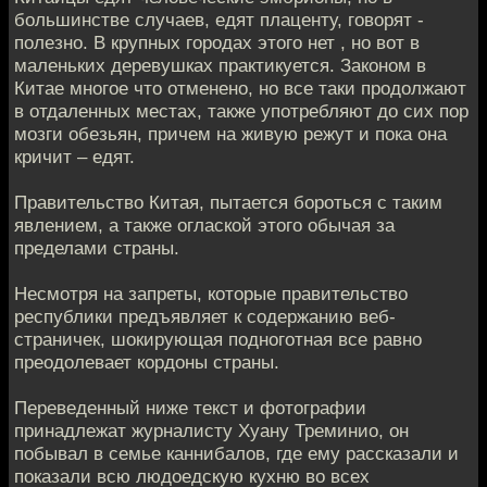
большинстве случаев, едят плаценту, говорят -
полезно. В крупных городах этого нет , но вот в
маленьких деревушках практикуется. Законом в
Китае многое что отменено, но все таки продолжают
в отдаленных местах, также употребляют до сих пор
мозги обезьян, причем на живую режут и пока она
кричит – едят.
Правительство Китая, пытается бороться с таким
явлением, а также оглаской этого обычая за
пределами страны.
Несмотря на запреты, которые правительство
республики предъявляет к содержанию веб-
страничек, шокирующая подноготная все равно
преодолевает кордоны страны.
Переведенный ниже текст и фотографии
принадлежат журналисту Хуану Треминио, он
побывал в семье каннибалов, где ему рассказали и
показали всю людоедскую кухню во всех