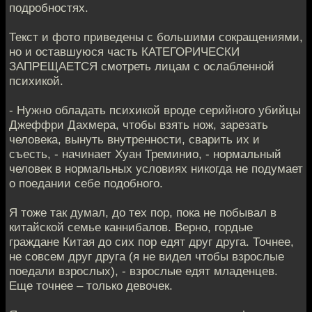
подробностях.
Текст и фото приведены с большими сокращениями,
но и оставшуюся часть КАТЕГОРИЧЕСКИ
ЗАПРЕЩАЕТСЯ смотреть лицам с ослабленной
психикой.
- Нужно обладать психикой вроде серийного убийцы
Джеффри Дахмера, чтобы взять нож, зарезать
человека, вынуть внутренности, сварить их и
съесть, - начинает Хуан Треминио, - нормальный
человек в нормальных условиях никогда не подумает
о поедании себе подобного.
Я тоже так думал, до тех пор, пока не побывал в
китайской семье каннибалов. Верно, гордые
граждане Китая до сих пор едят друг друга. Точнее,
не совсем друг друга (я не видел чтобы взрослые
поедали взрослых), - взрослые едят младенцев.
Еще точнее – только девочек.