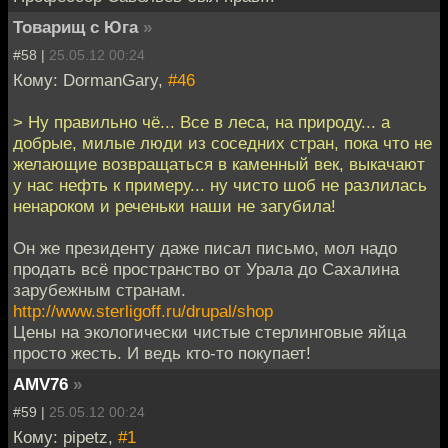
Товарищ с Юга
»
#58 |
25.05.12 00:24
Кому: DormanGary,
#46
> Ну правильно чё... Все в леса, на природу... а
добрые, милые люди из соседних стран, пока что не
желающие возвращаться в каменный век, выкачают
у нас нефть к примеру... ну чисто шоб не разлилась
ненароком и реченьки наши не загубила!
Он же президенту даже писал письмо, мол надо
продать всё пространство от Урала до Сахалина
зарубежным странам.
http://www.sterligoff.ru/drupal/shop
Цены на экологически чистые стерлинговые яйца
просто жесть. И ведь кто-то покупает!
AMV76
»
#59 |
25.05.12 00:24
Кому: pipetz,
#1