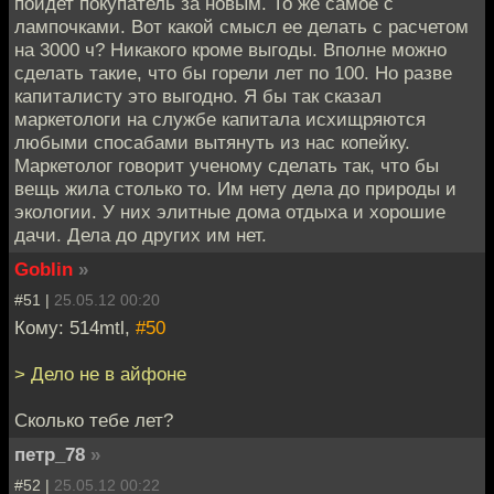
пойдет покупатель за новым. То же самое с
лампочками. Вот какой смысл ее делать с расчетом
на 3000 ч? Никакого кроме выгоды. Вполне можно
сделать такие, что бы горели лет по 100. Но разве
капиталисту это выгодно. Я бы так сказал
маркетологи на службе капитала исхищряются
любыми спосабами вытянуть из нас копейку.
Маркетолог говорит ученому сделать так, что бы
вещь жила столько то. Им нету дела до природы и
экологии. У них элитные дома отдыха и хорошие
дачи. Дела до других им нет.
Goblin
»
#51 |
25.05.12 00:20
Кому: 514mtl,
#50
> Дело не в айфоне
Сколько тебе лет?
петр_78
»
#52 |
25.05.12 00:22