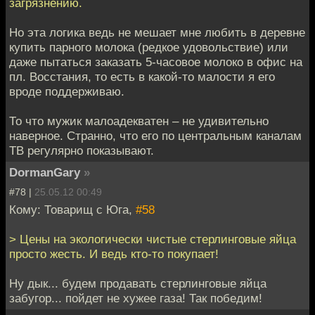
загрязнению.
Но эта логика ведь не мешает мне любить в деревне
купить парного молока (редкое удовольствие) или
даже пытаться заказать 5-часовое молоко в офис на
пл. Восстания, то есть в какой-то малости я его
вроде поддерживаю.
То что мужик малоадекватен – не удивительно
наверное. Странно, что его по центральным каналам
ТВ регулярно показывают.
DormanGary
»
#78 |
25.05.12 00:49
Кому: Товарищ с Юга,
#58
> Цены на экологически чистые стерлинговые яйца
просто жесть. И ведь кто-то покупает!
Ну дык... будем продавать стерлинговые яйца
забугор... пойдет не хужее газа! Так победим!