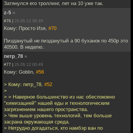
Затянулся его троллинг, лет на 10 уже так.
z-5
»
#76 |
25.05.12 00:49
Кому: Просто Изя,
#70
Пизданутый не пизданутый а 90 буханок по 450р это
40500. В неделю.
петр_78
»
#77 |
25.05.12 00:49
Кому: Goblin,
#56
> Кому: петр_78,
#52
>
> > Наверное большинство из нас обеспокоено
"химизацией" нашей еды и технологическим
загрязнением нашего пространства.
> Чем выше уровень технологий, тем больше
засрана окружающая среда.
> Нетрудно догадаться, кто намбэр ван по