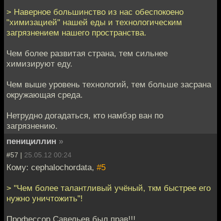
> Наверное большинство из нас обеспокоено
"химизацией" нашей еды и технологическим
загрязнением нашего пространства.
Чем более развитая страна, тем сильнее
химизируют еду.
Чем выше уровень технологий, тем больше засрана
окружающая среда.
Нетрудно догадаться, кто намбэр ван по
загрязнению.
пенициллин
»
#57 |
25.05.12 00:24
Кому: cephalochordata,
#5
> "Чем более талантливый учёный, ткм быстрее его
нужно уничтожить"!
Профессор Савельев был прав!!!