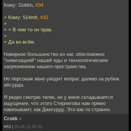
Кому: Goblin,
#34
> Кому: 514mtl,
#32
>
> > В чем то он прав.
>
> Да во всём.
Наверное большинство из нас обеспокоено
"химизацией" нашей еды и технологическим
загрязнением нашего пространства.
Но персонаж явно уводит вопрос далеко за рубеж
абсурда.
Я редко смотрю телек, но у меня складывается
ощущение, что этого Стерлигова нам прямо
навязывают, как Джигурду. Это как-то странно.
Crokk
»
#53 |
25.05.12 00:22