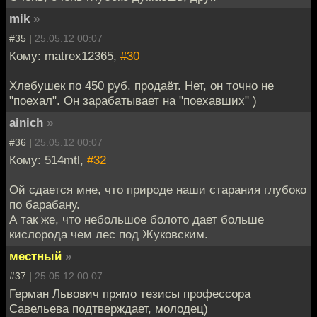
mik
»
#35 |
25.05.12 00:07
Кому: matrex12365,
#30
Хлебушек по 450 руб. продаёт. Нет, он точно не
"поехал". Он зарабатывает на "поехавших" )
ainich
»
#36 |
25.05.12 00:07
Кому: 514mtl,
#32
Ой сдается мне, что природе наши старания глубоко
по барабану.
А так же, что небольшое болото дает больше
кислорода чем лес под Жуковским.
местный
»
#37 |
25.05.12 00:07
Герман Львович прямо тезисы профессора
Савельева подтверждает, молодец)