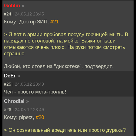
Goblin
»
#24 |
24.05.12 23:45
Кому: Доктор ЗИП,
#21
> Я вот в армии пробовал посуду горчицей мыть. В
нарядах по столовой, на мойке. Бачки от каши
отмываются очень плохо. На руки потом смотреть
страшно.
Любой, кто стоял на "дискотеке", подтвердит.
DeEr
»
#25 |
24.05.12 23:49
Чел - просто мега-тролль!
Chrodial
»
#26 |
24.05.12 23:49
Кому: pipetz,
#20
> Он сознательный вредитель или просто дуракъ?