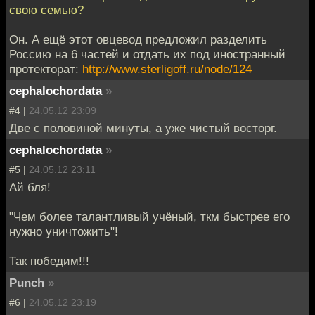
свою семью?
Он. А ещё этот овцевод предложил разделить
Россию на 6 частей и отдать их под иностранный
протекторат:
http://www.sterligoff.ru/node/124
cephalochordata
»
#4 |
24.05.12 23:09
Две с половиной минуты, а уже чистый восторг.
cephalochordata
»
#5 |
24.05.12 23:11
Ай бля!
"Чем более талантливый учёный, ткм быстрее его
нужно уничтожить"!
Так победим!!!
Punch
»
#6 |
24.05.12 23:19