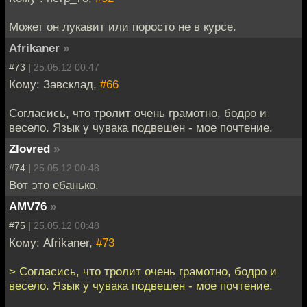
Может он лукавит или поросто не в курсе.
Afrikaner
»
#73 |
25.05.12 00:47
Кому: Завсклад,
#66
Согласись, что тролит очень грамотно, бодро и
весело. Язык у чувака подвешен - мое почтение.
Zlovred
»
#74 |
25.05.12 00:48
Вот это ебанько.
AMV76
»
#75 |
25.05.12 00:48
Кому: Afrikaner,
#73
> Согласись, что тролит очень грамотно, бодро и
весело. Язык у чувака подвешен - мое почтение.