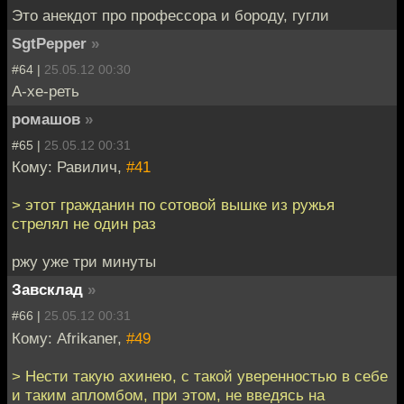
Это анекдот про профессора и бороду, гугли
SgtPepper
»
#64 |
25.05.12 00:30
А-хе-реть
ромашов
»
#65 |
25.05.12 00:31
Кому: Равилич,
#41
> этот гражданин по сотовой вышке из ружья
стрелял не один раз
ржу уже три минуты
Завсклад
»
#66 |
25.05.12 00:31
Кому: Afrikaner,
#49
> Нести такую ахинею, с такой уверенностью в себе
и таким апломбом, при этом, не введясь на