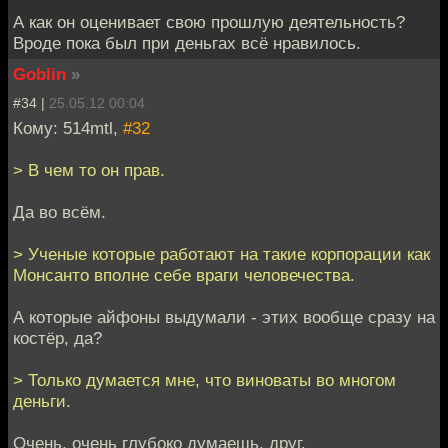
А как он оценивает свою прошлую деятельность?
Вроде пока был при деньгах всё нравилось.
Goblin
»
#34 |
25.05.12 00:04
Кому: 514mtl,
#32
> В чем то он прав.
Да во всём.
> Ученые которые работают на такие корпорации как
Монсанто вполне себе враги человечества.
А которые айфоны выдумали - этих вообще сразу на
костёр, да?
> Только думается мне, что виноваты во многом
деньги.
Очень, очень глубоко думаешь, друг.