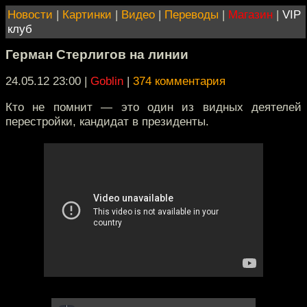
Новости
|
Картинки
|
Видео
|
Переводы
|
Магазин
|
VIP
клуб
Герман Стерлигов на линии
24.05.12 23:00
|
Goblin
|
374 комментария
Кто не помнит — это один из видных деятелей
перестройки, кандидат в президенты.