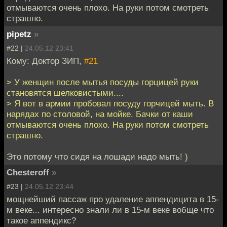
отмываются очень плохо. На руки потом смотреть
страшно.
pipetz
»
#22 |
24.05.12 23:41
Кому: Доктор ЗИП,
#21
> У женщин после мытья посуды горцицей руки
становятся шелковистыми....
> Я вот в армии пробовал посуду горчицей мыть. В
нарядах по столовой, на мойке. Бачки от каши
отмываются очень плохо. На руки потом смотреть
страшно.
Это потому что сидя на лошади надо мыть! )
Chesteroff
»
#23 |
24.05.12 23:44
мощнейший пассаж про удаление аппендицита в 15-
м веке... интересно знали ли в 15-м веке вобще что
такое аппендикс?