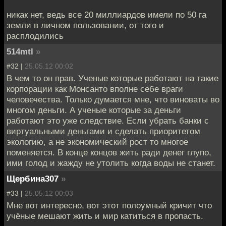
никак нет, ведь все 20 миллиардов имели по 50 га
земли в личном пользовании, от того и
расплодились
514mtl
»
#32 |
25.05.12 00:02
В чем то он прав. Ученые которые работают на такие
корпорации как Монсанто вполне себе враги
человечества. Только думается мне, что виноваты во
многом деньги. А ученые которые за деньги
работают это уже следствие. Если убрать банки с
виртуальными деньгами и сделать приоритетом
экологию, а не экономический рост то многое
поменяется. В конце концов жить ради денег глупо,
ими голод и жажду не утолить когда воды не станет.
Щербина307
»
#33 |
25.05.12 00:03
Мне вот интересно, вот этот полоумный кричит что
учёные мешают жить и мир катиться в пропасть.