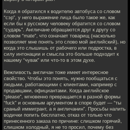
Когда я обратился к водителю автобуса со словом
“сэр”, у него выражение лица было такое же, как
если бы к русскому человеку обратится со словом
“сударь”. Англичане обращаются друг к другу со
словом “mate”, что означает товарищ (насколько
позволяет мне понять это слово мой английский), но
когда это слышишь от рабочего или подростка, в
силу интонации и смысла это больше подходит к
нашему “чувак” или что-то в этом духе.
Вежливость англичан тоже имеет интересное
свойство. Чтобы это понять, нужно пообщаться с
людьми, работающими с клиентами, например с
продавцами, официантами. Когда английское
“please”, мгновенно превращается в разной формы
“fuck” и основным аргументом в споре будет — “ты
сраный иммигрант, а я англичанин”. Просьбы налить
водички попить бесплатно, отказ от только что
принесенного заказа по причине: слишком горячий,
слишком холодный, я не то просил, почему без