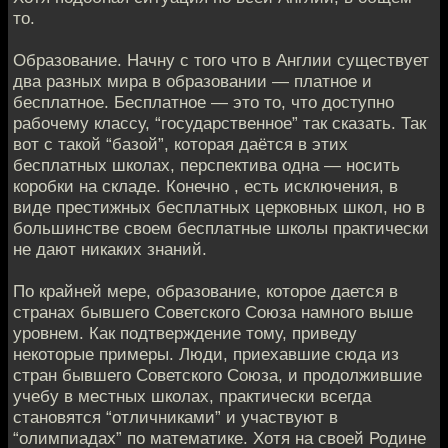
то.
Образование. Начну с того что в Англии существует
два разных мира в образовании — платное и
бесплатное. Бесплатное — это то, что доступно
рабочему классу, “государственное” так сказать. Так
вот с такой “базой”, которая даётся в этих
бесплатных школах, перспектива одна — носить
коробки на складе. Конечно , есть исключения, в
виде престижных бесплатных церковных школ, но в
большинстве своем бесплатные школы практически
не дают никаких знаний.
По крайней мере, образование, которое дается в
странах бывшего Советского Союза намного выше
уровнем. Как подтверждение тому, приведу
некоторые примеры. Люди, приехавшие сюда из
стран бывшего Советского Союза, и продолжившие
учебу в местных школах, практически всегда
становятся “отличниками” и участвуют в
“олимпиадах” по математике. Хотя на своей Родине