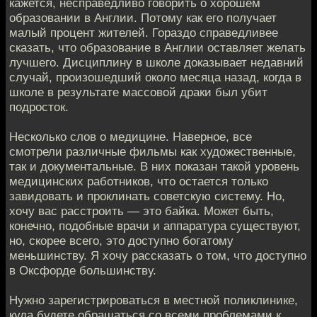
кажется, несправедливо говорить о хорошем
образовании в Англии. Потому как его получает
малый процент жителей. Гораздо справедливее
сказать, что образование в Англии оставляет желать
лучшего. Дисциплину в школе доказывает недавний
случай, произошедший около месяца назад, когда в
школе в результате массовой драки был убит
подросток.
Несколько слов о медицине. Наверное, все
смотрели различные фильмы как художественные,
так и документальные. В них показан такой уровень
медицинских работников, что остается только
завидовать и проклинать советскую систему. Но,
хочу вас расстроить — это байка. Может быть,
конечно, подобные врачи и аппаратура существуют,
но, скорее всего, это доступно богатому
меньшинству. Я хочу рассказать о том, что доступно
в Оксфорде большинству.
Нужно зарегистрироваться в местной поликлинике,
куда будете обращаться со всеми проблемами к