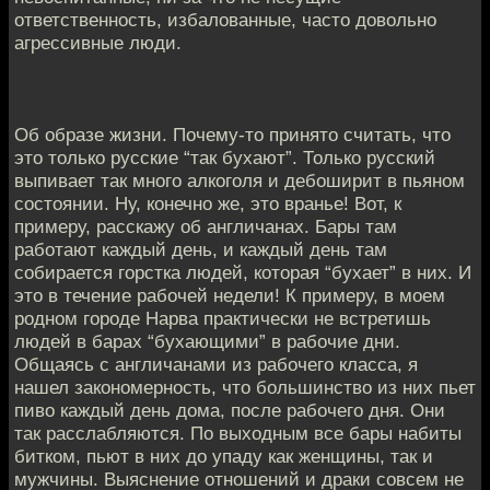
ответственность, избалованные, часто довольно
агрессивные люди.
Об образе жизни. Почему-то принято считать, что
это только русские “так бухают”. Только русский
выпивает так много алкоголя и дебоширит в пьяном
состоянии. Ну, конечно же, это вранье! Вот, к
примеру, расскажу об англичанах. Бары там
работают каждый день, и каждый день там
собирается горстка людей, которая “бухает” в них. И
это в течение рабочей недели! К примеру, в моем
родном городе Нарва практически не встретишь
людей в барах “бухающими” в рабочие дни.
Общаясь с англичанами из рабочего класса, я
нашел закономерность, что большинство из них пьет
пиво каждый день дома, после рабочего дня. Они
так расслабляются. По выходным все бары набиты
битком, пьют в них до упаду как женщины, так и
мужчины. Выяснение отношений и драки совсем не