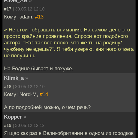
Pavel_AB
»
#17 |
30.05.12 12:10
Кому: adam,
#13
> Не стоит обращать внимания. На самом деле это
просто крайние проявления. Спроси вот подобного
автора: "Раз так все плохо, что же ты на родину/
чужбину не едешь?". Я тебя уверяю, внятного ответа
не получишь.
На Родине бывает и похуже.
Klimk_a
»
#18 |
30.05.12 12:10
Кому: Nord-M,
#14
А по подробней можно, о чем речь?
Kopper
»
#19 |
30.05.12 12:12
Я щас как раз в Великобритании в одном из городков