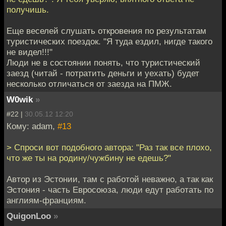
получишь.
Еще веселей слушать откровения по результатам
туристических поездок. "Я туда ездил, нигде такого
не видел!!!"
Люди не в состоянии понять, что туристический
заезд (читай - потратить деньги и уехать) будет
несколько отличаться от заезда на ПМЖ.
W0wik
»
#22 |
30.05.12 12:20
Кому: adam,
#13
> Спроси вот подобного автора: "Раз так все плохо,
что же ты на родину/чужбину не едешь?"
Автор из Эстонии, там с работой неважно, а так как
Эстония - часть Евросоюза, люди едут работать по
англиям-франциям.
QuigonLoo
»