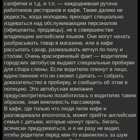
салфетки и т.д. и т.п. — каждодневная рутина
работников ресторанов и кафе. Также далеко не
редкость, когда молодежь приходит специально
издеваться над обслуживающим персоналом
(официанты, продавцы), не в совершенстве
владеющим английским языком. Они могут начать
разбрасывать товар в магазине, или в кафе
рассыпать сахар, размазывать кетчуп по полу и
столам. Очень красноречивый факт — водителям
городских автобусов выдают специальные пробирки
для сбора слюны. Если водителю плюнут в лицо,
единственное что он сможет сделать — собрать
доказательство в пробирку, и сообщить об этом в
полицию. Это автобусная компания
предусмотрительно позаботилась о водителях таким
образом, зная вежливость пассажиров.
В кафе, где только что люди пили кофе и
разговаривали вполголоса, может прийти английская
семья с детьми, которые начнут орать, бегать,
всячески придуриваться, и я ни разу не видел,
чтобы родители перед кем-то извинились за шум