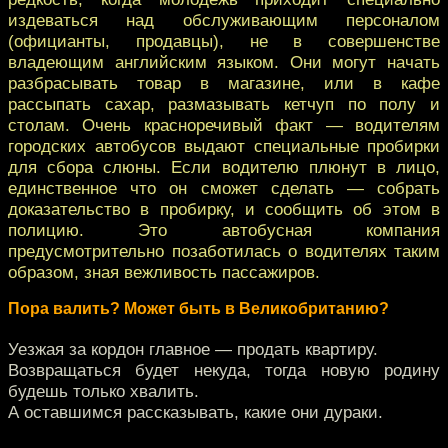
издеваться над обслуживающим персоналом
(официанты, продавцы), не в совершенстве
владеющим английским языком. Они могут начать
разбрасывать товар в магазине, или в кафе
рассыпать сахар, размазывать кетчуп по полу и
столам. Очень красноречивый факт — водителям
городских автобусов выдают специальные пробирки
для сбора слюны. Если водителю плюнут в лицо,
единственное что он сможет сделать — собрать
доказательство в пробирку, и сообщить об этом в
полицию. Это автобусная компания
предусмотрительно позаботилась о водителях таким
образом, зная вежливость пассажиров.
Пора валить? Может быть в Великобританию?
Уезжая за кордон главное — продать квартиру.
Возвращаться будет некуда, тогда новую родину
будешь только хвалить.
А оставшимся рассказывать, какие они дураки.