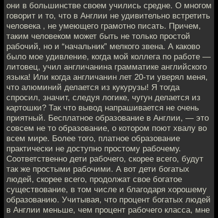
они в большинстве своем учились средне. О многом
говорит и то, что в Англии не удивительно встретить
человека , не умеющего грамотно писать. Причем,
таким человеком может быть не только простой
рабочий, но и “начальник” мелкого звена. А каково
было мое удивление, когда мой коллега по работе —
литовец, учил англичанина грамматике английского
языка! Или когда англичанин лет 20-ти уверял меня,
что алюминий делается из кукурузы! Я тогда
спросил, значит, следуя логике, чугун делается из
картошки? Так что вывод напрашивается не очень
приятный. Бесплатное образование в Англии, — это
совсем не то образование, о котором поют хвалу во
всем мире. Более того, платное образование
практически не доступно простому рабочему.
Соответственно дети рабочего, скорее всего, будут
так же простыми рабочими. А вот дети богатых
людей, скорее всего, продолжат свое богатое
существование, в том числе и благодаря хорошему
образованию. Учитывая, что процент богатых людей
в Англии меньше, чем процент рабочего класса, мне