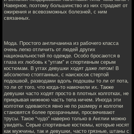
Наверное, поэтому большинство из них страдает от
ожирения и всевозможных болезней, с ним
связанных.
Мода. Простого англичанина из рабочего класса
очень легко отличить от людей других
национальностей по одежде. Особо бросаются в
глаза их любовь к “уггам” и спортивным серым
костюмам. В уггах девушки ходят даже летом! В
абсолютно стоптанных, с наискосок стертой
подошвой, разводами вдоль подошвы то ли от пота,
то ли от того, что когда-то намочили их. Также
девушки часто ходят просто в плотных колготках, не
прикрывая нижнюю часть тела ничем. Иногда эти
колготки одеваются явно не по размеру и колготки
становятся более прозрачными, просвечивают
трусы. Такое “чудо” наверно только в Англии можно
увидеть. Серые спортивные костюмы, которые носят
как мужчины, так и девушки, часто грязные, штаны с