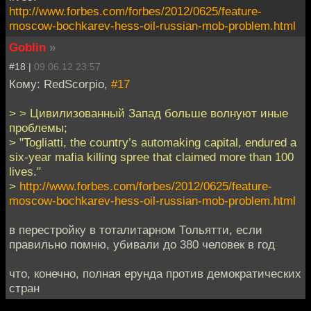
http://www.forbes.com/forbes/2012/0625/feature-
moscow-bochkarev-hess-oil-russian-mob-problem.html
Goblin
»
#18 |
09.06.12 23:57
Кому: RedScorpio,
#17
> > Цивилизованный Запад больше волнуют иные
проблемы;
> "Togliatti, the country’s automaking capital, endured a
six-year mafia killing spree that claimed more than 100
lives."
>
http://www.forbes.com/forbes/2012/0625/feature-
moscow-bochkarev-hess-oil-russian-mob-problem.html
в перестройку в тоталитарном Тольятти, если
правильно помню, убивали до 380 человек в год
что, конечно, полная ерунда против демократических
стран