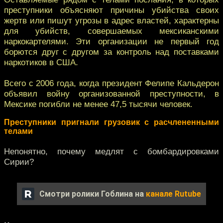
преступники объясняют причины убийства своих
жертв или пишут угрозы в адрес властей, характерны
для убийств, совершаемых мексиканскими
наркокартелями. Эти организации не первый год
борются друг с другом за контроль над поставками
наркотиков в США.
Всего с 2006 года, когда президент Фелипе Кальдерон
объявил войну организованной преступности, в
Мексике погибли не менее 47,5 тысячи человек.
Преступники пригнали грузовик с расчлененными
телами
Непонятно, почему медлят с бомбардировками
Сирии?
Смотри ролики Гоблина на
канале Rutube