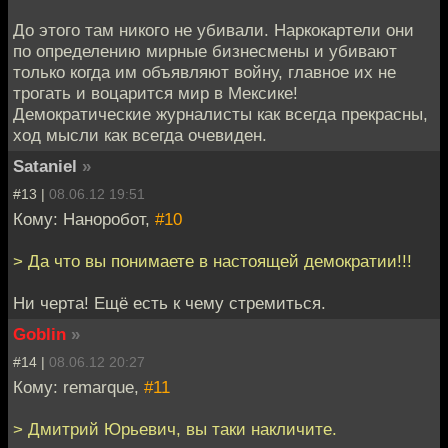
До этого там никого не убивали. Наркокартели они
по определению мирные бизнесмены и убивают
только когда им объявляют войну, главное их не
трогать и воцарится мир в Мексике!
Демократические журналисты как всегда прекрасны,
ход мысли как всегда очевиден.
Sataniel
»
#13 |
08.06.12 19:51
Кому: Наноробот,
#10
> Да что вы понимаете в настоящей демократии!!!
Ни черта! Ещё есть к чему стремиться.
Goblin
»
#14 |
08.06.12 20:27
Кому: remarque,
#11
> Дмитрий Юрьевич, вы таки накличите.