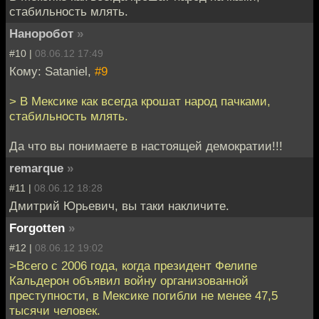
стабильность млять.
Наноробот
»
#10 |
08.06.12 17:49
Кому: Sataniel,
#9
> В Мексике как всегда крошат народ пачками,
стабильность млять.
Да что вы понимаете в настоящей демократии!!!
remarque
»
#11 |
08.06.12 18:28
Дмитрий Юрьевич, вы таки накличите.
Forgotten
»
#12 |
08.06.12 19:02
>Всего с 2006 года, когда президент Фелипе
Кальдерон объявил войну организованной
преступности, в Мексике погибли не менее 47,5
тысячи человек.