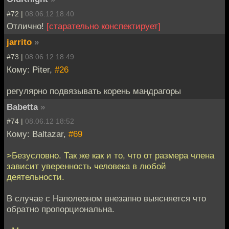
#72 |
08.06.12 18:40
Отлично!
[старательно конспектирует]
jarrito
»
#73 |
08.06.12 18:49
Кому: Piter,
#26
регулярно подвязывать корень мандрагоры
Babetta
»
#74 |
08.06.12 18:52
Кому: Baltazar,
#69
>Безусловно. Так же как и то, что от размера члена
зависит уверенность человека в любой
деятельности.
В случае с Наполеоном внезапно выясняется что
обратно пропорциональна.