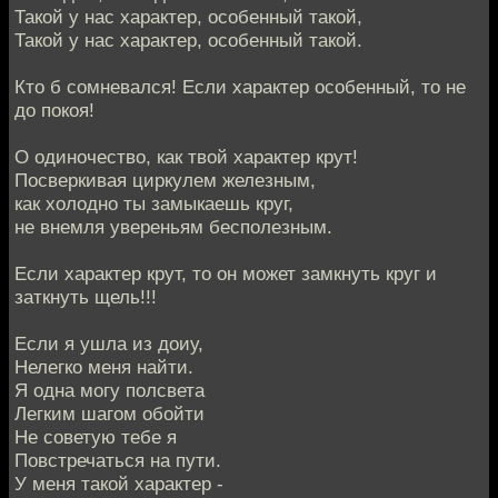
Такой у нас характер, особенный такой,
Такой у нас характер, особенный такой.
Кто б сомневался! Если характер особенный, то не
до покоя!
О одиночество, как твой характер крут!
Посверкивая циркулем железным,
как холодно ты замыкаешь круг,
не внемля увереньям бесполезным.
Если характер крут, то он может замкнуть круг и
заткнуть щель!!!
Если я ушла из доиу,
Нелегко меня найти.
Я одна могу полсвета
Легким шагом обойти
Не советую тебе я
Повстречаться на пути.
У меня такой характер -