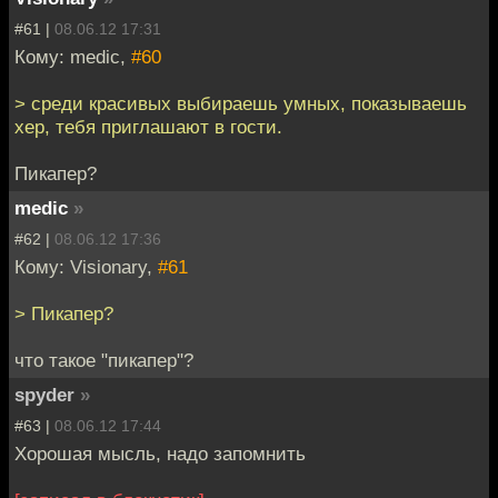
#61 |
08.06.12 17:31
Кому: medic,
#60
> среди красивых выбираешь умных, показываешь
хер, тебя приглашают в гости.
Пикапер?
medic
»
#62 |
08.06.12 17:36
Кому: Visionary,
#61
> Пикапер?
что такое "пикапер"?
spyder
»
#63 |
08.06.12 17:44
Хорошая мысль, надо запомнить