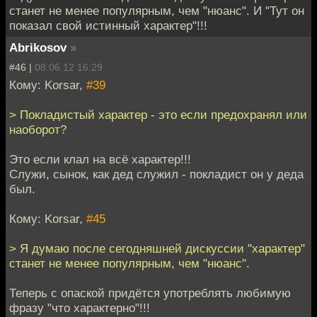
станет не менее популярным, чем "нюанс". И "Тут он
показал свой истинный характер"!!!
Abrikosov
»
#46 |
08.06.12 16:29
Кому: Korsar,
#39
> Покладистый характер - это если предохранял или
наоборот?
Это если клал на всё характер!!!
Служи, сынок, как дед служил - покладист он у деда
был.
Кому: Korsar,
#45
> Я думаю после сегодняшней дискуссии "характер"
станет не менее популярным, чем "нюанс".
Теперь с опаской придётся употреблять любимую
фразу "что характерно"!!!