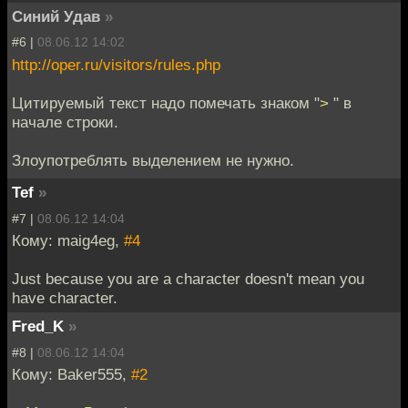
Синий Удав
»
#6 |
08.06.12 14:02
http://oper.ru/visitors/rules.php
Цитируемый текст надо помечать знаком "
>
" в
начале строки.
Злоупотреблять выделением не нужно.
Tef
»
#7 |
08.06.12 14:04
Кому: maig4eg,
#4
Just because you are a character doesn't mean you
have character.
Fred_K
»
#8 |
08.06.12 14:04
Кому: Baker555,
#2