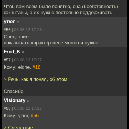
Чтоб вам всем было понятно, она (боеготовность)
как штаны, а их нужно постоянно поддерживать
утюг
»
#56 |
08.06.12 17:23
Следствие:
показывать характер жене можно и нужно.
Fred_K
»
#57 |
08.06.12 17:27
Кому: elche,
#18
> Речь, как я понял, об этом
Спасибо.
Visionary
»
#58 |
08.06.12 17:27
Кому: утюг,
#56
> Следствие: