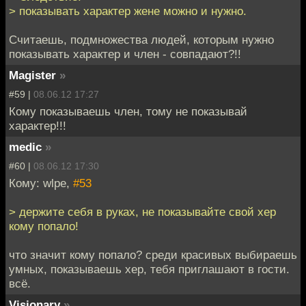
> показывать характер жене можно и нужно.
Считаешь, подмножества людей, которым нужно
показывать характер и член - совпадают?!!
Magister
»
#59 |
08.06.12 17:27
Кому показываешь член, тому не показывай
характер!!!
medic
»
#60 |
08.06.12 17:30
Кому: wlpe,
#53
> держите себя в руках, не показывайте свой хер
кому попало!
что значит кому попало? среди красивых выбираешь
умных, показываешь хер, тебя приглашают в гости.
всё.
Visionary
»