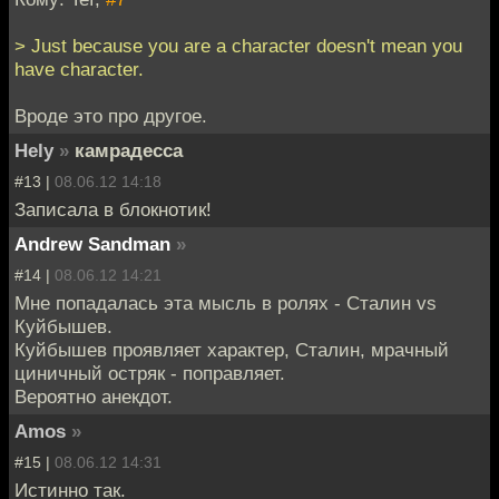
> Just because you are a character doesn't mean you
have character.
Вроде это про другое.
Hely
»
камрадесса
#13 |
08.06.12 14:18
Записала в блокнотик!
Andrew Sandman
»
#14 |
08.06.12 14:21
Мне попадалась эта мысль в ролях - Сталин vs
Куйбышев.
Куйбышев проявляет характер, Сталин, мрачный
циничный остряк - поправляет.
Вероятно анекдот.
Amos
»
#15 |
08.06.12 14:31
Истинно так.