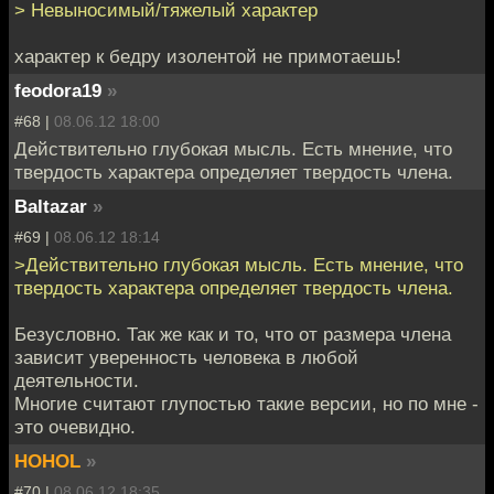
> Невыносимый/тяжелый характер
характер к бедру изолентой не примотаешь!
feodora19
»
#68 |
08.06.12 18:00
Действительно глубокая мысль. Есть мнение, что
твердость характера определяет твердость члена.
Baltazar
»
#69 |
08.06.12 18:14
>Действительно глубокая мысль. Есть мнение, что
твердость характера определяет твердость члена.
Безусловно. Так же как и то, что от размера члена
зависит уверенность человека в любой
деятельности.
Многие считают глупостью такие версии, но по мне -
это очевидно.
HOHOL
»
#70 |
08.06.12 18:35