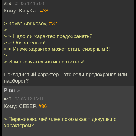
#39 |
08.06.12 16:08
Кому: KatyKat,
#38
> Кому: Abrikosov,
#37
>
> > Надо ли характер предохранять?
> > Обязательно!
> > Иначе характер может стать скверным!!!
>
> Или окончательно испортиться!
Покладистый характер - это если предохранял или
наоборот?
Piter
»
#40 |
08.06.12 16:11
Кому: CEBEP,
#36
> Переживаю, чей член показывают девушки с
характером?