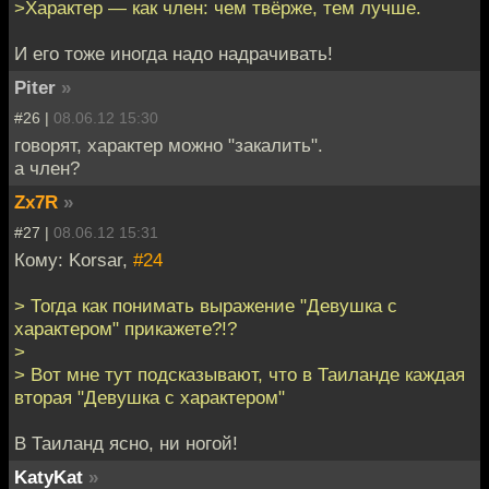
>Характер — как член: чем твёрже, тем лучше.
И его тоже иногда надо надрачивать!
Piter
»
#26 |
08.06.12 15:30
говорят, характер можно "закалить".
а член?
Zx7R
»
#27 |
08.06.12 15:31
Кому: Korsar,
#24
> Тогда как понимать выражение "Девушка с
характером" прикажете?!?
>
> Вот мне тут подсказывают, что в Таиланде каждая
вторая "Девушка с характером"
В Таиланд ясно, ни ногой!
KatyKat
»