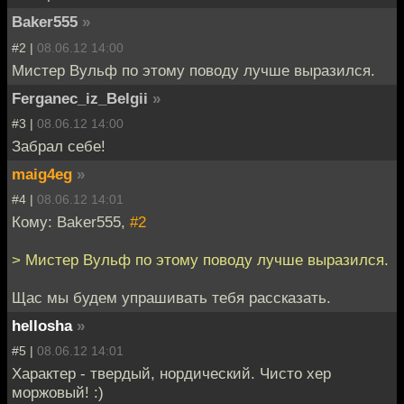
Baker555
»
#2 |
08.06.12 14:00
Мистер Вульф по этому поводу лучше выразился.
Ferganec_iz_Belgii
»
#3 |
08.06.12 14:00
Забрал себе!
maig4eg
»
#4 |
08.06.12 14:01
Кому: Baker555,
#2
> Мистер Вульф по этому поводу лучше выразился.
Щас мы будем упрашивать тебя рассказать.
hellosha
»
#5 |
08.06.12 14:01
Характер - твердый, нордический. Чисто хер
моржовый! :)