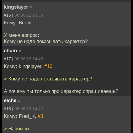
kingslayer
»
#16 |
08.06.12 14:39
Кому: Всем
У меня вопрос:
Кому не надо показывать характер?
chum
»
#17 |
08.06.12 14:45
Кому: kingslayer,
#16
> Кому не надо показывать характер?
А почему ты только про характер спрашиваешь?
elche
»
#18 |
08.06.12 14:47
Кому: Fred_K,
#8
> Напомни.