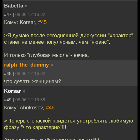
Babetta
»
#47 |
08.06.12 16:32
Кому: Korsar,
#45
>Я думаю после сегодняшней дискуссии "характер"
станет не менее популярным, чем "нюанс".
И только "глубокая мысль"- вечна.
ralph_the_dummy
»
#48 |
08.06.12 16:32
что делать женщинам?
Korsar
»
#49 |
08.06.12 16:39
Кому: Abrikosov,
#46
> Теперь с опаской придётся употреблять любимую
фразу "что характерно"!!!