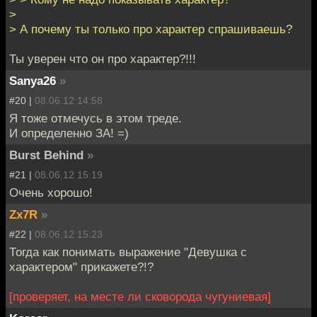
>
> А почему ты только про характер спрашиваешь?
Ты уверен что он про характер?!!!
Sanya26
»
#20 |
08.06.12 14:58
Я тоже отмечусь в этом треде.
И определенно ЗА! =)
Burst Behind
»
#21 |
08.06.12 15:19
Очень хорошо!
Zx7R
»
#22 |
08.06.12 15:23
Тогда как понимать выражение "Девушка с
характером" прикажете?!?
[проверяет, на месте ли сковорода чугуниевая]