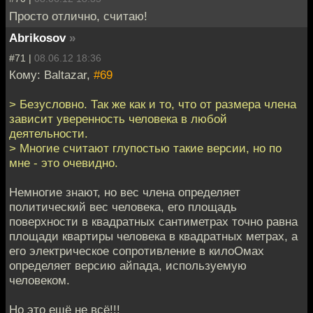
Просто отлично, считаю!
Abrikosov
»
#71 |
08.06.12 18:36
Кому: Baltazar,
#69
> Безусловно. Так же как и то, что от размера члена
зависит уверенность человека в любой
деятельности.
> Многие считают глупостью такие версии, но по
мне - это очевидно.
Немногие знают, но вес члена определяет
политический вес человека, его площадь
поверхности в квадратных сантиметрах точно равна
площади квартиры человека в квадратных метрах, а
его электрическое сопротивление в килоОмах
определяет версию айпада, используемую
человеком.
Но это ещё не всё!!!