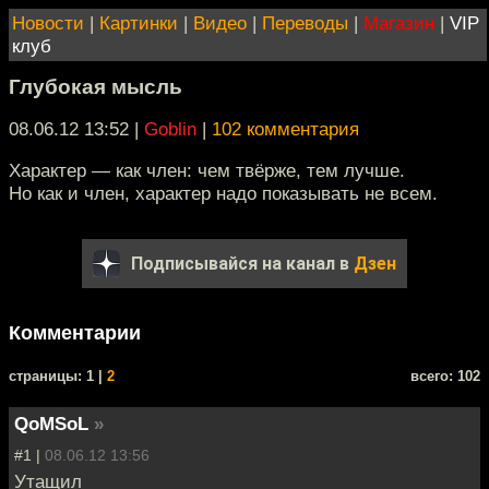
Новости
|
Картинки
|
Видео
|
Переводы
|
Магазин
|
VIP
клуб
Глубокая мысль
08.06.12 13:52
|
Goblin
|
102 комментария
Характер — как член: чем твёрже, тем лучше.
Но как и член, характер надо показывать не всем.
Подписывайся на канал в
Дзен
Комментарии
cтраницы: 1 |
2
всего: 102
QoMSoL
»
#1 |
08.06.12 13:56
Утащил