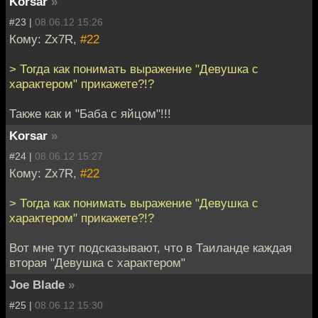
Korsar
»
#23 |
08.06.12 15:26
Кому: Zx7R,
#22
> Тогда как понимать выражение "Девушка с
характером" прикажете?!?
Также как и "Баба с яйцом"!!!
Korsar
»
#24 |
08.06.12 15:27
Кому: Zx7R,
#22
> Тогда как понимать выражение "Девушка с
характером" прикажете?!?
Вот мне тут подсказывают, что в Таиланде каждая
вторая "Девушка с характером"
Joe Blade
»
#25 |
08.06.12 15:30