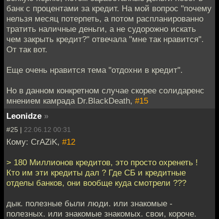
банк с процентами за кредит. На мой вопрос "почему
нельзя месяц потерпеть, а потом распланированно
тратить наличные деньги, а не судорожно искать
чем закрыть кредит?" отвечала "мне так нравится".
От так вот.
Еще очень нравится тема "отдохни в кредит".
Но в данном конкретном случае скорее солидаренс
мнением камрада Dr.BlackDeath,
#15
Leonidze
»
#25 |
22.06.12 00:31
Кому: CrAZiK,
#12
> 180 Миллионов кредитов, это просто охренеть !
Кто им эти кредиты дал ? Где СБ и кредитные
отделы банков, они вообще куда смотрели ???
дык. полезные были люди. или знакомые -
полезных. или знакомые знакомых. свои, короче.