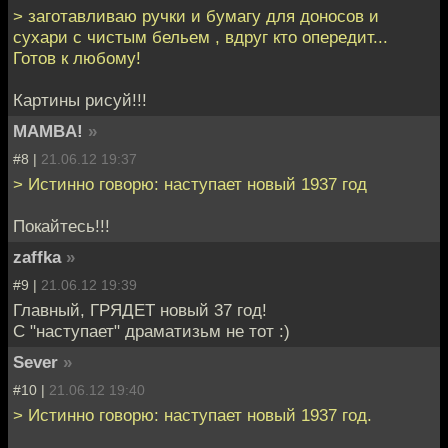
> заготавливаю ручки и бумагу для доносов и
сухари с чистым бельем , вдруг кто опередит...
Готов к любому!
Картины рисуй!!!
MAMBA!
»
#8 |
21.06.12 19:37
> Истинно говорю: наступает новый 1937 год
Покайтесь!!!
zaffka
»
#9 |
21.06.12 19:39
Главный, ГРЯДЕТ новый 37 год!
С "наступает" драматизьм не тот :)
Sever
»
#10 |
21.06.12 19:40
> Истинно говорю: наступает новый 1937 год.