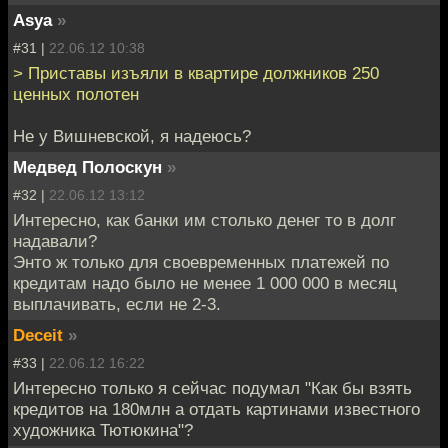
Asya
»
#31 |
22.06.12 10:38
> Приставы изъяли в квартире должников 250
ценных полотен
Не у Вишневской, я надеюсь?
Медвед Полоскун
»
#32 |
22.06.12 13:12
Интересно, как банки им столько денег то в долг
надавали?
Энто ж только для своевременных платежей по
кредитам надо было не менее 1 000 000 в месяц
выплачивать, если не 2-3.
Deceit
»
#33 |
22.06.12 16:22
Интересно только я сейчас подумал "Как бы взять
кредитов на 180млн а отдать картинами известного
художника Тютюкина"?