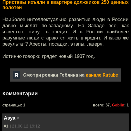
Приставы изъяли в квартире должников 250 ценных
полотен
Наиболее интеллектуально развитые люди в России
давно мыслят по-западному. На Западе все, как
известно, живут в кредит. И в России наиболее
разумные люди стараются жить в кредит. И каков же
результат? Аресты, посадки, этапы, лагеря.
Истинно говорю: грядёт новый 1937 год.
Смотри ролики Гоблина на
канале Rutube
Комментарии
cтраницы: 1
всего: 37,
Goblin
: 1
Asya
»
#1 |
21.06.12 19:12