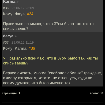
Karma
»
#36 |
22.06.12 23:09
Кому: darya,
#34
Правильно понимаю, что в 37ом было так, как ты
описываешь?
darya
»
#37 |
23.06.12 11:19
Кому: Karma,
#36
> Правильно понимаю, что в 37ом было так, как ты
описываешь?
Вернее сказать, многие "свободолюбивые" граждане,
к числу которых я, кстати, не отношусь, судя по
всему думают, что было именно так.
cтраницы: 1
всего: 37