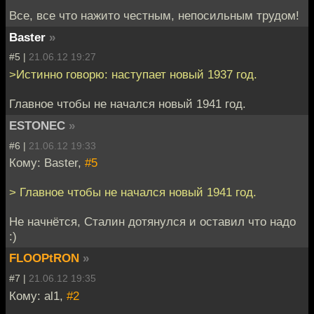
Все, все что нажито честным, непосильным трудом!
Baster
»
#5 |
21.06.12 19:27
>Истинно говорю: наступает новый 1937 год.
Главное чтобы не начался новый 1941 год.
ESTONEC
»
#6 |
21.06.12 19:33
Кому: Baster,
#5
> Главное чтобы не начался новый 1941 год.
Не начнётся, Сталин дотянулся и оставил что надо
:)
FLOOPtRON
»
#7 |
21.06.12 19:35
Кому: al1,
#2