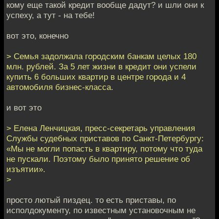
кому еще такой кредит вообще дадут? и шли они к
успеху, а тут - на тебе!
вот это, конечно
> Семья задолжала городским банкам целых 180
млн. рублей. За 5 лет жизни в кредит они успели
купить 6 больших квартир в центре города и 4
автомобиля бизнес-класса.
и вот это
> Елена Ленчицкая, пресс-секретарь управления
Службы судебных приставов по Санкт-Петербургу:
«Мы не могли попасть в квартиру, потому что туда
не пускали. Поэтому было принято решение об
изъятии».
>
просто лютый пиздец. то есть приставы, по
исполдокументу, по известным установочным не