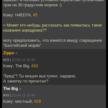
трак на 30 градусном морозе :)
Кому: H4EDTA,
#5
> Может кто нибудь рассказать как появилась такое
названия аэродрома??
могу предположить, что имеется ввиду сокращение
"Балтийский моряк"
Zippo
»
#23 |
22.06.12 10:34
Кому: The Big,
#10
"Бред"? Ты мощно выступил, задорно.
А заметку-то прочитал?
The Big
»
#24 |
22.06.12 10:46
Кому: местный,
#19