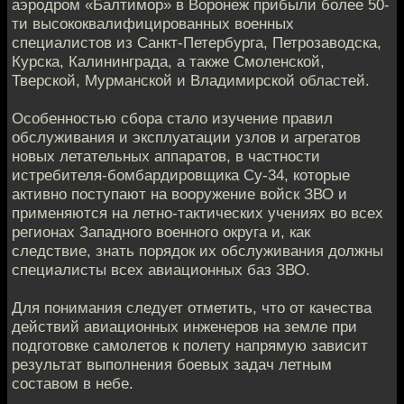
аэродром «Балтимор» в Воронеж прибыли более 50-
ти высококвалифицированных военных
специалистов из Санкт-Петербурга, Петрозаводска,
Курска, Калининграда, а также Смоленской,
Тверской, Мурманской и Владимирской областей.
Особенностью сбора стало изучение правил
обслуживания и эксплуатации узлов и агрегатов
новых летательных аппаратов, в частности
истребителя-бомбардировщика Су-34, которые
активно поступают на вооружение войск ЗВО и
применяются на летно-тактических учениях во всех
регионах Западного военного округа и, как
следствие, знать порядок их обслуживания должны
специалисты всех авиационных баз ЗВО.
Для понимания следует отметить, что от качества
действий авиационных инженеров на земле при
подготовке самолетов к полету напрямую зависит
результат выполнения боевых задач летным
составом в небе.