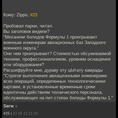
Кому: Zippo,
#23
Пробовал парни, читал.
Вы заголовок видели?
"Механики болидов Формулы 1 проигрывают
военным инженерам авиационных баз Западного
военного округа."
Они чем проигрывают? Стоимостью обсуживаемой
техники, профессионализмом, уровнем оснащения
или оборудования?
Расшифруйте мне, дураку эту цЫтату камрады
"Строгое выполнение авиационными инженерами
всех операций, определенных технологическими
картами, в установленные временные сроки
идентичны действиям технического персонала,
обслуживающих на пит-стопах болиды Формулы 1."
Serж
»
#25 |
22.06.12 11:15