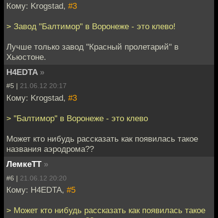
Кому: Krogstad,
#3
> Завод "Балтимор" в Воронеже - это клево!
Лучше только завод "Красный пролетарий" в
Хьюстоне.
H4EDTA
»
#5 |
21.06.12 20:17
Кому: Krogstad,
#3
> "Балтимор" в Воронеже - это клево
Может кто нибудь рассказать как появилась такое
названия аэродрома??
ЛемкеТТ
»
#6 |
21.06.12 20:20
Кому: H4EDTA,
#5
> Может кто нибудь рассказать как появилась такое