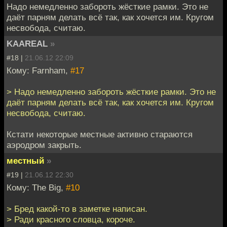
Надо немедленно забороть жёсткие рамки. Это не
даёт парням делать всё так, как хочется им. Кругом
несвобода, считаю.
KAAREAL
»
#18 |
21.06.12 22:09
Кому: Farnham,
#17
> Надо немедленно забороть жёсткие рамки. Это не
даёт парням делать всё так, как хочется им. Кругом
несвобода, считаю.
Кстати некоторые местные активно стараются
аэродром закрыть.
местный
»
#19 |
21.06.12 22:30
Кому: The Big,
#10
> Бред какой-то в заметке написан.
> Ради красного словца, короче.