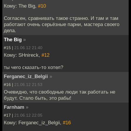
Кому: The Big,
#10
Согласен, сравнивать такое странно. И там и там
работают очень серьёзные парни, мастера своего
дела.
The Big
»
#15 |
21.06.12 21:40
Кому: SHnireck,
#12
ты чего сказать-то хотел?
Ferganec_iz_Belgii
»
#16 |
21.06.12 21:53
Очевидно, что свободные люди так работать не
будут. Стало быть, это рабы!
Farnham
»
#17 |
21.06.12 22:05
Кому: Ferganec_iz_Belgii,
#16