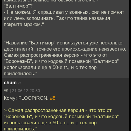
"балтимор"?
- Не можем. Я спрашивал у военных, они не помнят
или лень вспоминать. Так что тайна названия
покрыта мраком."
"Название "Балтимор" используется уже несколько
десятилетий, точное его происхождение неизвестно.
Самая распространенная версия - что это от
"Воронеж-Б", и что кодовый позывной "Балтимор"
использовали еще в 50-е гг., и с тех пор
прилепилось."
chum
»
#9 |
21.06.12 20:50
Кому: FLOOPtRON,
#8
> Самая распространенная версия - что это от
"Воронеж-Б", и что кодовый позывной "Балтимор"
использовали еще в 50-е гг., и с тех пор
прилепилось."