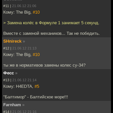
#11 |
21.06.12 21:06
Кому: The Big,
#10
> Замена колёс в Формуле 1 занимает 5 секунд.
Вместе с заменой механиков... Так не победить.
SHnireck
»
#12 |
21.06.12 21:13
Кому: The Big,
#10
ты же в нормативов замены колес су-34?
Фесс
»
#13 |
21.06.12 21:14
Кому: H4EDTA,
#5
"Балтимор" - Балтийское море!!!
Farnham
»
#14 |
21.06.12 21:16