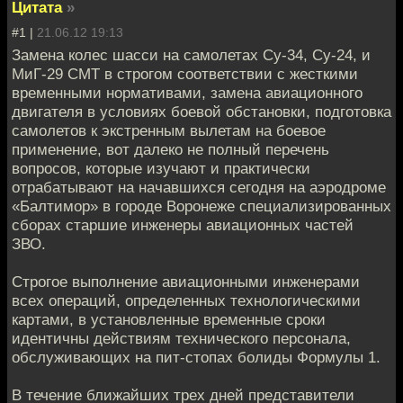
Цитата
»
#1 |
21.06.12 19:13
Замена колес шасси на самолетах Су-34, Су-24, и
МиГ-29 СМТ в строгом соответствии с жесткими
временными нормативами, замена авиационного
двигателя в условиях боевой обстановки, подготовка
самолетов к экстренным вылетам на боевое
применение, вот далеко не полный перечень
вопросов, которые изучают и практически
отрабатывают на начавшихся сегодня на аэродроме
«Балтимор» в городе Воронеже специализированных
сборах старшие инженеры авиационных частей
ЗВО.
Строгое выполнение авиационными инженерами
всех операций, определенных технологическими
картами, в установленные временные сроки
идентичны действиям технического персонала,
обслуживающих на пит-стопах болиды Формулы 1.
В течение ближайших трех дней представители