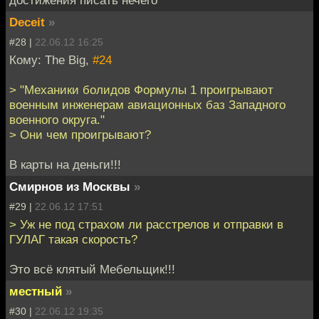
Deceit
»
#28 |
22.06.12 16:25
Кому: The Big,
#24
> "Механики болидов Формулы 1 проигрывают
военным инженерам авиационных баз Западного
военного округа."
> Они чем проигрывают?
В карты на деньги!!!
Смирнов из Москвы
»
#29 |
22.06.12 17:51
> Уж не под страхом ли расстрелов и отправки в
ГУЛАГ такая скорость?
Это всё клятый Мебельщик!!!
местный
»
#30 |
22.06.12 19:35