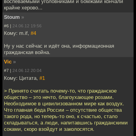
воспеваемыми уголовниками и бомжами кончали
крайне херово...
Stoum
»
#6 |
24.06.12 19:56
Кому: m.if,
#4
Ну у нас сейчас и идёт она, информационная
гражданская война.
Vic
»
#7 |
24.06.12 20:04
Кому: Цитата,
#1
> Принято считать почему-то, что гражданское
общество – это нечто, благоухающее розами.
Необходимое в цивилизованном мире как воздух.
Что главная беда России – отсутствие общества
такого рода, но теперь-то оно, к счастью, стало
складываться, а люди, напитавшись гражданскими
соками, скоро взойдут и заколосятся.