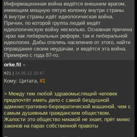
Информационная война ведётся внешним врагом,
имеющим мощную пятую колонну внутри страны.
А внутри страны идёт идеологическая война.
Причин, по которой группа людей ведёт
идеологическую войну несколько. Основная причина
-крах как либеральных реформ, так и либеральной
идеологии. Дабы отвлечь население от этого, найти
оправдание своим неудачам, и ведётся эта война.
Примерно с года 87-го.
orke.fil
»
#21 |
24.06.12 20:47
Кому: Цитата,
#1
> Между тем любой здравомыслящий человек
предпочтёт иметь дело с самой бездушной
административно-бюрократической машиной, чем с
самым душевным гражданским обществом.
Жалости это общество никакой не знает, прёт мимо
законов на парах собственной правоты