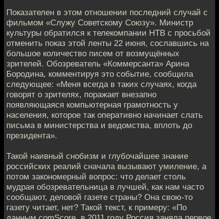
Показателен в этом отношении последний случай с
фильмом «Служу Советскому Союзу». Министр
культуры обратился к телекомпании НТВ с просьбой
отменить показ этой ленты 22 июня, сославшись на
большое количество писем от возмущённых
зрителей. Обозреватель «Коммерсанта» Арина
Бородина, комментируя это событие, сообщила
следующее: «Меня всегда в таких случаях, когда
говорят о зрителях, поражает внезапно
появляющаяся компьютерная грамотность у
населения, которое так оперативно начинает слать
письма в министерства и ведомства, вплоть до
президента».
Такой наивный снобизм и глубочайшее знание
российских реалий сначала вызывают умиление, а
потом закономерный вопрос: что делает столь
мудрая обозревательница в лучшей, как нам часто
сообщают, деловой газете страны? Она свою-то
газету читает, нет? Такой текст, к примеру: «По
данным comScore, в 2011 году Россия заняла первое