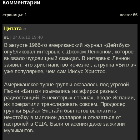
Комментарии
cтраницы: 1
всего: 66
Цитата
»
#1 |
24.06.12 19:40
В августе 1966-го американский журнал «Дейтбук»
опубликовал интервью с Джоном Ленноном, которое
вызвало чудовищный скандал. В интервью Леннон
заявил, что христианство исчезнет, а группа «Битлз»
уже популярнее, чем сам Иисус Христос.
Американское турне группы оказалось под угрозой.
Песни «Битлз» изымались из эфиров разных
радиостанций. В некоторых странах, вроде Испании,
их прекратили транслировать совсем. Продюсер
группы Брайан Эпстайн был готов выплатить
неустойку в миллион долларов и отказаться от
гастролей в США. Были опасения даже за жизни
музыкантов.