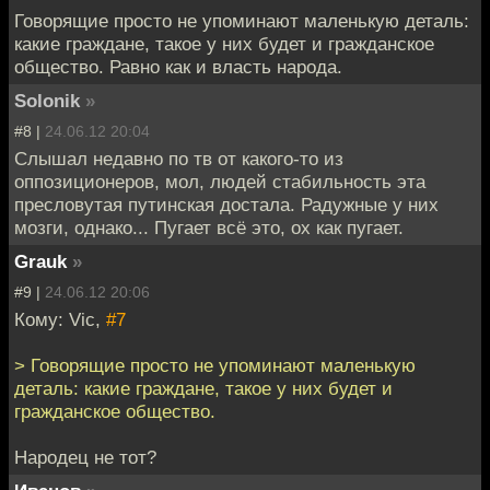
Говорящие просто не упоминают маленькую деталь:
какие граждане, такое у них будет и гражданское
общество. Равно как и власть народа.
Solonik
»
#8 |
24.06.12 20:04
Слышал недавно по тв от какого-то из
оппозиционеров, мол, людей стабильность эта
пресловутая путинская достала. Радужные у них
мозги, однако... Пугает всё это, ох как пугает.
Grauk
»
#9 |
24.06.12 20:06
Кому: Vic,
#7
> Говорящие просто не упоминают маленькую
деталь: какие граждане, такое у них будет и
гражданское общество.
Народец не тот?