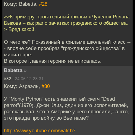
Кому: Babetta,
#28
>>К примеру, трогательный фильм «Чучело» Ролана
Быкова – как раз о зачатках гражданского общества.
> Бред какой.
Отчего же? Показанный в фильме школьный класс --
- вполне себе прообраз "гражданского общества" в
миниатюре.
В которое главная героиня не вписалась.
Babetta
»
#32 |
24.06.12 23:31
Кому: Азраэль,
#30
У "Monty Python" есть знаменитый скетч "Dead
parrot"(1970). Джон Клиз, один из его исполнителей,
рассказывал, что в Америке у него спросили,- а что,
это правда про войну во Вьетнаме?
http://www.youtube.com/watch?