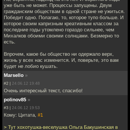
уже быть не может. Процессы запущены. Двум
гражданским обществам в одной стране не ужиться.
Победит одно. Полагаю, то, которое тупо больше. И
которое своим капризным креативным классом за
последние годы утомлено гораздо сильнее, чем
Михалков обоими своими солнцами. Безмерно то
есть.
Впрочем, какое бы общество ни одержало верх,
жизнь у всех нас изменится. И, поверьте, это вам
будет не лобио кушать.
Marsello
»
#2 |
24.06.12 19:48
Очень интересный текст, спасибо!
polinov85
»
#3 |
24.06.12 19:53
Кому: Цитата,
#1
> Тут хохотушка-веселушка Ольга Бакушинская в