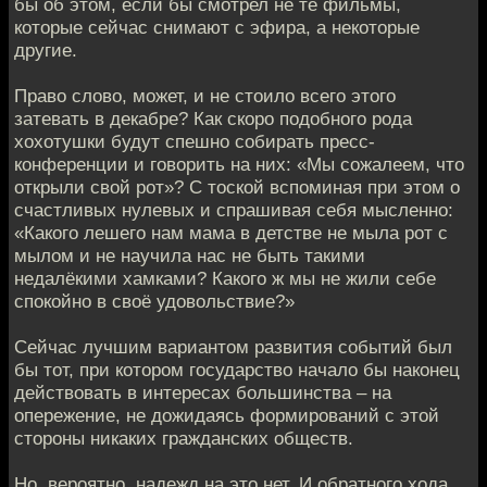
бы об этом, если бы смотрел не те фильмы,
которые сейчас снимают с эфира, а некоторые
другие.
Право слово, может, и не стоило всего этого
затевать в декабре? Как скоро подобного рода
хохотушки будут спешно собирать пресс-
конференции и говорить на них: «Мы сожалеем, что
открыли свой рот»? С тоской вспоминая при этом о
счастливых нулевых и спрашивая себя мысленно:
«Какого лешего нам мама в детстве не мыла рот с
мылом и не научила нас не быть такими
недалёкими хамками? Какого ж мы не жили себе
спокойно в своё удовольствие?»
Сейчас лучшим вариантом развития событий был
бы тот, при котором государство начало бы наконец
действовать в интересах большинства – на
опережение, не дожидаясь формирований с этой
стороны никаких гражданских обществ.
Но, вероятно, надежд на это нет. И обратного хода