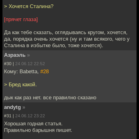
> Хочется Сталина?
[прячет глаза]
Да как тебе сказать, оглядываясь кругом, хочется,
да, порядка очень хочется (ну и там всякого, чего у
Сталина в избытке было, тоже хочется).
Азраэль
»
#30 |
24.06.12 22:52
Кому: Babetta,
#28
> Бред какой.
дык как раз нет. все правилно сказано
andytg
»
#31 |
24.06.12 23:22
Хорошая годная статья.
Правильно барышня пишет.