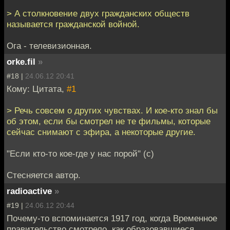
> А столкновение двух гражданских обществ
называется гражданской войной.
Ога - телевизионная.
orke.fil
»
#18 |
24.06.12 20:41
Кому: Цитата,
#1
> Речь совсем о других чувствах. И кое-кто знал бы
об этом, если бы смотрел не те фильмы, которые
сейчас снимают с эфира, а некоторые другие.
"Если кто-то кое-где у нас порой" (с)
Стесняется автор.
radioactive
»
#19 |
24.06.12 20:44
Почему-то вспоминается 1917 год, когда Временное
правительство смотрело, как образовавшиеся