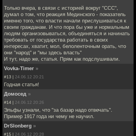
Только вчера, в связи с историей вокруг "ССС",
думал о том, что реакция Мединского - показатель
именно того, что власти начали прислушиваться к
своим гражданам. И что пора бы уже и нормальным
людям организовываться, объединяться и начинать
требовать от государства работать в своих
интересах, хватит, мол, белоленточным орать, что
они "народ" и "мы здесь власть"
И тут, надо же, статья. Прям как подслушивали.
Vovka-Timer
»
#13 |
24.06.12 20:21
Годная статья!
Домосед
»
#14 |
24.06.12 20:26
Эльфы узнали, что "за базар надо отвечать".
Пример 1917 года ни чему не научил.
DrSlonberg
»
#15 |
24.06.12 20:28