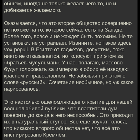
общем, иногда не только желает чего-то, но и
добивается желаемого.
Оказывается, что это второе общество совершенно
не похоже на то, которое сейчас есть на Западе.
Более того, вовсе и не жаждет быть похожим. Не те
установки, не устраивает. Извините, но таков здесь
vox populi. В Египте от гаджетов, допустим, тоже
никто не отказывается, но голосуют при этом за
«братьев-мусульман». У нас, полагаю, массово
будут голосовать за империю в обоих её изводах:
красном и православном. Не забывая при этом о
слове «русский». Сочетание необычное, но уж какое
нарисовалось.
Это настолько ошеломляющее открытие для нашей
вольнолюбивой публики, что властители дум
поверить до конца в него неспособны. Это приводит
их в натуральный ступор. Всё ещё звучат голоса,
что никакого второго общества нет, что всё это
инспирировано Кремлём.