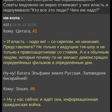
Советы медленно но верно отжимают у них власть и
недоумевало:"Кто все это люди? Чего им надо?"
ни-кола
»
#20 |
24.06.12 20:46
Кому: Цитата,
#1
> И власть – надо же! – со скрипом, но начинает.
Представляете? Не только к ведущим ток-шоу и не
только к правозащитникам со стажем. А и к обычным
людям, которые почему-то не желают демонстрации
определённых фильмов в определённые дни.
Ну-ну! Богата Эльфами земля Русская. Заповедник
бескрайний!
Кому: Stoum,
#6
> Ну у нас сейчас и идёт она, информационная
гражданская война.