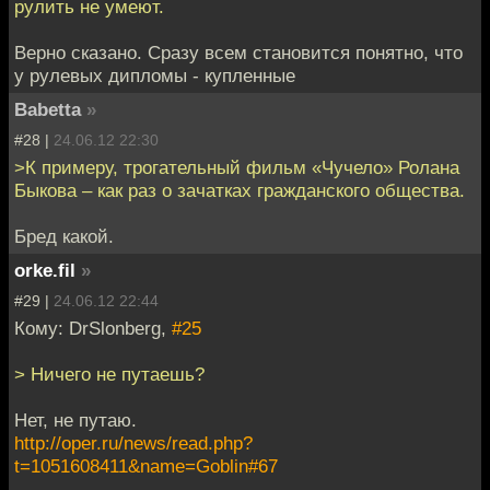
рулить не умеют.
Верно сказано. Сразу всем становится понятно, что
у рулевых дипломы - купленные
Babetta
»
#28 |
24.06.12 22:30
>К примеру, трогательный фильм «Чучело» Ролана
Быкова – как раз о зачатках гражданского общества.
Бред какой.
orke.fil
»
#29 |
24.06.12 22:44
Кому: DrSlonberg,
#25
> Ничего не путаешь?
Нет, не путаю.
http://oper.ru/news/read.php?
t=1051608411&name=Goblin#67