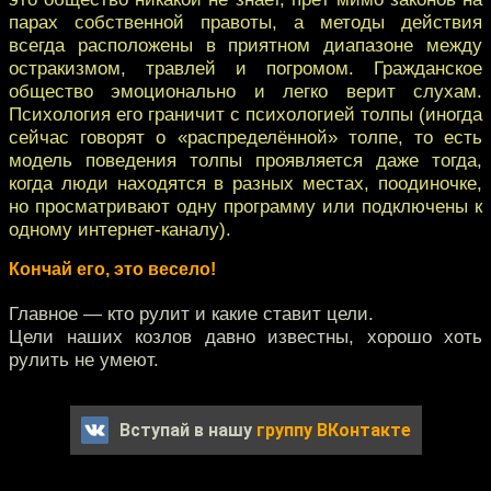
парах собственной правоты, а методы действия
всегда расположены в приятном диапазоне между
остракизмом, травлей и погромом. Гражданское
общество эмоционально и легко верит слухам.
Психология его граничит с психологией толпы (иногда
сейчас говорят о «распределённой» толпе, то есть
модель поведения толпы проявляется даже тогда,
когда люди находятся в разных местах, поодиночке,
но просматривают одну программу или подключены к
одному интернет-каналу).
Кончай его, это весело!
Главное — кто рулит и какие ставит цели.
Цели наших козлов давно известны, хорошо хоть
рулить не умеют.
Вступай в нашу
группу ВКонтакте