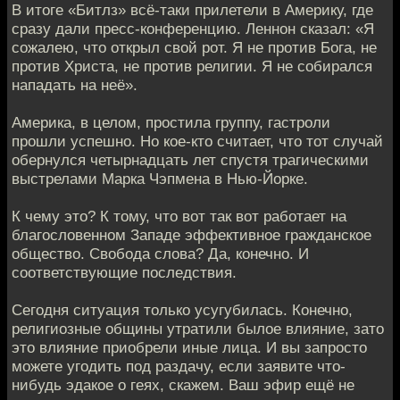
В итоге «Битлз» всё-таки прилетели в Америку, где
сразу дали пресс-конференцию. Леннон сказал: «Я
сожалею, что открыл свой рот. Я не против Бога, не
против Христа, не против религии. Я не собирался
нападать на неё».
Америка, в целом, простила группу, гастроли
прошли успешно. Но кое-кто считает, что тот случай
обернулся четырнадцать лет спустя трагическими
выстрелами Марка Чэпмена в Нью-Йорке.
К чему это? К тому, что вот так вот работает на
благословенном Западе эффективное гражданское
общество. Свобода слова? Да, конечно. И
соответствующие последствия.
Сегодня ситуация только усугубилась. Конечно,
религиозные общины утратили былое влияние, зато
это влияние приобрели иные лица. И вы запросто
можете угодить под раздачу, если заявите что-
нибудь эдакое о геях, скажем. Ваш эфир ещё не