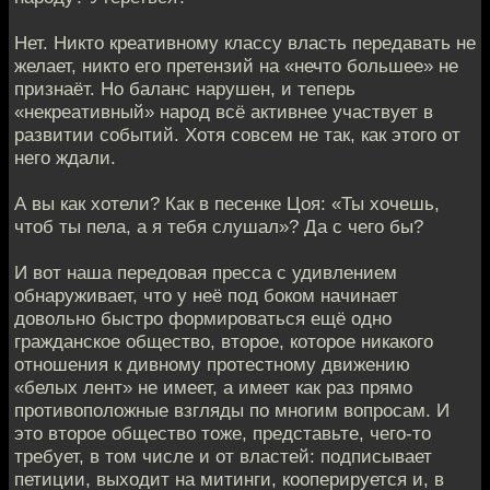
Нет. Никто креативному классу власть передавать не
желает, никто его претензий на «нечто большее» не
признаёт. Но баланс нарушен, и теперь
«некреативный» народ всё активнее участвует в
развитии событий. Хотя совсем не так, как этого от
него ждали.
А вы как хотели? Как в песенке Цоя: «Ты хочешь,
чтоб ты пела, а я тебя слушал»? Да с чего бы?
И вот наша передовая пресса с удивлением
обнаруживает, что у неё под боком начинает
довольно быстро формироваться ещё одно
гражданское общество, второе, которое никакого
отношения к дивному протестному движению
«белых лент» не имеет, а имеет как раз прямо
противоположные взгляды по многим вопросам. И
это второе общество тоже, представьте, чего-то
требует, в том числе и от властей: подписывает
петиции, выходит на митинги, кооперируется и, в