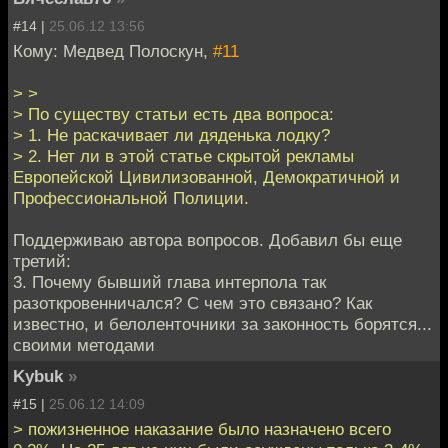
#14 |
25.06.12 13:56
Кому: Медвед Полоскун,
#11
> >
> По существу статьи есть два вопроса:
> 1. Не раскачивает ли дяденька лодку?
> 2. Нет ли в этой статье скрытой рекламы
Европейской Цивилизованной, Демократичной и
Профессиональной Полиции.
Поддерживаю автора вопросов. Добавил бы еще
третий:
3. Почему бывший глава интерпола так
разоткровенничался? С чем это связано? Как
известно, и белоленточники за законность борятся...
своими методами
Kybuk
»
#15 |
25.06.12 14:09
> пожизненное наказание было назначено всего