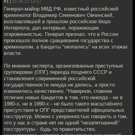
#1 |
25.06.12 13:17
Генерал-майор МВД РФ, известный российский
криминолог Владимир Семенович Овчинский,
возглавлявший в прошлом российское бюро
Интерпола, дал интервью, поражающее
откровенностью. Генерал признал, что в России
произошло полное сращивание государства с
криминалом, а бандиты "окопались" на всех этажах
власти.
По мнению эксперта, организованные преступные
группировки (ОПГ) периода позднего СССР и
становления современной российской
государственности никуда не делись, а просто
изменились качественно. "Наверное, главное
отличие новых бандитов в том, что никогда - ни в
1980-х, ни в 1990-х - не было такого масштабного
присутствия в ОПГ представителей официальных
госструктур. Можно с уверенностью говорить о том,
что у нас в стране нет ни одной "незапятнанной"
госструктуры - будь то правительство,