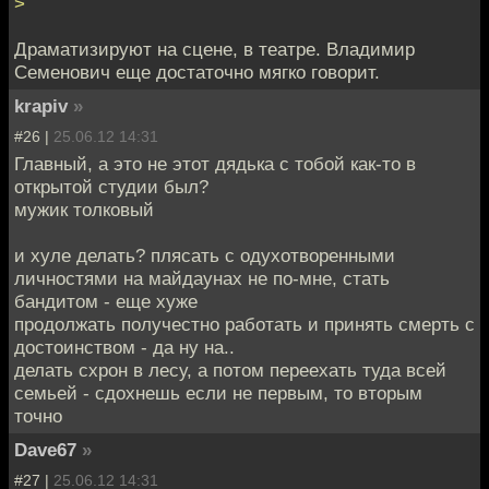
>
Драматизируют на сцене, в театре. Владимир
Семенович еще достаточно мягко говорит.
krapiv
»
#26 |
25.06.12 14:31
Главный, а это не этот дядька с тобой как-то в
открытой студии был?
мужик толковый
и хуле делать? плясать с одухотворенными
личностями на майдаунах не по-мне, стать
бандитом - еще хуже
продолжать получестно работать и принять смерть с
достоинством - да ну на..
делать схрон в лесу, а потом переехать туда всей
семьей - сдохнешь если не первым, то вторым
точно
Dave67
»
#27 |
25.06.12 14:31