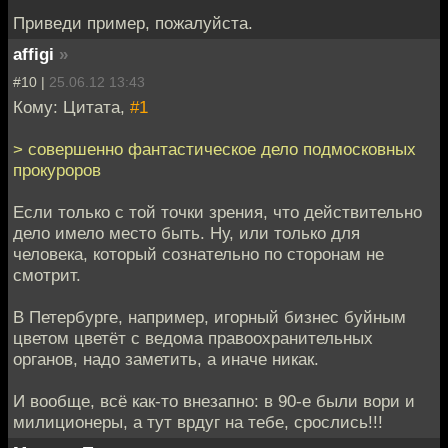
Приведи пример, пожалуйста.
affigi
»
#10 |
25.06.12 13:43
Кому: Цитата,
#1
> совершенно фантастическое дело подмосковных
прокуроров
Если только с той точки зрения, что действительно
дело имело место быть. Ну, или только для
человека, который сознательно по сторонам не
смотрит.
В Петербурге, например, игорный бизнес буйным
цветом цветёт с ведома правоохранительных
органов, надо заметить, а иначе никак.
И вообще, всё как-то внезапно: в 90-е были вори и
милиционеры, а тут врдуг на тебе, срослись!!!