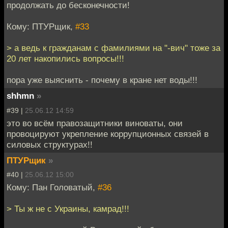
продолжать до бесконечности!
Кому: ПТУРщик,
#33
> а ведь к гражданам с фамилиями на "-вич" тоже за
20 лет накопились вопросы!!!
пора уже выяснить - почему в кране нет воды!!!
shhmn
»
#39 |
25.06.12 14:59
это во всём правозащитники виноваты, они
провоцируют укрепление коррупционных связей в
силовых структурах!!
ПТУРщик
»
#40 |
25.06.12 15:00
Кому: Пан Головатый,
#36
> Ты ж не с Украины, камрад!!!