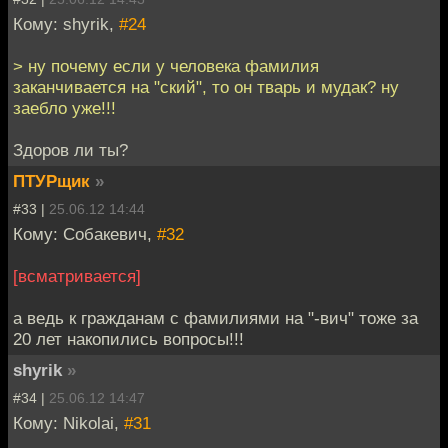
Кому: shyrik,
#24
> ну почему если у человека фамилия
заканчивается на "ский", то он тварь и мудак? ну
заебло уже!!!
Здоров ли ты?
ПТУРщик
»
#33 |
25.06.12 14:44
Кому: Собакевич,
#32
[всматривается]
а ведь к гражданам с фамилиями на "-вич" тоже за
20 лет накопились вопросы!!!
shyrik
»
#34 |
25.06.12 14:47
Кому: Nikolai,
#31