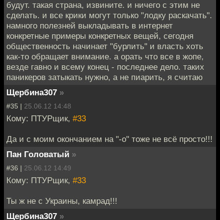
будут. такая страна, извините. и ничего с этим не
сделать. и все крики могут только "лодку раскачать".
намного полезней выкладывать в интернет
конкретные примеры конкретных вещей, сегодня
общественность начинает "бурлить" и власть хоть
как-то обращает внимание. а орать что все в жопе,
везде гавно и всему конец - последнее дело. таких
паникеров затыкать нужно, а не пиарить, я считаю
Щербина307
»
#35 |
25.06.12 14:48
Кому: ПТУРщик,
#33
Да и с моим окончанием на "-о" тоже не всё просто!!!
Пан Головатый
»
#36 |
25.06.12 14:49
Кому: ПТУРщик,
#33
Ты ж не с Украины, камрад!!!
Щербина307
»