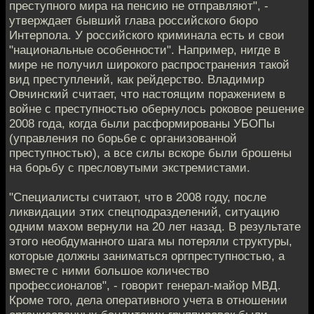
преступного мира на пенсию не отправляют", -
утверждает бывший глава российского бюро
Интерпола. У российского криминала есть и свои
"национальные особенности". Например, нигде в
мире не получил широкого распространения такой
вид преступлений, как рейдерство. Владимир
Овчинский считает, что настоящим поражением в
войне с преступностью обернулось роковое решение
2008 года, когда были расформированы УБОПы
(управления по борьбе с организованной
преступностью), а все силы вскоре были брошены
на борьбу с пресловутыми экстремистами.
"Специалисты считают, что в 2008 году, после
ликвидации этих спецподразделений, ситуацию
одним махом вернули на 20 лет назад. В результате
этого необдуманного шага мы потеряли структуры,
которые должны заниматься оргпреступностью, а
вместе с ними большое количество
профессионалов", - говорит генерал-майор МВД.
Кроме того, дела оперативного учета в отношении