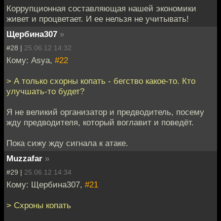
Коррупционная составляющая нашей экономики
живет и процветает. И ее нельзя не учитывать!
Щербина307
»
#28 |
25.06.12 14:32
Кому: Asya,
#22
> А только схорны копать - бегство какое-то. Кто
улучшать-то будет?
Я не великий организатор и предводитель, посему
жду предводителя, который воглавит и поведёт.
Пока сижу жду сигнала к атаке.
Muzzafar
»
#29 |
25.06.12 14:34
Кому: Щербина307,
#21
> Схроны копать