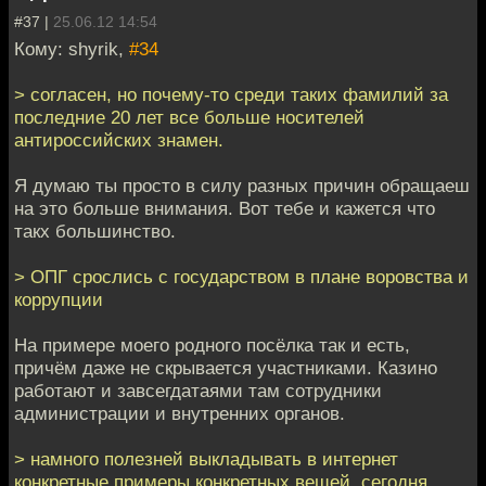
#37 |
25.06.12 14:54
Кому: shyrik,
#34
> согласен, но почему-то среди таких фамилий за
последние 20 лет все больше носителей
антироссийских знамен.
Я думаю ты просто в силу разных причин обращаеш
на это больше внимания. Вот тебе и кажется что
такх большинство.
> ОПГ срослись с государством в плане воровства и
коррупции
На примере моего родного посёлка так и есть,
причём даже не скрывается участниками. Казино
работают и завсегдатаями там сотрудники
администрации и внутренних органов.
> намного полезней выкладывать в интернет
конкретные примеры конкретных вещей, сегодня