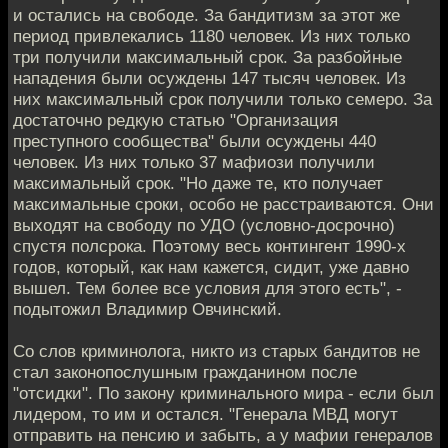
и остались на свободе. За бандитизм за этот же
период привлекались 1180 человек. Из них только
три получили максимальный срок. За разбойные
нападения были осуждены 147 тысяч человек. Из
них максимальный срок получили только семеро. За
достаточно редкую статью "Организация
преступного сообщества" были осуждены 440
человек. Из них только 37 мафиози получили
максимальный срок. "Но даже те, кто получает
максимальные сроки, особо не расстраиваются. Они
выходят на свободу по УДО (условно-досрочно)
спустя полсрока. Поэтому весь контингент 1990-х
годов, который, как нам кажется, сидит, уже давно
вышел. Тем более все условия для этого есть", -
подытожил Владимир Овчинский.
Со слов криминолога, никто из старых бандитов не
стал законопослушным гражданином после
"отсидки". По закону криминального мира - если был
лидером, то им и остался. "Генерала МВД могут
отправить на пенсию и забыть, а у мафии генералов