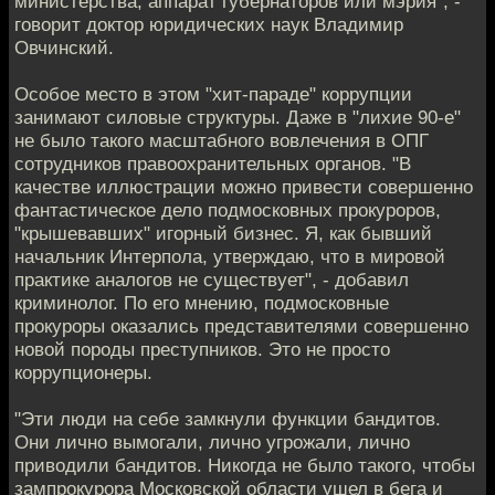
министерства, аппарат губернаторов или мэрия", -
говорит доктор юридических наук Владимир
Овчинский.
Особое место в этом "хит-параде" коррупции
занимают силовые структуры. Даже в "лихие 90-е"
не было такого масштабного вовлечения в ОПГ
сотрудников правоохранительных органов. "В
качестве иллюстрации можно привести совершенно
фантастическое дело подмосковных прокуроров,
"крышевавших" игорный бизнес. Я, как бывший
начальник Интерпола, утверждаю, что в мировой
практике аналогов не существует", - добавил
криминолог. По его мнению, подмосковные
прокуроры оказались представителями совершенно
новой породы преступников. Это не просто
коррупционеры.
"Эти люди на себе замкнули функции бандитов.
Они лично вымогали, лично угрожали, лично
приводили бандитов. Никогда не было такого, чтобы
зампрокурора Московской области ушел в бега и