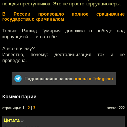
породы преступников. Это не просто коррупционеры.
В России произошло полное сращивание
государства с криминалом
Только Рашид Гумарыч доложил о победе над
коррупцией — и на тебе.
А всё почему?
Известно, почему: десталинизация так и не
проведена.
Подписывайся на наш
канал в Telegram
Комментарии
cтраницы: 1 |
2
|
3
всего: 222
Цитата
»