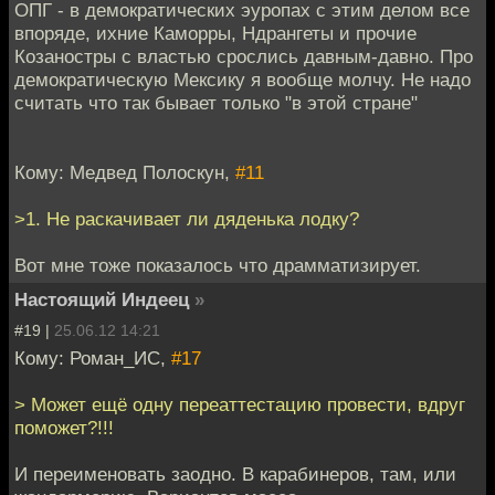
ОПГ - в демократических эуропах с этим делом все
впоряде, ихние Каморры, Ндрангеты и прочие
Козаностры с властью срослись давным-давно. Про
демократическую Мексику я вообще молчу. Не надо
считать что так бывает только "в этой стране"
Кому: Медвед Полоскун,
#11
>1. Не раскачивает ли дяденька лодку?
Вот мне тоже показалось что драмматизирует.
Настоящий Индеец
»
#19 |
25.06.12 14:21
Кому: Роман_ИС,
#17
> Может ещё одну переаттестацию провести, вдруг
поможет?!!!
И переименовать заодно. В карабинеров, там, или