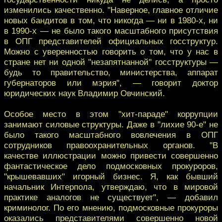
изменились качественно. "Наверное, главное отличие
новых бандитов в том, что никогда — ни в 1980-х, ни
в 1990-х — не было такого масштабного присутствия
в ОПГ представителей официальных госструктур.
Можно с уверенностью говорить о том, что у нас в
стране нет ни одной "незапятнанной" госструктуры —
будь то правительство, министерства, аппарат
губернаторов или мэрия", — говорит доктор
юридических наук Владимир Овчинский.
Особое место в этом "хит-параде" коррупции
занимают силовые структуры. Даже в "лихие 90-е" не
было такого масштабного вовлечения в ОПГ
сотрудников правоохранительных органов. "В
качестве иллюстрации можно привести совершенно
фантастическое дело подмосковных прокуроров,
"крышевавших" игорный бизнес. Я, как бывший
начальник Интерпола, утверждаю, что в мировой
практике аналогов не существует", — добавил
криминолог. По его мнению, подмосковные прокуроры
оказались представителями совершенно новой