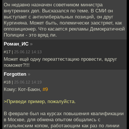
Он недавно назначен советником министра
внутренних дел. Высказался по теме. В СМИ он
выступает с антилиберальных позиций, он друг
Кургиняна. Может быть, полемически заостряет, как
оппозиционер. Что касается рекламы Демократичной
Полиции - это вряд ли.
Роман_ИС
»
#17 |
25.06.12 14:13
Может ещё одну переаттестацию провести, вдруг
поможет?!!!
Forgotten
»
#18 |
25.06.12 14:19
Кому: Кот-Баюн,
#9
>Приведи пример, пожалуйста.
В феврале был на курсах повышения квалификации
в Москве, для обмена опытом общались с
итальянским копом, работающим как раз по линии