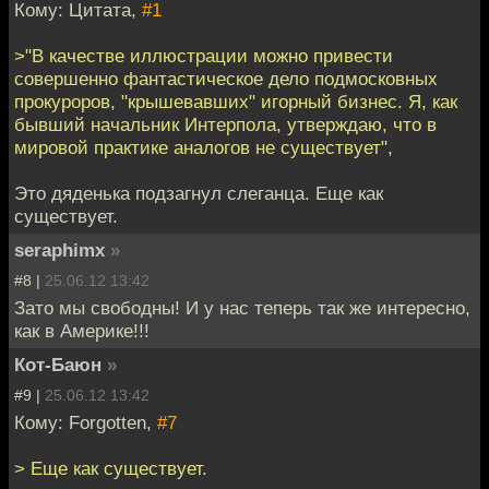
Кому: Цитата,
#1
>"В качестве иллюстрации можно привести
совершенно фантастическое дело подмосковных
прокуроров, "крышевавших" игорный бизнес. Я, как
бывший начальник Интерпола, утверждаю, что в
мировой практике аналогов не существует",
Это дяденька подзагнул слеганца. Еще как
существует.
seraphimx
»
#8 |
25.06.12 13:42
Зато мы свободны! И у нас теперь так же интересно,
как в Америке!!!
Кот-Баюн
»
#9 |
25.06.12 13:42
Кому: Forgotten,
#7
> Еще как существует.