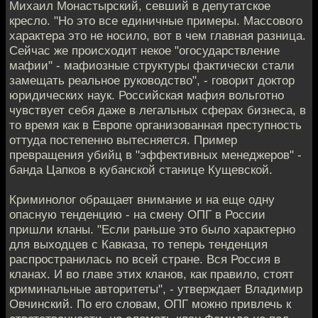
Михаил Монастырский, севший в депутатское
кресло. "Но это все единичные примеры. Массового
характера это не носило, вот в чем главная разница.
Сейчас же происходит некое "огосударствление
мафии" - мафиозные структуры фактически стали
замещать реальное руководство", - говорит доктор
юридических наук. Российская мафия вольготно
чувствует себя даже в легальных сферах бизнеса, в
то время как в Европе организованная преступность
оттуда постепенно вытесняется. Пример
превращения убийц в "эффективных менеджеров" -
банда Цапков в кубанской станице Кущевской.
Криминолог обращает внимание и на еще одну
опасную тенденцию - на смену ОПГ в России
пришли кланы. "Если раньше это было характерно
для выходцев с Кавказа, то теперь тенденция
распространилась по всей стране. Вся Россия в
кланах. И во главе этих кланов, как правило, стоят
криминальные авторитеты", - утверждает Владимир
Овчинский. По его словам, ОПГ можно привлечь к