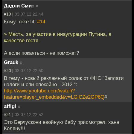
Дадли Смит
»
#19 |
03.07.12 22:44
Кому: orke.fil,
#14
> Месть, за участие в инаугурации Путина, в
качестве гостя.
А если покаяться - не поможет?
Grauk
»
#20 |
03.07.12 22:50
В тему - новый рекламный ролик от ФНС "Заплати
налоги и спи спокойно - 2012 ":
http://www.youtube.com/watch?
feature=player_embedded&v=LGiCZe2GP6Q
#
affigi
»
#21 |
03.07.12 22:52
Это Берлускони евойную бабу присмотрел, хана
Коляну!!!