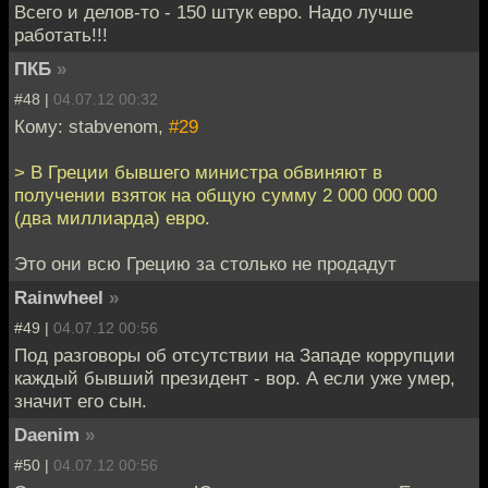
Всего и делов-то - 150 штук евро. Надо лучше
работать!!!
ПКБ
»
#48 |
04.07.12 00:32
Кому: stabvenom,
#29
> В Греции бывшего министра обвиняют в
получении взяток на общую сумму 2 000 000 000
(два миллиарда) евро.
Это они всю Грецию за столько не продадут
Rainwheel
»
#49 |
04.07.12 00:56
Под разговоры об отсутствии на Западе коррупции
каждый бывший президент - вор. А если уже умер,
значит его сын.
Daenim
»
#50 |
04.07.12 00:56