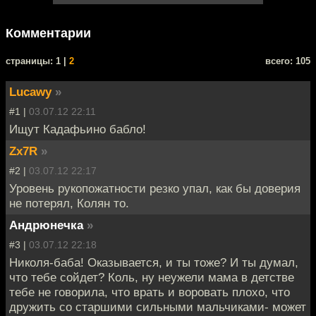
Комментарии
cтраницы: 1 |
2
всего: 105
Lucawy
»
#1 |
03.07.12 22:11
Ищут Кадафьино бабло!
Zx7R
»
#2 |
03.07.12 22:17
Уровень рукопожатности резко упал, как бы доверия
не потерял, Колян то.
Андрюнечка
»
#3 |
03.07.12 22:18
Николя-баба! Оказывается, и ты тоже? И ты думал,
что тебе сойдет? Коль, ну неужели мама в детстве
тебе не говорила, что врать и воровать плохо, что
дружить со старшими сильными мальчиками- может