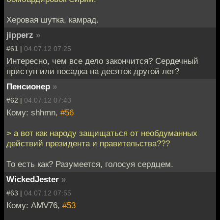
Херовая шутка, камрад.
jipperz
»
#61 |
04.07.12 07:25
Интересно, чем все дело закончится? Сердечный
приступ или посадка на десяток другой лет?
Пенсионер
»
#62 |
04.07.12 07:43
Кому: shhmn,
#56
> а вот как народу защищаться от необдуманных
действий президента и правительства???
То есть как? Разумеется, голосуя сердцем.
WickedJester
»
#63 |
04.07.12 07:55
Кому: AMV76,
#53