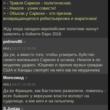
> - Травля Саркози - политическая.
> - Николя - узник совести!
> - Обыски у Саркози - это признак
возвращающегося робеспьеризма и маратизма!
Жду когда западно-европейские политики начнут
заявлять о бойкоте Евро 2016
polinov85
»
#64 |
04.07.12 08:09
Да уж, а вместо того, чтобы усмирить буйство
своего маленького Саркози в штанах, Николя в по
моделям ударил. Ющенко и прочие мужья граждан
США и Канады смотрят на него как на неудачника
Мопсовод
»
#65 |
04.07.12 08:56
Да во Франции, как Бастилию развалили, повелось -
всех бывших у верхушки власти волокут на
судилище, а кое кого и на гильотину.
S.Justas
»