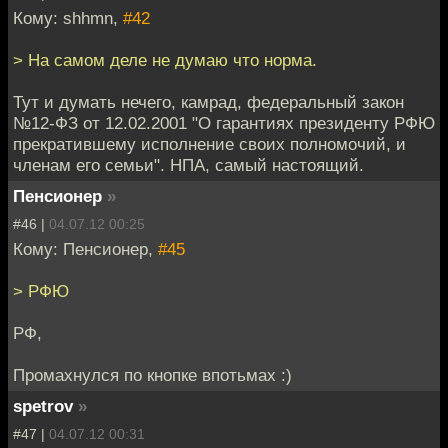
Кому: shhmn,
#42
> На самом деле не думаю что норма.
Тут и думать нечего, камрад, федеральный закон
№12-ФЗ от 12.02.2001 "О гарантиях президенту РФЮ
прекратившему исполнение своих полномочий, и
членам его семьи". НПА, самый настоящий.
Пенсионер
»
#46 |
04.07.12 00:25
Кому: Пенсионер,
#45
> РФЮ
РФ,
Промахнулся по кнопке впотьмах :)
spetrov
»
#47 |
04.07.12 00:31