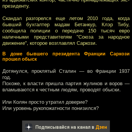
президенту.
Скандал разгорелся еще летом 2010 года, когда
бывший бухгалтер мадам Бетанкур, Клэр Тибу,
сообщила полиции о передаче 150 тысяч евро
наличными представителям "Союза за народное
движение", которое возглавлял Саркози.
В доме бывшего президента Франции Саркози
прошел обыск
Дотянулся, проклятый Сталин — во Франции 1937
год.
Похоже, к власти пришла партия жуликов и воров —
вламываются к честным людям, проводят обыски.
Или Колян просто утратил доверие?
Или уровень рукопожатности понизился?
Подписывайся на канал в
Дзен