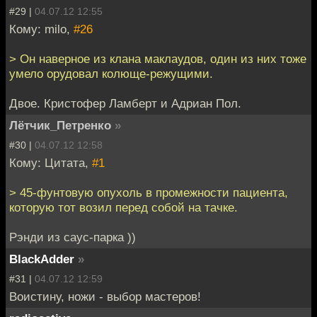
#29 |
04.07.12 12:55
Кому: milo,
#26
> Он наверное из клана маклаудов, один из них тоже
умело орудовал колюще-режущими.
Двое. Кристофер Ламберт и Адриан Пол.
Лётчик_Петренко
»
#30 |
04.07.12 12:58
Кому: Цитата,
#1
> 45-фунтовую опухоль в промежности пациента,
которую тот возил перед собой на тачке.
Рэнди из саус-парка ))
BlackAdder
»
#31 |
04.07.12 12:59
Воистину, ножи - выбор мастеров!