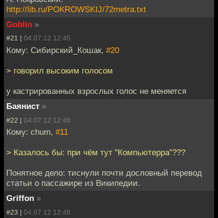
http://lib.ru/POKROWSKIJ/72metra.txt
Goblin
»
#21 |
04.07.12 12:45
Кому: Сибирский_Кошак,
#20
> говорил высоким голосом
у кастрированных взрослых голос не меняется
Баянист
»
#22 |
04.07.12 12:48
Кому: chum,
#11
> Казалось бы: при чём тут "Компьютерра"???
Понятное дело: тиснули почти дословный перевод
статьи о пассажире из Википедии.
Griffon
»
#23 |
04.07.12 12:48