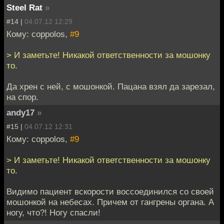
Steel Rat
»
#14 |
04.07.12 12:29
Кому: coppolos,
#9
> И заметьте! Никакой ответственности за мошонку
то.
Да хрен с ней, с мошонкой. Пацана взял да зарезал,
на спор.
andy17
»
#15 |
04.07.12 12:31
Кому: coppolos,
#9
> И заметьте! Никакой ответственности за мошонку
то.
Видимо пациент вскорости воссоединился со своей
мошонкой на небесах. Причем от гангрены органа. А
ногу, что?! Ногу спасли!