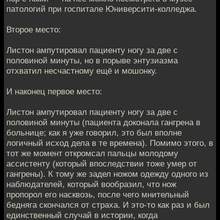
патологий при госпитале Юниверсити-колледжа.
Второе место:
Листон ампутировал пациенту ногу за две с
половиной минуты, но в порыве энтузиазма
отхватил несчастному ещё и мошонку.
И наконец первое место:
Листон ампутировал пациенту ногу за две с
половиной минуты (пациента доконала гангрена в
больнице; как я уже говорил, это был вполне
логичный исход дела в те времена). Помимо этого, в
тот же момент откромсал пальцы молодому
ассистенту (который впоследствии тоже умер от
гангрены). К тому же задел ножом одежду одного из
наблюдателей, который вообразил, что нож
пропорол его насквозь, после чего мнительный
бедняга скончался от страха. И это-то как раз и был
единственный случай в истории, когда