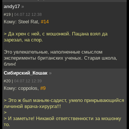
andy17
»
#19 |
04.07.12 12:38
Кому: Steel Rat,
#14
> Да хрен с ней, с мошонкой. Пацана взял да
зарезал, на спор.
Это увлекательные, наполненные смыслом
эксперименты британских ученых. Старая школа,
блин!
Сибирский_Кошак
»
#20 |
04.07.12 12:39
Кому: coppolos,
#9
> Это ж был маньяк-садист, умело прикрывающийся
личиной врача-хирурга!!!
>
> И заметьте! Никакой ответственности за мошонку
то.