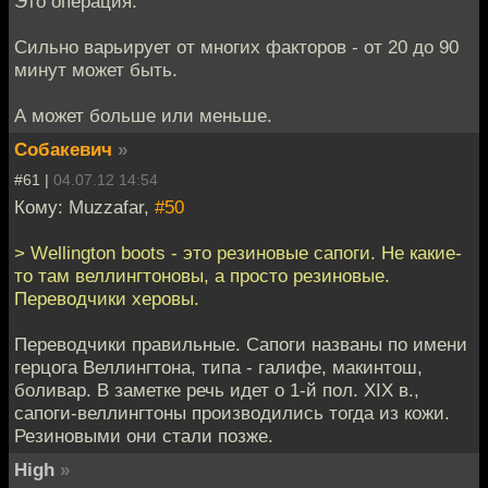
Это операция.
Сильно варьирует от многих факторов - от 20 до 90
минут может быть.
А может больше или меньше.
Собакевич
»
#61 |
04.07.12 14:54
Кому: Muzzafar,
#50
> Wellington boots - это резиновые сапоги. Не какие-
то там веллингтоновы, а просто резиновые.
Переводчики херовы.
Переводчики правильные. Сапоги названы по имени
герцога Веллингтона, типа - галифе, макинтош,
боливар. В заметке речь идет о 1-й пол. XIX в.,
сапоги-веллингтоны производились тогда из кожи.
Резиновыми они стали позже.
High
»