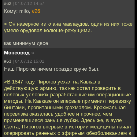
#62 |
04.07.12 14:57
Кому: milo,
#26
> Он наверное из клана маклаудов, один из них тоже
умело орудовал колюще-режущими.
как минимум двое
Мопсовод
»
#63 |
04.07.12 15:01
Наш Пирогов ничем гораздо круче был.
>В 1847 году Пирогов уехал на Кавказ в
действующую армию, так как хотел проверить в
полевых условиях разработанные им операционные
методы. На Кавказе он впервые применил перевязку
бинтами, пропитанными крахмалом. Крахмальная
перевязка оказалась удобнее и прочнее, чем
применявшиеся раньше лубки. Здесь же, в ауле
Салта, Пирогов впервые в истории медицины начал
оперировать раненых с эфирным обезболиванием в