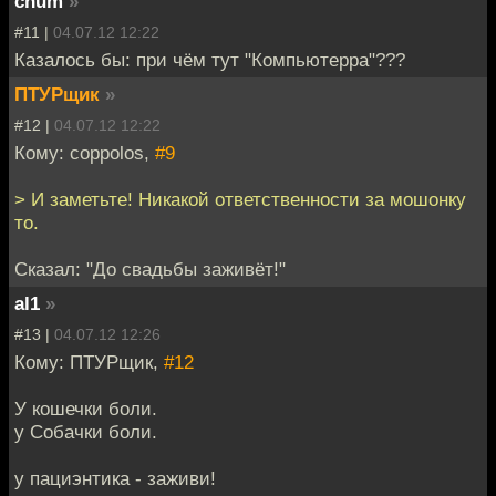
chum
»
#11 |
04.07.12 12:22
Казалось бы: при чём тут "Компьютерра"???
ПТУРщик
»
#12 |
04.07.12 12:22
Кому: coppolos,
#9
> И заметьте! Никакой ответственности за мошонку
то.
Сказал: "До свадьбы заживёт!"
al1
»
#13 |
04.07.12 12:26
Кому: ПТУРщик,
#12
У кошечки боли.
у Собачки боли.
у пациэнтика - заживи!