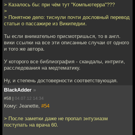
> Казалось бы: при чём тут "Компьютерра"???
>
> Понятное дело: тиснули почти дословный перевод
статьи о пассажире из Википедии.
Ты если внимательно присмотришься, то в англ.
вики ссылки на все эти описанные случаи от одного
и того же автора.
У которого все библиография - скандалы, интриги,
расследования на медтематику.
Ну, и степень достоверности соответствующая.
BlackAdder
»
#58 |
04.07.12 14:34
Кому: Jeanette,
#54
> После заметки даже не пропал энтузиазм
поступать на врача 60.