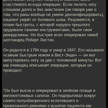
счастливого исхода операции. Если пилить ногу
слишком долго и без анестезии (не говоря уже о
том, что раны вообще не умели деизинфицировать),
пациент умрёт от болевого шока. Разумеется, в
плане быстроты, с которой хирурги прошлого
орудовали своими инструментами, были свои
рекордсмены. Но быстрее всех оперировал некий
шотландец Роберт Листон.
Он родился в 1794 году и умер в 1847. Его называли
«самым быстрым ножом в Вест-Энде» — он мог
ампутировать ногу за две с половиной минуты. Вот
как очевидец описывает операции, которые он
проводил:
"Он был высок и оперировал в зелёном плаще и
веллингтоновых сапогах. Он подпрыгивал вокруг
своего полуобморочного вспотевшего и
привязанного ремнями к кушетке пациента как