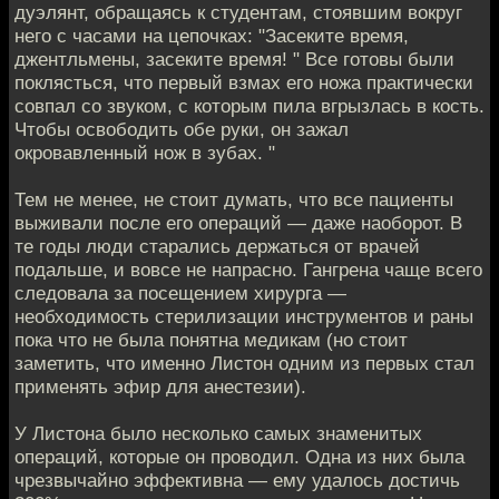
дуэлянт, обращаясь к студентам, стоявшим вокруг
него с часами на цепочках: "Засеките время,
джентльмены, засеките время! " Все готовы были
поклясться, что первый взмах его ножа практически
совпал со звуком, с которым пила вгрызлась в кость.
Чтобы освободить обе руки, он зажал
окровавленный нож в зубах. "
Тем не менее, не стоит думать, что все пациенты
выживали после его операций — даже наоборот. В
те годы люди старались держаться от врачей
подальше, и вовсе не напрасно. Гангрена чаще всего
следовала за посещением хирурга —
необходимость стерилизации инструментов и раны
пока что не была понятна медикам (но стоит
заметить, что именно Листон одним из первых стал
применять эфир для анестезии).
У Листона было несколько самых знаменитых
операций, которые он проводил. Одна из них была
чрезвычайно эффективна — ему удалось достичь