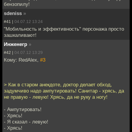
бензопилу!
sdeniss
»
#41 |
04.07.12 13:24
"Мобильность и эффективность" персонажа просто
зашкаливают!
Инженегр
»
#42 |
04.07.12 13:29
Кому: RedAlex,
#3
> Как в старом анекдоте, доктор делает обход,
задумчиво надо ампутировать! Санитар - хрясь, да
не правую - левую! Хрясь, да не руку а ногу!
- Ампутировать!
- Хрясь!
- Я сказал - левую!
- Хрясь!