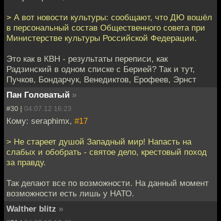
> А вот новости культуры: сообщают, что ДЮ вошёл
в персональный состав Общественного совета при
Министерстве культуры Российской Федерации.
Это как в КВН - результаты переписи, как
Радзинский в одном списке с Берией? Так и тут,
Пучков, Бондарчук, Венедиктов, Ерофеев, Эрнст
Пан Головатый
»
#30 |
04.07.12 16:23
Кому: seraphimx,
#17
> Не стареет душой Западный мир! Напасть на
слабых и обобрать - святое дело, крестовый поход
за правду.
Так делают все по возможности. На данный момент
возможности есть лишь у НАТО.
Walther blitz
»