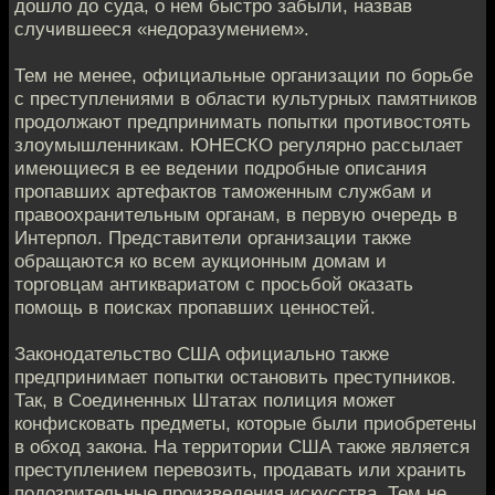
дошло до суда, о нем быстро забыли, назвав
случившееся «недоразумением».
Тем не менее, официальные организации по борьбе
с преступлениями в области культурных памятников
продолжают предпринимать попытки противостоять
злоумышленникам. ЮНЕСКО регулярно рассылает
имеющиеся в ее ведении подробные описания
пропавших артефактов таможенным службам и
правоохранительным органам, в первую очередь в
Интерпол. Представители организации также
обращаются ко всем аукционным домам и
торговцам антиквариатом с просьбой оказать
помощь в поисках пропавших ценностей.
Законодательство США официально также
предпринимает попытки остановить преступников.
Так, в Соединенных Штатах полиция может
конфисковать предметы, которые были приобретены
в обход закона. На территории США также является
преступлением перевозить, продавать или хранить
подозрительные произведения искусства. Тем не