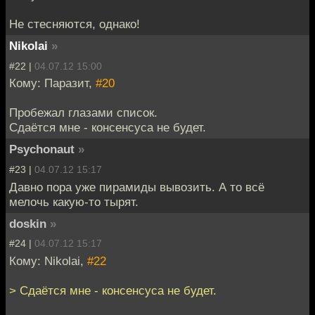
Не стесняются, однако!
Nikolai
»
#22 |
04.07.12 15:00
Кому: Паразит,
#20
Пробежал глазами список.
Сдаётся мне - консенсуса не будет.
Psychonaut
»
#23 |
04.07.12 15:17
Давно пора уже пирамиды вывозить. А то всё
мелочь какую-то тырят.
doskin
»
#24 |
04.07.12 15:17
Кому: Nikolai,
#22
> Сдаётся мне - консенсуса не будет.