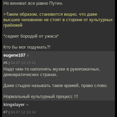
Но виноват все равно Путин.
>Таким образом, становится видно, что даже
высшие чиновники не стоят в стороне от культурных
грабежей
*седеет бородой от ужаса*
Кто бы мог подумать?!
eugene107
»
#6 |
04.07.12 13:12
Надо чем-то наполнять музеи в рукопожатных,
демократических странах.
Даже стыдно называть такое кражей, право слово.
Нормальный культурный процесс !!!
kingslayer
»
#7 |
04.07.12 13:14