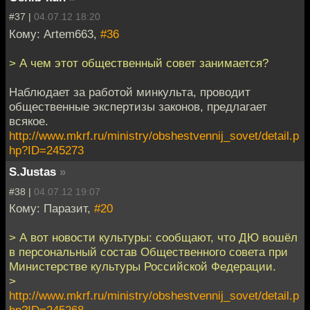
#37 |
04.07.12 18:20
Кому: Artem663,
#36
> А чем этот общественный совет занимается?
Наблюдает за работой минкульта, проводит
общественные экспертизы законов, предлагает
всякое.
http://www.mkrf.ru/ministry/obshestvennij_sovet/detail.p
hp?ID=245273
S.Justas
»
#38 |
04.07.12 19:07
Кому: Паразит,
#20
> А вот новости культуры: сообщают, что ДЮ вошёл
в персональный состав Общественного совета при
Министерстве культуры Российской Федерации.
>
http://www.mkrf.ru/ministry/obshestvennij_sovet/detail.p