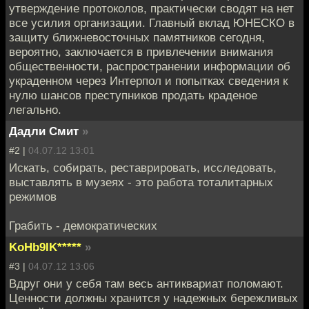
утверждение протоколов, практически сводят на нет
все усилия организации. Главный вклад ЮНЕСКО в
защиту ближневосточных памятников сегодня,
вероятно, заключается в привлечении внимания
общественности, распространении информации об
украденном через Интерпол и попытках сведения к
нулю шансов преступников продать краденое
легально.
Дадли Смит
»
#2 |
04.07.12 13:01
Искать, собирать, реставрировать, исследовать,
выставлять в музеях - это работа тоталитарных
режимов
Грабить - демократических
KoHb9IK*****
»
#3 |
04.07.12 13:06
Вдруг они у себя там весь антиквариат поломают.
Ценности должны хранится у надежных бережливых