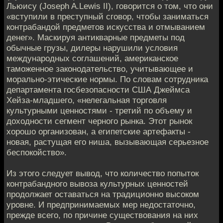
Льюису (Joseph A.Lewis II), говорится о том, что они
«вступили в преступный сговор, чтобы заниматься
контрабандой предметов искусства и отмыванием
денег». Маскируя антикварные предметы под
обычные грузы, дилеры нарушили условия
международных соглашений, американское
таможенное законодательство, учитывающее и
морально-этические нормы. По словам сотрудника
департамента госбезопасности США Джеймса
Хейза-младшего, «нелегальная торговля
культурными ценностями - третий по объему и
доходности сегмент черного рынка. Этот рынок
хорошо организован, а египетские артефакты -
новая, растущая его ниша, вызывающая серьезное
беспокойство».
Из этого следует вывод, что количество попыток
контрабандного вывоза культурных ценностей
продолжает оставаться на традиционно высоком
уровне. И предпринимаемых мер недостаточно,
прежде всего, по причине существования на них