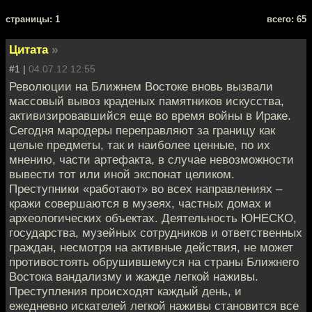
cтраницы: 1
всего: 65
Цитата
»
#1 |
04.07.12 12:55
Революции на Ближнем Востоке вновь вызвали
массовый вывоз краденых памятников искусства,
активизировавшийся еще во время войны в Ираке.
Сегодня мародеры переправляют за границу как
целые предметы, так и наиболее ценные, по их
мнению, части артефакта, в случае невозможности
вывести тот или иной экспонат целиком.
Преступники «работают» во всех направлениях –
кражи совершаются в музеях, частных домах и
археологических объектах. Деятельность ЮНЕСКО,
государства, музейных сотрудников и ответственных
граждан, несмотря на активные действия, не может
противостоять обрушившемуся на страны Ближнего
Востока вандализму и жажде легкой наживы.
Преступления происходят каждый день, и
ежедневно искателей легкой наживы становится все