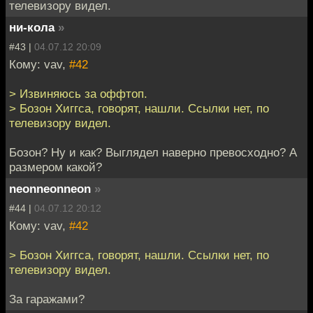
телевизору видел.
ни-кола
»
#43 |
04.07.12 20:09
Кому: vav,
#42
> Извиняюсь за оффтоп.
> Бозон Хиггса, говорят, нашли. Ссылки нет, по
телевизору видел.
Бозон? Ну и как? Выглядел наверно превосходно? А
размером какой?
neonneonneon
»
#44 |
04.07.12 20:12
Кому: vav,
#42
> Бозон Хиггса, говорят, нашли. Ссылки нет, по
телевизору видел.
За гаражами?