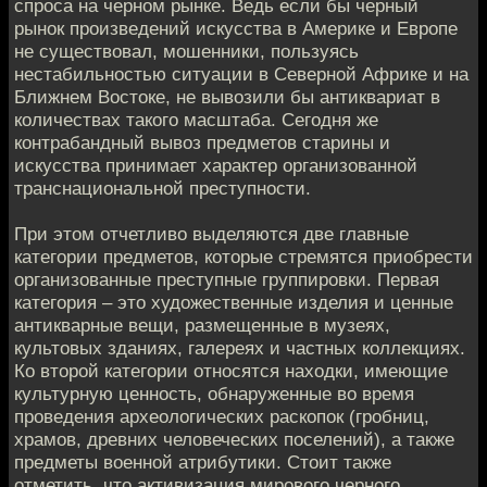
спроса на черном рынке. Ведь если бы черный
рынок произведений искусства в Америке и Европе
не существовал, мошенники, пользуясь
нестабильностью ситуации в Северной Африке и на
Ближнем Востоке, не вывозили бы антиквариат в
количествах такого масштаба. Сегодня же
контрабандный вывоз предметов старины и
искусства принимает характер организованной
транснациональной преступности.
При этом отчетливо выделяются две главные
категории предметов, которые стремятся приобрести
организованные преступные группировки. Первая
категория – это художественные изделия и ценные
антикварные вещи, размещенные в музеях,
культовых зданиях, галереях и частных коллекциях.
Ко второй категории относятся находки, имеющие
культурную ценность, обнаруженные во время
проведения археологических раскопок (гробниц,
храмов, древних человеческих поселений), а также
предметы военной атрибутики. Стоит также
отметить, что активизация мирового черного