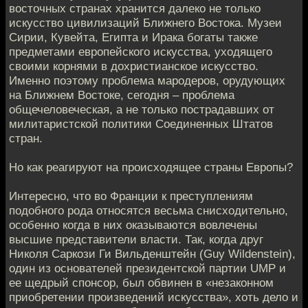
восточных странах хранится далеко не только
искусство цивилизаций Ближнего Востока. Музеи
Сирии, Кувейта, Египта и Ирака богаты также
предметами европейского искусства, уходящего
своими корнями в дохристианское искусство.
Именно поэтому проблема мародеров, орудующих
на Ближнем Востоке, сегодня – проблема
общечеловеческая, а не только пострадавших от
милитаристской политики Соединенных Штатов
стран.
Но как реагируют на происходящее страны Европы?
Интересно, что во Франции к преступлениям
подобного рода относятся весьма снисходительно,
особенно когда в них оказываются вовлечены
высшие представители власти. Так, когда друг
Николя Саркози Ги Вильденштейн (Guy Wildenstein),
один из основателей президентской партии UMP и
ее щедрый спонсор, был обвинен в «незаконном
приобретении произведений искусства», хоть дело и