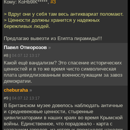
Кому: KoHb9IK*****,
#3
> Вдруг они у себя там весь антиквариат поломают.
> Ценности должны хранится у надежных
бережливых людей.
Предлагаю вывезти из Египта пирамиды!!!
Павел Отморозов
»
#8 |
04.07.12 13:17
Какой ещё вандализм? Это спасение исторических
ценностей и в то же время чисто символическая
плата цивидлизованным военнослужащим за завоз
демократии.
cheburaha
»
#9 |
04.07.12 13:17
В Британском музее довелось наблюдать античные
и средневековые ценности, стыренные
цивилизаторами в наших краях во время Крымской
войны. Единственное, что порадовало - карта с
названием городов, из которых происходят находки -