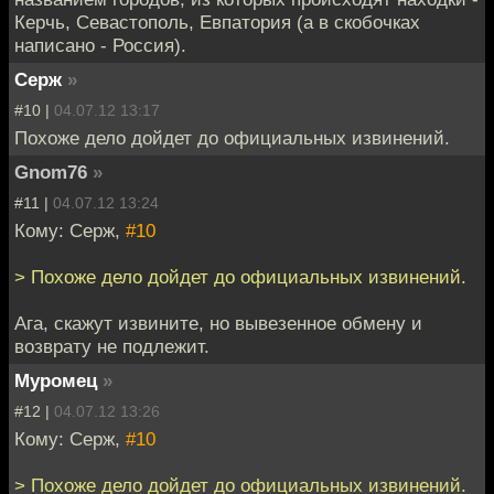
Керчь, Севастополь, Евпатория (а в скобочках
написано - Россия).
Серж
»
#10 |
04.07.12 13:17
Похоже дело дойдет до официальных извинений.
Gnom76
»
#11 |
04.07.12 13:24
Кому: Серж,
#10
> Похоже дело дойдет до официальных извинений.
Ага, скажут извините, но вывезенное обмену и
возврату не подлежит.
Муромец
»
#12 |
04.07.12 13:26
Кому: Серж,
#10
> Похоже дело дойдет до официальных извинений.