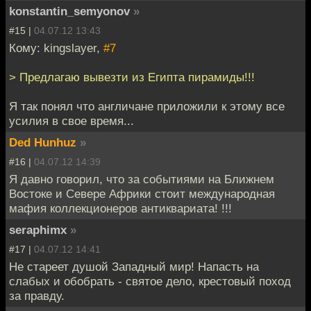
konstantin_semyonov
»
#15 |
04.07.12 13:43
Кому: kingslayer,
#7
> Предлагаю вывезти из Египта пирамиды!!!
Я так понял что англичане приложили к этому все
усилия в свое время...
Ded Hunhuz
»
#16 |
04.07.12 14:39
Я давно говорил, что за событиями на Ближнем
Востоке и Севере Африки стоит международная
мафия коллекционеров антиквариата! !!!
seraphimx
»
#17 |
04.07.12 14:41
Не стареет душой Западный мир! Напасть на
слабых и обобрать - святое дело, крестовый поход
за правду.