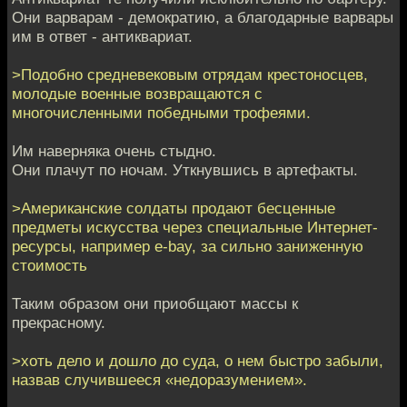
Они варварам - демократию, а благодарные варвары
им в ответ - антиквариат.
>Подобно средневековым отрядам крестоносцев,
молодые военные возвращаются с
многочисленными победными трофеями.
Им наверняка очень стыдно.
Они плачут по ночам. Уткнувшись в артефакты.
>Американские солдаты продают бесценные
предметы искусства через специальные Интернет-
ресурсы, например е-bay, за сильно заниженную
стоимость
Таким образом они приобщают массы к
прекрасному.
>хоть дело и дошло до суда, о нем быстро забыли,
назвав случившееся «недоразумением».