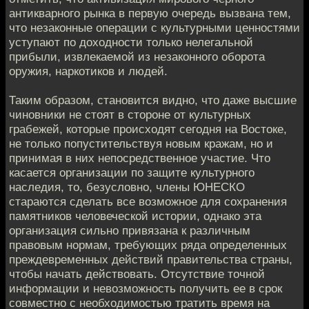
антикварного рынка в первую очередь вызвана тем,
что незаконные операции с культурными ценностями
уступают по доходности только нелегальной
прибыли, извлекаемой из незаконного оборота
оружия, наркотиков и людей.
Таким образом, становится видно, что даже высшие
чиновники не стоят в стороне от культурных
грабежей, которые происходят сегодня на Востоке,
не только попустительствуя новым кражам, но и
принимая в них непосредственное участие. Что
касается организации по защите культурного
наследия, то, безусловно, члены ЮНЕСКО
стараются сделать все возможное для сохранения
памятников человеческой истории, однако эта
организация сильно привязана к различным
правовым нормам, требующих ряда определенных
преждевременных действий правительства страны,
чтобы начать действовать. Отсутствие точной
информации и невозможность получить ее в срок
совместно с необходимостью тратить время на