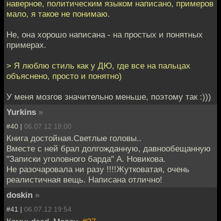
наверное, политическим языком написано, примеров
мало, я такое не понимаю.
Не, она хорошо написана - на простых и понятных
примерах.
> Я люблю стиль как у ДЮ, где все на пальцах
объяснено, просто и понятно)
У меня мозгов значительно меньше, поэтому так :)))
Yurkins
»
#40 |
06.07.12 18:00
Книга достойная.Светлые головы..
Вместе с ней брал долгожданную, давнообещанную
"Записки уголовного барда" А. Новикова.
Не разочаровала ни разу !!!!Жутковатая, очень
реалистичная вещь. Написана отлично!
doskin
»
#41 |
06.07.12 19:54