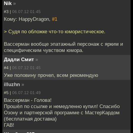
Nik
»
#3 |
06.07.12 01:45
Кому: HappyDragon,
#1
> Судя по обложке что-то юмористическое.
Вассерман вообще эпатажный персонаж с ярким и
специфическим чувством юмора.
Дадли Смит
»
#4 |
06.07.12 01:45
Уже половину прочел, всем рекомендую
illuzhn
»
#5 |
06.07.12 01:49
Вассерман - Голова!
Прошёл по ссылке и немедленно купил! Спасибо
Озону и партнерской программе с МастерКардом
(бесплатная доставка)
ГАВ!