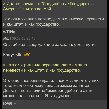
> Долгое время его "Соединённые Государства
Америки" считал хохмой
Это обыгрывание перевода: state - можно перевести
и как штат, и как государство.
wTiHe
»
#51 |
09.07.12 23:46
Спасибо за наводку. Книга заказана, уже в пути.
Кому: Nik,
#50
> Это обыгрывание перевода: state - можно
перевести и как штат, и как государство.
Это ещё внедрение правильной мысли, что у них
тоже можно кое-кому сепаратизмом заняться.
Дескать, не так едина "империя добра" и этим
можно пользоваться. Я так думаю.
loval
»