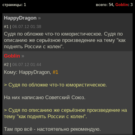
cтраницы: 1
всего: 54,
Goblin
: 3
HappyDragon
»
#1 |
06.07.12 01:38
Судя по обложке что-то юмористическое. Судя по
описанию же серьёзное произведение на тему "как
поднять России с колен".
Goblin
»
#2 |
06.07.12 01:44
Кому: HappyDragon,
#1
> Судя по обложке что-то юмористическое.
На них написано Советский Союз.
> Судя по описанию же серьёзное произведение на
тему "как поднять России с колен".
Там про всё - настоятельно рекомендую.