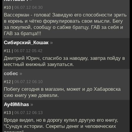
#10 |
06.07.12 04:30
Вассерман - голова! Завидую его способности зрить
в корень и чётко формулировать свои мысли. Бегу
за покупкой, сообщу о сабже братцу. ГАВ за себя и
ГАВ за братца!!!
Сибирский_Кошак
»
#11 |
06.07.12 05:42
Дмитрий Юрич, спасибо за наводку, завтра пойду в
местный книжный закупаться.
собес
»
#12 |
06.07.12 06:10
Побегу сегодня в магазин, может и до Хабаровска
сию книгу уже довезли.
Ay49Mihas
»
#13 |
06.07.12 06:13
Вроде видел, но в дорогу купил другую его книгу,
"Сундук истории. Секреты денег и человеческих