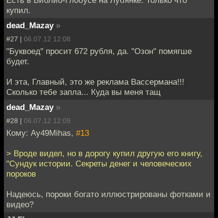
купил.
dead_Mazay
»
#27 |
06.07.12 12:08
"Буквоед" просит 672 рубля, да. "Озон" помягше
будет.
И эта, Главный, это же реклама Вассермана!!!
Сколько тебе запла... Куда вы меня тащ
dead_Mazay
»
#28 |
06.07.12 12:09
Кому: Ay49Mihas,
#13
> Вроде видел, но в дорогу купил другую его книгу,
"Сундук истории. Секреты денег и человеческих
пороков
Надеюсь, пороки богато иллюстрированы фотками и
видео?