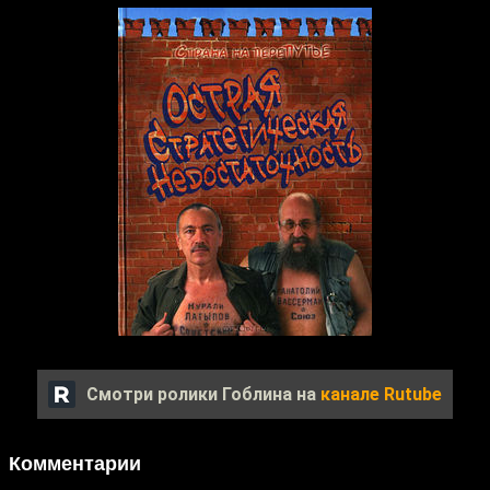
Смотри ролики Гоблина на
канале Rutube
Комментарии