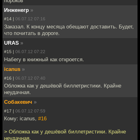
пороков"
Инженегр
»
#14 |
06.07.12 07:16
Заказал. К концу месяца обещают доставить. Будет,
что почитать в дороге.
URAS
»
#15 |
06.07.12 07:22
Набегу в книжный как откроется.
icanus
»
#16 |
06.07.12 07:40
Обложка как у дешёвой биллетристики. Крайне
неудачная.
Собакевич
»
#17 |
06.07.12 07:59
Кому: icanus,
#16
> Обложка как у дешёвой биллетристики. Крайне
неудачная.