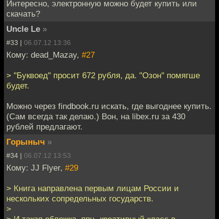
Интересно, электронную можно будет купить или
скачать?
Uncle Le
»
#33 |
06.07.12 13:36
Кому: dead_Mazay,
#27
> "Буквоед" просит 672 рубля, да. "Озон" помягше
будет.
Можно через findbook.ru искать, где выгоднее купить.
(Сам всегда так делаю.) Вон, на libex.ru за 430
рублей предлагают.
Горыныч
»
#34 |
06.07.12 13:53
Кому: JJ Flyer,
#29
> Книга направлена первым лицам России и
нескольких сопредельных государств.
>