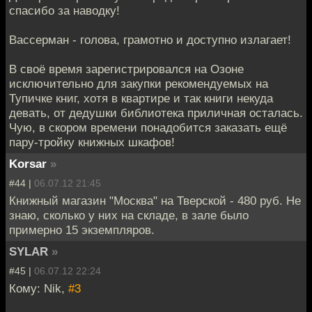
спасибо за наводку!
Вассерман - голова, грамотно и доступно излагает!
В своё время зарегистрировался на Озоне
исключительно для закупки рекомендуемых на
Тупичке книг, хотя в квартире и так книги некуда
девать, от дедушки библиотека приличная осталась.
Чую, в скором времени понадобится заказать ещё
пару-тройку книжных шкафов!
Korsar
»
#44 |
06.07.12 21:45
Книжный магазин "Москва" на Тверской - 480 руб. Не
знаю, сколько у них на складе, в зале было
примерно 15 экземпляров.
SYLAR
»
#45 |
06.07.12 22:24
Кому: Nik,
#3