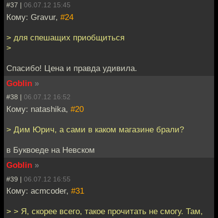
#37 |
06.07.12 15:45
Кому: Gravur,
#24
> для спешащих приобщиться
>
Спасибо! Цена и правда удивила.
Goblin
»
#38 |
06.07.12 16:52
Кому: natashika,
#20
> Дим Юрич, а сами в каком магазине брали?
в Буквоеде на Невском
Goblin
»
#39 |
06.07.12 16:55
Кому: acmcoder,
#31
> > Я, скорее всего, такое прочитать не смогу. Там,